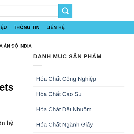
IỆU
THÔNG TIN
LIÊN HỆ
 ẤN ĐỘ INDIA
DANH MỤC SẢN PHẨM
Hóa Chất Công Nghiệp
ets
Hóa Chất Cao Su
Hóa Chất Dệt Nhuộm
ên hệ
Hóa Chất Ngành Giấy