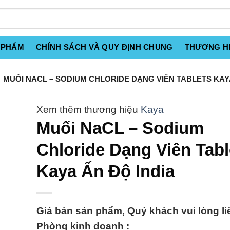
 PHẨM
CHÍNH SÁCH VÀ QUY ĐỊNH CHUNG
THƯƠNG H
MUỐI NACL – SODIUM CHLORIDE DẠNG VIÊN TABLETS KAYA
Kaya
Muối NaCL – Sodium
Chloride Dạng Viên Tabl
Kaya Ấn Độ India
Giá bán sản phẩm, Quý khách vui lòng li
Phòng kinh doanh :