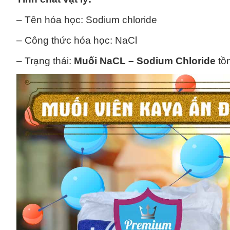
– Tên hóa học: Sodium chloride
– Công thức hóa học: NaCl
– Trạng thái:
Muối NaCL – Sodium Chloride
tồn