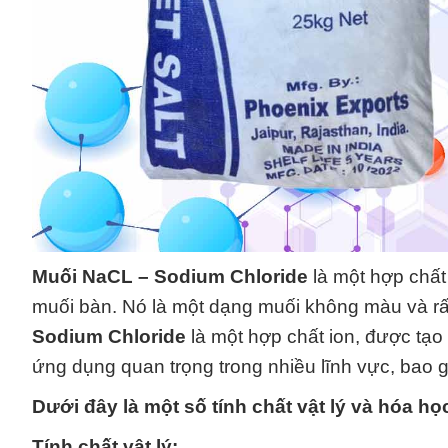
Muối NaCL – Sodium Chloride
là một hợp chất 
muối bàn. Nó là một dạng muối không màu và rấ
Sodium Chloride
là một hợp chất ion, được tạo 
ứng dụng quan trọng trong nhiều lĩnh vực, bao 
Dưới đây là một số tính chất vật lý và hóa h
Tính chất vật lý: