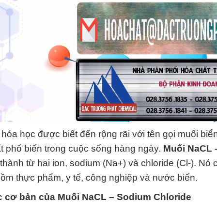
hóa học được biết đến rộng rãi với tên gọi muối biể
t phổ biến trong cuộc sống hàng ngày.
Muối NaCL 
thành từ hai ion, sodium (Na+) và chloride (Cl-). Nó 
gồm thực phẩm, y tế, công nghiệp và nước biển.
ọc cơ bản của
Muối NaCL – Sodium Chloride