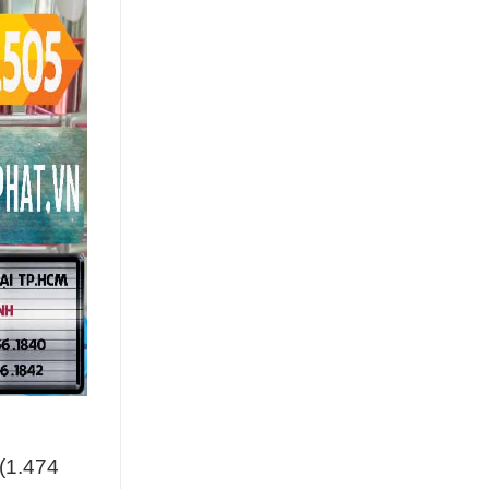
(1.474