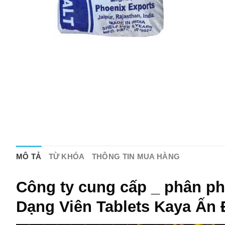
MÔ TẢ
TỪ KHÓA
THÔNG TIN MUA HÀNG
Công ty cung cấp _ phân p
Dạng Viên Tablets Kaya Ấn 