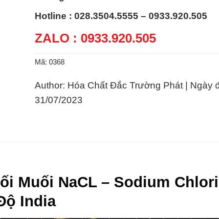
Hotline : 028.3504.5555 – 0933.920.505
ZALO : 0933.920.505
Mã:
0368
Author: Hóa Chất Đắc Trường Phát | Ngày 
31/07/2023
hối Muối NaCL – Sodium Chlor
Độ India