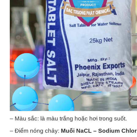
– Màu sắc: là màu trắng hoặc hơi trong suốt.
– Điểm nóng chảy:
Muối NaCL – Sodium Chlor