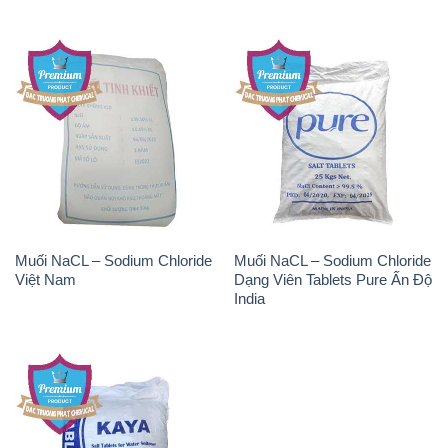
Muối NaCL – Sodium Chloride
Muối NaCL – Sodium Chloride
Việt Nam
Dạng Viên Tablets Pure Ấn Độ
India