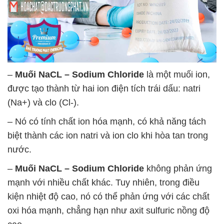
–
Muối NaCL – Sodium Chloride
là một muối ion,
được tạo thành từ hai ion điện tích trái dấu: natri
(Na+) và clo (Cl-).
– Nó có tính chất ion hóa mạnh, có khả năng tách
biệt thành các ion natri và ion clo khi hòa tan trong
nước.
–
Muối NaCL – Sodium Chloride
không phản ứng
mạnh với nhiều chất khác. Tuy nhiên, trong điều
kiện nhiệt độ cao, nó có thể phản ứng với các chất
oxi hóa mạnh, chẳng hạn như axit sulfuric nồng độ