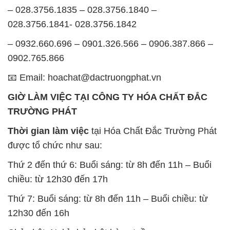
– 028.3756.1835 – 028.3756.1840 –
028.3756.1841- 028.3756.1842
– 0932.660.696 – 0901.326.566 – 0906.387.866 –
0902.765.866
📧 Email: hoachat@dactruongphat.vn
GIỜ LÀM VIỆC TẠI CÔNG TY HÓA CHẤT ĐẮC
TRƯỜNG PHÁT
Thời gian làm việc
tại Hóa Chất Đắc Trường Phát
được tổ chức như sau:
Thứ 2 đến thứ 6: Buổi sáng: từ 8h đến 11h – Buổi
chiều: từ 12h30 đến 17h
Thứ 7: Buổi sáng: từ 8h đến 11h – Buổi chiều: từ
12h30 đến 16h