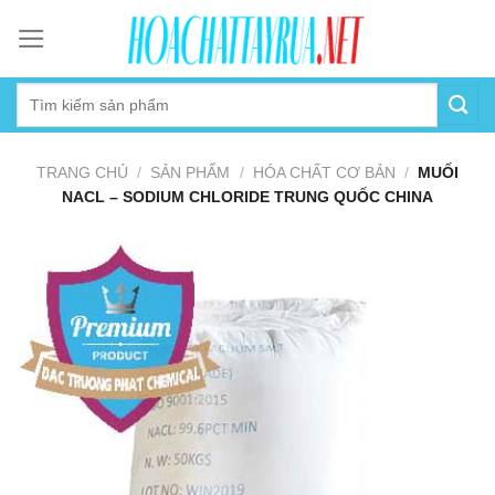
Skip
to
content
TRANG CHỦ
/
SẢN PHẨM
/
HÓA CHẤT CƠ BẢN
/
MUỐI
NACL – SODIUM CHLORIDE TRUNG QUỐC CHINA