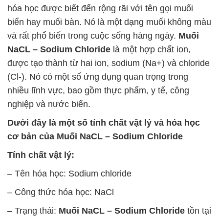
hóa học được biết đến rộng rãi với tên gọi muối
biển hay muối bàn. Nó là một dạng muối không màu
và rất phổ biến trong cuộc sống hàng ngày.
Muối
NaCL – Sodium Chloride
là một hợp chất ion,
được tạo thành từ hai ion, sodium (Na+) và chloride
(Cl-). Nó có một số ứng dụng quan trọng trong
nhiều lĩnh vực, bao gồm thực phẩm, y tế, công
nghiệp và nước biển.
Dưới đây là một số tính chất vật lý và hóa học
cơ bản của
Muối NaCL – Sodium Chloride
Tính chất vật lý:
– Tên hóa học: Sodium chloride
– Công thức hóa học: NaCl
– Trạng thái:
Muối NaCL – Sodium Chloride
tồn tại