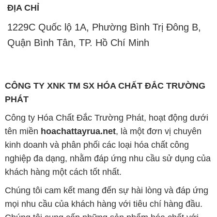
ĐỊA CHỈ
1229C Quốc lộ 1A, Phường Bình Trị Đông B,
Quận Bình Tân, TP. Hồ Chí Minh
CÔNG TY XNK TM SX HÓA CHẤT ĐẮC TRƯỜNG
PHÁT
Công ty Hóa Chất Đắc Trường Phát, hoạt động dưới
tên miền
hoachattayrua.net
, là một đơn vị chuyên
kinh doanh và phân phối các loại hóa chất công
nghiệp đa dạng, nhằm đáp ứng nhu cầu sử dụng của
khách hàng một cách tốt nhất.
Chúng tôi cam kết mang đến sự hài lòng và đáp ứng
mọi nhu cầu của khách hàng với tiêu chí hàng đầu.