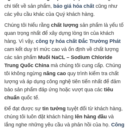
chi tiết về sản phẩm,
báo giá hóa chất
cũng như
các yêu cầu khác của Quý khách hàng.
Chúng tôi hiểu rằng
chất lượng
sản phẩm là yếu tố
quan trọng nhất để xây dựng lòng tin của khách
hàng. Vì vậy,
công ty hóa chất Đắc Trường Phát
cam kết duy trì mức cao và ổn định về chất lượng
các sản phẩm
Muối NaCL – Sodium Chloride
Trung Quốc China
mà chúng tôi cung cấp. Chúng
tôi không ngừng
nâng cao
quy trình kiểm tra chất
lượng và áp dụng công nghệ tiên tiến nhất để đảm
bảo sản phẩm đáp ứng hoặc vượt qua các
tiêu
chuẩn
quốc tế.
Để đạt được sự
tin tưởng
tuyệt đối từ khách hàng,
chúng tôi luôn đặt khách hàng
lên hàng đầu
và
lắng nghe những yêu cầu và phản hồi của họ.
Công