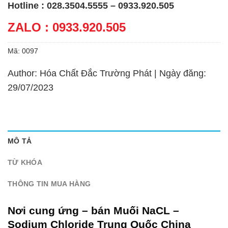
Hotline : 028.3504.5555 – 0933.920.505
ZALO : 0933.920.505
Mã:
0097
Author: Hóa Chất Đắc Trường Phát | Ngày đăng:
29/07/2023
MÔ TẢ
TỪ KHÓA
THÔNG TIN MUA HÀNG
Nơi cung ứng – bán Muối NaCL –
Sodium Chloride Trung Quốc China