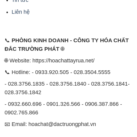
Tin tức
Liên hệ
📞
PHÒNG KINH DOANH - CÔNG TY HÓA CHẤT
ĐẮC TRƯỜNG PHÁT
🌐
🌐 Website: https://hoachattayrua.net/
📞 Hotline: - 0933.920.505 - 028.3504.5555
- 028.3756.1835 - 028.3756.1840 - 028.3756.1841-
028.3756.1842
- 0932.660.696 - 0901.326.566 - 0906.387.866 -
0902.765.866
📧 Email: hoachat@dactruongphat.vn