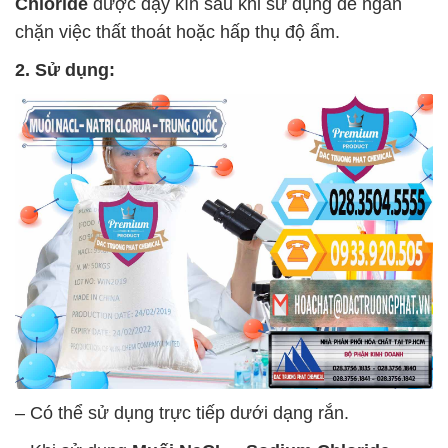
Chloride
được đậy kín sau khi sử dụng để ngăn
chặn việc thất thoát hoặc hấp thụ độ ẩm.
2. Sử dụng:
– Có thể sử dụng trực tiếp dưới dạng rắn.