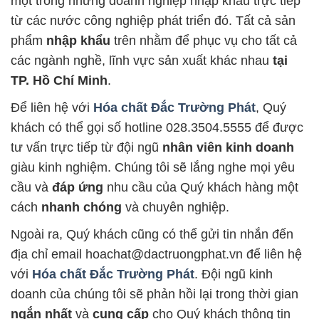
một trong những doanh nghiệp nhập khẩu trực tiếp
từ các nước công nghiệp phát triển đó. Tất cả sản
phẩm
nhập khẩu
trên nhằm để phục vụ cho tất cả
các ngành nghề, lĩnh vực sản xuất khác nhau
tại
TP. Hồ Chí Minh
.
Để liên hệ với
Hóa chất Đắc Trường Phát
, Quý
khách có thể gọi số hotline 028.3504.5555 để được
tư vấn trực tiếp từ đội ngũ
nhân viên kinh doanh
giàu kinh nghiệm. Chúng tôi sẽ lắng nghe mọi yêu
cầu và
đáp ứng
nhu cầu của Quý khách hàng một
cách
nhanh chóng
và chuyên nghiệp.
Ngoài ra, Quý khách cũng có thể gửi tin nhắn đến
địa chỉ email hoachat@dactruongphat.vn để liên hệ
với
Hóa chất Đắc Trường Phát
. Đội ngũ kinh
doanh của chúng tôi sẽ phản hồi lại trong thời gian
ngắn nhất
và
cung cấp
cho Quý khách thông tin