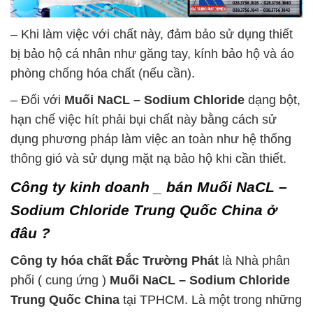
– Khi làm việc với chất này, đảm bảo sử dụng thiết
bị bảo hộ cá nhân như găng tay, kính bảo hộ và áo
phòng chống hóa chất (nếu cần).
– Đối với
Muối NaCL – Sodium Chloride
dạng bột,
hạn chế việc hít phải bụi chất này bằng cách sử
dụng phương pháp làm việc an toàn như hệ thống
thông gió và sử dụng mặt nạ bảo hộ khi cần thiết.
Công ty kinh doanh _ bán Muối NaCL –
Sodium Chloride Trung Quốc China ở
đâu ?
Công ty hóa chất Đắc Trường Phát
là Nhà phân
phối ( cung ứng )
Muối NaCL – Sodium Chloride
Trung Quốc China
tại TPHCM. Là một trong những