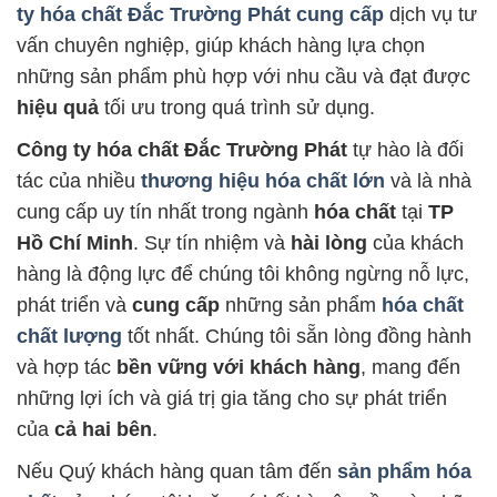
ty hóa chất Đắc Trường Phát
cung cấp
dịch vụ tư
vấn chuyên nghiệp, giúp khách hàng lựa chọn
những sản phẩm phù hợp với nhu cầu và đạt được
hiệu quả
tối ưu trong quá trình sử dụng.
Công ty hóa chất Đắc Trường Phát
tự hào là đối
tác của nhiều
thương hiệu hóa chất lớn
và là nhà
cung cấp uy tín nhất trong ngành
hóa chất
tại
TP
Hồ Chí Minh
. Sự tín nhiệm và
hài lòng
của khách
hàng là động lực để chúng tôi không ngừng nỗ lực,
phát triển và
cung cấp
những sản phẩm
hóa chất
chất lượng
tốt nhất. Chúng tôi sẵn lòng đồng hành
và hợp tác
bền vững với khách hàng
, mang đến
những lợi ích và giá trị gia tăng cho sự phát triển
của
cả hai bên
.
Nếu Quý khách hàng quan tâm đến
sản phẩm hóa