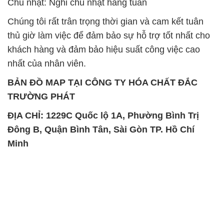
Chủ nhật: Nghỉ chủ nhật hàng tuần
Chúng tôi rất trân trọng thời gian và cam kết tuân
thủ giờ làm việc để đảm bảo sự hỗ trợ tốt nhất cho
khách hàng và đảm bảo hiệu suất công việc cao
nhất của nhân viên.
BẢN ĐỒ MAP TẠI CÔNG TY HÓA CHẤT ĐẮC
TRƯỜNG PHÁT
ĐỊA CHỈ: 1229C Quốc lộ 1A, Phường Bình Trị
Đông B, Quận Bình Tân, Sài Gòn TP. Hồ Chí
Minh