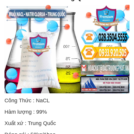
Công Thức : NaCL
Hàm lượng : 99%
Xuất xứ : Trung Quốc