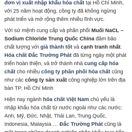
đơn vị xuất nhập khẩu hóa chất
tại Hồ Chí Minh,
với 25 năm hoạt động, công ty đã không ngừng
phát triển và mở rộng thêm nhiều lĩnh vực.
Với sứ mệnh cung cấp và phân phối
Muối NaCL –
Sodium Chloride Trung Quốc China
đảm bảo
chất lượng với
giá thành tốt
và
cạnh tranh nhất
.
Hóa chất Đắc Trường Phát
đã từng ngày một phát
triển hoàn thiện, và trở thành nhà
cung cấp hóa
chất
cho nhiều
công ty phân phối hóa chất
cũng
như các
công ty sản xuất
công nghiệp lớn trên địa
bàn TP. Hồ Chí Minh
Hiện nay ngành
hóa chất Việt Nam
chủ yếu là
nhập khẩu hóa chất từ nước ngoài như các nước:
Anh, Mỹ, Đức, Nhật, Thái Lan, Trung Quốc,
Indonesia, Malaysia …
Đắc Trường Phát
cũng là