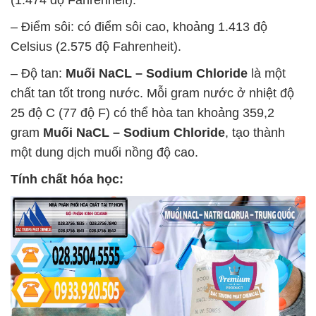
(1.474 độ Fahrenheit).
– Điểm sôi: có điểm sôi cao, khoảng 1.413 độ
Celsius (2.575 độ Fahrenheit).
– Độ tan:
Muối NaCL – Sodium Chloride
là một
chất tan tốt trong nước. Mỗi gram nước ở nhiệt độ
25 độ C (77 độ F) có thể hòa tan khoảng 359,2
gram
Muối NaCL – Sodium Chloride
, tạo thành
một dung dịch muối nồng độ cao.
Tính chất hóa học: