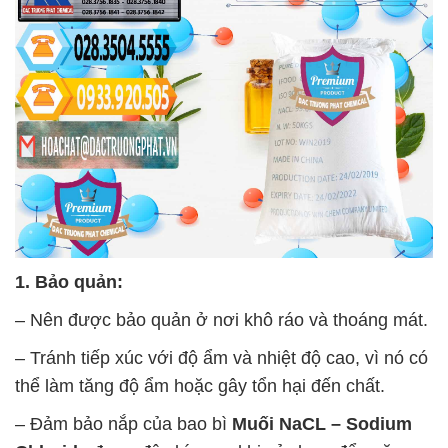
1. Bảo quản:
– Nên được bảo quản ở nơi khô ráo và thoáng mát.
– Tránh tiếp xúc với độ ẩm và nhiệt độ cao, vì nó có
thể làm tăng độ ẩm hoặc gây tổn hại đến chất.
– Đảm bảo nắp của bao bì
Muối NaCL – Sodium