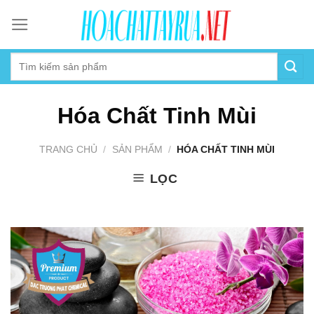
Skip
to
content
Hóa Chất Tinh Mùi
TRANG CHỦ
/
SẢN PHẨM
/
HÓA CHẤT TINH MÙI
LỌC