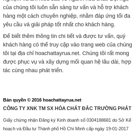
của chúng tôi luôn sẵn sàng tư vấn và hỗ trợ khách
hàng một cách chuyên nghiệp, nhằm đáp ứng tối đa
yêu cầu và giải pháp tốt nhất cho khách hàng.
Để biết thêm thông tin chi tiết và được tư vấn, quý
khách hàng có thể truy cập vào trang web của chúng
tôi tại địa chỉ hoachattayrua.net. Chúng tôi rất mong
được phục vụ và xây dựng mối quan hệ lâu dài, hợp
tác cùng nhau phát triển.
Bản quyền © 2016 hoachattayrua.net
CÔNG TY XNK TM SX HÓA CHẤT ĐẮC TRƯỜNG PHÁT
Giấy chứng nhận Đăng ký Kinh doanh số 0304188681 do Sở Kế
hoạch và Đầu tư Thành phố Hồ Chí Minh cấp ngày 19-01-2017