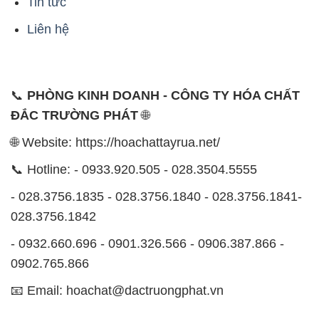
Tin tức
Liên hệ
📞
PHÒNG KINH DOANH - CÔNG TY HÓA CHẤT
ĐẮC TRƯỜNG PHÁT
🌐
🌐 Website: https://hoachattayrua.net/
📞 Hotline: - 0933.920.505 - 028.3504.5555
- 028.3756.1835 - 028.3756.1840 - 028.3756.1841-
028.3756.1842
- 0932.660.696 - 0901.326.566 - 0906.387.866 -
0902.765.866
📧 Email: hoachat@dactruongphat.vn