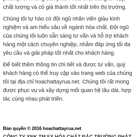
chất lượng và có giá thành tốt nhất trên thị trường.
Chúng tôi tự hào có đội ngũ nhân viên giàu kinh
nghiệm và am hiểu sâu về ngành hóa chất. Đội ngũ
của chúng tôi luôn sẵn sàng tư vấn và hỗ trợ khách
hàng một cách chuyên nghiệp, nhằm đáp ứng tối đa
yêu cầu và giải pháp tốt nhất cho khách hàng.
Để biết thêm thông tin chi tiết và được tư vấn, quý
khách hàng có thể truy cập vào trang web của chúng
tôi tại địa chỉ hoachattayrua.net. Chúng tôi rất mong
được phục vụ và xây dựng mối quan hệ lâu dài, hợp
tác cùng nhau phát triển.
Bản quyền © 2016 hoachattayrua.net
CÔNG TY XNK TM SX HÓA CHẤT ĐẮC TRƯỜNG PHÁT