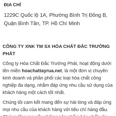
ĐỊA CHỈ
1229C Quốc lộ 1A, Phường Bình Trị Đông B,
Quận Bình Tân, TP. Hồ Chí Minh
CÔNG TY XNK TM SX HÓA CHẤT ĐẮC TRƯỜNG
PHÁT
Công ty Hóa Chất Đắc Trường Phát, hoạt động dưới
tên miền
hoachattayrua.net
, là một đơn vị chuyên
kinh doanh và phân phối các loại hóa chất công
nghiệp đa dạng, nhằm đáp ứng nhu cầu sử dụng của
khách hàng một cách tốt nhất.
Chúng tôi cam kết mang đến sự hài lòng và đáp ứng
mọi nhu cầu của khách hàng với tiêu chí hàng đầu.