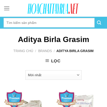
Skip
to
content
Aditya Birla Grasim
TRANG CHỦ
/
BRANDS
/
ADITYA BIRLA GRASIM
LỌC