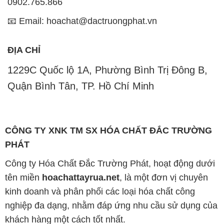
0902.765.866
📧 Email: hoachat@dactruongphat.vn
ĐỊA CHỈ
1229C Quốc lộ 1A, Phường Bình Trị Đông B,
Quận Bình Tân, TP. Hồ Chí Minh
CÔNG TY XNK TM SX HÓA CHẤT ĐẮC TRƯỜNG
PHÁT
Công ty Hóa Chất Đắc Trường Phát, hoạt động dưới
tên miền
hoachattayrua.net
, là một đơn vị chuyên
kinh doanh và phân phối các loại hóa chất công
nghiệp đa dạng, nhằm đáp ứng nhu cầu sử dụng của
khách hàng một cách tốt nhất.