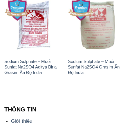
Sodium Sulphate – Muối
Sodium Sulphate – Muối
Sunfat Na2SO4 Aditya Birla
Sunfat Na2SO4 Grasim Ấn
Grasim Ấn Độ India
Độ India
THÔNG TIN
Giới thiệu