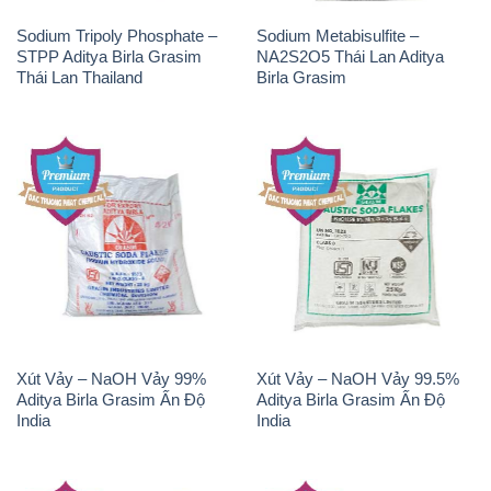
Sodium Tripoly Phosphate –
Sodium Metabisulfite –
STPP Aditya Birla Grasim
NA2S2O5 Thái Lan Aditya
Thái Lan Thailand
Birla Grasim
Xút Vảy – NaOH Vảy 99%
Xút Vảy – NaOH Vảy 99.5%
Aditya Birla Grasim Ấn Độ
Aditya Birla Grasim Ấn Độ
India
India