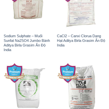
Sodium Sulphate – Muối
CaCl2 – Canxi Clorua Dạng
Sunfat Na2SO4 Jumbo Bành
Hạt Aditya Birla Grasim Ấn Độ
Aditya Birla Grasim Ấn Độ
India
India