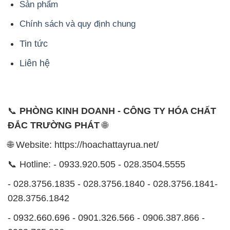
Sản phẩm
Chính sách và quy định chung
Tin tức
Liên hệ
📞
PHÒNG KINH DOANH - CÔNG TY HÓA CHẤT
ĐẮC TRƯỜNG PHÁT
🌐
🌐 Website: https://hoachattayrua.net/
📞 Hotline: - 0933.920.505 - 028.3504.5555
- 028.3756.1835 - 028.3756.1840 - 028.3756.1841-
028.3756.1842
- 0932.660.696 - 0901.326.566 - 0906.387.866 -