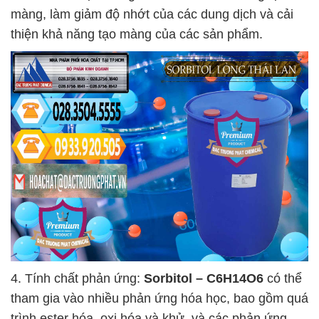
màng, làm giảm độ nhớt của các dung dịch và cải
thiện khả năng tạo màng của các sản phẩm.
4. Tính chất phản ứng:
Sorbitol – C6H14O6
có thể
tham gia vào nhiều phản ứng hóa học, bao gồm quá
trình ester hóa, oxi hóa và khử, và các phản ứng