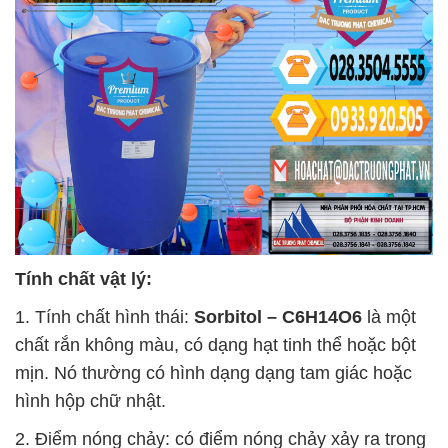
Tính chất vật lý:
1. Tính chất hình thái:
Sorbitol – C6H14O6
là một
chất rắn không màu, có dạng hạt tinh thể hoặc bột
mịn. Nó thường có hình dạng dạng tam giác hoặc
hình hộp chữ nhật.
2. Điểm nóng chảy: có điểm nóng chảy xảy ra trong