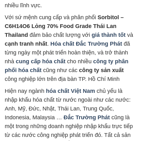
nhiều lĩnh vực.
Với sứ mệnh cung cấp và phân phối
Sorbitol –
C6H14O6 Lỏng 70% Food Grade Thái Lan
Thailand
đảm bảo chất lượng với
giá thành tốt
và
cạnh tranh nhất
.
Hóa chất Đắc Trường Phát
đã
từng ngày một phát triển hoàn thiện, và trở thành
nhà
cung cấp hóa chất
cho nhiều
công ty phân
phối hóa chất
cũng như các
công ty sản xuất
công nghiệp lớn trên địa bàn TP. Hồ Chí Minh
Hiện nay ngành
hóa chất Việt Nam
chủ yếu là
nhập khẩu hóa chất từ nước ngoài như các nước:
Anh, Mỹ, Đức, Nhật, Thái Lan, Trung Quốc,
Indonesia, Malaysia …
Đắc Trường Phát
cũng là
một trong những doanh nghiệp nhập khẩu trực tiếp
từ các nước công nghiệp phát triển đó. Tất cả sản