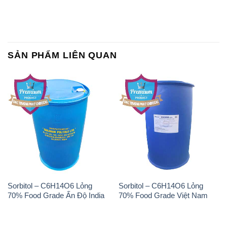
SẢN PHẨM LIÊN QUAN
Sorbitol – C6H14O6 Lỏng
Sorbitol – C6H14O6 Lỏng
70% Food Grade Ấn Độ India
70% Food Grade Việt Nam