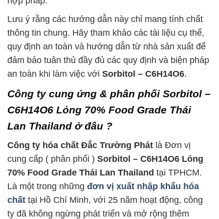
hợp pháp.
Lưu ý rằng các hướng dẫn này chỉ mang tính chất
thông tin chung. Hãy tham khảo các tài liệu cụ thể,
quy định an toàn và hướng dẫn từ nhà sản xuất để
đảm bảo tuân thủ đầy đủ các quy định và biện pháp
an toàn khi làm việc với
Sorbitol – C6H14O6
.
Công ty cung ứng & phân phối Sorbitol –
C6H14O6 Lỏng 70% Food Grade Thái
Lan Thailand ở đâu ?
Công ty hóa chất Đắc Trường Phát
là Đơn vị
cung cấp ( phân phối )
Sorbitol – C6H14O6 Lỏng
70% Food Grade Thái Lan Thailand
tại TPHCM.
Là một trong những
đơn vị xuất nhập khẩu hóa
chất
tại Hồ Chí Minh, với 25 năm hoạt động, công
ty đã không ngừng phát triển và mở rộng thêm