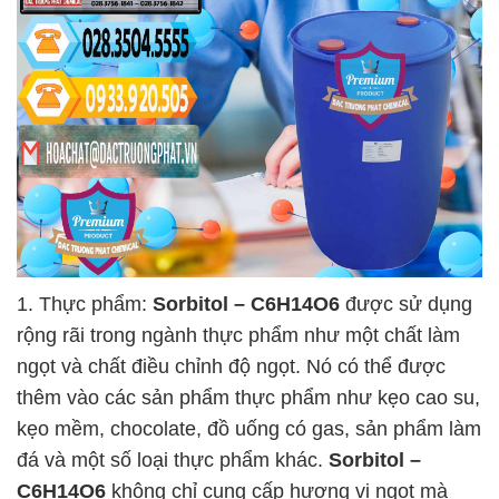
1. Thực phẩm:
Sorbitol – C6H14O6
được sử dụng
rộng rãi trong ngành thực phẩm như một chất làm
ngọt và chất điều chỉnh độ ngọt. Nó có thể được
thêm vào các sản phẩm thực phẩm như kẹo cao su,
kẹo mềm, chocolate, đồ uống có gas, sản phẩm làm
đá và một số loại thực phẩm khác.
Sorbitol –
C6H14O6
không chỉ cung cấp hương vị ngọt mà