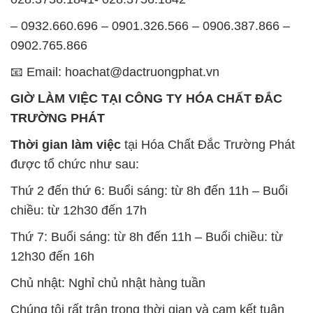
– 0932.660.696 – 0901.326.566 – 0906.387.866 –
0902.765.866
📧 Email: hoachat@dactruongphat.vn
GIỜ LÀM VIỆC TẠI CÔNG TY HÓA CHẤT ĐẮC
TRƯỜNG PHÁT
Thời gian làm việc
tại Hóa Chất Đắc Trường Phát
được tổ chức như sau:
Thứ 2 đến thứ 6: Buổi sáng: từ 8h đến 11h – Buổi
chiều: từ 12h30 đến 17h
Thứ 7: Buổi sáng: từ 8h đến 11h – Buổi chiều: từ
12h30 đến 16h
Chủ nhật: Nghỉ chủ nhật hàng tuần
Chúng tôi rất trân trọng thời gian và cam kết tuân