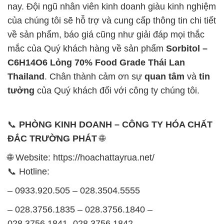
nay. Đội ngũ nhân viên kinh doanh giàu kinh nghiệm
của chúng tôi sẽ hỗ trợ và cung cấp thông tin chi tiết
về sản phẩm, báo giá cũng như giải đáp mọi thắc
mắc của Quý khách hàng về sản phẩm
Sorbitol –
C6H14O6 Lỏng 70% Food Grade Thái Lan
Thailand
. Chân thành cảm ơn sự
quan tâm
và
tin
tưởng
của Quý khách đối với công ty chúng tôi.
📞
PHÒNG KINH DOANH – CÔNG TY HÓA CHẤT
ĐẮC TRƯỜNG PHÁT
🌐
🌐 Website: https://hoachattayrua.net/
📞 Hotline:
– 0933.920.505 – 028.3504.5555
– 028.3756.1835 – 028.3756.1840 –
028.3756.1841- 028.3756.1842