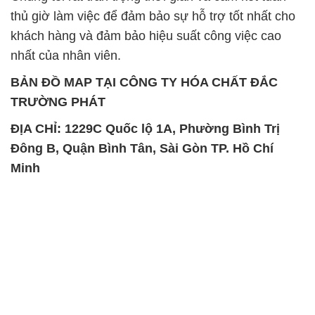
thủ giờ làm việc để đảm bảo sự hỗ trợ tốt nhất cho
khách hàng và đảm bảo hiệu suất công việc cao
nhất của nhân viên.
BẢN ĐỒ MAP TẠI CÔNG TY HÓA CHẤT ĐẮC
TRƯỜNG PHÁT
ĐỊA CHỈ: 1229C Quốc lộ 1A, Phường Bình Trị
Đông B, Quận Bình Tân, Sài Gòn TP. Hồ Chí
Minh