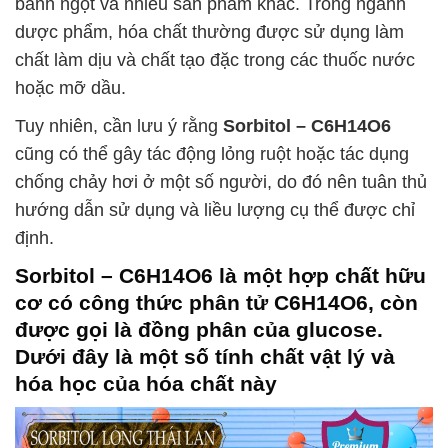
bánh ngọt và nhiều sản phẩm khác. Trong ngành
dược phẩm, hóa chất thường được sử dụng làm
chất làm dịu và chất tạo đặc trong các thuốc nước
hoặc mỡ dầu.
Tuy nhiên, cần lưu ý rằng
Sorbitol – C6H14O6
cũng có thể gây tác động lỏng ruột hoặc tác dụng
chống chảy hơi ở một số người, do đó nên tuân thủ
hướng dẫn sử dụng và liều lượng cụ thể được chỉ
định.
Sorbitol – C6H14O6
là một hợp chất hữu
cơ có công thức phân tử C6H14O6, còn
được gọi là đồng phân của glucose.
Dưới đây là một số tính chất vật lý và
hóa học của hóa chất này