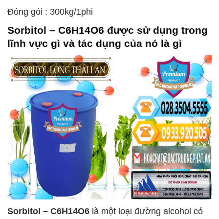
Đóng gói : 300kg/1phi
Sorbitol – C6H14O6
được sử dụng trong
lĩnh vực gì và tác dụng của nó là gì
Sorbitol – C6H14O6
là một loại đường alcohol có