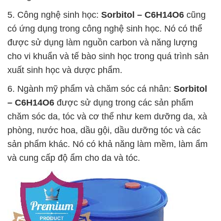
5. Công nghệ sinh học:
Sorbitol – C6H14O6
cũng
có ứng dụng trong công nghệ sinh học. Nó có thể
được sử dụng làm nguồn carbon và năng lượng
cho vi khuẩn và tế bào sinh học trong quá trình sản
xuất sinh học và dược phẩm.
6. Ngành mỹ phẩm và chăm sóc cá nhân:
Sorbitol
– C6H14O6
được sử dụng trong các sản phẩm
chăm sóc da, tóc và cơ thể như kem dưỡng da, xà
phòng, nước hoa, dầu gội, dầu dưỡng tóc và các
sản phẩm khác. Nó có khả năng làm mềm, làm ẩm
và cung cấp độ ẩm cho da và tóc.