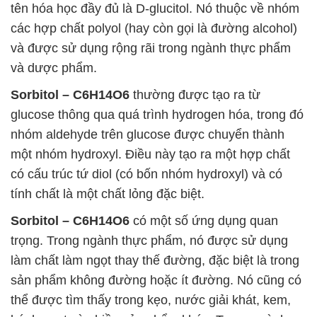
tên hóa học đầy đủ là D-glucitol. Nó thuộc về nhóm
các hợp chất polyol (hay còn gọi là đường alcohol)
và được sử dụng rộng rãi trong ngành thực phẩm
và dược phẩm.
Sorbitol – C6H14O6
thường được tạo ra từ
glucose thông qua quá trình hydrogen hóa, trong đó
nhóm aldehyde trên glucose được chuyển thành
một nhóm hydroxyl. Điều này tạo ra một hợp chất
có cấu trúc tứ diol (có bốn nhóm hydroxyl) và có
tính chất là một chất lỏng đặc biệt.
Sorbitol – C6H14O6
có một số ứng dụng quan
trọng. Trong ngành thực phẩm, nó được sử dụng
làm chất làm ngọt thay thế đường, đặc biệt là trong
sản phẩm không đường hoặc ít đường. Nó cũng có
thể được tìm thấy trong kẹo, nước giải khát, kem,