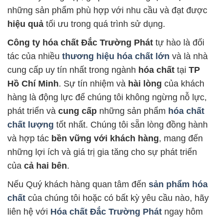
những sản phẩm phù hợp với nhu cầu và đạt được
hiệu quả
tối ưu trong quá trình sử dụng.
Công ty hóa chất Đắc Trường Phát
tự hào là đối
tác của nhiều
thương hiệu hóa chất lớn
và là nhà
cung cấp uy tín nhất trong ngành
hóa chất
tại
TP
Hồ Chí Minh
. Sự tín nhiệm và
hài lòng
của khách
hàng là động lực để chúng tôi không ngừng nỗ lực,
phát triển và
cung cấp
những sản phẩm
hóa chất
chất lượng
tốt nhất. Chúng tôi sẵn lòng đồng hành
và hợp tác
bền vững với khách hàng
, mang đến
những lợi ích và giá trị gia tăng cho sự phát triển
của
cả hai bên
.
Nếu Quý khách hàng quan tâm đến
sản phẩm hóa
chất
của chúng tôi hoặc có bất kỳ yêu cầu nào, hãy
liên hệ với
Hóa chất Đắc Trường Phát
ngay hôm