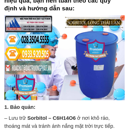
hiệu quả, bạn nên tuân theo các quy
định và hướng dẫn sau:
1. Bảo quản:
– Lưu trữ
Sorbitol – C6H14O6
ở nơi khô ráo,
thoáng mát và tránh ánh nắng mặt trời trực tiếp.