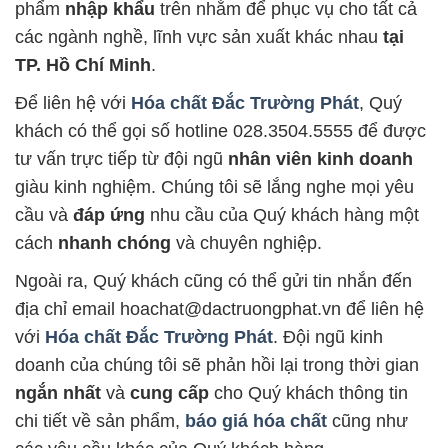
phẩm
nhập khẩu
trên nhằm để phục vụ cho tất cả
các ngành nghề, lĩnh vực sản xuất khác nhau
tại
TP. Hồ Chí Minh
.
Để liên hệ với
Hóa chất Đắc Trường Phát
, Quý
khách có thể gọi số hotline 028.3504.5555 để được
tư vấn trực tiếp từ đội ngũ
nhân viên kinh doanh
giàu kinh nghiệm. Chúng tôi sẽ lắng nghe mọi yêu
cầu và
đáp ứng
nhu cầu của Quý khách hàng một
cách
nhanh chóng
và chuyên nghiệp.
Ngoài ra, Quý khách cũng có thể gửi tin nhắn đến
địa chỉ email hoachat@dactruongphat.vn để liên hệ
với
Hóa chất Đắc Trường Phát
. Đội ngũ kinh
doanh của chúng tôi sẽ phản hồi lại trong thời gian
ngắn nhất
và
cung cấp
cho Quý khách thông tin
chi tiết về sản phẩm,
báo giá hóa chất
cũng như