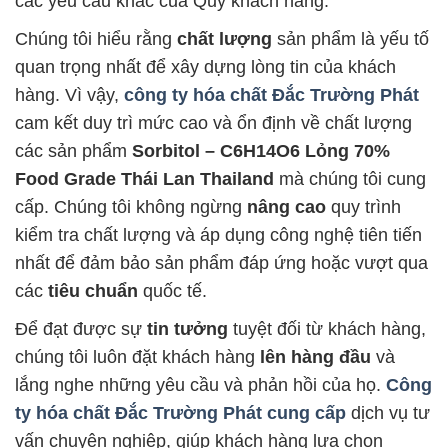
các yêu cầu khác của Quý khách hàng.
Chúng tôi hiểu rằng
chất lượng
sản phẩm là yếu tố
quan trọng nhất để xây dựng lòng tin của khách
hàng. Vì vậy,
công ty hóa chất Đắc Trường Phát
cam kết duy trì mức cao và ổn định về chất lượng
các sản phẩm
Sorbitol – C6H14O6 Lỏng 70%
Food Grade Thái Lan Thailand
mà chúng tôi cung
cấp. Chúng tôi không ngừng
nâng cao
quy trình
kiểm tra chất lượng và áp dụng công nghệ tiên tiến
nhất để đảm bảo sản phẩm đáp ứng hoặc vượt qua
các
tiêu chuẩn
quốc tế.
Để đạt được sự
tin tưởng
tuyệt đối từ khách hàng,
chúng tôi luôn đặt khách hàng
lên hàng đầu
và
lắng nghe những yêu cầu và phản hồi của họ.
Công
ty hóa chất Đắc Trường Phát
cung cấp
dịch vụ tư
vấn chuyên nghiệp, giúp khách hàng lựa chọn