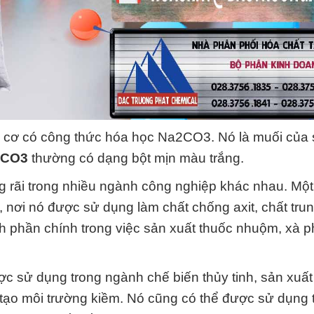
ô cơ có công thức hóa học Na2CO3. Nó là muối của
2CO3
thường có dạng bột mịn màu trắng.
 rãi trong nhiều ngành công nghiệp khác nhau. Mộ
 nơi nó được sử dụng làm chất chống axit, chất tru
nh phần chính trong việc sản xuất thuốc nhuộm, xà 
c sử dụng trong ngành chế biến thủy tinh, sản xuất 
ể tạo môi trường kiềm. Nó cũng có thể được sử dụng 