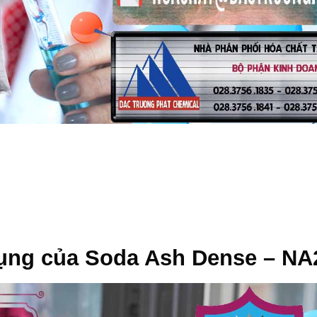
dụng của
Soda Ash Dense – N