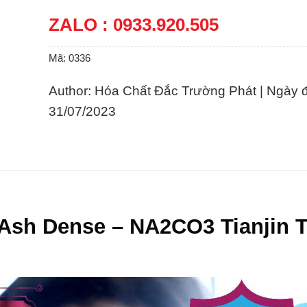
ZALO : 0933.920.505
Mã:
0336
Author: Hóa Chất Đắc Trường Phát | Ngày 
31/07/2023
 Ash Dense – NA2CO3 Tianjin 