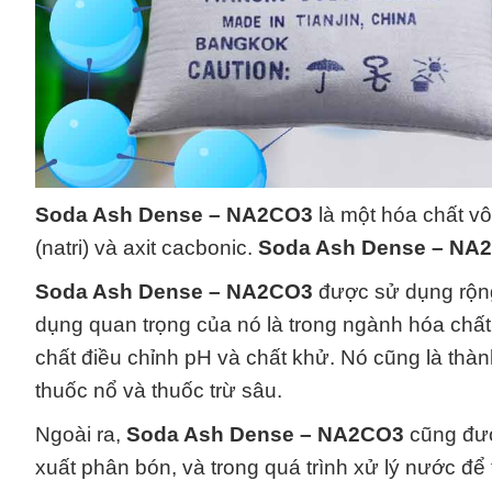
Soda Ash Dense – NA2CO3
là một hóa chất v
(natri) và axit cacbonic.
Soda Ash Dense – NA
Soda Ash Dense – NA2CO3
được sử dụng rộng
dụng quan trọng của nó là trong ngành hóa chất,
chất điều chỉnh pH và chất khử. Nó cũng là thà
thuốc nổ và thuốc trừ sâu.
Ngoài ra,
Soda Ash Dense – NA2CO3
cũng đượ
xuất phân bón, và trong quá trình xử lý nước đ