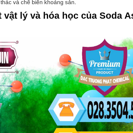
 thác và chế biến khoáng sản.
t vật lý và hóa học của
Soda A