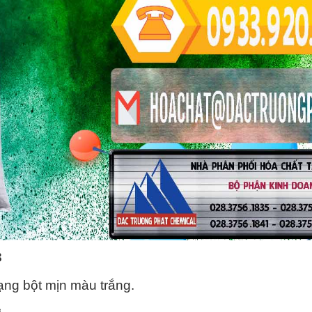
3
ng bột mịn màu trắng.