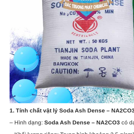
1. Tính chất vật lý
Soda Ash Dense – NA2CO
– Hình dạng:
Soda Ash Dense – NA2CO3
có dạ