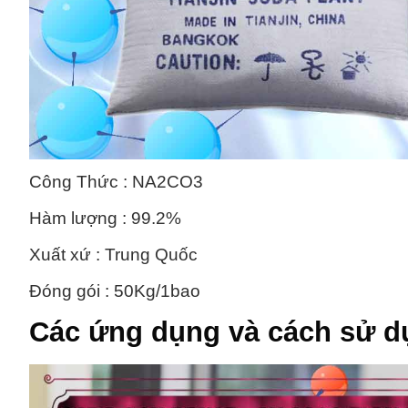
Công Thức : NA2CO3
Hàm lượng : 99.2%
Xuất xứ : Trung Quốc
Đóng gói : 50Kg/1bao
Các ứng dụng và cách sử 