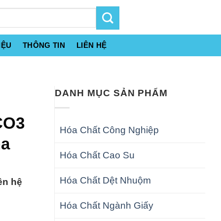
IỆU
THÔNG TIN
LIÊN HỆ
DANH MỤC SẢN PHẨM
CO3
Hóa Chất Công Nghiệp
na
Hóa Chất Cao Su
Hóa Chất Dệt Nhuộm
ên hệ
Hóa Chất Ngành Giấy