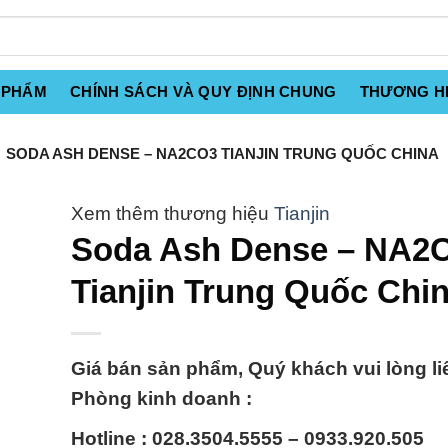
 PHẨM
CHÍNH SÁCH VÀ QUY ĐỊNH CHUNG
THƯƠNG H
SODA ASH DENSE – NA2CO3 TIANJIN TRUNG QUỐC CHINA
Tianjin
Soda Ash Dense – NA2
Tianjin Trung Quốc Chi
Giá bán sản phẩm, Quý khách vui lòng li
Phòng kinh doanh :
Hotline : 028.3504.5555 – 0933.920.505