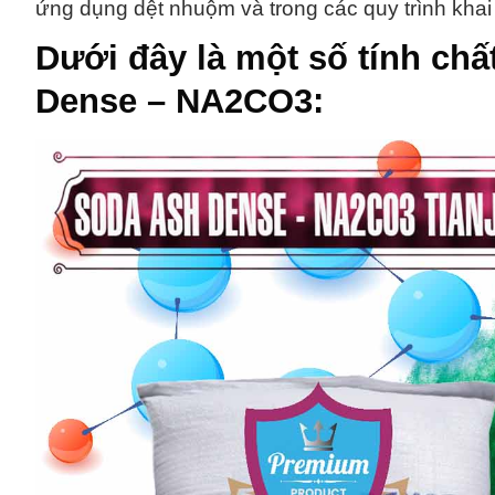
ứng dụng dệt nhuộm và trong các quy trình khai
Dưới đây là một số tính chấ
Dense – NA2CO3
: