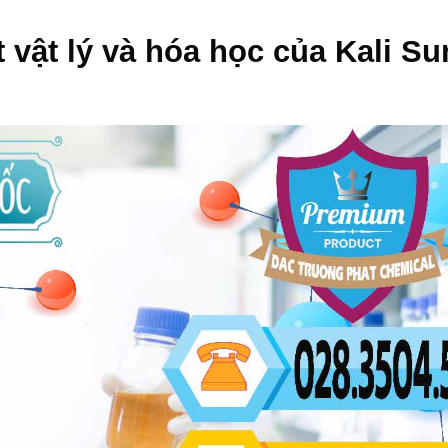
t vật lý và hóa học của
Kali Su