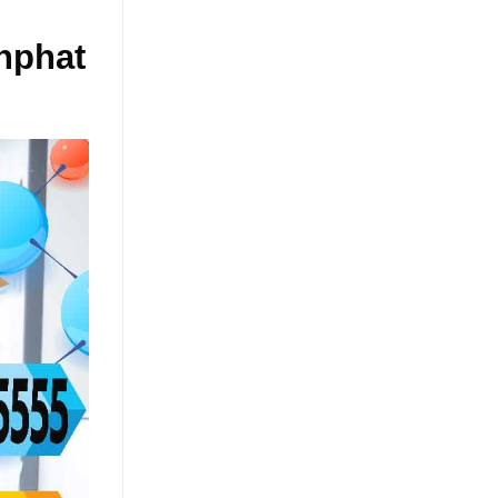
nphat