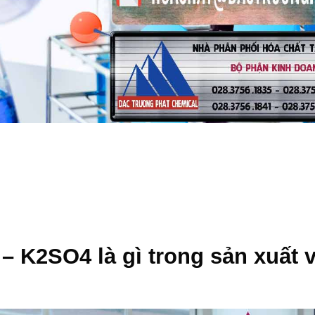
 – K2SO4
là gì trong sản xuất 