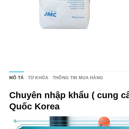
MÔ TẢ
TỪ KHÓA
THÔNG TIN MUA HÀNG
Chuyên nhập khẩu ( cung cấ
Quốc Korea