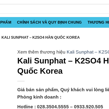
 PHẨM
CHÍNH SÁCH VÀ QUY ĐỊNH CHUNG
THƯƠNG H
KALI SUNPHAT – K2SO4 HÀN QUỐC KOREA
Kali Sunphat – K2
Kali Sunphat – K2SO4 
Quốc Korea
Giá bán sản phẩm, Quý khách vui lòng li
Phòng kinh doanh :
Hotline : 028.3504.5555 – 0933.920.505