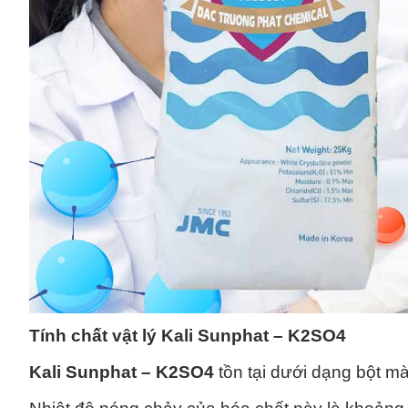
Tính chất vật lý
Kali Sunphat – K2SO4
Kali Sunphat – K2SO4
tồn tại dưới dạng bột mà