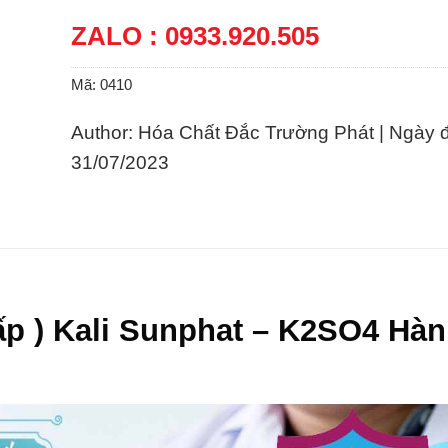
ZALO : 0933.920.505
Mã:
0410
Author: Hóa Chất Đắc Trường Phát | Ngày 
31/07/2023
p ) Kali Sunphat – K2SO4 Hàn