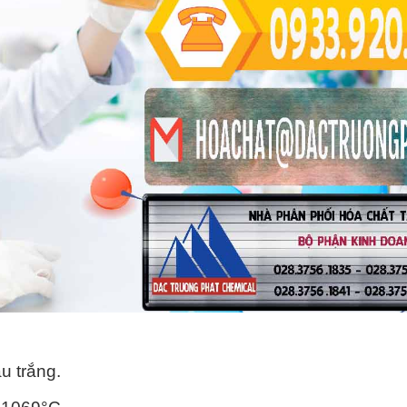
u trắng.