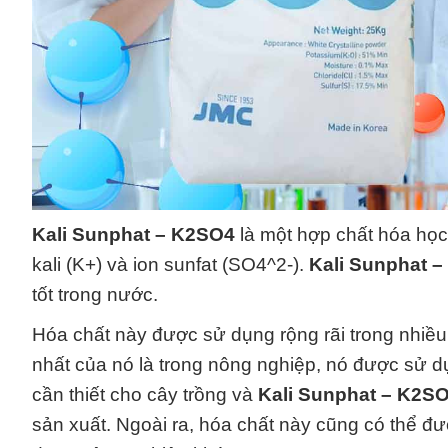
Kali Sunphat – K2SO4
là một hợp chất hóa học 
kali (K+) và ion sunfat (SO4^2-).
Kali Sunphat 
tốt trong nước.
Hóa chất này được sử dụng rộng rãi trong nhiề
nhất của nó là trong nông nghiệp, nó được sử dụ
cần thiết cho cây trồng và
Kali Sunphat – K2S
sản xuất. Ngoài ra, hóa chất này cũng có thể đ