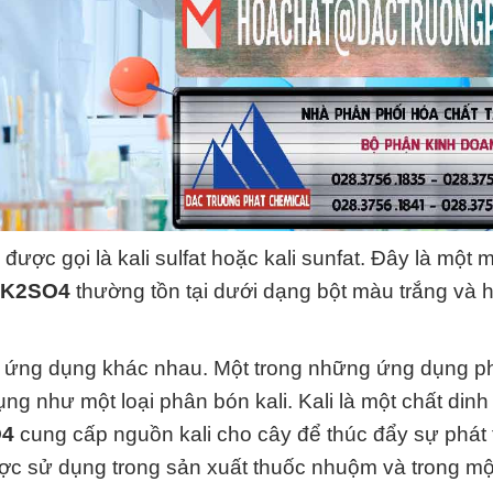
được gọi là kali sulfat hoặc kali sunfat. Đây là một 
– K2SO4
thường tồn tại dưới dạng bột màu trắng và 
u ứng dụng khác nhau. Một trong những ứng dụng p
ng như một loại phân bón kali. Kali là một chất din
O4
cung cấp nguồn kali cho cây để thúc đẩy sự phát t
ược sử dụng trong sản xuất thuốc nhuộm và trong m