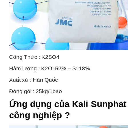
Công Thức : K2SO4
Hàm lượng : K2O: 52% – S: 18%
Xuất xứ : Hàn Quốc
Đóng gói : 25kg/1bao
Ứng dụng của
Kali Sunphat
công nghiệp ?