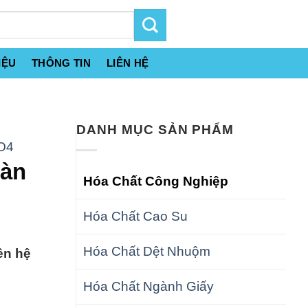
IỆU
THÔNG TIN
LIÊN HỆ
DANH MỤC SẢN PHẨM
SO4
Hàn
Hóa Chất Công Nghiệp
Hóa Chất Cao Su
Hóa Chất Dệt Nhuộm
ên hệ
Hóa Chất Ngành Giấy