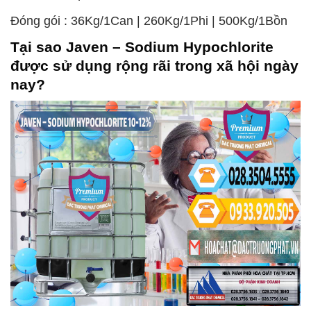
Đóng gói : 36Kg/1Can | 260Kg/1Phi | 500Kg/1Bồn
Tại sao
Javen – Sodium Hypochlorite
được sử dụng rộng rãi trong xã hội ngày
nay?