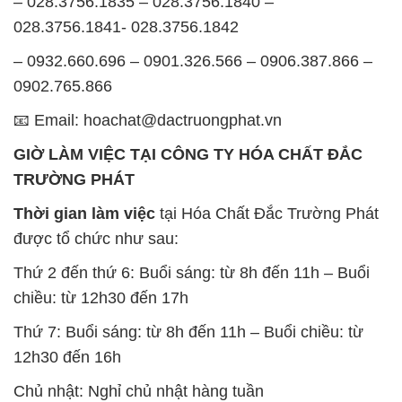
– 028.3756.1835 – 028.3756.1840 –
028.3756.1841- 028.3756.1842
– 0932.660.696 – 0901.326.566 – 0906.387.866 –
0902.765.866
📧 Email: hoachat@dactruongphat.vn
GIỜ LÀM VIỆC TẠI CÔNG TY HÓA CHẤT ĐẮC
TRƯỜNG PHÁT
Thời gian làm việc
tại Hóa Chất Đắc Trường Phát
được tổ chức như sau:
Thứ 2 đến thứ 6: Buổi sáng: từ 8h đến 11h – Buổi
chiều: từ 12h30 đến 17h
Thứ 7: Buổi sáng: từ 8h đến 11h – Buổi chiều: từ
12h30 đến 16h
Chủ nhật: Nghỉ chủ nhật hàng tuần