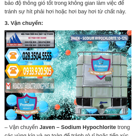
bảo độ thông gió tốt trong không gian làm việc để
tránh sự hít phải hơi hoặc hơi bay hơi từ chất này.
3. Vận chuyển:
– Vận chuyển
Javen – Sodium Hypochlorite
trong
các vùng kín và an toàn để tránh rò rỉ hoặc tiếp xúc