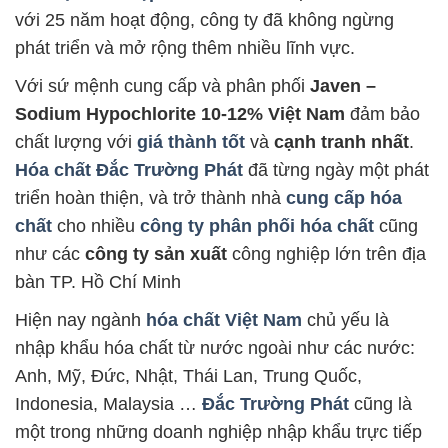
với 25 năm hoạt động, công ty đã không ngừng
phát triển và mở rộng thêm nhiều lĩnh vực.
Với sứ mệnh cung cấp và phân phối
Javen –
Sodium Hypochlorite 10-12% Việt Nam
đảm bảo
chất lượng với
giá thành tốt
và
cạnh tranh nhất
.
Hóa chất Đắc Trường Phát
đã từng ngày một phát
triển hoàn thiện, và trở thành nhà
cung cấp hóa
chất
cho nhiều
công ty phân phối hóa chất
cũng
như các
công ty sản xuất
công nghiệp lớn trên địa
bàn TP. Hồ Chí Minh
Hiện nay ngành
hóa chất Việt Nam
chủ yếu là
nhập khẩu hóa chất từ nước ngoài như các nước:
Anh, Mỹ, Đức, Nhật, Thái Lan, Trung Quốc,
Indonesia, Malaysia …
Đắc Trường Phát
cũng là
một trong những doanh nghiệp nhập khẩu trực tiếp