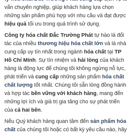
vấn chuyên nghiệp, giúp khách hàng lựa chọn
những sản phẩm phù hợp với nhu cầu và đạt được
hiệu quả
tối ưu trong quá trình sử dụng.
Công ty hóa chất Đắc Trường Phát
tự hào là đối
tác của nhiều
thương hiệu hóa chất lớn
và là nhà
cung cấp uy tín nhất trong ngành
hóa chất
tại
TP
Hồ Chí Minh
. Sự tín nhiệm và
hài lòng
của khách
hàng là động lực để chúng tôi không ngừng nỗ lực,
phát triển và
cung cấp
những sản phẩm
hóa chất
chất lượng
tốt nhất. Chúng tôi sẵn lòng đồng hành
và hợp tác
bền vững với khách hàng
, mang đến
những lợi ích và giá trị gia tăng cho sự phát triển
của
cả hai bên
.
Nếu Quý khách hàng quan tâm đến
sản phẩm hóa
chất
của chúng tôi hoặc có bất kỳ yêu cầu nào, hãy