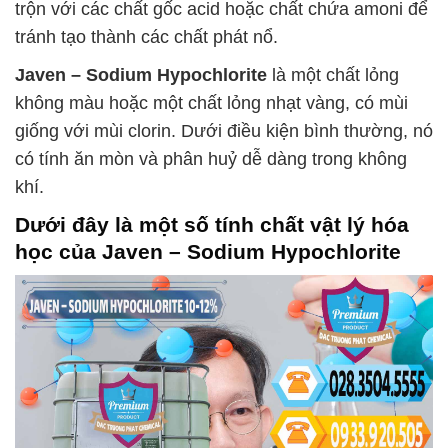
trộn với các chất gốc acid hoặc chất chứa amoni để
tránh tạo thành các chất phát nổ.
Javen – Sodium Hypochlorite
là một chất lỏng
không màu hoặc một chất lỏng nhạt vàng, có mùi
giống với mùi clorin. Dưới điều kiện bình thường, nó
có tính ăn mòn và phân huỷ dễ dàng trong không
khí.
Dưới đây là một số tính chất vật lý hóa
học của
Javen – Sodium Hypochlorite