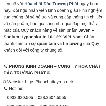
liên hệ với
Hóa chất Đắc Trường Phát
ngay hôm
nay. Đội ngũ nhân viên kinh doanh giàu kinh nghiệm
của chúng tôi sẽ hỗ trợ và cung cấp thông tin chi tiết
về sản phẩm, báo giá cũng như giải đáp mọi thắc
mắc của Quý khách hàng về sản phẩm
Javen –
Sodium Hypochlorite 10-12% Việt Nam
. Chân
thành cảm ơn sự
quan tâm
và
tin tưởng
của Quý
khách đối với công ty chúng tôi.
📞
PHÒNG KINH DOANH – CÔNG TY HÓA CHẤT
ĐẮC TRƯỜNG PHÁT
🌐
🌐 Website: https://hoachattayrua.net/
📞 Hotline:
– 0933.920.505 – 028.3504.5555