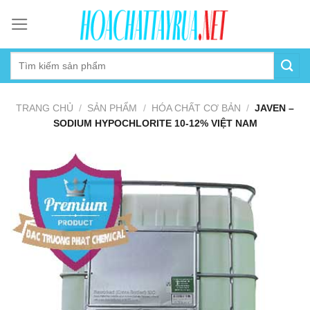
Skip
to
content
TRANG CHỦ
/
SẢN PHẨM
/
HÓA CHẤT CƠ BẢN
/
JAVEN –
SODIUM HYPOCHLORITE 10-12% VIỆT NAM