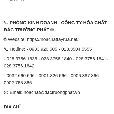
📞
PHÒNG KINH DOANH - CÔNG TY HÓA CHẤT
ĐẮC TRƯỜNG PHÁT
🌐
🌐 Website: https://hoachattayrua.net/
📞 Hotline: - 0933.920.505 - 028.3504.5555
- 028.3756.1835 - 028.3756.1840 - 028.3756.1841-
028.3756.1842
- 0932.660.696 - 0901.326.566 - 0906.387.866 -
0902.765.866
📧 Email: hoachat@dactruongphat.vn
ĐỊA CHỈ