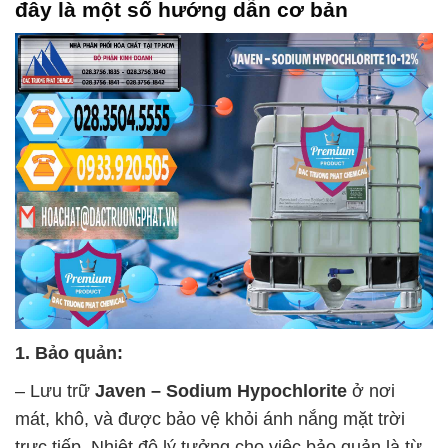
đây là một số hướng dẫn cơ bản
1. Bảo quản:
– Lưu trữ
Javen – Sodium Hypochlorite
ở nơi
mát, khô, và được bảo vệ khỏi ánh nắng mặt trời
trực tiếp. Nhiệt độ lý tưởng cho việc bảo quản là từ