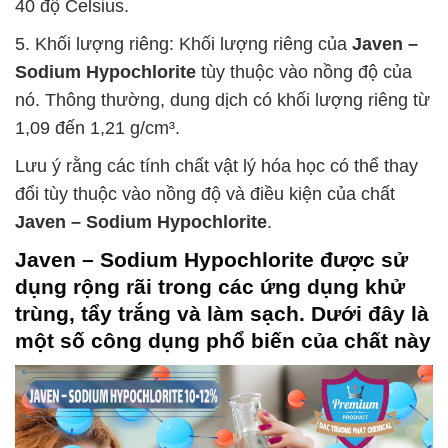
40 độ Celsius.
5. Khối lượng riêng: Khối lượng riêng của
Javen –
Sodium Hypochlorite
tùy thuộc vào nồng độ của
nó. Thông thường, dung dịch có khối lượng riêng từ
1,09 đến 1,21 g/cm³.
Lưu ý rằng các tính chất vật lý hóa học có thể thay
đổi tùy thuộc vào nồng độ và điều kiện của chất
Javen – Sodium Hypochlorite
.
Javen – Sodium Hypochlorite
được sử
dụng rộng rãi trong các ứng dụng khử
trùng, tẩy trắng và làm sạch. Dưới đây là
một số công dụng phổ biến của chất này