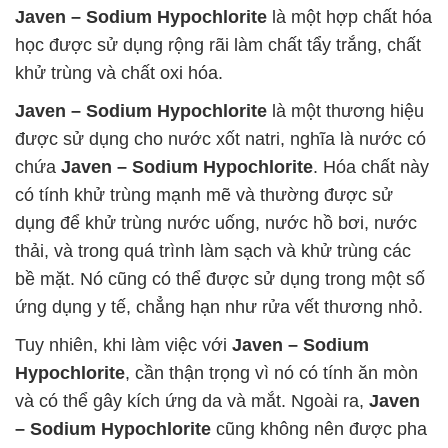
Javen – Sodium Hypochlorite
là một hợp chất hóa
học được sử dụng rộng rãi làm chất tẩy trắng, chất
khử trùng và chất oxi hóa.
Javen – Sodium Hypochlorite
là một thương hiệu
được sử dụng cho nước xốt natri, nghĩa là nước có
chứa
Javen – Sodium Hypochlorite
. Hóa chất này
có tính khử trùng mạnh mẽ và thường được sử
dụng để khử trùng nước uống, nước hồ bơi, nước
thải, và trong quá trình làm sạch và khử trùng các
bề mặt. Nó cũng có thể được sử dụng trong một số
ứng dụng y tế, chẳng hạn như rửa vết thương nhỏ.
Tuy nhiên, khi làm việc với
Javen – Sodium
Hypochlorite
, cần thận trọng vì nó có tính ăn mòn
và có thể gây kích ứng da và mắt. Ngoài ra,
Javen
– Sodium Hypochlorite
cũng không nên được pha