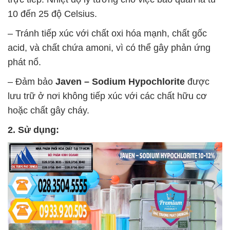
10 đến 25 độ Celsius.
– Tránh tiếp xúc với chất oxi hóa mạnh, chất gốc
acid, và chất chứa amoni, vì có thể gây phản ứng
phát nổ.
– Đảm bảo
Javen – Sodium Hypochlorite
được
lưu trữ ở nơi không tiếp xúc với các chất hữu cơ
hoặc chất gây cháy.
2. Sử dụng: