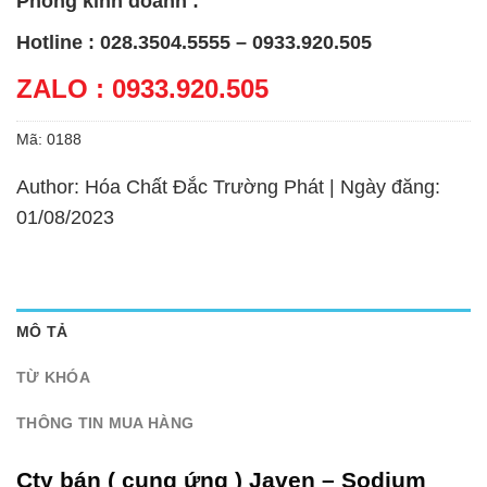
Phòng kinh doanh :
Hotline : 028.3504.5555 – 0933.920.505
ZALO : 0933.920.505
Mã:
0188
Author: Hóa Chất Đắc Trường Phát | Ngày đăng:
01/08/2023
MÔ TẢ
TỪ KHÓA
THÔNG TIN MUA HÀNG
Cty bán ( cung ứng ) Javen – Sodium