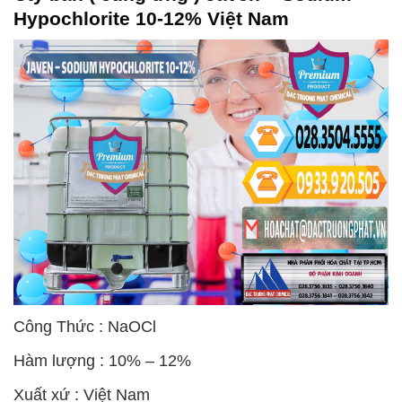
Hypochlorite 10-12% Việt Nam
Công Thức : NaOCl
Hàm lượng : 10% – 12%
Xuất xứ : Việt Nam