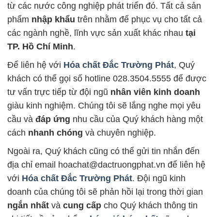
từ các nước công nghiệp phát triển đó. Tất cả sản
phẩm
nhập khẩu
trên nhằm để phục vụ cho tất cả
các ngành nghề, lĩnh vực sản xuất khác nhau
tại
TP. Hồ Chí Minh
.
Để liên hệ với
Hóa chất Đắc Trường Phát
, Quý
khách có thể gọi số hotline 028.3504.5555 để được
tư vấn trực tiếp từ đội ngũ
nhân viên kinh doanh
giàu kinh nghiệm. Chúng tôi sẽ lắng nghe mọi yêu
cầu và
đáp ứng
nhu cầu của Quý khách hàng một
cách
nhanh chóng
và chuyên nghiệp.
Ngoài ra, Quý khách cũng có thể gửi tin nhắn đến
địa chỉ email hoachat@dactruongphat.vn để liên hệ
với
Hóa chất Đắc Trường Phát
. Đội ngũ kinh
doanh của chúng tôi sẽ phản hồi lại trong thời gian
ngắn nhất
và
cung cấp
cho Quý khách thông tin