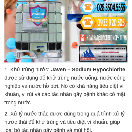
1. Khử trùng nước:
Javen – Sodium Hypochlorite
được sử dụng để khử trùng nước uống, nước công
nghiệp và nước hồ bơi. Nó có khả năng tiêu diệt vi
khuẩn, vi rút và các tác nhân gây bệnh khác có mặt
trong nước.
2. Xử lý nước thải: được dùng trong quá trình xử lý
nước thải để khử trùng và tiêu diệt vi khuẩn, giúp
loại bỏ tác nhân gây bệnh và mùi hôi.