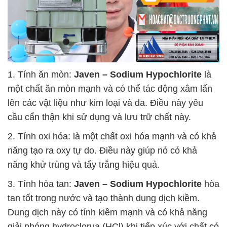
1. Tính ăn mòn:
Javen – Sodium Hypochlorite
là
một chất ăn mòn mạnh và có thể tác động xâm lấn
lên các vật liệu như kim loại và da. Điều này yêu
cầu cẩn thận khi sử dụng và lưu trữ chất này.
2. Tính oxi hóa: là một chất oxi hóa mạnh và có khả
năng tạo ra oxy tự do. Điều này giúp nó có khả
năng khử trùng và tẩy trắng hiệu quả.
3. Tính hòa tan:
Javen – Sodium Hypochlorite
hòa
tan tốt trong nước và tạo thành dung dịch kiềm.
Dung dịch này có tính kiềm mạnh và có khả năng
giải phóng hydroclorua (HCl) khi tiếp xúc với chất có