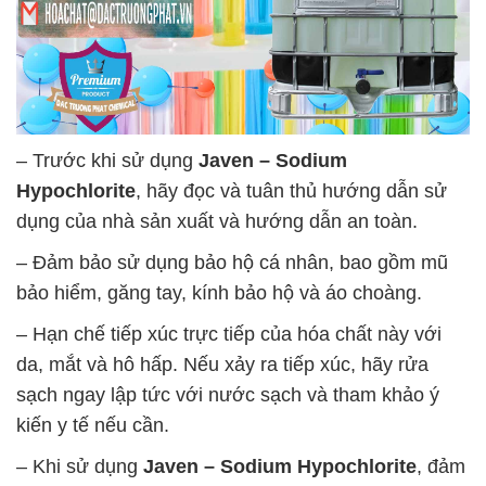
– Trước khi sử dụng
Javen – Sodium
Hypochlorite
, hãy đọc và tuân thủ hướng dẫn sử
dụng của nhà sản xuất và hướng dẫn an toàn.
– Đảm bảo sử dụng bảo hộ cá nhân, bao gồm mũ
bảo hiểm, găng tay, kính bảo hộ và áo choàng.
– Hạn chế tiếp xúc trực tiếp của hóa chất này với
da, mắt và hô hấp. Nếu xảy ra tiếp xúc, hãy rửa
sạch ngay lập tức với nước sạch và tham khảo ý
kiến y tế nếu cần.
– Khi sử dụng
Javen – Sodium Hypochlorite
, đảm