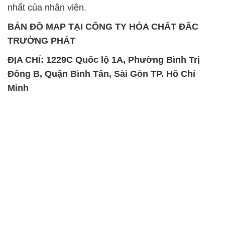
nhất của nhân viên.
BẢN ĐỒ MAP TẠI CÔNG TY HÓA CHẤT ĐẮC
TRƯỜNG PHÁT
ĐỊA CHỈ: 1229C Quốc lộ 1A, Phường Bình Trị
Đông B, Quận Bình Tân, Sài Gòn TP. Hồ Chí
Minh