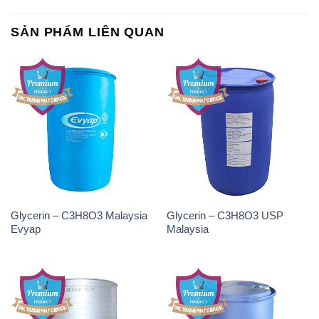
SẢN PHẨM LIÊN QUAN
Glycerin – C3H8O3 Malaysia
Glycerin – C3H8O3 USP
Evyap
Malaysia