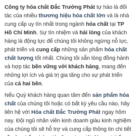
Công ty hóa chất Đắc Trường Phát
tự hào là đối
tác của nhiều
thương hiệu hóa chất lớn
và là nhà
cung cấp uy tín nhất trong ngành
hóa chất
tại
TP
Hồ Chí Minh
. Sự tín nhiệm và
hài lòng
của khách
hàng là động lực để chúng tôi không ngừng nỗ lực,
phát triển và
cung cấp
những sản phẩm
hóa chất
chất lượng
tốt nhất. Chúng tôi sẵn lòng đồng hành
và hợp tác
bền vững với khách hàng
, mang đến
những lợi ích và giá trị gia tăng cho sự phát triển
của
cả hai bên
.
Nếu Quý khách hàng quan tâm đến
sản phẩm hóa
chất
của chúng tôi hoặc có bất kỳ yêu cầu nào, hãy
liên hệ với
Hóa chất Đắc Trường Phát
ngay hôm
nay. Đội ngũ nhân viên kinh doanh giàu kinh nghiệm
của chúng tôi sẽ hỗ trợ và cung cấp thông tin chi tiết