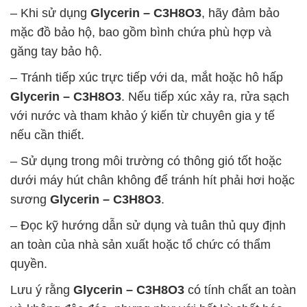
– Khi sử dụng
Glycerin – C3H8O3
, hãy đảm bảo
mặc đồ bảo hộ, bao gồm bình chứa phù hợp và
găng tay bảo hộ.
– Tránh tiếp xúc trực tiếp với da, mắt hoặc hô hấp
Glycerin – C3H8O3
. Nếu tiếp xúc xảy ra, rửa sạch
với nước và tham khảo ý kiến từ chuyên gia y tế
nếu cần thiết.
– Sử dụng trong môi trường có thông gió tốt hoặc
dưới máy hút chân không để tránh hít phải hơi hoặc
sương
Glycerin – C3H8O3
.
– Đọc kỹ hướng dẫn sử dụng và tuân thủ quy định
an toàn của nhà sản xuất hoặc tổ chức có thẩm
quyền.
Lưu ý rằng
Glycerin – C3H8O3
có tính chất an toàn