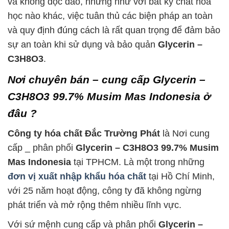
và không độc đáo, nhưng như với bất kỳ chất hóa
học nào khác, việc tuân thủ các biện pháp an toàn
và quy định đúng cách là rất quan trọng để đảm bảo
sự an toàn khi sử dụng và bảo quản
Glycerin –
C3H8O3
.
Nơi chuyên bán – cung cấp Glycerin –
C3H8O3 99.7% Musim Mas Indonesia ở
đâu ?
Công ty hóa chất Đắc Trường Phát
là Nơi cung
cấp _ phân phối
Glycerin – C3H8O3 99.7% Musim
Mas Indonesia
tại TPHCM. Là một trong những
đơn vị xuất nhập khẩu hóa chất
tại Hồ Chí Minh,
với 25 năm hoạt động, công ty đã không ngừng
phát triển và mở rộng thêm nhiều lĩnh vực.
Với sứ mệnh cung cấp và phân phối
Glycerin –