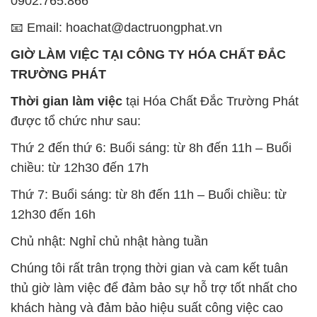
0902.765.866
📧 Email: hoachat@dactruongphat.vn
GIỜ LÀM VIỆC TẠI CÔNG TY HÓA CHẤT ĐẮC
TRƯỜNG PHÁT
Thời gian làm việc
tại Hóa Chất Đắc Trường Phát
được tổ chức như sau:
Thứ 2 đến thứ 6: Buổi sáng: từ 8h đến 11h – Buổi
chiều: từ 12h30 đến 17h
Thứ 7: Buổi sáng: từ 8h đến 11h – Buổi chiều: từ
12h30 đến 16h
Chủ nhật: Nghỉ chủ nhật hàng tuần
Chúng tôi rất trân trọng thời gian và cam kết tuân
thủ giờ làm việc để đảm bảo sự hỗ trợ tốt nhất cho
khách hàng và đảm bảo hiệu suất công việc cao