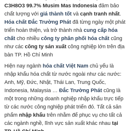
C3H8O3 99.7% Musim Mas Indonesia
đảm bảo
chất lượng với
giá thành tốt
và
cạnh tranh nhất
.
Hóa chất Đắc Trường Phát
đã từng ngày một phát
triển hoàn thiện, và trở thành nhà
cung cấp hóa
chất
cho nhiều
công ty phân phối hóa chất
cũng
như các
công ty sản xuất
công nghiệp lớn trên địa
bàn TP. Hồ Chí Minh
Hiện nay ngành
hóa chất Việt Nam
chủ yếu là
nhập khẩu hóa chất từ nước ngoài như các nước:
Anh, Mỹ, Đức, Nhật, Thái Lan, Trung Quốc,
Indonesia, Malaysia …
Đắc Trường Phát
cũng là
một trong những doanh nghiệp nhập khẩu trực tiếp
từ các nước công nghiệp phát triển đó. Tất cả sản
phẩm
nhập khẩu
trên nhằm để phục vụ cho tất cả
các ngành nghề, lĩnh vực sản xuất khác nhau
tại