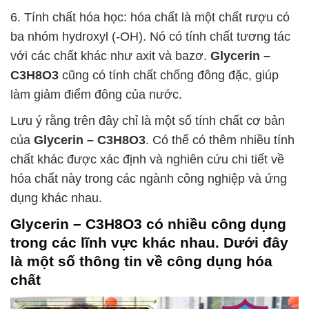
6. Tính chất hóa học: hóa chất là một chất rượu có
ba nhóm hydroxyl (-OH). Nó có tính chất tương tác
với các chất khác như axit và bazơ.
Glycerin –
C3H8O3
cũng có tính chất chống đông đặc, giúp
làm giảm điểm đông của nước.
Lưu ý rằng trên đây chỉ là một số tính chất cơ bản
của
Glycerin – C3H8O3
. Có thể có thêm nhiều tính
chất khác được xác định và nghiên cứu chi tiết về
hóa chất này trong các ngành công nghiệp và ứng
dụng khác nhau.
Glycerin – C3H8O3
có nhiều công dụng
trong các lĩnh vực khác nhau. Dưới đây
là một số thông tin về công dụng hóa
chất