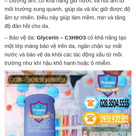
– Dưỡng ẩm: có khả năng giữ nước và hút ẩm từ
môi trường xung quanh, giúp da và tóc giữ được độ
ẩm tự nhiên. Điều này giúp làm mềm, mịn và tăng
độ đàn hồi cho da.
– Bảo vệ da:
Glycerin – C3H8O3
có khả năng tạo
một lớp màng bảo vệ trên da, ngăn chặn sự mất
nước và bảo vệ da khỏi các tác động xấu từ môi
trường như khí hậu khô hanh hoặc ô nhiễm.