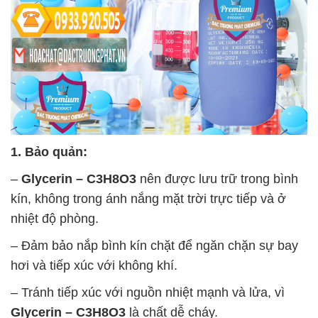
1. Bảo quản:
–
Glycerin – C3H8O3
nên được lưu trữ trong bình
kín, không trong ánh nắng mặt trời trực tiếp và ở
nhiệt độ phòng.
– Đảm bảo nắp bình kín chặt để ngăn chặn sự bay
hơi và tiếp xúc với không khí.
– Tránh tiếp xúc với nguồn nhiệt mạnh và lửa, vì
Glycerin – C3H8O3
là chất dễ cháy.