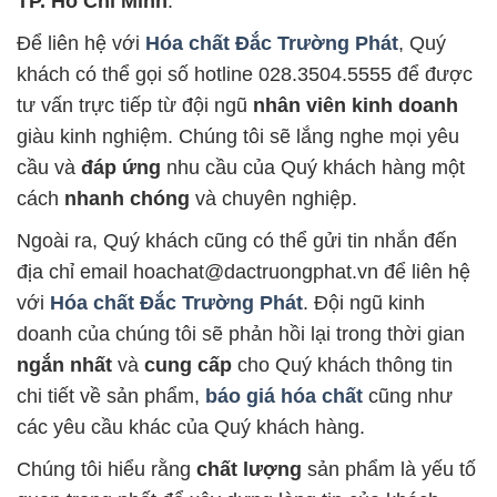
TP. Hồ Chí Minh
.
Để liên hệ với
Hóa chất Đắc Trường Phát
, Quý
khách có thể gọi số hotline 028.3504.5555 để được
tư vấn trực tiếp từ đội ngũ
nhân viên kinh doanh
giàu kinh nghiệm. Chúng tôi sẽ lắng nghe mọi yêu
cầu và
đáp ứng
nhu cầu của Quý khách hàng một
cách
nhanh chóng
và chuyên nghiệp.
Ngoài ra, Quý khách cũng có thể gửi tin nhắn đến
địa chỉ email hoachat@dactruongphat.vn để liên hệ
với
Hóa chất Đắc Trường Phát
. Đội ngũ kinh
doanh của chúng tôi sẽ phản hồi lại trong thời gian
ngắn nhất
và
cung cấp
cho Quý khách thông tin
chi tiết về sản phẩm,
báo giá hóa chất
cũng như
các yêu cầu khác của Quý khách hàng.
Chúng tôi hiểu rằng
chất lượng
sản phẩm là yếu tố