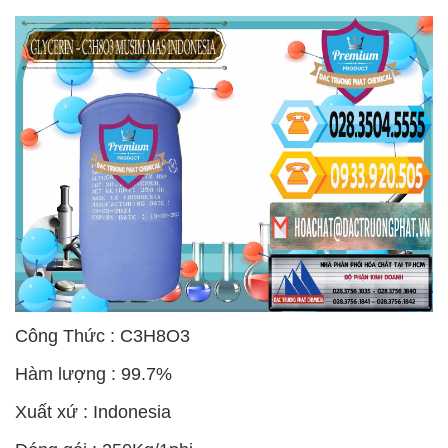
Công Thức : C3H8O3
Hàm lượng : 99.7%
Xuất xứ : Indonesia