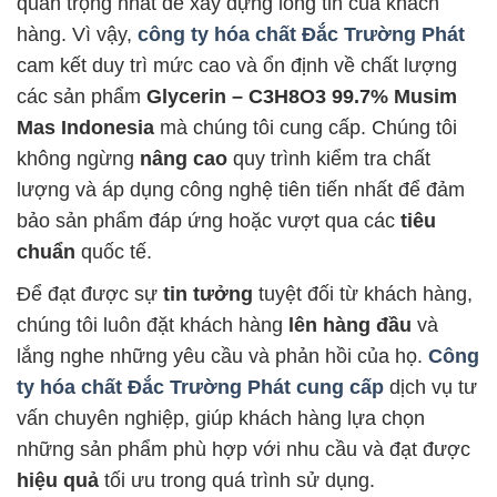
quan trọng nhất để xây dựng lòng tin của khách
hàng. Vì vậy,
công ty hóa chất Đắc Trường Phát
cam kết duy trì mức cao và ổn định về chất lượng
các sản phẩm
Glycerin – C3H8O3 99.7% Musim
Mas Indonesia
mà chúng tôi cung cấp. Chúng tôi
không ngừng
nâng cao
quy trình kiểm tra chất
lượng và áp dụng công nghệ tiên tiến nhất để đảm
bảo sản phẩm đáp ứng hoặc vượt qua các
tiêu
chuẩn
quốc tế.
Để đạt được sự
tin tưởng
tuyệt đối từ khách hàng,
chúng tôi luôn đặt khách hàng
lên hàng đầu
và
lắng nghe những yêu cầu và phản hồi của họ.
Công
ty hóa chất Đắc Trường Phát
cung cấp
dịch vụ tư
vấn chuyên nghiệp, giúp khách hàng lựa chọn
những sản phẩm phù hợp với nhu cầu và đạt được
hiệu quả
tối ưu trong quá trình sử dụng.