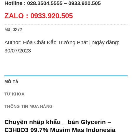
Hotline : 028.3504.5555 – 0933.920.505
ZALO : 0933.920.505
Mã:
0272
Author: Hóa Chất Đắc Trường Phát | Ngày đăng:
30/07/2023
MÔ TẢ
TỪ KHÓA
THÔNG TIN MUA HÀNG
Chuyên nhập khẩu _ bán Glycerin –
C3H8O3 99.7% Musim Mas Indonesia