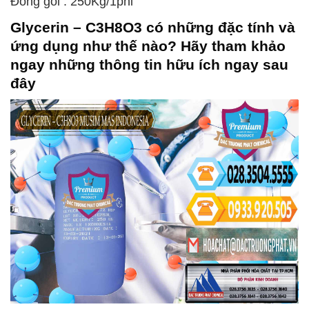
Đóng gói : 250Kg/1phi
Glycerin – C3H8O3
có những đặc tính và
ứng dụng như thế nào? Hãy tham khảo
ngay những thông tin hữu ích ngay sau
đây