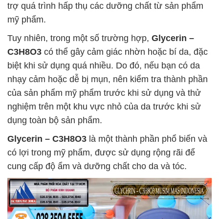
trợ quá trình hấp thụ các dưỡng chất từ sản phẩm
mỹ phẩm.
Tuy nhiên, trong một số trường hợp,
Glycerin –
C3H8O3
có thể gây cảm giác nhờn hoặc bí da, đặc
biệt khi sử dụng quá nhiều. Do đó, nếu bạn có da
nhạy cảm hoặc dễ bị mụn, nên kiểm tra thành phần
của sản phẩm mỹ phẩm trước khi sử dụng và thử
nghiệm trên một khu vực nhỏ của da trước khi sử
dụng toàn bộ sản phẩm.
Glycerin – C3H8O3
là một thành phần phổ biến và
có lợi trong mỹ phẩm, được sử dụng rộng rãi để
cung cấp độ ẩm và dưỡng chất cho da và tóc.