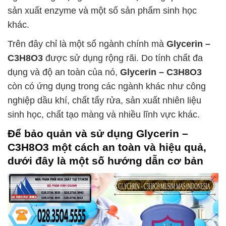
sản xuất enzyme và một số sản phẩm sinh học
khác.
Trên đây chỉ là một số ngành chính mà
Glycerin –
C3H8O3
được sử dụng rộng rãi. Do tính chất đa
dụng và độ an toàn của nó,
Glycerin – C3H8O3
còn có ứng dụng trong các ngành khác như công
nghiệp dầu khí, chất tẩy rửa, sản xuất nhiên liệu
sinh học, chất tạo màng và nhiều lĩnh vực khác.
Để bảo quản và sử dụng
Glycerin –
C3H8O3
một cách an toàn và hiệu quả,
dưới đây là một số hướng dẫn cơ bản