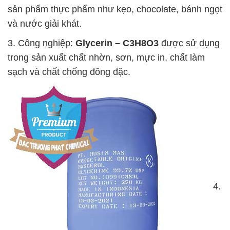
sản phẩm thực phẩm như kẹo, chocolate, bánh ngọt
và nước giải khát.
3. Công nghiệp:
Glycerin – C3H8O3
được sử dụng
trong sản xuất chất nhờn, sơn, mực in, chất làm
sạch và chất chống đông đặc.
4.