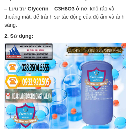
– Lưu trữ
Glycerin – C3H8O3
ở nơi khô ráo và
thoáng mát, để tránh sự tác động của độ ẩm và ánh
sáng.
2. Sử dụng: