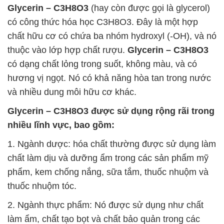
Glycerin – C3H8O3
(hay còn được gọi là glycerol)
có công thức hóa học C3H8O3. Đây là một hợp
chất hữu cơ có chứa ba nhóm hydroxyl (-OH), và nó
thuộc vào lớp hợp chất rượu.
Glycerin – C3H8O3
có dạng chất lỏng trong suốt, không màu, và có
hương vị ngọt. Nó có khả năng hòa tan trong nước
và nhiều dung môi hữu cơ khác.
Glycerin – C3H8O3
được sử dụng rộng rãi trong
nhiều lĩnh vực, bao gồm:
1. Ngành dược: hóa chất thường được sử dụng làm
chất làm dịu và dưỡng ẩm trong các sản phẩm mỹ
phẩm, kem chống nắng, sữa tắm, thuốc nhuộm và
thuốc nhuộm tóc.
2. Ngành thực phẩm: Nó được sử dụng như chất
làm ẩm, chất tạo bọt và chất bảo quản trong các