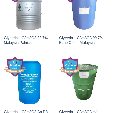
Glycerin – C3H8O3 99.7%
Glycerin – C3H8O3 99.7%
Malaysia Palmac
Echo Chem Malaysia
Glycerin – C3H8O3 Ấn Độ
Glycerin – C3H8O3 Hàn