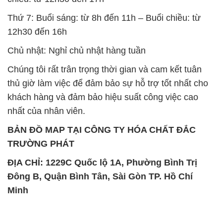
Thứ 7: Buổi sáng: từ 8h đến 11h – Buổi chiều: từ
12h30 đến 16h
Chủ nhật: Nghỉ chủ nhật hàng tuần
Chúng tôi rất trân trọng thời gian và cam kết tuân
thủ giờ làm việc để đảm bảo sự hỗ trợ tốt nhất cho
khách hàng và đảm bảo hiệu suất công việc cao
nhất của nhân viên.
BẢN ĐỒ MAP TẠI CÔNG TY HÓA CHẤT ĐẮC
TRƯỜNG PHÁT
ĐỊA CHỈ: 1229C Quốc lộ 1A, Phường Bình Trị
Đông B, Quận Bình Tân, Sài Gòn TP. Hồ Chí
Minh