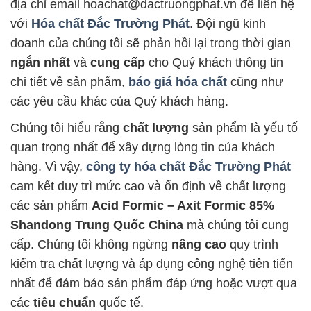
địa chỉ email hoachat@dactruongphat.vn để liên hệ
với
Hóa chất Đắc Trường Phát
. Đội ngũ kinh
doanh của chúng tôi sẽ phản hồi lại trong thời gian
ngắn nhất
và
cung cấp
cho Quý khách thông tin
chi tiết về sản phẩm,
báo giá hóa chất
cũng như
các yêu cầu khác của Quý khách hàng.
Chúng tôi hiểu rằng
chất lượng
sản phẩm là yếu tố
quan trọng nhất để xây dựng lòng tin của khách
hàng. Vì vậy,
công ty hóa chất Đắc Trường Phát
cam kết duy trì mức cao và ổn định về chất lượng
các sản phẩm
Acid Formic – Axit Formic 85%
Shandong Trung Quốc China
mà chúng tôi cung
cấp. Chúng tôi không ngừng
nâng cao
quy trình
kiểm tra chất lượng và áp dụng công nghệ tiên tiến
nhất để đảm bảo sản phẩm đáp ứng hoặc vượt qua
các
tiêu chuẩn
quốc tế.