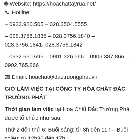
🌐 Website: https://hoachattayrua.net/
📞 Hotline:
– 0933.920.505 – 028.3504.5555
– 028.3756.1835 – 028.3756.1840 –
028.3756.1841- 028.3756.1842
– 0932.660.696 – 0901.326.566 – 0906.387.866 –
0902.765.866
📧 Email: hoachat@dactruongphat.vn
GIỜ LÀM VIỆC TẠI CÔNG TY HÓA CHẤT ĐẮC
TRƯỜNG PHÁT
Thời gian làm việc
tại Hóa Chất Đắc Trường Phát
được tổ chức như sau:
Thứ 2 đến thứ 6: Buổi sáng: từ 8h đến 11h – Buổi
chiều: từ 12h30 đến 17h