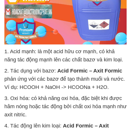
1. Acid mạnh: là một acid hữu cơ mạnh, có khả
năng tác động mạnh lên các chất bazơ và kim loại.
2. Tác dụng với bazơ:
Acid Formic – Axit Formic
phản ứng với các bazơ để tạo thành muối và nước.
Ví dụ: HCOOH + NaOH -> HCOONa + H2O.
3. Oxi hóa: có khả năng oxi hóa, đặc biệt khi được
hâm nóng hoặc tác động bởi chất oxi hóa mạnh như
axit nitric.
4. Tác động lên kim loại:
Acid Formic – Axit