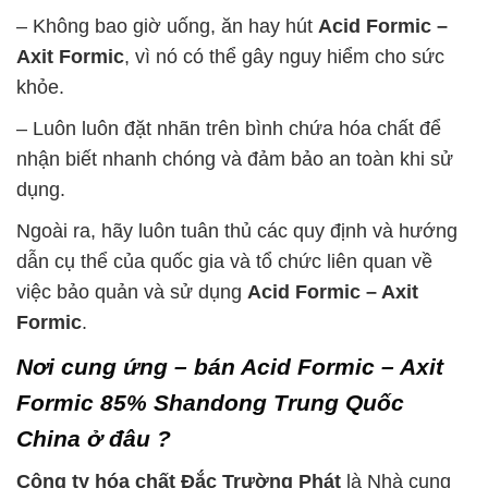
– Không bao giờ uống, ăn hay hút
Acid Formic –
Axit Formic
, vì nó có thể gây nguy hiểm cho sức
khỏe.
– Luôn luôn đặt nhãn trên bình chứa hóa chất để
nhận biết nhanh chóng và đảm bảo an toàn khi sử
dụng.
Ngoài ra, hãy luôn tuân thủ các quy định và hướng
dẫn cụ thể của quốc gia và tổ chức liên quan về
việc bảo quản và sử dụng
Acid Formic – Axit
Formic
.
Nơi cung ứng – bán Acid Formic – Axit
Formic 85% Shandong Trung Quốc
China ở đâu ?
Công ty hóa chất Đắc Trường Phát
là Nhà cung