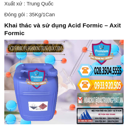
Xuất xứ : Trung Quốc
Đóng gói : 35Kg/1Can
Khai thác và sử dụng
Acid Formic – Axit
Formic