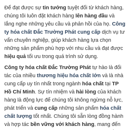
Để đạt được sự
tin tưởng
tuyệt đối từ khách hàng,
chúng tôi luôn đặt khách hàng
lên hàng đầu
và
lắng nghe những yêu cầu và phản hồi của họ.
Công
ty hóa chất Đắc Trường Phát
cung cấp
dịch vụ tư
vấn chuyên nghiệp, giúp khách hàng lựa chọn
những sản phẩm phù hợp với nhu cầu và đạt được
hiệu quả
tối ưu trong quá trình sử dụng.
Công ty hóa chất Đắc Trường Phát
tự hào là đối
tác của nhiều
thương hiệu hóa chất lớn
và là nhà
cung cấp uy tín nhất trong ngành
hóa chất
tại
TP
Hồ Chí Minh
. Sự tín nhiệm và
hài lòng
của khách
hàng là động lực để chúng tôi không ngừng nỗ lực,
phát triển và
cung cấp
những sản phẩm
hóa chất
chất lượng
tốt nhất. Chúng tôi sẵn lòng đồng hành
và hợp tác
bền vững với khách hàng
, mang đến