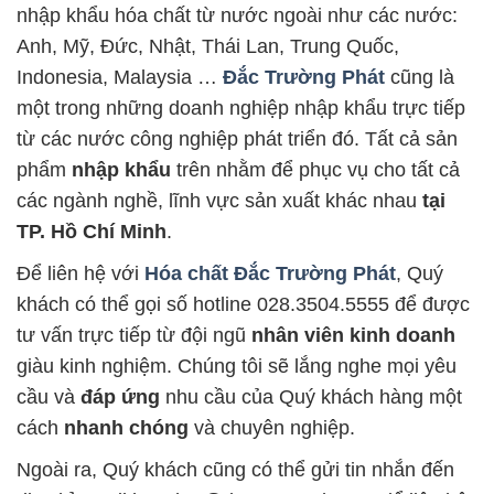
nhập khẩu hóa chất từ nước ngoài như các nước:
Anh, Mỹ, Đức, Nhật, Thái Lan, Trung Quốc,
Indonesia, Malaysia …
Đắc Trường Phát
cũng là
một trong những doanh nghiệp nhập khẩu trực tiếp
từ các nước công nghiệp phát triển đó. Tất cả sản
phẩm
nhập khẩu
trên nhằm để phục vụ cho tất cả
các ngành nghề, lĩnh vực sản xuất khác nhau
tại
TP. Hồ Chí Minh
.
Để liên hệ với
Hóa chất Đắc Trường Phát
, Quý
khách có thể gọi số hotline 028.3504.5555 để được
tư vấn trực tiếp từ đội ngũ
nhân viên kinh doanh
giàu kinh nghiệm. Chúng tôi sẽ lắng nghe mọi yêu
cầu và
đáp ứng
nhu cầu của Quý khách hàng một
cách
nhanh chóng
và chuyên nghiệp.
Ngoài ra, Quý khách cũng có thể gửi tin nhắn đến