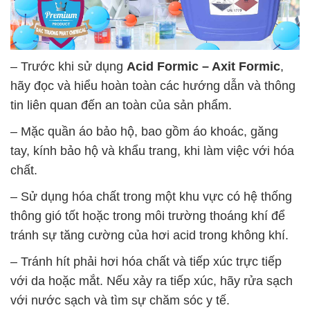
– Trước khi sử dụng
Acid Formic – Axit Formic
,
hãy đọc và hiểu hoàn toàn các hướng dẫn và thông
tin liên quan đến an toàn của sản phẩm.
– Mặc quần áo bảo hộ, bao gồm áo khoác, găng
tay, kính bảo hộ và khẩu trang, khi làm việc với hóa
chất.
– Sử dụng hóa chất trong một khu vực có hệ thống
thông gió tốt hoặc trong môi trường thoáng khí để
tránh sự tăng cường của hơi acid trong không khí.
– Tránh hít phải hơi hóa chất và tiếp xúc trực tiếp
với da hoặc mắt. Nếu xảy ra tiếp xúc, hãy rửa sạch
với nước sạch và tìm sự chăm sóc y tế.