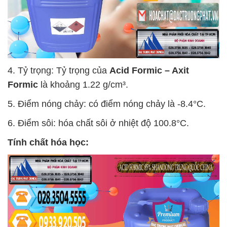
4. Tỷ trọng: Tỷ trọng của
Acid Formic – Axit
Formic
là khoảng 1.22 g/cm³.
5. Điểm nóng chảy: có điểm nóng chảy là -8.4°C.
6. Điểm sôi: hóa chất sôi ở nhiệt độ 100.8°C.
Tính chất hóa học: