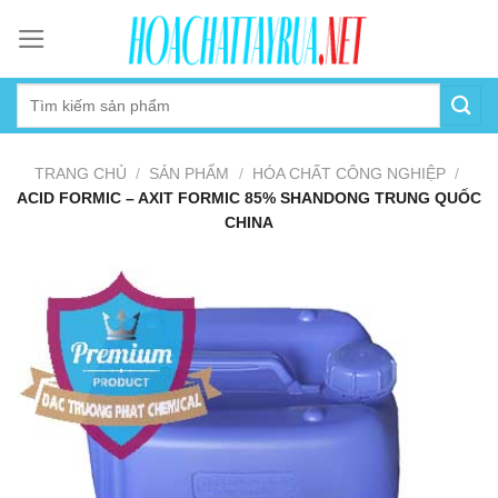
Skip
to
content
TRANG CHỦ
/
SẢN PHẨM
/
HÓA CHẤT CÔNG NGHIỆP
/
ACID FORMIC – AXIT FORMIC 85% SHANDONG TRUNG QUỐC
CHINA