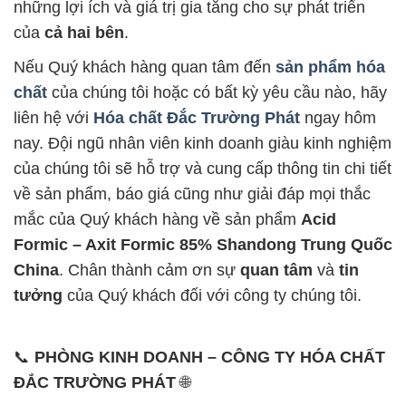
những lợi ích và giá trị gia tăng cho sự phát triển
của
cả hai bên
.
Nếu Quý khách hàng quan tâm đến
sản phẩm hóa
chất
của chúng tôi hoặc có bất kỳ yêu cầu nào, hãy
liên hệ với
Hóa chất Đắc Trường Phát
ngay hôm
nay. Đội ngũ nhân viên kinh doanh giàu kinh nghiệm
của chúng tôi sẽ hỗ trợ và cung cấp thông tin chi tiết
về sản phẩm, báo giá cũng như giải đáp mọi thắc
mắc của Quý khách hàng về sản phẩm
Acid
Formic – Axit Formic 85% Shandong Trung Quốc
China
. Chân thành cảm ơn sự
quan tâm
và
tin
tưởng
của Quý khách đối với công ty chúng tôi.
📞
PHÒNG KINH DOANH – CÔNG TY HÓA CHẤT
ĐẮC TRƯỜNG PHÁT
🌐