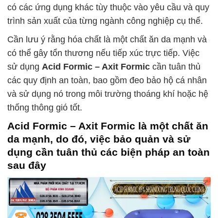
có các ứng dụng khác tùy thuộc vào yêu cầu và quy
trình sản xuất của từng ngành công nghiệp cụ thể.
Cần lưu ý rằng hóa chất là một chất ăn da mạnh và
có thể gây tổn thương nếu tiếp xúc trực tiếp. Việc
sử dụng
Acid Formic – Axit Formic
cần tuân thủ
các quy định an toàn, bao gồm đeo bảo hộ cá nhân
và sử dụng nó trong môi trường thoáng khí hoặc hệ
thống thông gió tốt.
Acid Formic – Axit Formic
là một chất ăn
da mạnh, do đó, việc bảo quản và sử
dụng cần tuân thủ các biện pháp an toàn
sau đây