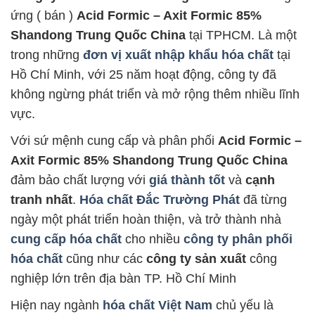
ứng ( bán )
Acid Formic – Axit Formic 85%
Shandong Trung Quốc China
tại TPHCM. Là một
trong những
đơn vị xuất nhập khẩu hóa chất
tại
Hồ Chí Minh, với 25 năm hoạt động, công ty đã
không ngừng phát triển và mở rộng thêm nhiều lĩnh
vực.
Với sứ mệnh cung cấp và phân phối
Acid Formic –
Axit Formic 85% Shandong Trung Quốc China
đảm bảo chất lượng với
giá thành tốt
và
cạnh
tranh nhất
.
Hóa chất Đắc Trường Phát
đã từng
ngày một phát triển hoàn thiện, và trở thành nhà
cung cấp hóa chất
cho nhiều
công ty phân phối
hóa chất
cũng như các
công ty sản xuất
công
nghiệp lớn trên địa bàn TP. Hồ Chí Minh
Hiện nay ngành
hóa chất Việt Nam
chủ yếu là