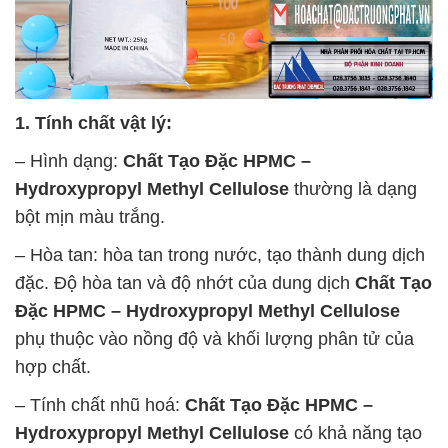
1. Tính chất vật lý:
– Hình dạng:
Chất Tạo Đặc HPMC –
Hydroxypropyl Methyl Cellulose
thường là dạng
bột mịn màu trắng.
– Hòa tan: hòa tan trong nước, tạo thành dung dịch
đặc. Độ hòa tan và độ nhớt của dung dịch
Chất Tạo
Đặc HPMC – Hydroxypropyl Methyl Cellulose
phụ thuộc vào nồng độ và khối lượng phân tử của
hợp chất.
– Tính chất nhũ hoá:
Chất Tạo Đặc HPMC –
Hydroxypropyl Methyl Cellulose
có khả năng tạo