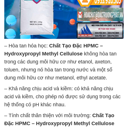
– Hòa tan hóa học:
Chất Tạo Đặc HPMC –
Hydroxypropyl Methyl Cellulose
không hòa tan
trong các dung môi hữu cơ như etanol, axeton,
toluen, nhưng nó hòa tan trong nước và một số
dung môi hữu cơ như metanol, ethyl acetate.
– Khả năng chịu acid và kiềm: có khả năng chịu
acid và kiềm, cho phép nó được sử dụng trong các
hệ thống có pH khác nhau.
– Tính chất thân thiện với môi trường:
Chất Tạo
Đặc HPMC – Hydroxypropyl Methyl Cellulose