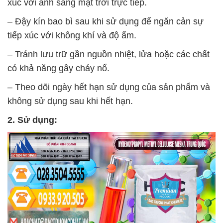
xúc với ánh sáng mặt trời trực tiếp.
– Đậy kín bao bì sau khi sử dụng để ngăn cản sự
tiếp xúc với không khí và độ ẩm.
– Tránh lưu trữ gần nguồn nhiệt, lửa hoặc các chất
có khả năng gây cháy nổ.
– Theo dõi ngày hết hạn sử dụng của sản phẩm và
không sử dụng sau khi hết hạn.
2. Sử dụng: