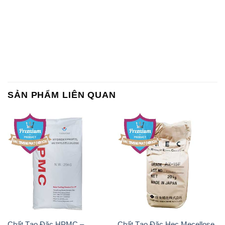
SẢN PHẨM LIÊN QUAN
Chất Tạo Đặc HPMC –
Chất Tạo Đặc Hec Mecellose