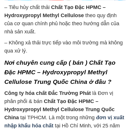
– Tiêu hủy chất thải
Chất Tạo Đặc HPMC –
Hydroxypropyl Methyl Cellulose
theo quy định
của cơ quan chính phủ hoặc theo hướng dẫn của
nhà sản xuất.
– Không xả thải trực tiếp vào môi trường mà không
qua xử lý.
Nơi chuyên cung cấp ( bán ) Chất Tạo
Đặc HPMC – Hydroxypropyl Methyl
Cellulose Trung Quốc China ở đâu ?
Công ty hóa chất Đắc Trường Phát
là Đơn vị
phân phối & bán
Chất Tạo Đặc HPMC –
Hydroxypropyl Methyl Cellulose Trung Quốc
China
tại TPHCM. Là một trong những
đơn vị xuất
nhập khẩu hóa chất
tại Hồ Chí Minh, với 25 năm