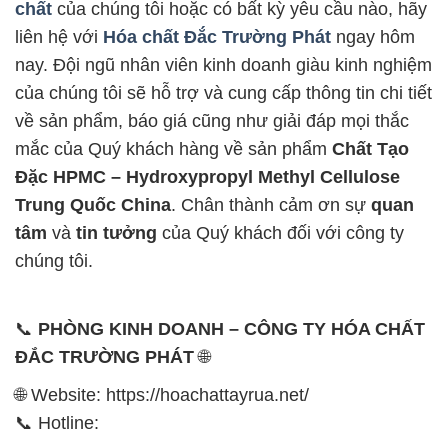
chất
của chúng tôi hoặc có bất kỳ yêu cầu nào, hãy
liên hệ với
Hóa chất Đắc Trường Phát
ngay hôm
nay. Đội ngũ nhân viên kinh doanh giàu kinh nghiệm
của chúng tôi sẽ hỗ trợ và cung cấp thông tin chi tiết
về sản phẩm, báo giá cũng như giải đáp mọi thắc
mắc của Quý khách hàng về sản phẩm
Chất Tạo
Đặc HPMC – Hydroxypropyl Methyl Cellulose
Trung Quốc China
. Chân thành cảm ơn sự
quan
tâm
và
tin tưởng
của Quý khách đối với công ty
chúng tôi.
📞
PHÒNG KINH DOANH – CÔNG TY HÓA CHẤT
ĐẮC TRƯỜNG PHÁT
🌐
🌐 Website: https://hoachattayrua.net/
📞 Hotline: