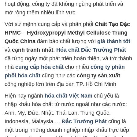
hoạt động, công ty đã không ngừng phát triển và
mở rộng thêm nhiều lĩnh vực.
Với sứ mệnh cung cấp và phân phối
Chất Tạo Đặc
HPMC – Hydroxypropyl Methyl Cellulose Trung
Quốc China
đảm bảo chất lượng với
giá thành tốt
và
cạnh tranh nhất
.
Hóa chất Đắc Trường Phát
đã từng ngày một phát triển hoàn thiện, và trở thành
nhà
cung cấp hóa chất
cho nhiều
công ty phân
phối hóa chất
cũng như các
công ty sản xuất
công nghiệp lớn trên địa bàn TP. Hồ Chí Minh
Hiện nay ngành
hóa chất Việt Nam
chủ yếu là
nhập khẩu hóa chất từ nước ngoài như các nước:
Anh, Mỹ, Đức, Nhật, Thái Lan, Trung Quốc,
Indonesia, Malaysia …
Đắc Trường Phát
cũng là
một trong những doanh nghiệp nhập khẩu trực tiếp