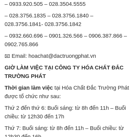
– 0933.920.505 – 028.3504.5555
– 028.3756.1835 – 028.3756.1840 –
028.3756.1841- 028.3756.1842
– 0932.660.696 – 0901.326.566 – 0906.387.866 –
0902.765.866
📧 Email: hoachat@dactruongphat.vn
GIỜ LÀM VIỆC TẠI CÔNG TY HÓA CHẤT ĐẮC
TRƯỜNG PHÁT
Thời gian làm việc
tại Hóa Chất Đắc Trường Phát
được tổ chức như sau:
Thứ 2 đến thứ 6: Buổi sáng: từ 8h đến 11h – Buổi
chiều: từ 12h30 đến 17h
Thứ 7: Buổi sáng: từ 8h đến 11h – Buổi chiều: từ
12h30 đến 16h