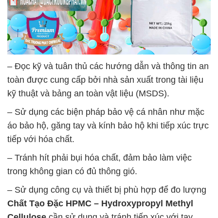
– Đọc kỹ và tuân thủ các hướng dẫn và thông tin an
toàn được cung cấp bởi nhà sản xuất trong tài liệu
kỹ thuật và bảng an toàn vật liệu (MSDS).
– Sử dụng các biện pháp bảo vệ cá nhân như mặc
áo bảo hộ, găng tay và kính bảo hộ khi tiếp xúc trực
tiếp với hóa chất.
– Tránh hít phải bụi hóa chất, đảm bảo làm việc
trong không gian có đủ thông gió.
– Sử dụng công cụ và thiết bị phù hợp để đo lượng
Chất Tạo Đặc HPMC – Hydroxypropyl Methyl
Cellulose
cần sử dụng và tránh tiếp xúc với tay