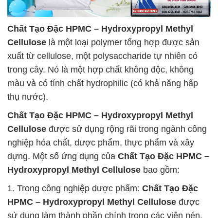
Chất Tạo Đặc HPMC – Hydroxypropyl Methyl
Cellulose
là một loại polymer tổng hợp được sản
xuất từ cellulose, một polysaccharide tự nhiên có
trong cây. Nó là một hợp chất không độc, không
màu và có tính chất hydrophilic (có khả năng hấp
thụ nước).
Chất Tạo Đặc HPMC – Hydroxypropyl Methyl
Cellulose
được sử dụng rộng rãi trong ngành công
nghiệp hóa chất, dược phẩm, thực phẩm và xây
dựng. Một số ứng dụng của
Chất Tạo Đặc HPMC –
Hydroxypropyl Methyl Cellulose
bao gồm:
1. Trong công nghiệp dược phẩm:
Chất Tạo Đặc
HPMC – Hydroxypropyl Methyl Cellulose
được
sử dụng làm thành phần chính trong các viên nén,