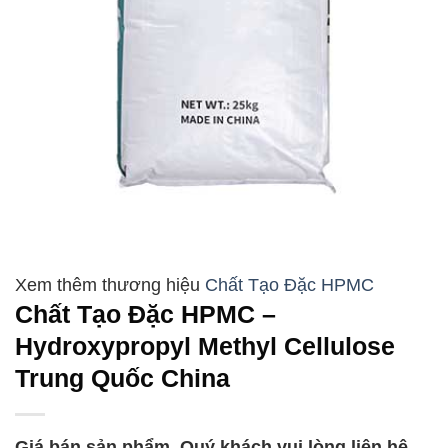
Chất Tạo Đặc HPMC
Chất Tạo Đặc HPMC –
Hydroxypropyl Methyl Cellulose
Trung Quốc China
Giá bán sản phẩm, Quý khách vui lòng liên hệ