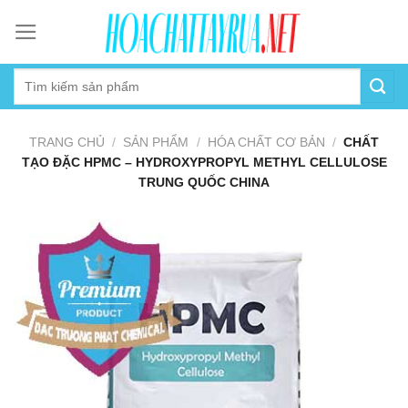
Skip
to
content
TRANG CHỦ
/
SẢN PHẨM
/
HÓA CHẤT CƠ BẢN
/
CHẤT
TẠO ĐẶC HPMC – HYDROXYPROPYL METHYL CELLULOSE
TRUNG QUỐC CHINA