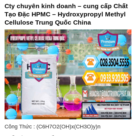
Cty chuyên kinh doanh – cung cấp Chất
Tạo Đặc HPMC – Hydroxypropyl Methyl
Cellulose Trung Quốc China
Công Thức : (C6H7O2(OH)x(CH3O)y)n