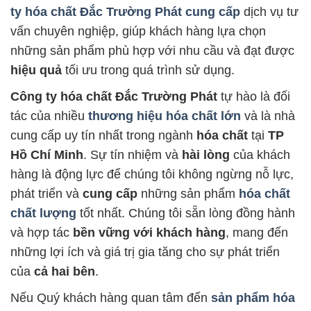
ty hóa chất Đắc Trường Phát
cung cấp
dịch vụ tư
vấn chuyên nghiệp, giúp khách hàng lựa chọn
những sản phẩm phù hợp với nhu cầu và đạt được
hiệu quả
tối ưu trong quá trình sử dụng.
Công ty hóa chất Đắc Trường Phát
tự hào là đối
tác của nhiều
thương hiệu hóa chất lớn
và là nhà
cung cấp uy tín nhất trong ngành
hóa chất
tại
TP
Hồ Chí Minh
. Sự tín nhiệm và
hài lòng
của khách
hàng là động lực để chúng tôi không ngừng nỗ lực,
phát triển và
cung cấp
những sản phẩm
hóa chất
chất lượng
tốt nhất. Chúng tôi sẵn lòng đồng hành
và hợp tác
bền vững với khách hàng
, mang đến
những lợi ích và giá trị gia tăng cho sự phát triển
của
cả hai bên
.
Nếu Quý khách hàng quan tâm đến
sản phẩm hóa