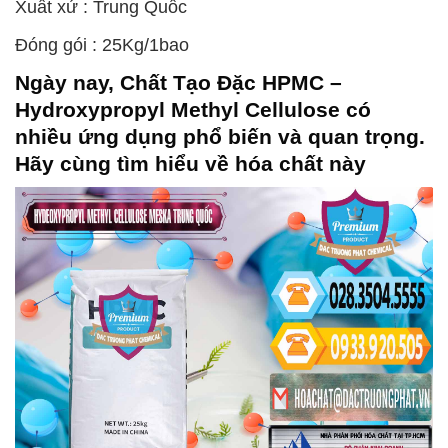
Xuất xứ : Trung Quốc
Đóng gói : 25Kg/1bao
Ngày nay,
Chất Tạo Đặc HPMC –
Hydroxypropyl Methyl Cellulose
có
nhiều ứng dụng phổ biến và quan trọng.
Hãy cùng tìm hiểu về hóa chất này