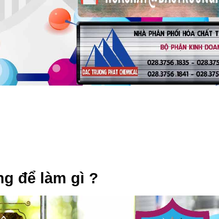
g để làm gì ?