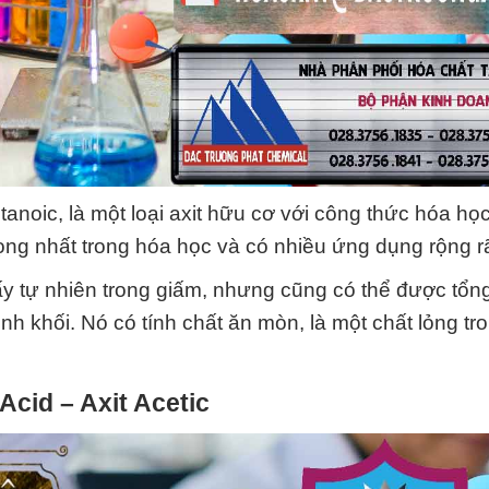
etanoic, là một loại axit hữu cơ với công thức hóa họ
ng nhất trong hóa học và có nhiều ứng dụng rộng rã
ấy tự nhiên trong giấm, nhưng cũng có thể được tổn
 khối. Nó có tính chất ăn mòn, là một chất lỏng tr
Acid – Axit Acetic