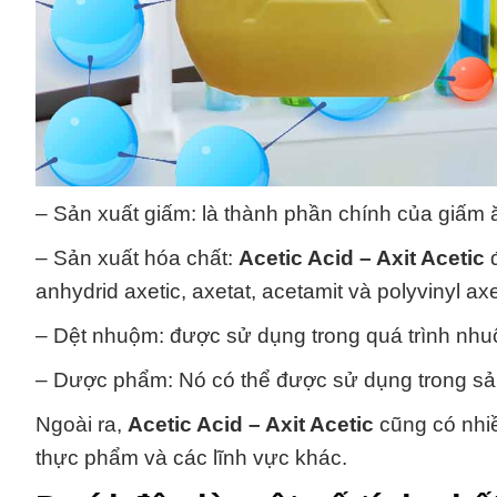
– Sản xuất giấm: là thành phần chính của giấm ă
– Sản xuất hóa chất:
Acetic Acid – Axit Acetic
đ
anhydrid axetic, axetat, acetamit và polyvinyl axe
– Dệt nhuộm: được sử dụng trong quá trình nhuộm
– Dược phẩm: Nó có thể được sử dụng trong sản
Ngoài ra,
Acetic Acid – Axit Acetic
cũng có nhi
thực phẩm và các lĩnh vực khác.