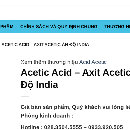
 PHẨM
CHÍNH SÁCH VÀ QUY ĐỊNH CHUNG
THƯƠNG H
ACETIC ACID – AXIT ACETIC ẤN ĐỘ INDIA
Acid Acetic
Acetic Acid – Axit Aceti
Độ India
Giá bán sản phẩm, Quý khách vui lòng li
Phòng kinh doanh :
Hotline : 028.3504.5555 – 0933.920.505