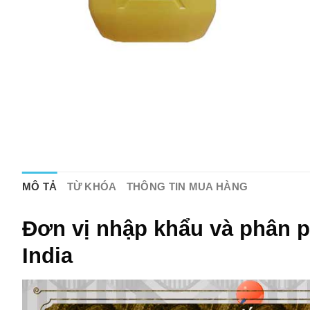
MÔ TẢ
TỪ KHÓA
THÔNG TIN MUA HÀNG
Đơn vị nhập khẩu và phân ph
India