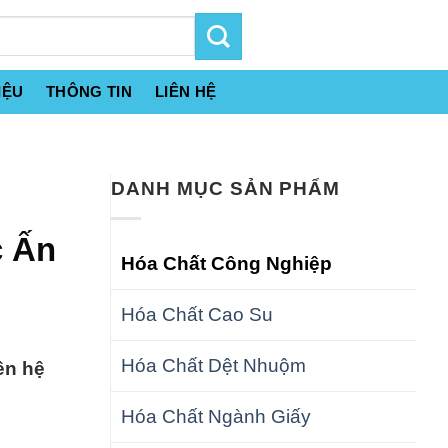
IỆU
THÔNG TIN
LIÊN HỆ
DANH MỤC SẢN PHẨM
c Ấn
Hóa Chất Công Nghiệp
Hóa Chất Cao Su
Hóa Chất Dệt Nhuộm
ên hệ
Hóa Chất Ngành Giấy