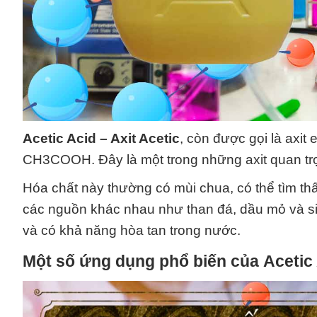
Acetic Acid – Axit Acetic
, còn được gọi là axit 
CH3COOH. Đây là một trong những axit quan trọ
Hóa chất này thường có mùi chua, có thể tìm th
các nguồn khác nhau như than đá, dầu mỏ và sinh
và có khả năng hòa tan trong nước.
Một số ứng dụng phổ biến của
Acetic 