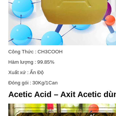
Công Thức : CH3COOH
Hàm lượng : 99.85%
Xuất xứ : Ấn Độ
Đóng gói : 30Kg/1Can
Acetic Acid – Axit Acetic
dùn