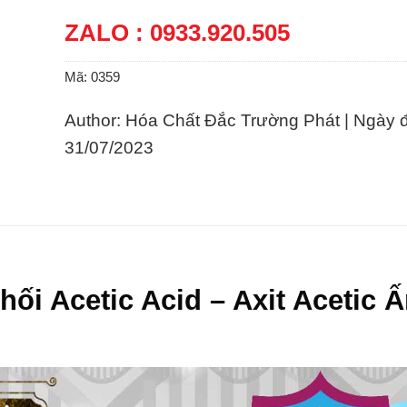
ZALO : 0933.920.505
Mã:
0359
Author: Hóa Chất Đắc Trường Phát | Ngày 
31/07/2023
ối Acetic Acid – Axit Acetic 