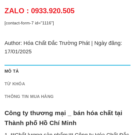
ZALO : 0933.920.505
[contact-form-7 id="1116"]
Author: Hóa Chất Đắc Trường Phát | Ngày đăng:
17/01/2025
MÔ TẢ
TỪ KHÓA
THÔNG TIN MUA HÀNG
Công ty thương mại _ bán hóa chất tại
Thành phố Hồ Chí Minh