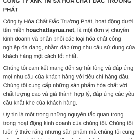
CÔNG TY XNK TM SX HÓA CHẤT ĐẮC TRƯỜNG
PHÁT
Công ty Hóa Chất Đắc Trường Phát, hoạt động dưới
tên miền
hoachattayrua.net
, là một đơn vị chuyên
kinh doanh và phân phối các loại hóa chất công
nghiệp đa dạng, nhằm đáp ứng nhu cầu sử dụng của
khách hàng một cách tốt nhất.
Chúng tôi cam kết mang đến sự hài lòng và đáp ứng
mọi nhu cầu của khách hàng với tiêu chí hàng đầu.
Chúng tôi cung cấp những sản phẩm hóa chất với
chất lượng cao và giá thành hợp lý, đáp ứng các yêu
cầu khắt khe của khách hàng.
Uy tín là một trong những nguyên tắc quan trọng
trong hoạt động kinh doanh của chúng tôi. Chúng tôi
luôn ý thức rằng những sản phẩm mà chúng tôi cung