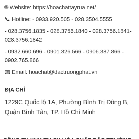
🌐 Website: https://hoachattayrua.net/
📞 Hotline: - 0933.920.505 - 028.3504.5555
- 028.3756.1835 - 028.3756.1840 - 028.3756.1841-
028.3756.1842
- 0932.660.696 - 0901.326.566 - 0906.387.866 -
0902.765.866
📧 Email: hoachat@dactruongphat.vn
ĐỊA CHỈ
1229C Quốc lộ 1A, Phường Bình Trị Đông B,
Quận Bình Tân, TP. Hồ Chí Minh