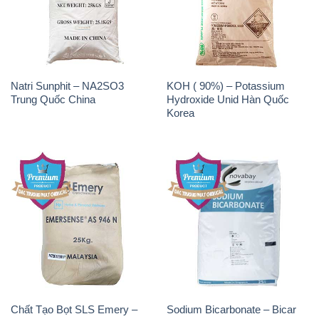
Natri Sunphit – NA2SO3
KOH ( 90%) – Potassium
Trung Quốc China
Hydroxide Unid Hàn Quốc
Korea
Chất Tạo Bọt SLS Emery –
Sodium Bicarbonate – Bicar