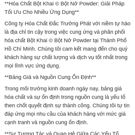
**Hóa Chất Bột Khai © Bột Nở Powder: Giải Pháp
Tối Ưu Cho Nhiều Ứng Dụng**
Công ty Hóa Chất Đắc Trường Phát với niềm tự hào
là địa chỉ tin cậy trong việc cung ứng và phân phối
hóa chất Bột Khai © Bột Nở Powder tại Thành Phố
Hồ Chí Minh. Chúng tôi cam kết mang đến cho quý
khách hàng sự chất lượng và dịch vụ tốt nhất trong
mọi lĩnh vực ứng dụng.
**Bảng Giá và Nguồn Cung Ổn Định**
Trong môi trường kinh doanh ngày nay, bảng giá
hóa chất và sự ổn định trong nguồn cung là yếu tố
then chốt quyết định sự thành công. Chúng tôi tự tin
đáp ứng mọi nhu cầu của khách hàng với mức giá
cạnh tranh và nguồn cung ổn định.
**Sự Tương Tác và Quan Hệ Giữa Các Yếu Tố