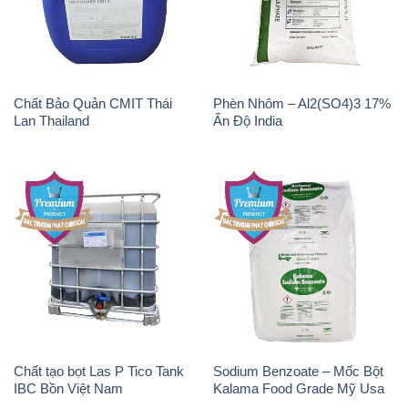
Chất Bảo Quản CMIT Thái
Phèn Nhôm – Al2(SO4)3 17%
Lan Thailand
Ấn Độ India
Chất tạo bọt Las P Tico Tank
Sodium Benzoate – Mốc Bột
IBC Bồn Việt Nam
Kalama Food Grade Mỹ Usa