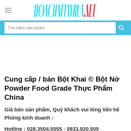
Skip
to
content
Cung cấp / bán Bột Khai © Bột Nở
Powder Food Grade Thực Phẩm
China
Giá bán sản phẩm, Quý khách vui lòng liên hệ
Phòng kinh doanh :
Hotline : 028.3504.5555 - 0933.920.505