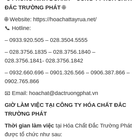
ĐẮC TRƯỜNG PHÁT
🌐
🌐 Website: https://hoachattayrua.net/
📞 Hotline:
– 0933.920.505 – 028.3504.5555
– 028.3756.1835 – 028.3756.1840 –
028.3756.1841- 028.3756.1842
– 0932.660.696 – 0901.326.566 – 0906.387.866 –
0902.765.866
📧 Email: hoachat@dactruongphat.vn
GIỜ LÀM VIỆC TẠI CÔNG TY HÓA CHẤT ĐẮC
TRƯỜNG PHÁT
Thời gian làm việc
tại Hóa Chất Đắc Trường Phát
được tổ chức như sau: