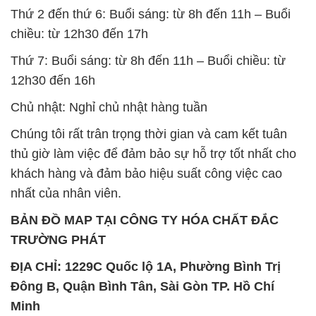
Thứ 2 đến thứ 6: Buổi sáng: từ 8h đến 11h – Buổi
chiều: từ 12h30 đến 17h
Thứ 7: Buổi sáng: từ 8h đến 11h – Buổi chiều: từ
12h30 đến 16h
Chủ nhật: Nghỉ chủ nhật hàng tuần
Chúng tôi rất trân trọng thời gian và cam kết tuân
thủ giờ làm việc để đảm bảo sự hỗ trợ tốt nhất cho
khách hàng và đảm bảo hiệu suất công việc cao
nhất của nhân viên.
BẢN ĐỒ MAP TẠI CÔNG TY HÓA CHẤT ĐẮC
TRƯỜNG PHÁT
ĐỊA CHỈ: 1229C Quốc lộ 1A, Phường Bình Trị
Đông B, Quận Bình Tân, Sài Gòn TP. Hồ Chí
Minh