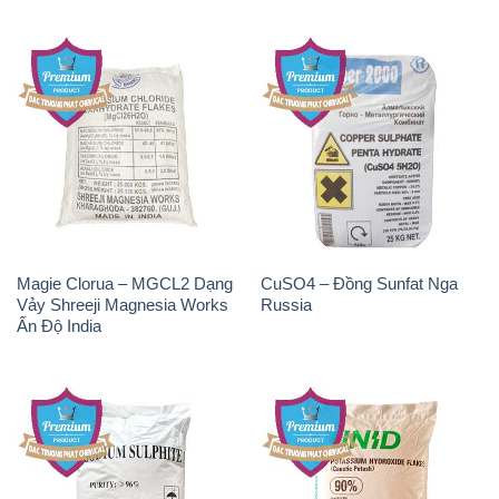
Magie Clorua – MGCL2 Dạng
CuSO4 – Đồng Sunfat Nga
Vảy Shreeji Magnesia Works
Russia
Ấn Độ India