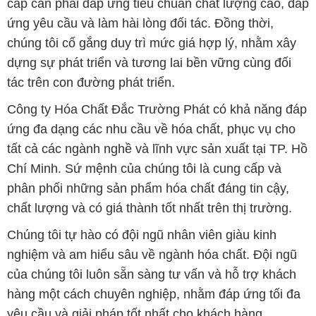
cấp cần phải đáp ứng tiêu chuẩn chất lượng cao, đáp
ứng yêu cầu và làm hài lòng đối tác. Đồng thời,
chúng tôi cố gắng duy trì mức giá hợp lý, nhằm xây
dựng sự phát triển và tương lai bền vững cùng đối
tác trên con đường phát triển.
Công ty Hóa Chất Đắc Trường Phát có khả năng đáp
ứng đa dạng các nhu cầu về hóa chất, phục vụ cho
tất cả các ngành nghề và lĩnh vực sản xuất tại TP. Hồ
Chí Minh. Sứ mệnh của chúng tôi là cung cấp và
phân phối những sản phẩm hóa chất đáng tin cậy,
chất lượng và có giá thành tốt nhất trên thị trường.
Chúng tôi tự hào có đội ngũ nhân viên giàu kinh
nghiệm và am hiểu sâu về ngành hóa chất. Đội ngũ
của chúng tôi luôn sẵn sàng tư vấn và hỗ trợ khách
hàng một cách chuyên nghiệp, nhằm đáp ứng tối đa
yêu cầu và giải pháp tốt nhất cho khách hàng.