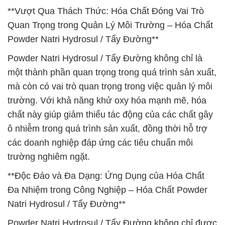
**Vượt Qua Thách Thức: Hóa Chất Đóng Vai Trò
Quan Trọng trong Quản Lý Môi Trường – Hóa Chất
Powder Natri Hydrosul / Tẩy Đường**
Powder Natri Hydrosul / Tẩy Đường không chỉ là
một thành phần quan trọng trong quá trình sản xuất,
mà còn có vai trò quan trọng trong việc quản lý môi
trường. Với khả năng khử oxy hóa mạnh mẽ, hóa
chất này giúp giảm thiểu tác động của các chất gây
ô nhiễm trong quá trình sản xuất, đồng thời hỗ trợ
các doanh nghiệp đáp ứng các tiêu chuẩn môi
trường nghiêm ngặt.
**Độc Đáo và Đa Dạng: Ứng Dụng của Hóa Chất
Đa Nhiệm trong Công Nghiệp – Hóa Chất Powder
Natri Hydrosul / Tẩy Đường**
Powder Natri Hydrosul / Tẩy Đường không chỉ được