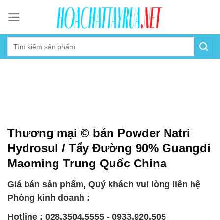
Skip
to
content
Thương mại © bán Powder Natri
Hydrosul / Tẩy Đường 90% Guangdi
Maoming Trung Quốc China
Giá bán sản phẩm, Quý khách vui lòng liên hệ
Phòng kinh doanh :
Hotline : 028.3504.5555 - 0933.920.505