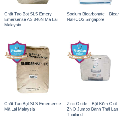
Chất Tạo Bọt SLS Emery –
Sodium Bicarbonate – Bicar
Emersense AS 946N Mã Lai
NaHCO3 Singapore
Malaysia
Chất Tạo Bọt SLS Emersense
Zinc Oxide – Bột Kẽm Oxit
Mã Lai Malaysia
ZNO Jumbo Bành Thái Lan
Thailand