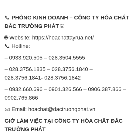
📞
PHÒNG KINH DOANH – CÔNG TY HÓA CHẤT
ĐẮC TRƯỜNG PHÁT
🌐
🌐 Website: https://hoachattayrua.net/
📞 Hotline:
– 0933.920.505 – 028.3504.5555
– 028.3756.1835 – 028.3756.1840 –
028.3756.1841- 028.3756.1842
– 0932.660.696 – 0901.326.566 – 0906.387.866 –
0902.765.866
📧 Email: hoachat@dactruongphat.vn
GIỜ LÀM VIỆC TẠI CÔNG TY HÓA CHẤT ĐẮC
TRƯỜNG PHÁT