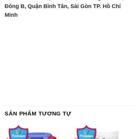
Đông B, Quận Bình Tân, Sài Gòn TP. Hồ Chí
Minh
SẢN PHẨM TƯƠNG TỰ