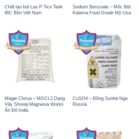
Chất tạo bọt Las P Tico Tank
Sodium Benzoate – Mốc Bột
IBC Bồn Việt Nam
Kalama Food Grade Mỹ Usa
Magie Clorua – MGCL2 Dạng
CuSO4 – Đồng Sunfat Nga
Vảy Shreeji Magnesia Works
Russia
Ấn Độ India