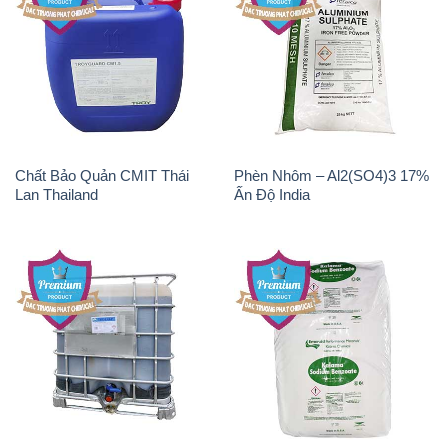
Chất Bảo Quản CMIT Thái
Phèn Nhôm – Al2(SO4)3 17%
Lan Thailand
Ấn Độ India