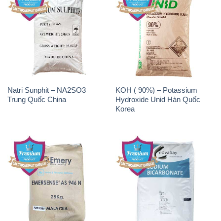
Natri Sunphit – NA2SO3
KOH ( 90%) – Potassium
Trung Quốc China
Hydroxide Unid Hàn Quốc
Korea