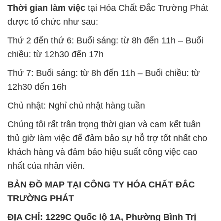
Thời gian làm việc
tại Hóa Chất Đắc Trường Phát
được tổ chức như sau:
Thứ 2 đến thứ 6: Buổi sáng: từ 8h đến 11h – Buổi
chiều: từ 12h30 đến 17h
Thứ 7: Buổi sáng: từ 8h đến 11h – Buổi chiều: từ
12h30 đến 16h
Chủ nhật: Nghỉ chủ nhật hàng tuần
Chúng tôi rất trân trọng thời gian và cam kết tuân
thủ giờ làm việc để đảm bảo sự hỗ trợ tốt nhất cho
khách hàng và đảm bảo hiệu suất công việc cao
nhất của nhân viên.
BẢN ĐỒ MAP TẠI CÔNG TY HÓA CHẤT ĐẮC
TRƯỜNG PHÁT
ĐỊA CHỈ: 1229C Quốc lộ 1A, Phường Bình Trị