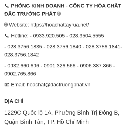
📞
PHÒNG KINH DOANH - CÔNG TY HÓA CHẤT
ĐẮC TRƯỜNG PHÁT
🌐
🌐 Website: https://hoachattayrua.net/
📞 Hotline: - 0933.920.505 - 028.3504.5555
- 028.3756.1835 - 028.3756.1840 - 028.3756.1841-
028.3756.1842
- 0932.660.696 - 0901.326.566 - 0906.387.866 -
0902.765.866
📧 Email: hoachat@dactruongphat.vn
ĐỊA CHỈ
1229C Quốc lộ 1A, Phường Bình Trị Đông B,
Quận Bình Tân, TP. Hồ Chí Minh