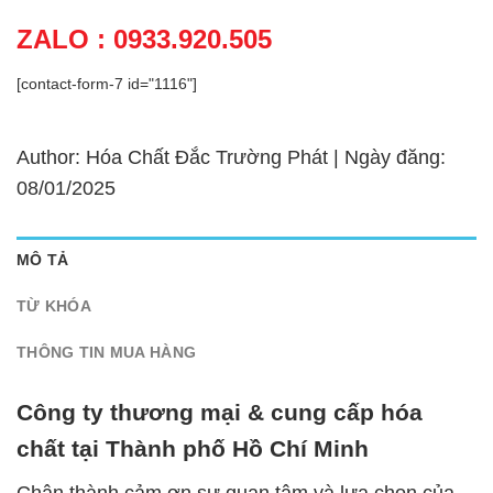
ZALO : 0933.920.505
[contact-form-7 id="1116"]
Author: Hóa Chất Đắc Trường Phát | Ngày đăng:
08/01/2025
MÔ TẢ
TỪ KHÓA
THÔNG TIN MUA HÀNG
Công ty thương mại & cung cấp hóa
chất tại Thành phố Hồ Chí Minh