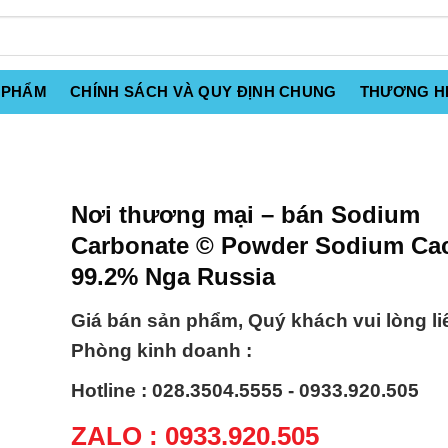
 PHẨM
CHÍNH SÁCH VÀ QUY ĐỊNH CHUNG
THƯƠNG H
Nơi thương mại – bán Sodium
Carbonate © Powder Sodium Ca
99.2% Nga Russia
Giá bán sản phẩm, Quý khách vui lòng li
Phòng kinh doanh :
Hotline : 028.3504.5555 - 0933.920.505
ZALO : 0933.920.505