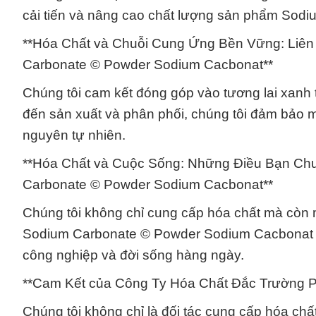
cải tiến và nâng cao chất lượng sản phẩm Sod
**Hóa Chất và Chuỗi Cung Ứng Bền Vững: Liê
Carbonate © Powder Sodium Cacbonat**
Chúng tôi cam kết đóng góp vào tương lai xanh
đến sản xuất và phân phối, chúng tôi đảm bảo m
nguyên tự nhiên.
**Hóa Chất và Cuộc Sống: Những Điều Bạn Chưa
Carbonate © Powder Sodium Cacbonat**
Chúng tôi không chỉ cung cấp hóa chất mà còn m
Sodium Carbonate © Powder Sodium Cacbonat củ
công nghiệp và đời sống hàng ngày.
**Cam Kết của Công Ty Hóa Chất Đắc Trường P
Chúng tôi không chỉ là đối tác cung cấp hóa chấ