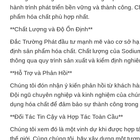
hành trình phát triển bền vững và thành công. 
phẩm hóa chất phù hợp nhất.
**Chất Lượng và Độ Ổn Định**
Đắc Trường Phát đầu tư mạnh mẽ vào cơ sở hạ 
định sản phẩm hóa chất. Chất lượng của Sod
thông qua quy trình sản xuất và kiểm định nghiê
**Hỗ Trợ và Phản Hồi**
Chúng tôi đón nhận ý kiến phản hồi từ khách hà
Đội ngũ chuyên nghiệp và kinh nghiệm của chúng
dụng hóa chất để đảm bảo sự thành công trong
**Đối Tác Tin Cậy và Hợp Tác Toàn Cầu**
Chúng tôi xem đó là một vinh dự khi được hợp t
thế giới. Cùng chúng tôi, hãy xây dựng một tươn