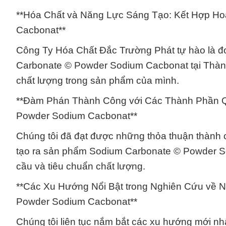
**Hóa Chất và Năng Lực Sáng Tạo: Kết Hợp H
Cacbonat**
Công Ty Hóa Chất Đắc Trường Phát tự hào là đ
Carbonate © Powder Sodium Cacbonat tại Thành 
chất lượng trong sản phẩm của mình.
**Đàm Phán Thành Công với Các Thành Phần Q
Powder Sodium Cacbonat**
Chúng tôi đã đạt được những thỏa thuận thành c
tạo ra sản phẩm Sodium Carbonate © Powder S
cầu và tiêu chuẩn chất lượng.
**Các Xu Hướng Nổi Bật trong Nghiên Cứu về 
Powder Sodium Cacbonat**
Chúng tôi liên tục nắm bắt các xu hướng mới nh