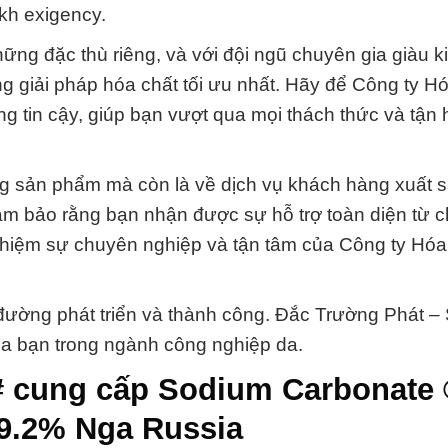
kh exigency.
ững đặc thù riêng, và với đội ngũ chuyên gia giàu k
g giải pháp hóa chất tối ưu nhất. Hãy để Công ty H
g tin cậy, giúp bạn vượt qua mọi thách thức và tận
ng sản phẩm mà còn là về dịch vụ khách hàng xuất s
ảm bảo rằng bạn nhận được sự hỗ trợ toàn diện từ ch
ghiệm sự chuyên nghiệp và tận tâm của Công ty Hóa
đường phát triển và thành công. Đắc Trường Phát –
ủa bạn trong ngành công nghiệp da.
 # cung cấp Sodium Carbonate
9.2% Nga Russia