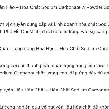
oàn Hảo – Hóa Chất Sodium Carbonate © Powder S
ơn vị chuyên cung cấp và kinh doanh hóa chất Sod
Phố Hồ Chí Minh, đặc biệt chú trọng vào sự sáng 
uan Trọng trong Hóa Học – Hóa Chất Sodium Carb
ông với các thành phần quan trọng trong lĩnh vực h
odium Cacbonat chất lượng cao, đáp ứng đầy đủ c
Nguyên Liệu Hóa Chất – Hóa Chất Sodium Carbonat
ất trong nghiên cứu về nguyên liệu hóa chất để kh