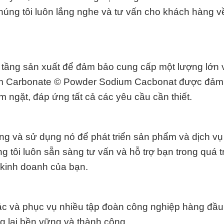
Chúng tôi luôn lắng nghe và tư vấn cho khách hàng v
tầng sản xuất để đảm bảo cung cấp một lượng lớn 
ium Carbonate © Powder Sodium Cacbonat được đảm
m ngặt, đáp ứng tất cả các yêu cầu cần thiết.
ng và sử dụng nó để phát triển sản phẩm và dịch vụ 
 tôi luôn sẵn sàng tư vấn và hỗ trợ bạn trong quá t
 kinh doanh của bạn.
ác và phục vụ nhiều tập đoàn công nghiệp hàng đầu 
g lai bền vững và thành công.