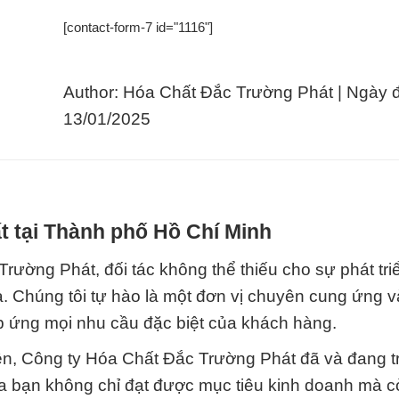
[contact-form-7 id="1116"]
Author: Hóa Chất Đắc Trường Phát | Ngày 
13/01/2025
t tại Thành phố Hồ Chí Minh
ờng Phát, đối tác không thể thiếu cho sự phát tri
. Chúng tôi tự hào là một đơn vị chuyên cung ứng 
p ứng mọi nhu cầu đặc biệt của khách hàng.
iện, Công ty Hóa Chất Đắc Trường Phát đã và đang t
của bạn không chỉ đạt được mục tiêu kinh doanh mà c