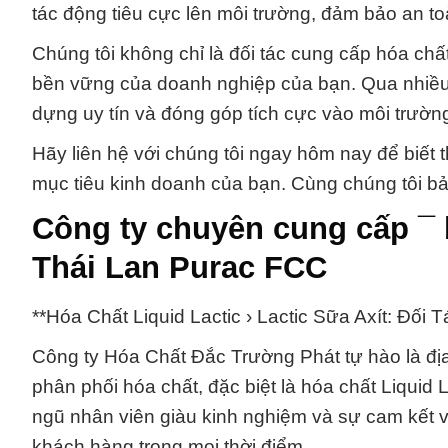
tác động tiêu cực lên môi trường, đảm bảo an to
Chúng tôi không chỉ là đối tác cung cấp hóa chất
bền vững của doanh nghiệp của bạn. Qua nhiề
dựng uy tín và đóng góp tích cực vào môi trường
Hãy liên hệ với chúng tôi ngay hôm nay để biết th
mục tiêu kinh doanh của bạn. Cùng chúng tôi bả
Công ty chuyên cung cấp ¯ b
Thái Lan Purac FCC
**Hóa Chất Liquid Lactic › Lactic Sữa Axít: Đối
Công ty Hóa Chất Đắc Trường Phát tự hào là địa
phân phối hóa chất, đặc biệt là hóa chất Liquid 
ngũ nhân viên giàu kinh nghiệm và sự cam kết v
khách hàng trong mọi thời điểm.