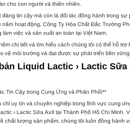
àn cho con người và thiên nhiên.
 đáng tin cậy mà còn là đối tác đồng hành trong sự p
u năm hoạt động, Công Ty Hóa Chất Đắc Trường Ph
 làm việc và sản xuất an toàn tại Việt Nam.
êm chi tiết và tìm hiểu cách chúng tôi có thể hỗ trợ
o vệ môi trường và đạt được sự phát triển bền vững
án Liquid Lactic › Lactic Sữa 
 Tác Tin Cậy trong Cung Ứng và Phân Phối**
 chỉ uy tín và chuyên nghiệp trong lĩnh vực cung ứn
Lactic › Lactic Sữa Axít tại Thành Phố Hồ Chí Minh. V
ề chất lượng sản phẩm, chúng tôi luôn đồng hành và