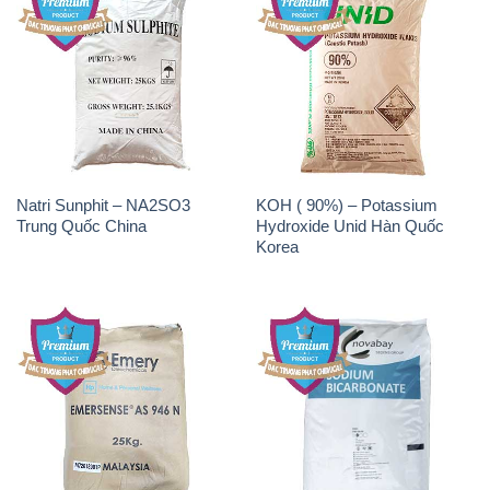
Natri Sunphit – NA2SO3
KOH ( 90%) – Potassium
Trung Quốc China
Hydroxide Unid Hàn Quốc
Korea