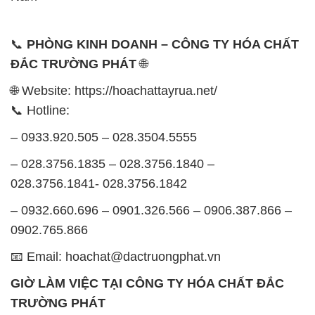
📞
PHÒNG KINH DOANH – CÔNG TY HÓA CHẤT
ĐẮC TRƯỜNG PHÁT
🌐
🌐 Website: https://hoachattayrua.net/
📞 Hotline:
– 0933.920.505 – 028.3504.5555
– 028.3756.1835 – 028.3756.1840 –
028.3756.1841- 028.3756.1842
– 0932.660.696 – 0901.326.566 – 0906.387.866 –
0902.765.866
📧 Email: hoachat@dactruongphat.vn
GIỜ LÀM VIỆC TẠI CÔNG TY HÓA CHẤT ĐẮC
TRƯỜNG PHÁT