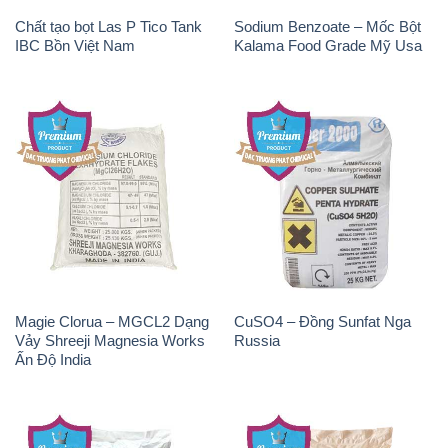
Chất tạo bọt Las P Tico Tank
Sodium Benzoate – Mốc Bột
IBC Bồn Việt Nam
Kalama Food Grade Mỹ Usa
Magie Clorua – MGCL2 Dạng
CuSO4 – Đồng Sunfat Nga
Vảy Shreeji Magnesia Works
Russia
Ấn Độ India