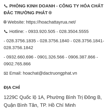
📞
PHÒNG KINH DOANH - CÔNG TY HÓA CHẤT
ĐẮC TRƯỜNG PHÁT
🌐
🌐 Website: https://hoachattayrua.net/
📞 Hotline: - 0933.920.505 - 028.3504.5555
- 028.3756.1835 - 028.3756.1840 - 028.3756.1841-
028.3756.1842
- 0932.660.696 - 0901.326.566 - 0906.387.866 -
0902.765.866
📧 Email: hoachat@dactruongphat.vn
ĐỊA CHỈ
1229C Quốc lộ 1A, Phường Bình Trị Đông B,
Quận Bình Tân, TP. Hồ Chí Minh