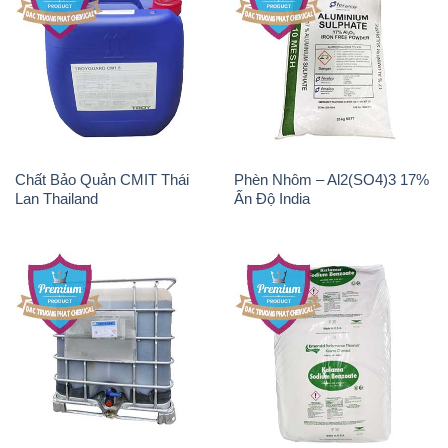
Chất Bảo Quản CMIT Thái
Phèn Nhôm – Al2(SO4)3 17%
Lan Thailand
Ấn Độ India