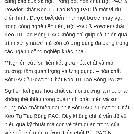
càng cao của xã hội. Trong đó, hóa chất Bột PAC ß
Powder Chất Keo Tụ Tạo Bông PAC là một ví dụ
điển hình. Được biết đến như một bước nhảy vọt
trong công nghệ tiên tiến, Bột PAC ß Powder Chất
Keo Tụ Tạo Bông PAC không chỉ giúp cải thiện quá
trình xử lý nước mà còn có ứng dụng đa dạng trong
các ngành công nghiệp khác nhau.
**Nghiên cứu sự liên kết giữa hóa chất và môi
trường: tầm quan trọng và Ứng dụng. – hóa chất
Bột PAC ß Powder Chất Keo Tụ Tạo Bông PAC**
Sự liên kết giữa hóa chất và môi trường là một phần
không thể thiếu trong quá trình phát triển và sử
dụng hóa chất hiện đại như Bột PAC ß Powder Chất
Keo Tụ Tạo Bông PAC. Đây không chỉ là vấn đề về
hiệu quả kỹ thuật mà còn về tầm quan trọng của
việc bảo vệ môi trường. Hóa chất Bột PAC ß