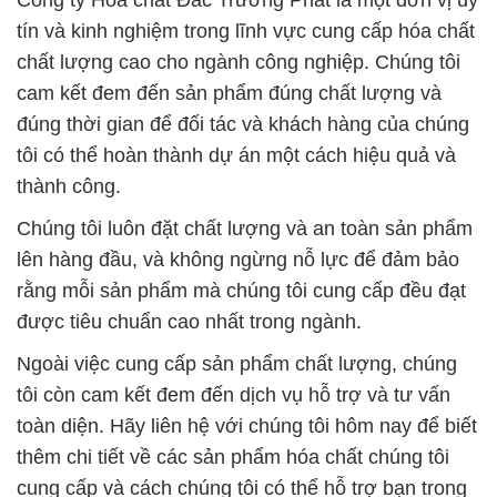
Công ty Hóa chất Đắc Trường Phát là một đơn vị uy
tín và kinh nghiệm trong lĩnh vực cung cấp hóa chất
chất lượng cao cho ngành công nghiệp. Chúng tôi
cam kết đem đến sản phẩm đúng chất lượng và
đúng thời gian để đối tác và khách hàng của chúng
tôi có thể hoàn thành dự án một cách hiệu quả và
thành công.
Chúng tôi luôn đặt chất lượng và an toàn sản phẩm
lên hàng đầu, và không ngừng nỗ lực để đảm bảo
rằng mỗi sản phẩm mà chúng tôi cung cấp đều đạt
được tiêu chuẩn cao nhất trong ngành.
Ngoài việc cung cấp sản phẩm chất lượng, chúng
tôi còn cam kết đem đến dịch vụ hỗ trợ và tư vấn
toàn diện. Hãy liên hệ với chúng tôi hôm nay để biết
thêm chi tiết về các sản phẩm hóa chất chúng tôi
cung cấp và cách chúng tôi có thể hỗ trợ bạn trong