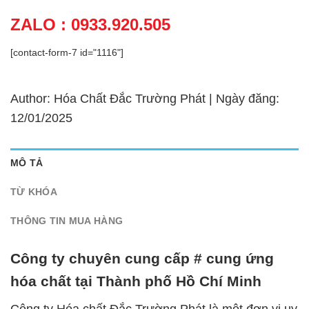
ZALO : 0933.920.505
[contact-form-7 id="1116"]
Author: Hóa Chất Đắc Trường Phát | Ngày đăng:
12/01/2025
MÔ TẢ
TỪ KHÓA
THÔNG TIN MUA HÀNG
Công ty chuyên cung cấp # cung ứng
hóa chất tại Thành phố Hồ Chí Minh