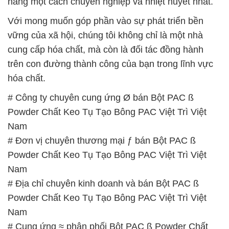
hàng một cách chuyên nghiệp và nhiệt huyết nhất.
Với mong muốn góp phần vào sự phát triển bền
vững của xã hội, chúng tôi không chỉ là một nhà
cung cấp hóa chất, mà còn là đối tác đồng hành
trên con đường thành công của bạn trong lĩnh vực
hóa chất.
# Công ty chuyên cung ứng Ø bán Bột PAC ß
Powder Chất Keo Tụ Tạo Bông PAC Việt Trì Việt
Nam
# Đơn vị chuyên thương mại ƒ bán Bột PAC ß
Powder Chất Keo Tụ Tạo Bông PAC Việt Trì Việt
Nam
# Địa chỉ chuyên kinh doanh và bán Bột PAC ß
Powder Chất Keo Tụ Tạo Bông PAC Việt Trì Việt
Nam
# Cung ứng ≈ phân phối Bột PAC ß Powder Chất