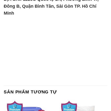
Đông B, Quận Bình Tân, Sài Gòn TP. Hồ Chí
Minh
SẢN PHẨM TƯƠNG TỰ