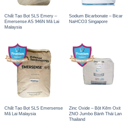
Chất Tạo Bọt SLS Emery –
Sodium Bicarbonate – Bicar
Emersense AS 946N Mã Lai
NaHCO3 Singapore
Malaysia
Chất Tạo Bọt SLS Emersense
Zinc Oxide – Bột Kẽm Oxit
Mã Lai Malaysia
ZNO Jumbo Bành Thái Lan
Thailand