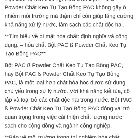
Powder Chất Keo Tụ Tạo Bông PAC không gây ô
nhiễm môi trường mà thậm chí còn giúp tăng cường
khả năng xử lý nước, làm sạch các chất độc hại.
**Tìm hiểu về bí mật hóa chất: định nghĩa và công
dụng. – hóa chất Bột PAC ß Powder Chất Keo Tụ
Tạo Bông PAC**
Bột PAC ß Powder Chất Keo Tụ Tạo Bông PAC,
hay Bột PAC ß Powder Chất Keo Tụ Tạo Bông
PAC, là một loại hợp chất hóa học được sử dụng
chủ yếu trong xử lý nước. Với khả năng kết tủa, cô
lập và loại bỏ các chất độc hại trong nước, Bột PAC
ß Powder Chất Keo Tụ Tạo Bông PAC đóng vai trò
quan trọng trong việc cải thiện chất lượng nước
sạch cho cộng đồng và ngành công nghiệp.
**Bảo vệ môi trường trong thí nghiệm hóa chất. –