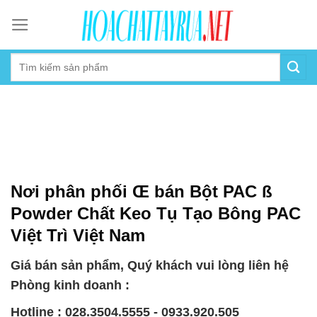
Skip
to
content
Nơi phân phối Œ bán Bột PAC ß
Powder Chất Keo Tụ Tạo Bông PAC
Việt Trì Việt Nam
Giá bán sản phẩm, Quý khách vui lòng liên hệ
Phòng kinh doanh :
Hotline : 028.3504.5555 - 0933.920.505