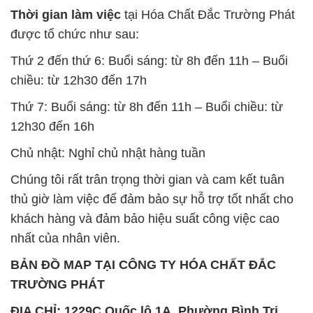
Thời gian làm việc
tại Hóa Chất Đắc Trường Phát
được tổ chức như sau:
Thứ 2 đến thứ 6: Buổi sáng: từ 8h đến 11h – Buổi
chiều: từ 12h30 đến 17h
Thứ 7: Buổi sáng: từ 8h đến 11h – Buổi chiều: từ
12h30 đến 16h
Chủ nhật: Nghỉ chủ nhật hàng tuần
Chúng tôi rất trân trọng thời gian và cam kết tuân
thủ giờ làm việc để đảm bảo sự hỗ trợ tốt nhất cho
khách hàng và đảm bảo hiệu suất công việc cao
nhất của nhân viên.
BẢN ĐỒ MAP TẠI CÔNG TY HÓA CHẤT ĐẮC
TRƯỜNG PHÁT
ĐỊA CHỈ: 1229C Quốc lộ 1A, Phường Bình Trị