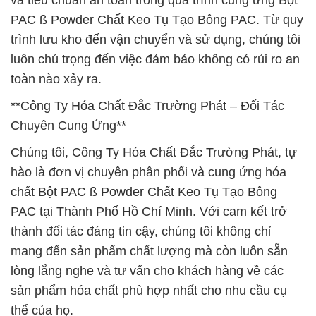
và tiêu chuẩn an toàn trong quá trình cung ứng Bột
PAC ß Powder Chất Keo Tụ Tạo Bông PAC. Từ quy
trình lưu kho đến vận chuyển và sử dụng, chúng tôi
luôn chú trọng đến việc đảm bảo không có rủi ro an
toàn nào xảy ra.
**Công Ty Hóa Chất Đắc Trường Phát – Đối Tác
Chuyên Cung Ứng**
Chúng tôi, Công Ty Hóa Chất Đắc Trường Phát, tự
hào là đơn vị chuyên phân phối và cung ứng hóa
chất Bột PAC ß Powder Chất Keo Tụ Tạo Bông
PAC tại Thành Phố Hồ Chí Minh. Với cam kết trở
thành đối tác đáng tin cậy, chúng tôi không chỉ
mang đến sản phẩm chất lượng mà còn luôn sẵn
lòng lắng nghe và tư vấn cho khách hàng về các
sản phẩm hóa chất phù hợp nhất cho nhu cầu cụ
thể của họ.