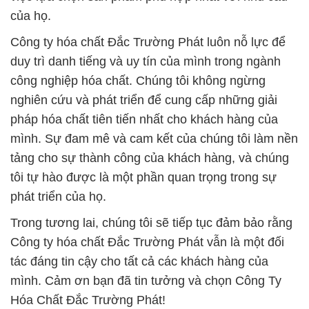
# Địa chỉ chuyên cung ứng và bán MnSO4 ß
Mangan Sulfat Dạng Bột Monohydrate Kirns Trung
Quốc China
# Địa chỉ chuyên bán > cung ứng MnSO4 ß Mangan
Sulfat Dạng Bột Monohydrate Kirns Trung Quốc
China
# Phân phối § bán MnSO4 ß Mangan Sulfat Dạng
Bột Monohydrate Kirns Trung Quốc China
# Kinh doanh Σ phân phối MnSO4 ß Mangan Sulfat
Dạng Bột Monohydrate Kirns Trung Quốc China
# Công ty chuyên cung ứng ~ phân phối MnSO4 ß
Mangan Sulfat Dạng Bột Monohydrate Kirns Trung
Quốc China
# Cty phân phối © kinh doanh MnSO4 ß Mangan
Sulfat Dạng Bột Monohydrate Kirns Trung Quốc
China