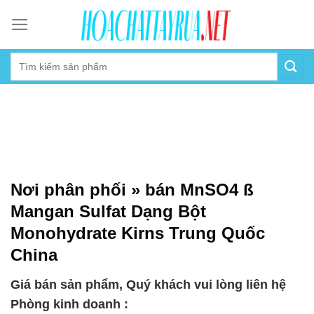
Skip
to
content
Nơi phân phối » bán MnSO4 ß
Mangan Sulfat Dạng Bột
Monohydrate Kirns Trung Quốc
China
Giá bán sản phẩm, Quý khách vui lòng liên hệ
Phòng kinh doanh :