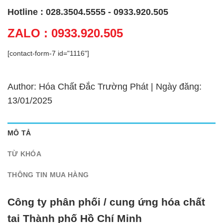
Hotline : 028.3504.5555 - 0933.920.505
ZALO : 0933.920.505
[contact-form-7 id="1116"]
Author: Hóa Chất Đắc Trường Phát | Ngày đăng:
13/01/2025
MÔ TẢ
TỪ KHÓA
THÔNG TIN MUA HÀNG
Công ty phân phối / cung ứng hóa chất
tại Thành phố Hồ Chí Minh