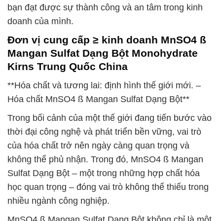
bạn đạt được sự thành công và an tâm trong kinh
doanh của mình.
Đơn vị cung cấp ≥ kinh doanh MnSO4 ß
Mangan Sulfat Dạng Bột Monohydrate
Kirns Trung Quốc China
**Hóa chất và tương lai: định hình thế giới mới. –
Hóa chất MnSO4 ß Mangan Sulfat Dạng Bột**
Trong bối cảnh của một thế giới đang tiến bước vào
thời đại công nghệ và phát triển bền vững, vai trò
của hóa chất trở nên ngày càng quan trọng và
không thể phủ nhận. Trong đó, MnSO4 ß Mangan
Sulfat Dạng Bột – một trong những hợp chất hóa
học quan trọng – đóng vai trò không thể thiếu trong
nhiều ngành công nghiệp.
MnSO4 ß Mangan Sulfat Dạng Bột không chỉ là một