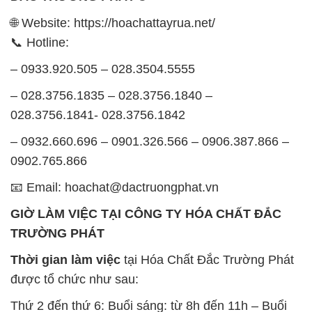
🌐 Website: https://hoachattayrua.net/
📞 Hotline:
– 0933.920.505 – 028.3504.5555
– 028.3756.1835 – 028.3756.1840 –
028.3756.1841- 028.3756.1842
– 0932.660.696 – 0901.326.566 – 0906.387.866 –
0902.765.866
📧 Email: hoachat@dactruongphat.vn
GIỜ LÀM VIỆC TẠI CÔNG TY HÓA CHẤT ĐẮC
TRƯỜNG PHÁT
Thời gian làm việc
tại Hóa Chất Đắc Trường Phát
được tổ chức như sau:
Thứ 2 đến thứ 6: Buổi sáng: từ 8h đến 11h – Buổi