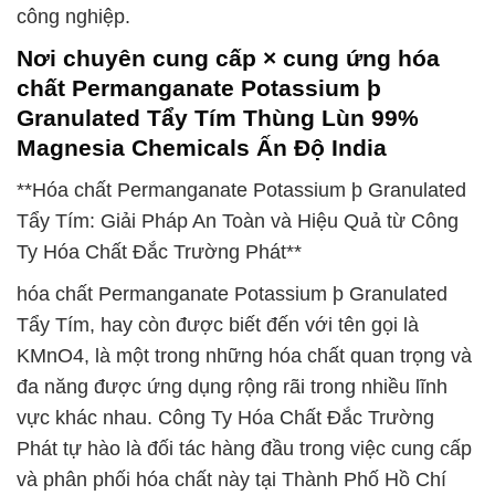
công nghiệp.
Nơi chuyên cung cấp × cung ứng hóa
chất Permanganate Potassium þ
Granulated Tẩy Tím Thùng Lùn 99%
Magnesia Chemicals Ấn Độ India
**Hóa chất Permanganate Potassium þ Granulated
Tẩy Tím: Giải Pháp An Toàn và Hiệu Quả từ Công
Ty Hóa Chất Đắc Trường Phát**
hóa chất Permanganate Potassium þ Granulated
Tẩy Tím, hay còn được biết đến với tên gọi là
KMnO4, là một trong những hóa chất quan trọng và
đa năng được ứng dụng rộng rãi trong nhiều lĩnh
vực khác nhau. Công Ty Hóa Chất Đắc Trường
Phát tự hào là đối tác hàng đầu trong việc cung cấp
và phân phối hóa chất này tại Thành Phố Hồ Chí