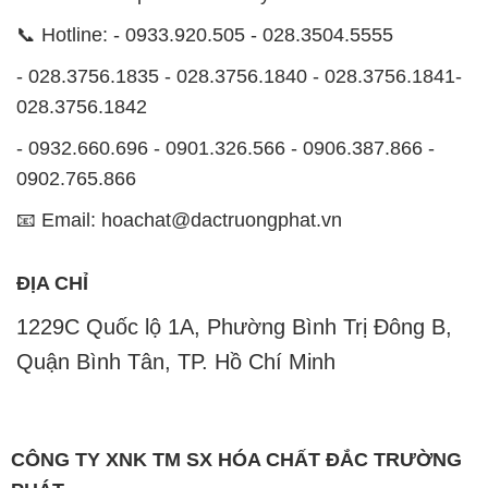
📞 Hotline: - 0933.920.505 - 028.3504.5555
- 028.3756.1835 - 028.3756.1840 - 028.3756.1841-
028.3756.1842
- 0932.660.696 - 0901.326.566 - 0906.387.866 -
0902.765.866
📧 Email: hoachat@dactruongphat.vn
ĐỊA CHỈ
1229C Quốc lộ 1A, Phường Bình Trị Đông B,
Quận Bình Tân, TP. Hồ Chí Minh
CÔNG TY XNK TM SX HÓA CHẤT ĐẮC TRƯỜNG