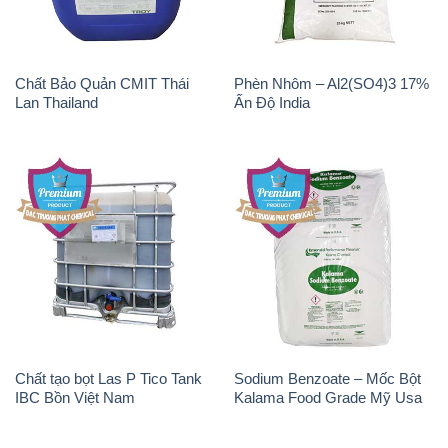
Chất Bảo Quản CMIT Thái
Phèn Nhôm – Al2(SO4)3 17%
Lan Thailand
Ấn Độ India
Chất tạo bọt Las P Tico Tank
Sodium Benzoate – Mốc Bột
IBC Bồn Việt Nam
Kalama Food Grade Mỹ Usa