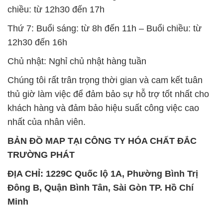
chiều: từ 12h30 đến 17h
Thứ 7: Buổi sáng: từ 8h đến 11h – Buổi chiều: từ
12h30 đến 16h
Chủ nhật: Nghỉ chủ nhật hàng tuần
Chúng tôi rất trân trọng thời gian và cam kết tuân
thủ giờ làm việc để đảm bảo sự hỗ trợ tốt nhất cho
khách hàng và đảm bảo hiệu suất công việc cao
nhất của nhân viên.
BẢN ĐỒ MAP TẠI CÔNG TY HÓA CHẤT ĐẮC
TRƯỜNG PHÁT
ĐỊA CHỈ: 1229C Quốc lộ 1A, Phường Bình Trị
Đông B, Quận Bình Tân, Sài Gòn TP. Hồ Chí
Minh