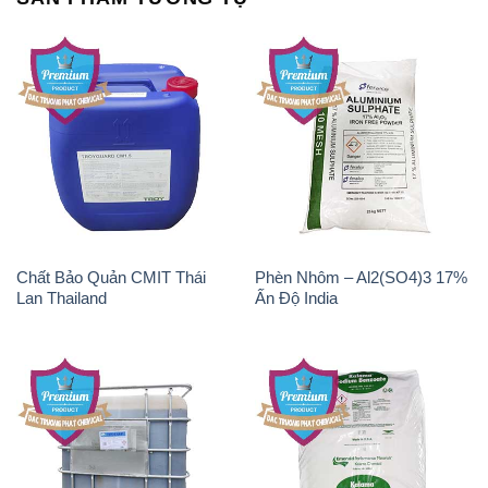
Chất Bảo Quản CMIT Thái
Phèn Nhôm – Al2(SO4)3 17%
Lan Thailand
Ấn Độ India