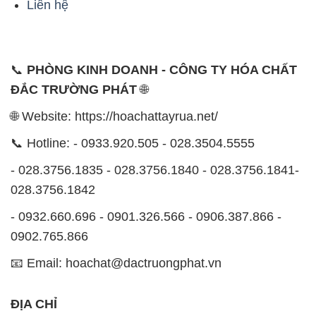
Liên hệ
📞
PHÒNG KINH DOANH - CÔNG TY HÓA CHẤT
ĐẮC TRƯỜNG PHÁT
🌐
🌐 Website: https://hoachattayrua.net/
📞 Hotline: - 0933.920.505 - 028.3504.5555
- 028.3756.1835 - 028.3756.1840 - 028.3756.1841-
028.3756.1842
- 0932.660.696 - 0901.326.566 - 0906.387.866 -
0902.765.866
📧 Email: hoachat@dactruongphat.vn
ĐỊA CHỈ