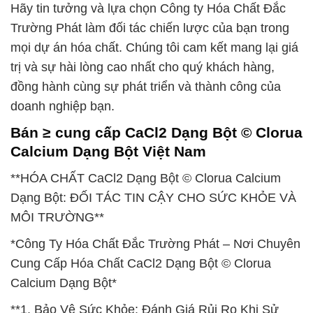
Hãy tin tưởng và lựa chọn Công ty Hóa Chất Đắc
Trường Phát làm đối tác chiến lược của bạn trong
mọi dự án hóa chất. Chúng tôi cam kết mang lại giá
trị và sự hài lòng cao nhất cho quý khách hàng,
đồng hành cùng sự phát triển và thành công của
doanh nghiệp bạn.
Bán ≥ cung cấp CaCl2 Dạng Bột © Clorua
Calcium Dạng Bột Việt Nam
**HÓA CHẤT CaCl2 Dạng Bột © Clorua Calcium
Dạng Bột: ĐỐI TÁC TIN CẬY CHO SỨC KHỎE VÀ
MÔI TRƯỜNG**
*Công Ty Hóa Chất Đắc Trường Phát – Nơi Chuyên
Cung Cấp Hóa Chất CaCl2 Dạng Bột © Clorua
Calcium Dạng Bột*
**1. Bảo Vệ Sức Khỏe: Đánh Giá Rủi Ro Khi Sử