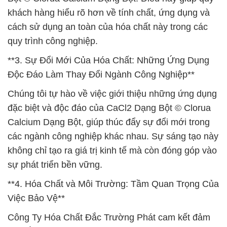
khách hàng hiểu rõ hơn về tính chất, ứng dụng và
cách sử dụng an toàn của hóa chất này trong các
quy trình công nghiệp.
**3. Sự Đổi Mới Của Hóa Chất: Những Ứng Dụng
Độc Đáo Làm Thay Đổi Ngành Công Nghiệp**
Chúng tôi tự hào về việc giới thiệu những ứng dụng
đặc biệt và độc đáo của CaCl2 Dạng Bột © Clorua
Calcium Dạng Bột, giúp thúc đẩy sự đổi mới trong
các ngành công nghiệp khác nhau. Sự sáng tạo này
không chỉ tạo ra giá trị kinh tế mà còn đóng góp vào
sự phát triển bền vững.
**4. Hóa Chất và Môi Trường: Tầm Quan Trọng Của
Việc Bảo Vệ**
Công Ty Hóa Chất Đắc Trường Phát cam kết đảm