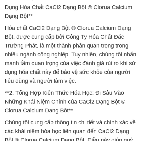
Dụng Hóa Chất CaCl2 Dạng Bột © Clorua Calcium
Dạng Bột**
Hóa chất CaCl2 Dạng Bột © Clorua Calcium Dạng
Bột, được cung cấp bởi Công Ty Hóa Chất Đắc
Trường Phát, là một thành phần quan trọng trong
nhiều ngành công nghiệp. Tuy nhiên, chúng tôi nhấn
mạnh tầm quan trọng của việc đánh giá rủi ro khi sử
dụng hóa chất này để bảo vệ sức khỏe của người
tiêu dùng và người làm việc.
**2. Tổng Hợp Kiến Thức Hóa Học: Đi Sâu Vào
Những Khái Niệm Chính của CaCl2 Dạng Bột ©
Clorua Calcium Dạng Bột**
Chúng tôi cung cấp thông tin chi tiết và chính xác về
các khái niệm hóa học liên quan đến CaCl2 Dạng
Bột © Clorua Calcium Dạng Bột. Điều này giúp quý