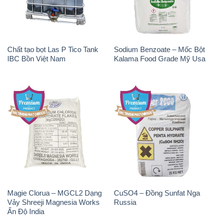
Chất tạo bọt Las P Tico Tank
Sodium Benzoate – Mốc Bột
IBC Bồn Việt Nam
Kalama Food Grade Mỹ Usa
Magie Clorua – MGCL2 Dạng
CuSO4 – Đồng Sunfat Nga
Vảy Shreeji Magnesia Works
Russia
Ấn Độ India