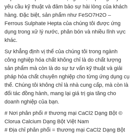
yêu cầu kỹ thuật và đảm bảo sự hài lòng của khách
hàng. Đặc biệt, sản phẩm như FeSO7H2O –
Ferrous Sulphate Hepta của chúng tôi được ứng
dụng trong xử lý nước, phân bón và nhiều lĩnh vực
khác.
Sự khẳng định vị thế của chúng tôi trong ngành
công nghiệp hóa chất không chỉ là do chất lượng
sản phẩm mà còn là do sự tư vấn kỹ thuật và giải
pháp hóa chất chuyên nghiệp cho từng ứng dụng cụ
thể. Chúng tôi không chỉ là nhà cung cấp, mà còn là
đối tác đồng hành, mang lại giá trị gia tăng cho
doanh nghiệp của bạn.
# Nơi phân phối # thương mại CaCl2 Dạng Bột ©
Clorua Calcium Dạng Bột Việt Nam
# Địa chỉ phân phối = thương mại CaCl2 Dạng Bột