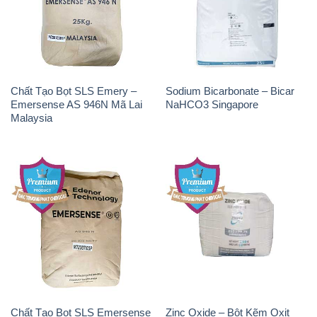
Chất Tạo Bọt SLS Emery –
Sodium Bicarbonate – Bicar
Emersense AS 946N Mã Lai
NaHCO3 Singapore
Malaysia
Chất Tạo Bọt SLS Emersense
Zinc Oxide – Bột Kẽm Oxit