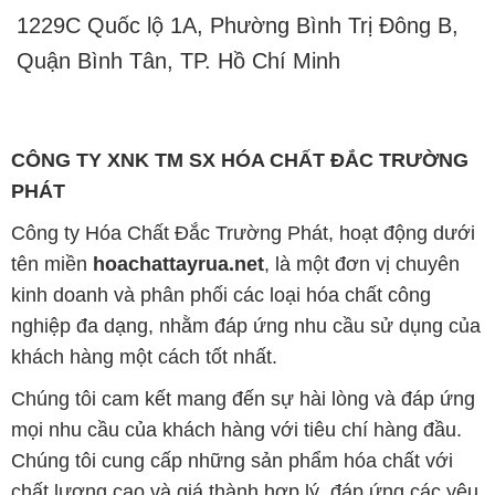
1229C Quốc lộ 1A, Phường Bình Trị Đông B,
Quận Bình Tân, TP. Hồ Chí Minh
CÔNG TY XNK TM SX HÓA CHẤT ĐẮC TRƯỜNG
PHÁT
Công ty Hóa Chất Đắc Trường Phát, hoạt động dưới
tên miền
hoachattayrua.net
, là một đơn vị chuyên
kinh doanh và phân phối các loại hóa chất công
nghiệp đa dạng, nhằm đáp ứng nhu cầu sử dụng của
khách hàng một cách tốt nhất.
Chúng tôi cam kết mang đến sự hài lòng và đáp ứng
mọi nhu cầu của khách hàng với tiêu chí hàng đầu.
Chúng tôi cung cấp những sản phẩm hóa chất với
chất lượng cao và giá thành hợp lý, đáp ứng các yêu