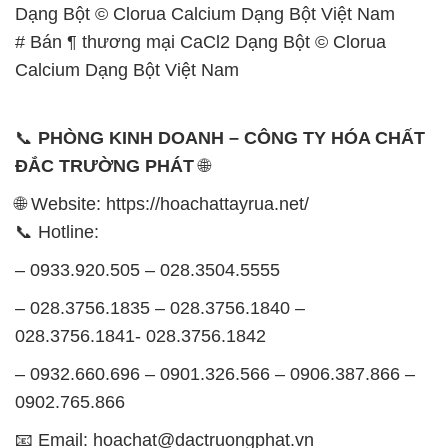
Dạng Bột © Clorua Calcium Dạng Bột Việt Nam
# Bán ¶ thương mại CaCl2 Dạng Bột © Clorua
Calcium Dạng Bột Việt Nam
📞
PHÒNG KINH DOANH – CÔNG TY HÓA CHẤT
ĐẮC TRƯỜNG PHÁT
🌐
🌐 Website: https://hoachattayrua.net/
📞 Hotline:
– 0933.920.505 – 028.3504.5555
– 028.3756.1835 – 028.3756.1840 –
028.3756.1841- 028.3756.1842
– 0932.660.696 – 0901.326.566 – 0906.387.866 –
0902.765.866
📧 Email: hoachat@dactruongphat.vn