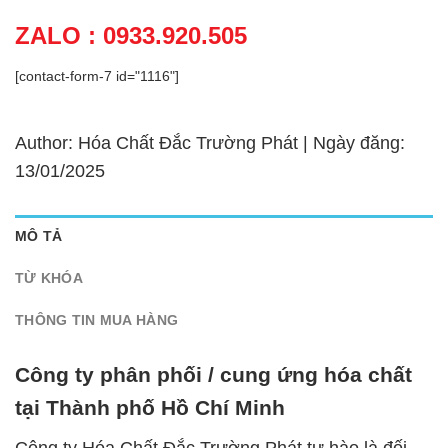
ZALO : 0933.920.505
[contact-form-7 id="1116"]
Author: Hóa Chất Đắc Trường Phát | Ngày đăng:
13/01/2025
MÔ TẢ
TỪ KHÓA
THÔNG TIN MUA HÀNG
Công ty phân phối / cung ứng hóa chất
tại Thành phố Hồ Chí Minh