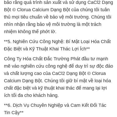
bảo rằng quá trình sản xuất và sử dụng CaCl2 Dạng
Bột © Clorua Calcium Dạng Bột của chúng tôi tuân
thủ mọi tiêu chuẩn về bảo vệ môi trường. Chúng tôi
nhìn nhận rằng bảo vệ môi trường là một trách
nhiệm không thể phớt lờ.
**5. Nghiên Cứu Công Nghệ: Bí Mật Loại Hóa Chất
Đặc Biệt và Kỹ Thuật Khai Thác Lợi Ích**
Công Ty Hóa Chất Đắc Trường Phát đầu tư mạnh
mẽ vào nghiên cứu công nghệ để duy trì sự độc đáo
và chất lượng cao của CaCl2 Dạng Bột © Clorua
Calcium Dạng Bột. Chúng tôi giữ bí mật về loại hóa
chất đặc biệt và kỹ thuật khai thác để mang lại lợi
ích tối đa cho khách hàng.
**6. Dịch Vụ Chuyên Nghiệp và Cam Kết Đối Tác
Tin Cậy**