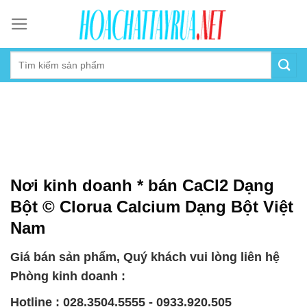
Skip
to
content
Nơi kinh doanh * bán CaCl2 Dạng
Bột © Clorua Calcium Dạng Bột Việt
Nam
Giá bán sản phẩm, Quý khách vui lòng liên hệ
Phòng kinh doanh :
Hotline : 028.3504.5555 - 0933.920.505