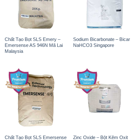
Chất Tạo Bọt SLS Emery –
Sodium Bicarbonate – Bicar
Emersense AS 946N Mã Lai
NaHCO3 Singapore
Malaysia
Chất Tạo Bọt SLS Emersense
Zinc Oxide – Bột Kẽm Oxit