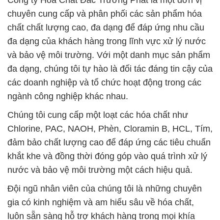
Công ty Hóa Chất Đắc Trường Phát là một đơn vị
chuyên cung cấp và phân phối các sản phẩm hóa
chất chất lượng cao, đa dạng để đáp ứng nhu cầu
đa dạng của khách hàng trong lĩnh vực xử lý nước
và bảo vệ môi trường. Với một danh mục sản phẩm
đa dạng, chúng tôi tự hào là đối tác đáng tin cậy của
các doanh nghiệp và tổ chức hoạt động trong các
ngành công nghiệp khác nhau.
Chúng tôi cung cấp một loạt các hóa chất như
Chlorine, PAC, NAOH, Phèn, Cloramin B, HCL, Tím,
đảm bảo chất lượng cao để đáp ứng các tiêu chuẩn
khắt khe và đồng thời đóng góp vào quá trình xử lý
nước và bảo vệ môi trường một cách hiệu quả.
Đội ngũ nhân viên của chúng tôi là những chuyên
gia có kinh nghiệm và am hiểu sâu về hóa chất,
luôn sẵn sàng hỗ trợ khách hàng trong mọi khía