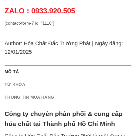
ZALO : 0933.920.505
[contact-form-7 id="1116"]
Author: Hóa Chất Đắc Trường Phát | Ngày đăng:
12/01/2025
MÔ TẢ
TỪ KHÓA
THÔNG TIN MUA HÀNG
Công ty chuyên phân phối & cung cấp
hóa chất tại Thành phố Hồ Chí Minh