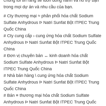
chúng tôi tin rằng sẽ luôn đồng hành và hỗ trợ bạn
trong mọi dự án và nhu cầu của bạn.
# Cty thương mại ≈ phân phối hóa chất Sodium
Sulfate Anhydrous Þ Natri Sunfat Bột ITPEC Trung
Quốc China
# Cty cung cấp › cung ứng hóa chất Sodium Sulfate
Anhydrous Þ Natri Sunfat Bột ITPEC Trung Quốc
China
# Đơn vị chuyên bán ↔ kinh doanh hóa chất
Sodium Sulfate Anhydrous Þ Natri Sunfat Bột
ITPEC Trung Quốc China
# Nhà bán hàng \ cung ứng hóa chất Sodium
Sulfate Anhydrous Þ Natri Sunfat Bột ITPEC Trung
Quốc China
# Bán ≡ thương mại hóa chất Sodium Sulfate
Anhydrous Þ Natri Sunfat Bột ITPEC Trung Quốc