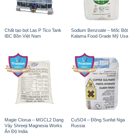
Chất tạo bọt Las P Tico Tank
Sodium Benzoate – Mốc Bột
IBC Bồn Việt Nam
Kalama Food Grade Mỹ Usa
Magie Clorua – MGCL2 Dạng
CuSO4 – Đồng Sunfat Nga
Vảy Shreeji Magnesia Works
Russia
Ấn Độ India