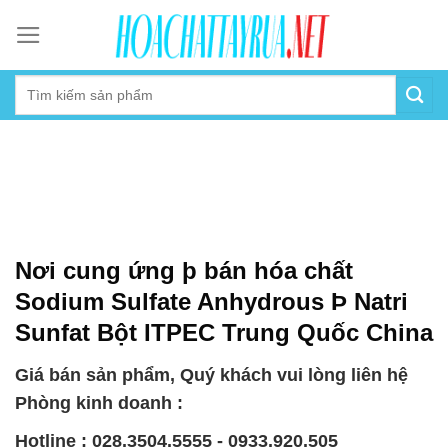
Skip
to
content
Nơi cung ứng þ bán hóa chất
Sodium Sulfate Anhydrous Þ Natri
Sunfat Bột ITPEC Trung Quốc China
Giá bán sản phẩm, Quý khách vui lòng liên hệ
Phòng kinh doanh :
Hotline : 028.3504.5555 - 0933.920.505