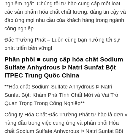
nghiêm ngặt. Chúng tôi tự hào cung cấp một loạt
các sản phẩm hóa chất chất lượng, đáng tin cậy và
đáp ứng mọi nhu cầu của khách hàng trong ngành
công nghiệp.
Đắc Trường Phát – Luôn cùng bạn hướng tới sự
phát triển bền vững!
Phân phối ■ cung cấp hóa chất Sodium
Sulfate Anhydrous Þ Natri Sunfat Bột
ITPEC Trung Quốc China
**Hóa chất Sodium Sulfate Anhydrous Þ Natri
Sunfat Bột: Khám Phá Tính Chất Mới và Vai Trò
Quan Trọng Trong Công Nghiệp**
Công ty Hóa Chất Đắc Trường Phát tự hào là đơn vị
hàng đầu trong việc cung ứng và phân phối Hóa
chất Sodium Sulfate Anhydrous Þ Natri Sunfat Bột