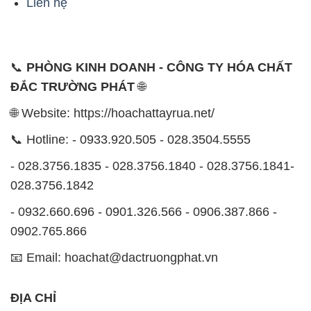
Liên hệ
📞
PHÒNG KINH DOANH - CÔNG TY HÓA CHẤT
ĐẮC TRƯỜNG PHÁT
🌐
🌐 Website: https://hoachattayrua.net/
📞 Hotline: - 0933.920.505 - 028.3504.5555
- 028.3756.1835 - 028.3756.1840 - 028.3756.1841-
028.3756.1842
- 0932.660.696 - 0901.326.566 - 0906.387.866 -
0902.765.866
📧 Email: hoachat@dactruongphat.vn
ĐỊA CHỈ