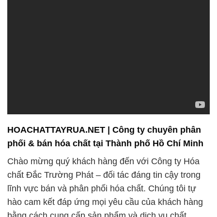
HOACHATTAYRUA.NET | Công ty chuyên phân
phối & bán hóa chất tại Thành phố Hồ Chí Minh
Chào mừng quý khách hàng đến với Công ty Hóa
chất Đắc Trường Phát – đối tác đáng tin cậy trong
lĩnh vực bán và phân phối hóa chất. Chúng tôi tự
hào cam kết đáp ứng mọi yêu cầu của khách hàng
bằng cách cung cấp sản phẩm và dịch vụ chất