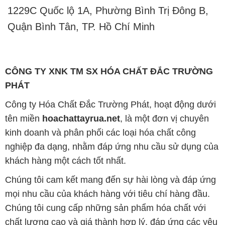
1229C Quốc lộ 1A, Phường Bình Trị Đông B,
Quận Bình Tân, TP. Hồ Chí Minh
CÔNG TY XNK TM SX HÓA CHẤT ĐẮC TRƯỜNG
PHÁT
Công ty Hóa Chất Đắc Trường Phát, hoạt động dưới
tên miền
hoachattayrua.net
, là một đơn vị chuyên
kinh doanh và phân phối các loại hóa chất công
nghiệp đa dạng, nhằm đáp ứng nhu cầu sử dụng của
khách hàng một cách tốt nhất.
Chúng tôi cam kết mang đến sự hài lòng và đáp ứng
mọi nhu cầu của khách hàng với tiêu chí hàng đầu.
Chúng tôi cung cấp những sản phẩm hóa chất với
chất lượng cao và giá thành hợp lý, đáp ứng các yêu