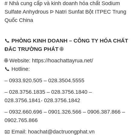
# Nhà cung cấp và kinh doanh hóa chất Sodium
Sulfate Anhydrous Þ Natri Sunfat Bột ITPEC Trung
Quốc China
📞
PHÒNG KINH DOANH – CÔNG TY HÓA CHẤT
ĐẮC TRƯỜNG PHÁT
🌐
🌐 Website: https://hoachattayrua.net/
📞 Hotline:
– 0933.920.505 – 028.3504.5555
– 028.3756.1835 – 028.3756.1840 –
028.3756.1841- 028.3756.1842
– 0932.660.696 – 0901.326.566 – 0906.387.866 –
0902.765.866
📧 Email: hoachat@dactruongphat.vn