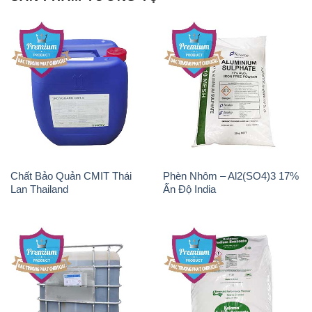
Chất Bảo Quản CMIT Thái
Phèn Nhôm – Al2(SO4)3 17%
Lan Thailand
Ấn Độ India