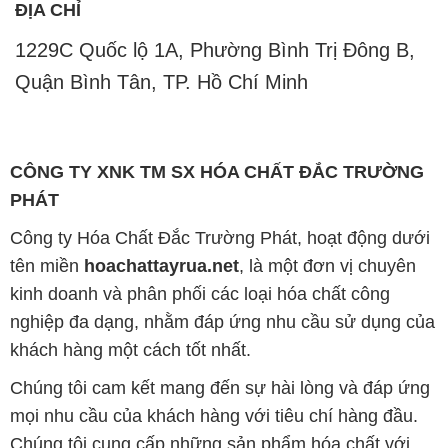
ĐỊA CHỈ
1229C Quốc lộ 1A, Phường Bình Trị Đông B,
Quận Bình Tân, TP. Hồ Chí Minh
CÔNG TY XNK TM SX HÓA CHẤT ĐẮC TRƯỜNG
PHÁT
Công ty Hóa Chất Đắc Trường Phát, hoạt động dưới
tên miền
hoachattayrua.net
, là một đơn vị chuyên
kinh doanh và phân phối các loại hóa chất công
nghiệp đa dạng, nhằm đáp ứng nhu cầu sử dụng của
khách hàng một cách tốt nhất.
Chúng tôi cam kết mang đến sự hài lòng và đáp ứng
mọi nhu cầu của khách hàng với tiêu chí hàng đầu.
Chúng tôi cung cấp những sản phẩm hóa chất với