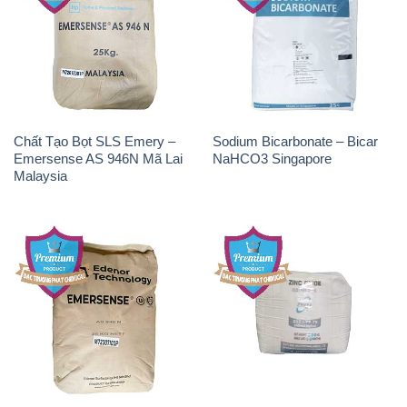
Chất Tạo Bọt SLS Emery –
Sodium Bicarbonate – Bicar
Emersense AS 946N Mã Lai
NaHCO3 Singapore
Malaysia