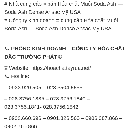
# Nhà cung cấp ≈ bán Hóa chất Muối Soda Ash —
Soda Ash Dense Ansac Mỹ USA
# Công ty kinh doanh = cung cấp Hóa chất Muối
Soda Ash — Soda Ash Dense Ansac Mỹ USA
📞
PHÒNG KINH DOANH – CÔNG TY HÓA CHẤT
ĐẮC TRƯỜNG PHÁT
🌐
🌐 Website: https://hoachattayrua.net/
📞 Hotline:
– 0933.920.505 – 028.3504.5555
– 028.3756.1835 – 028.3756.1840 –
028.3756.1841- 028.3756.1842
– 0932.660.696 – 0901.326.566 – 0906.387.866 –
0902.765.866