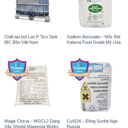
Chất tạo bọt Las P Tico Tank
Sodium Benzoate – Mốc Bột
IBC Bồn Việt Nam
Kalama Food Grade Mỹ Usa
Magie Clorua – MGCL2 Dạng
CuSO4 – Đồng Sunfat Nga
Vảy Shreeji Magnesia Works
Russia