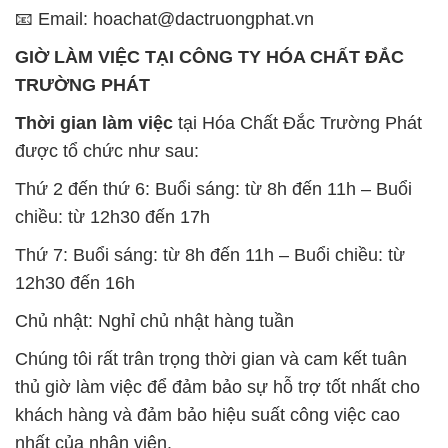
📧 Email: hoachat@dactruongphat.vn
GIỜ LÀM VIỆC TẠI CÔNG TY HÓA CHẤT ĐẮC
TRƯỜNG PHÁT
Thời gian làm việc
tại Hóa Chất Đắc Trường Phát
được tổ chức như sau:
Thứ 2 đến thứ 6: Buổi sáng: từ 8h đến 11h – Buổi
chiều: từ 12h30 đến 17h
Thứ 7: Buổi sáng: từ 8h đến 11h – Buổi chiều: từ
12h30 đến 16h
Chủ nhật: Nghỉ chủ nhật hàng tuần
Chúng tôi rất trân trọng thời gian và cam kết tuân
thủ giờ làm việc để đảm bảo sự hỗ trợ tốt nhất cho
khách hàng và đảm bảo hiệu suất công việc cao
nhất của nhân viên.