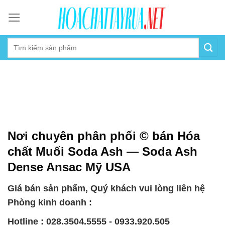
Skip
to
content
Nơi chuyên phân phối © bán Hóa
chất Muối Soda Ash — Soda Ash
Dense Ansac Mỹ USA
Giá bán sản phẩm, Quý khách vui lòng liên hệ
Phòng kinh doanh :
Hotline : 028.3504.5555 - 0933.920.505