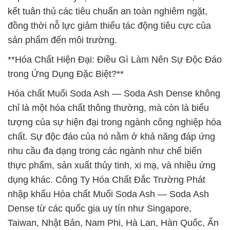
kết tuân thủ các tiêu chuẩn an toàn nghiêm ngặt,
đồng thời nỗ lực giảm thiểu tác động tiêu cực của
sản phẩm đến môi trường.
**Hóa Chất Hiện Đại: Điều Gì Làm Nên Sự Độc Đáo
trong Ứng Dụng Đặc Biệt?**
Hóa chất Muối Soda Ash — Soda Ash Dense không
chỉ là một hóa chất thông thường, mà còn là biểu
tượng của sự hiện đại trong ngành công nghiệp hóa
chất. Sự độc đáo của nó nằm ở khả năng đáp ứng
nhu cầu đa dạng trong các ngành như chế biến
thực phẩm, sản xuất thủy tinh, xi mạ, và nhiều ứng
dụng khác. Công Ty Hóa Chất Đắc Trường Phát
nhập khẩu Hóa chất Muối Soda Ash — Soda Ash
Dense từ các quốc gia uy tín như Singapore,
Taiwan, Nhật Bản, Nam Phi, Hà Lan, Hàn Quốc, Ấn