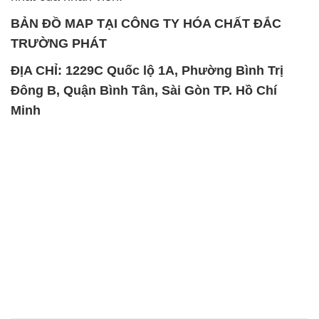
BẢN ĐỒ MAP TẠI CÔNG TY HÓA CHẤT ĐẮC
TRƯỜNG PHÁT
ĐỊA CHỈ: 1229C Quốc lộ 1A, Phường Bình Trị
Đông B, Quận Bình Tân, Sài Gòn TP. Hồ Chí
Minh