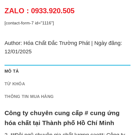
ZALO : 0933.920.505
[contact-form-7 id="1116"]
Author: Hóa Chất Đắc Trường Phát | Ngày đăng:
12/01/2025
MÔ TẢ
TỪ KHÓA
THÔNG TIN MUA HÀNG
Công ty chuyên cung cấp # cung ứng
hóa chất tại Thành phố Hồ Chí Minh