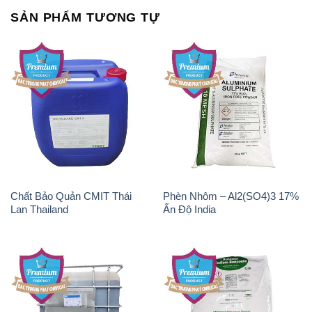
SẢN PHẨM TƯƠNG TỰ
Chất Bảo Quản CMIT Thái
Phèn Nhôm – Al2(SO4)3 17%
Lan Thailand
Ấn Độ India