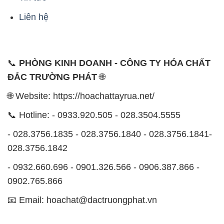
Liên hệ
📞
PHÒNG KINH DOANH - CÔNG TY HÓA CHẤT
ĐẮC TRƯỜNG PHÁT
🌐
🌐 Website: https://hoachattayrua.net/
📞 Hotline: - 0933.920.505 - 028.3504.5555
- 028.3756.1835 - 028.3756.1840 - 028.3756.1841-
028.3756.1842
- 0932.660.696 - 0901.326.566 - 0906.387.866 -
0902.765.866
📧 Email: hoachat@dactruongphat.vn