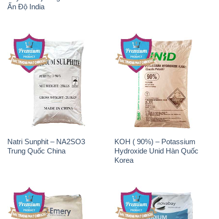
Ấn Độ India
Natri Sunphit – NA2SO3
KOH ( 90%) – Potassium
Trung Quốc China
Hydroxide Unid Hàn Quốc
Korea