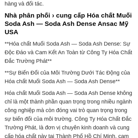
hàng và đối tác.
Nhà phân phối › cung cấp Hóa chất Muối
Soda Ash — Soda Ash Dense Ansac Mỹ
USA
**Hóa chất Muối Soda Ash — Soda Ash Dense: Sự
Độc Đáo và Cam Kết An Toàn từ Công Ty Hóa Chất
Đắc Trường Phát**
**Sự Biến Đổi của Môi Trường Dưới Tác Động của
Hóa chất Muối Soda Ash — Soda Ash Dense**
Hóa chất Muối Soda Ash — Soda Ash Dense không
chỉ là một thành phần quan trọng trong nhiều ngành
công nghiệp mà còn đóng vai trò quan trọng trong
sự biến đổi của môi trường. Công Ty Hóa Chất Đắc
Trường Phát, là đơn vị chuyên kinh doanh và cung
cấp hóa chất này tại Thành Phố Hồ Chí Minh, cam