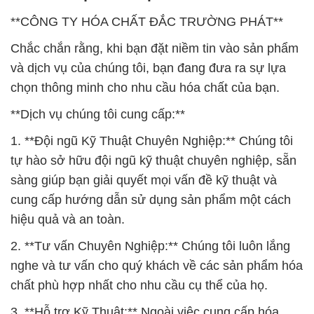
**CÔNG TY HÓA CHẤT ĐẮC TRƯỜNG PHÁT**
Chắc chắn rằng, khi bạn đặt niềm tin vào sản phẩm
và dịch vụ của chúng tôi, bạn đang đưa ra sự lựa
chọn thông minh cho nhu cầu hóa chất của bạn.
**Dịch vụ chúng tôi cung cấp:**
1. **Đội ngũ Kỹ Thuật Chuyên Nghiệp:** Chúng tôi
tự hào sở hữu đội ngũ kỹ thuật chuyên nghiệp, sẵn
sàng giúp bạn giải quyết mọi vấn đề kỹ thuật và
cung cấp hướng dẫn sử dụng sản phẩm một cách
hiệu quả và an toàn.
2. **Tư vấn Chuyên Nghiệp:** Chúng tôi luôn lắng
nghe và tư vấn cho quý khách về các sản phẩm hóa
chất phù hợp nhất cho nhu cầu cụ thể của họ.
3. **Hỗ trợ Kỹ Thuật:** Ngoài việc cung cấp hóa