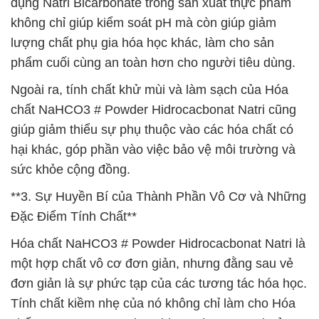
dụng Natri Bicarbonate trong sản xuất thực phẩm
không chỉ giúp kiểm soát pH mà còn giúp giảm
lượng chất phụ gia hóa học khác, làm cho sản
phẩm cuối cùng an toàn hơn cho người tiêu dùng.
Ngoài ra, tính chất khử mùi và làm sạch của Hóa
chất NaHCO3 # Powder Hidrocacbonat Natri cũng
giúp giảm thiểu sự phụ thuộc vào các hóa chất có
hại khác, góp phần vào việc bảo vệ môi trường và
sức khỏe cộng đồng.
**3. Sự Huyền Bí của Thành Phần Vô Cơ và Những
Đặc Điểm Tính Chất**
Hóa chất NaHCO3 # Powder Hidrocacbonat Natri là
một hợp chất vô cơ đơn giản, nhưng đằng sau vẻ
đơn giản là sự phức tạp của các tương tác hóa học.
Tính chất kiềm nhẹ của nó không chỉ làm cho Hóa