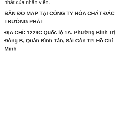
Đông B, Quận Bình Tân, Sài Gòn TP. Hồ Chí
Minh
SẢN PHẨM TƯƠNG TỰ