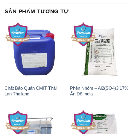
Chất Bảo Quản CMIT Thái
Phèn Nhôm – Al2(SO4)3 17%
Lan Thailand
Ấn Độ India