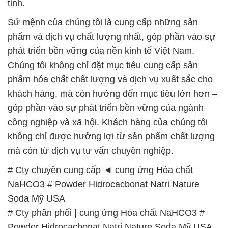
Chúng tôi không chỉ đặt mục tiêu cung cấp sản
phẩm hóa chất chất lượng và dịch vụ xuất sắc cho
khách hàng, mà còn hướng đến mục tiêu lớn hơn –
góp phần vào sự phát triển bền vững của ngành
công nghiệp và xã hội. Khách hàng của chúng tôi
không chỉ được hưởng lợi từ sản phẩm chất lượng
mà còn từ dịch vụ tư vấn chuyên nghiệp.
# Cty chuyên cung cấp ◄ cung ứng Hóa chất
NaHCO3 # Powder Hidrocacbonat Natri Nature
Soda Mỹ USA
# Cty phân phối | cung ứng Hóa chất NaHCO3 #
Powder Hidrocacbonat Natri Nature Soda Mỹ USA
# Công ty cung cấp # kinh doanh Hóa chất NaHCO3
# Powder Hidrocacbonat Natri Nature Soda Mỹ USA
# Cty chuyên phân phối ¶ cung cấp Hóa chất
NaHCO3 # Powder Hidrocacbonat Natri Nature