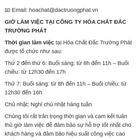
Thời gian làm việc
tại Hóa Chất Đắc Trường Phát
được tổ chức như sau:
Thứ 2 đến thứ 6: Buổi sáng: từ 8h đến 11h – Buổi
chiều: từ 12h30 đến 17h
Thứ 7: Buổi sáng: từ 8h đến 11h – Buổi chiều: từ
12h30 đến 16h
Chủ nhật: Nghỉ chủ nhật hàng tuần
Chúng tôi rất trân trọng thời gian và cam kết tuân
thủ giờ làm việc để đảm bảo sự hỗ trợ tốt nhất cho
khách hàng và đảm bảo hiệu suất công việc cao
nhất của nhân viên.
BẢN ĐỒ MAP TẠI CÔNG TY HÓA CHẤT ĐẮC
TRƯỜNG PHÁT
ĐỊA CHỈ: 1229C Quốc lộ 1A, Phường Bình Trị