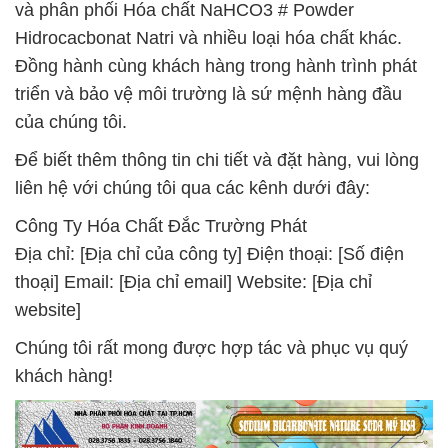
và phân phối Hóa chất NaHCO3 # Powder
Hidrocacbonat Natri và nhiều loại hóa chất khác.
Đồng hành cùng khách hàng trong hành trình phát
triển và bảo vệ môi trường là sứ mệnh hàng đầu
của chúng tôi.
Để biết thêm thông tin chi tiết và đặt hàng, vui lòng
liên hệ với chúng tôi qua các kênh dưới đây:
Công Ty Hóa Chất Đắc Trường Phát
Địa chỉ: [Địa chỉ của công ty] Điện thoại: [Số điện
thoại] Email: [Địa chỉ email] Website: [Địa chỉ
website]
Chúng tôi rất mong được hợp tác và phục vụ quý
khách hàng!