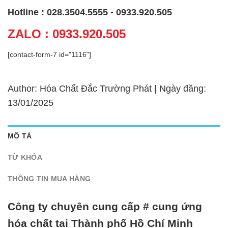
Hotline : 028.3504.5555 - 0933.920.505
ZALO : 0933.920.505
[contact-form-7 id="1116"]
Author: Hóa Chất Đắc Trường Phát | Ngày đăng:
13/01/2025
MÔ TẢ
TỪ KHÓA
THÔNG TIN MUA HÀNG
Công ty chuyên cung cấp # cung ứng
hóa chất tại Thành phố Hồ Chí Minh