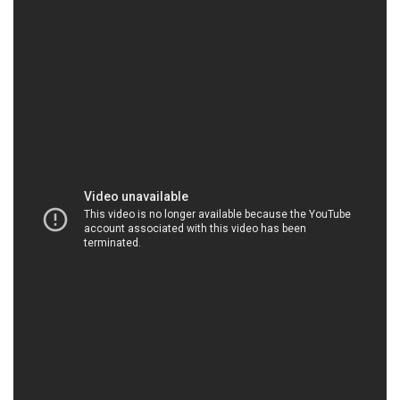
HOACHATTAYRUA.NET | Công ty chuyên cung