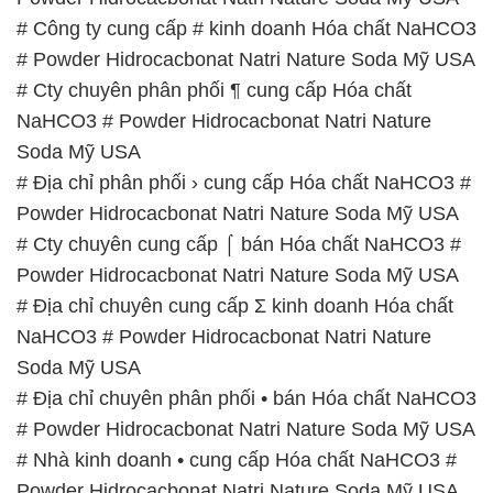
Soda Mỹ USA
# Địa chỉ phân phối › cung cấp Hóa chất NaHCO3 #
Powder Hidrocacbonat Natri Nature Soda Mỹ USA
# Cty chuyên cung cấp ⌠ bán Hóa chất NaHCO3 #
Powder Hidrocacbonat Natri Nature Soda Mỹ USA
# Địa chỉ chuyên cung cấp Σ kinh doanh Hóa chất
NaHCO3 # Powder Hidrocacbonat Natri Nature
Soda Mỹ USA
# Địa chỉ chuyên phân phối • bán Hóa chất NaHCO3
# Powder Hidrocacbonat Natri Nature Soda Mỹ USA
# Nhà kinh doanh • cung cấp Hóa chất NaHCO3 #
Powder Hidrocacbonat Natri Nature Soda Mỹ USA
# Đơn vị phân phối \ cung ứng Hóa chất NaHCO3 #
Powder Hidrocacbonat Natri Nature Soda Mỹ USA
# Nhà bán hàng │ thương mại Hóa chất NaHCO3 #
Powder Hidrocacbonat Natri Nature Soda Mỹ USA