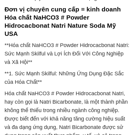
Đơn vị chuyên cung cấp ≡ kinh doanh
Hóa chất NaHCO3 # Powder
Hidrocacbonat Natri Nature Soda Mỹ
USA
**Hóa chất NaHCO3 # Powder Hidrocacbonat Natri:
Sức Mạnh Skilful và Lợi Ích Đối Với Công Nghiệp
và Xã Hội**
**1. Sức Mạnh Skilful: Những Ứng Dụng Đặc Sắc
của Hóa Chất**
Hóa chất NaHCO3 # Powder Hidrocacbonat Natri,
hay còn gọi là Natri Bicarbonate, là một thành phần
không thể thiếu trong nhiều ngành công nghiệp.
Được biết đến với khả năng tăng cường hiệu suất
và đa dạng ứng dụng, Natri Bicarbonate được sử