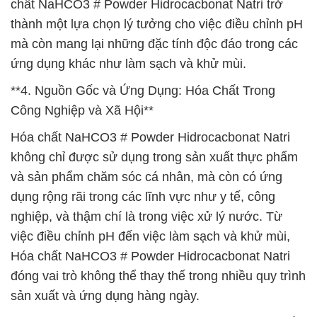
chất NaHCO3 # Powder Hidrocacbonat Natri trở
thành một lựa chọn lý tưởng cho việc điều chỉnh pH
mà còn mang lại những đặc tính độc đáo trong các
ứng dụng khác như làm sạch và khử mùi.
**4. Nguồn Gốc và Ứng Dụng: Hóa Chất Trong
Công Nghiệp và Xã Hội**
Hóa chất NaHCO3 # Powder Hidrocacbonat Natri
không chỉ được sử dụng trong sản xuất thực phẩm
và sản phẩm chăm sóc cá nhân, mà còn có ứng
dụng rộng rãi trong các lĩnh vực như y tế, công
nghiệp, và thậm chí là trong việc xử lý nước. Từ
việc điều chỉnh pH đến việc làm sạch và khử mùi,
Hóa chất NaHCO3 # Powder Hidrocacbonat Natri
đóng vai trò không thể thay thế trong nhiều quy trình
sản xuất và ứng dụng hàng ngày.