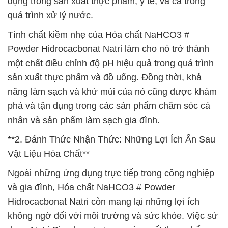
dụng trong sản xuất thực phẩm, y tế, và cả trong
quá trình xử lý nước.
Tính chất kiềm nhẹ của Hóa chất NaHCO3 #
Powder Hidrocacbonat Natri làm cho nó trở thành
một chất điều chỉnh độ pH hiệu quả trong quá trình
sản xuất thực phẩm và đồ uống. Đồng thời, khả
năng làm sạch và khử mùi của nó cũng được khám
phá và tận dụng trong các sản phẩm chăm sóc cá
nhân và sản phẩm làm sạch gia đình.
**2. Đánh Thức Nhận Thức: Những Lợi Ích Ẩn Sau
Vật Liệu Hóa Chất**
Ngoài những ứng dụng trực tiếp trong công nghiệp
và gia đình, Hóa chất NaHCO3 # Powder
Hidrocacbonat Natri còn mang lại những lợi ích
không ngờ đối với môi trường và sức khỏe. Việc sử