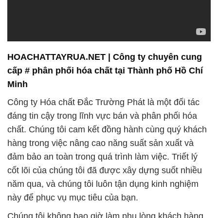
cấp # phân phối hóa chất tại Thành phố Hồ Chí
Minh
Công ty Hóa chất Đắc Trường Phát là một đối tác
đáng tin cậy trong lĩnh vực bán và phân phối hóa
chất. Chúng tôi cam kết đồng hành cùng quý khách
hàng trong việc nâng cao năng suất sản xuất và
đảm bảo an toàn trong quá trình làm việc. Triết lý
cốt lõi của chúng tôi đã được xây dựng suốt nhiều
năm qua, và chúng tôi luôn tận dụng kinh nghiệm
này để phục vụ mục tiêu của bạn.
Chúng tôi không bao giờ làm phụ lòng khách hàng
và luôn đặt quý khách hàng lên hàng đầu. Đội ngũ
chuyên nghiệp của chúng tôi đã được đầu tư mạnh
mẽ để đảm bảo rằng bạn luôn nhận được sự tư vấn
và hỗ trợ tốt nhất. Chúng tôi cung cấp một loạt các