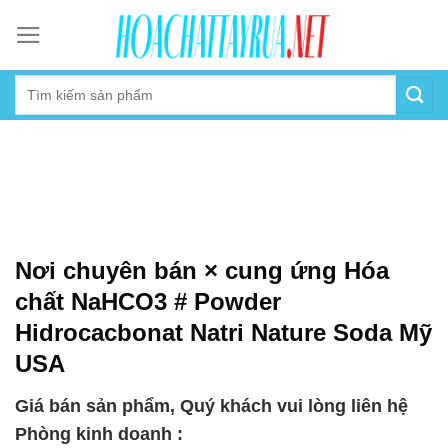
Skip
to
content
Nơi chuyên bán × cung ứng Hóa
chất NaHCO3 # Powder
Hidrocacbonat Natri Nature Soda Mỹ
USA
Giá bán sản phẩm, Quý khách vui lòng liên hệ
Phòng kinh doanh :