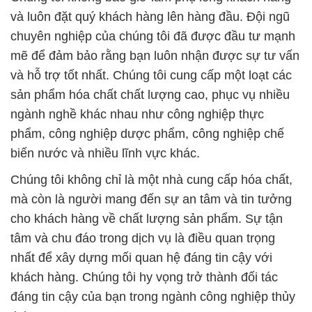
sản phẩm hóa chất chất lượng cao, phục vụ nhiều
ngành nghề khác nhau như công nghiệp thực
phẩm, công nghiệp dược phẩm, công nghiệp chế
biến nước và nhiều lĩnh vực khác.
Chúng tôi không chỉ là một nhà cung cấp hóa chất,
mà còn là người mang đến sự an tâm và tin tưởng
cho khách hàng về chất lượng sản phẩm. Sự tận
tâm và chu đáo trong dịch vụ là điều quan trọng
nhất để xây dựng mối quan hệ đáng tin cậy với
khách hàng. Chúng tôi hy vọng trở thành đối tác
đáng tin cậy của bạn trong ngành công nghiệp thủy
tinh.
Sứ mệnh của chúng tôi là cung cấp những sản
phẩm và dịch vụ chất lượng nhất, góp phần vào sự
phát triển bền vững của nền kinh tế Việt Nam.