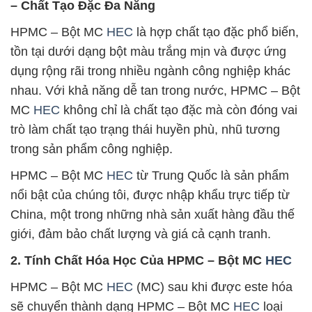
– Chất Tạo Đặc Đa Năng
HPMC – Bột MC
HEC
là hợp chất tạo đặc phổ biến,
tồn tại dưới dạng bột màu trắng mịn và được ứng
dụng rộng rãi trong nhiều ngành công nghiệp khác
nhau. Với khả năng dễ tan trong nước, HPMC – Bột
MC
HEC
không chỉ là chất tạo đặc mà còn đóng vai
trò làm chất tạo trạng thái huyền phù, nhũ tương
trong sản phẩm công nghiệp.
HPMC – Bột MC
HEC
từ Trung Quốc là sản phẩm
nổi bật của chúng tôi, được nhập khẩu trực tiếp từ
China, một trong những nhà sản xuất hàng đầu thế
giới, đảm bảo chất lượng và giá cả cạnh tranh.
2. Tính Chất Hóa Học Của HPMC – Bột MC
HEC
HPMC – Bột MC
HEC
(MC) sau khi được este hóa
sẽ chuyển thành dạng HPMC – Bột MC
HEC
loại