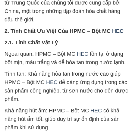
từ Trung Quốc của chúng tôi được cung cấp bởi
China, một trong những tập đoàn hóa chất hàng
đầu thế giới.
2. Tính Chất Ưu Việt Của HPMC – Bột MC
HEC
2.1. Tính Chất Vật Lý
Ngoại quan: HPMC – Bột MC
HEC
tồn tại ở dạng
bột mịn, màu trắng và dễ hòa tan trong nước lạnh.
Tính tan: Khả năng hòa tan trong nước cao giúp
HPMC – Bột MC
HEC
dễ dàng ứng dụng trong các
sản phẩm công nghiệp, từ sơn nước cho đến dược
phẩm.
Khả năng hút ẩm: HPMC – Bột MC
HEC
có khả
năng hút ẩm tốt, giúp duy trì sự ổn định của sản
phẩm khi sử dụng.