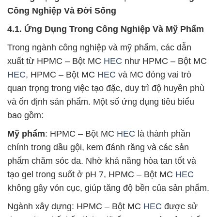
Công Nghiệp Và Đời Sống
4.1. Ứng Dụng Trong Công Nghiệp Và Mỹ Phẩm
Trong ngành công nghiệp và mỹ phẩm, các dẫn
xuất từ HPMC – Bột MC
HEC
như HPMC – Bột MC
HEC
, HPMC – Bột MC
HEC
và MC đóng vai trò
quan trọng trong việc tạo đặc, duy trì độ huyền phù
và ổn định sản phẩm. Một số ứng dụng tiêu biểu
bao gồm:
Mỹ phẩm
: HPMC – Bột MC
HEC
là thành phần
chính trong dầu gội, kem đánh răng và các sản
phẩm chăm sóc da. Nhờ khả năng hòa tan tốt và
tạo gel trong suốt ở pH 7, HPMC – Bột MC
HEC
không gây vón cục, giúp tăng độ bền của sản phẩm.
Ngành xây dựng: HPMC – Bột MC
HEC
được sử