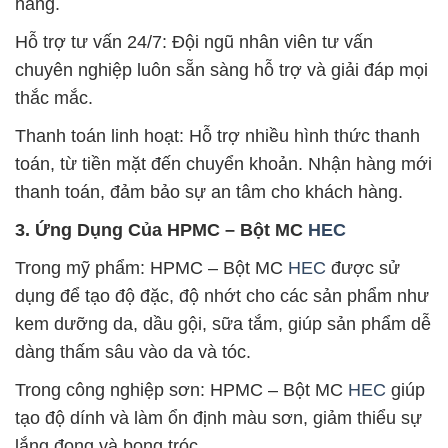
hàng.
Hỗ trợ tư vấn 24/7: Đội ngũ nhân viên tư vấn
chuyên nghiệp luôn sẵn sàng hỗ trợ và giải đáp mọi
thắc mắc.
Thanh toán linh hoạt: Hỗ trợ nhiều hình thức thanh
toán, từ tiền mặt đến chuyển khoản. Nhận hàng mới
thanh toán, đảm bảo sự an tâm cho khách hàng.
3. Ứng Dụng Của HPMC – Bột MC
HEC
Trong mỹ phẩm: HPMC – Bột MC
HEC
được sử
dụng để tạo độ đặc, độ nhớt cho các sản phẩm như
kem dưỡng da, dầu gội, sữa tắm, giúp sản phẩm dễ
dàng thấm sâu vào da và tóc.
Trong công nghiệp sơn: HPMC – Bột MC
HEC
giúp
tạo độ dính và làm ổn định màu sơn, giảm thiểu sự
lắng đọng và bong tróc.