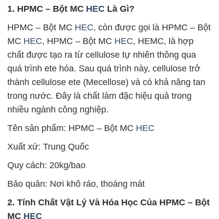
1. HPMC – Bột MC
HEC
Là Gì?
HPMC – Bột MC
HEC
, còn được gọi là HPMC – Bột
MC
HEC
, HPMC – Bột MC
HEC
, HEMC, là hợp
chất được tạo ra từ cellulose tự nhiên thông qua
quá trình ete hóa. Sau quá trình này, cellulose trở
thành cellulose ete (Mecellose) và có khả năng tan
trong nước. Đây là chất làm đặc hiệu quả trong
nhiều ngành công nghiệp.
Tên sản phẩm: HPMC – Bột MC
HEC
Xuất xứ: Trung Quốc
Quy cách: 20kg/bao
Bảo quản: Nơi khô ráo, thoáng mát
2. Tính Chất Vật Lý Và Hóa Học Của HPMC – Bột
MC
HEC