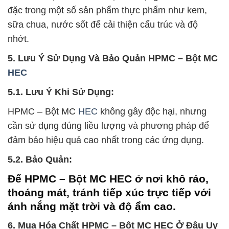
đặc trong một số sản phẩm thực phẩm như kem,
sữa chua, nước sốt để cải thiện cấu trúc và độ
nhớt.
5. Lưu Ý Sử Dụng Và Bảo Quản HPMC – Bột MC
HEC
5.1. Lưu Ý Khi Sử Dụng:
HPMC – Bột MC
HEC
không gây độc hại, nhưng
cần sử dụng đúng liều lượng và phương pháp để
đảm bảo hiệu quả cao nhất trong các ứng dụng.
5.2. Bảo Quản:
Để HPMC – Bột MC HEC ở nơi khô ráo,
thoáng mát, tránh tiếp xúc trực tiếp với
ánh nắng mặt trời và độ ẩm cao.
6. Mua Hóa Chất HPMC – Bột MC HEC Ở Đâu Uy