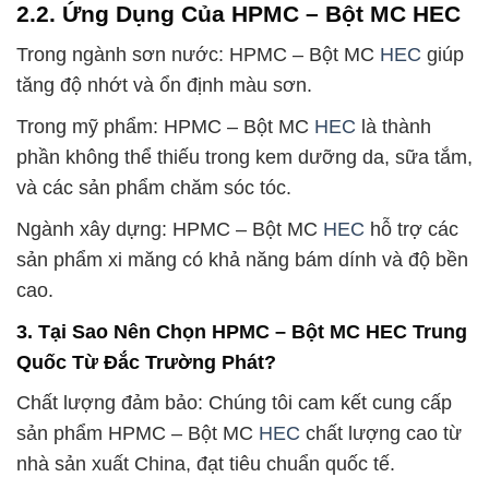
2.2. Ứng Dụng Của HPMC – Bột MC HEC
Trong ngành sơn nước: HPMC – Bột MC
HEC
giúp
tăng độ nhớt và ổn định màu sơn.
Trong mỹ phẩm: HPMC – Bột MC
HEC
là thành
phần không thể thiếu trong kem dưỡng da, sữa tắm,
và các sản phẩm chăm sóc tóc.
Ngành xây dựng: HPMC – Bột MC
HEC
hỗ trợ các
sản phẩm xi măng có khả năng bám dính và độ bền
cao.
3. Tại Sao Nên Chọn HPMC – Bột MC HEC Trung
Quốc Từ Đắc Trường Phát?
Chất lượng đảm bảo: Chúng tôi cam kết cung cấp
sản phẩm HPMC – Bột MC
HEC
chất lượng cao từ
nhà sản xuất China, đạt tiêu chuẩn quốc tế.