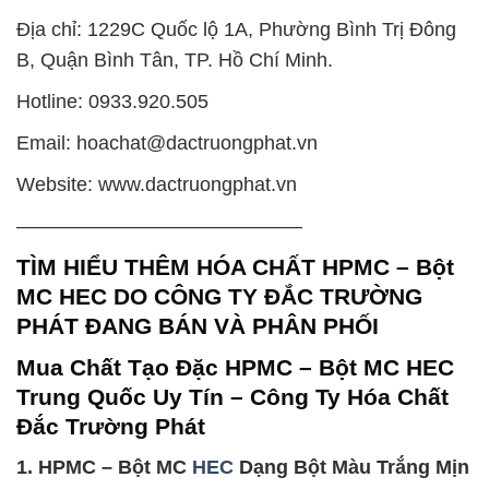
Địa chỉ: 1229C Quốc lộ 1A, Phường Bình Trị Đông
B, Quận Bình Tân, TP. Hồ Chí Minh.
Hotline: 0933.920.505
Email: hoachat@dactruongphat.vn
Website: www.dactruongphat.vn
——————————————–
TÌM HIỂU THÊM HÓA CHẤT HPMC – Bột
MC HEC DO CÔNG TY ĐẮC TRƯỜNG
PHÁT ĐANG BÁN VÀ PHÂN PHỐI
Mua Chất Tạo Đặc HPMC – Bột MC HEC
Trung Quốc Uy Tín – Công Ty Hóa Chất
Đắc Trường Phát
1. HPMC – Bột MC
HEC
Dạng Bột Màu Trắng Mịn