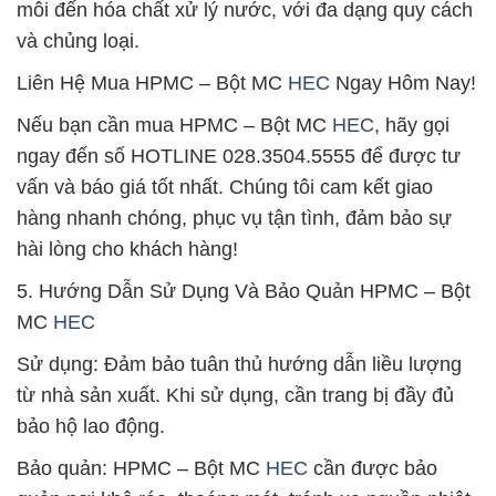
môi đến hóa chất xử lý nước, với đa dạng quy cách
và chủng loại.
Liên Hệ Mua HPMC – Bột MC
HEC
Ngay Hôm Nay!
Nếu bạn cần mua HPMC – Bột MC
HEC
, hãy gọi
ngay đến số HOTLINE 028.3504.5555 để được tư
vấn và báo giá tốt nhất. Chúng tôi cam kết giao
hàng nhanh chóng, phục vụ tận tình, đảm bảo sự
hài lòng cho khách hàng!
5. Hướng Dẫn Sử Dụng Và Bảo Quản HPMC – Bột
MC
HEC
Sử dụng: Đảm bảo tuân thủ hướng dẫn liều lượng
từ nhà sản xuất. Khi sử dụng, cần trang bị đầy đủ
bảo hộ lao động.
Bảo quản: HPMC – Bột MC
HEC
cần được bảo