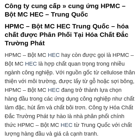
Công ty cung cấp » cung ứng HPMC –
Bột MC HEC – Trung Quốc
HPMC – Bột MC HEC Trung Quốc – hóa
chất được Phân Phối Tại Hóa Chất Đắc
Trường Phát
HPMC – Bột MC
HEC
hay còn được gọi là HPMC –
Bột MC
HEC
là hợp chất quan trọng trong nhiều
ngành công nghiệp. Với nguồn gốc từ cellulose thân
thiện với môi trường, được lấy từ gỗ hoặc sợi bông,
HPMC – Bột MC
HEC
đang trở thành lựa chọn
hàng đầu trong các ứng dụng công nghiệp như chất
làm đặc, hút ẩm và chất bôi trơn. Công ty Hóa Chất
Đắc Trường Phát tự hào là nhà phân phối chính
thức HPMC – Bột MC
HEC
từ Trung Quốc với chất
lượng hàng đầu và giá cả cạnh tranh.