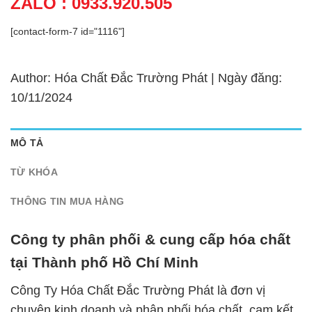
ZALO : 0933.920.505
[contact-form-7 id="1116"]
Author: Hóa Chất Đắc Trường Phát | Ngày đăng:
10/11/2024
MÔ TẢ
TỪ KHÓA
THÔNG TIN MUA HÀNG
Công ty phân phối & cung cấp hóa chất
tại Thành phố Hồ Chí Minh
Công Ty Hóa Chất Đắc Trường Phát là đơn vị
chuyên kinh doanh và phân phối hóa chất, cam kết