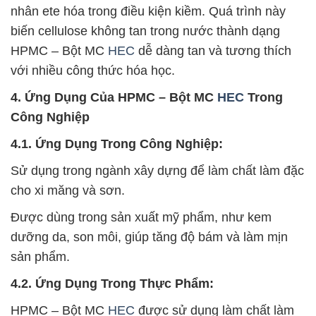
nhân ete hóa trong điều kiện kiềm. Quá trình này
biến cellulose không tan trong nước thành dạng
HPMC – Bột MC
HEC
dễ dàng tan và tương thích
với nhiều công thức hóa học.
4. Ứng Dụng Của HPMC – Bột MC
HEC
Trong
Công Nghiệp
4.1. Ứng Dụng Trong Công Nghiệp:
Sử dụng trong ngành xây dựng để làm chất làm đặc
cho xi măng và sơn.
Được dùng trong sản xuất mỹ phẩm, như kem
dưỡng da, son môi, giúp tăng độ bám và làm mịn
sản phẩm.
4.2. Ứng Dụng Trong Thực Phẩm:
HPMC – Bột MC
HEC
được sử dụng làm chất làm