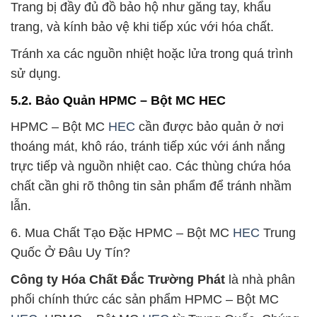
Trang bị đầy đủ đồ bảo hộ như găng tay, khẩu
trang, và kính bảo vệ khi tiếp xúc với hóa chất.
Tránh xa các nguồn nhiệt hoặc lửa trong quá trình
sử dụng.
5.2. Bảo Quản HPMC – Bột MC HEC
HPMC – Bột MC
HEC
cần được bảo quản ở nơi
thoáng mát, khô ráo, tránh tiếp xúc với ánh nắng
trực tiếp và nguồn nhiệt cao. Các thùng chứa hóa
chất cần ghi rõ thông tin sản phẩm để tránh nhầm
lẫn.
6. Mua Chất Tạo Đặc HPMC – Bột MC
HEC
Trung
Quốc Ở Đâu Uy Tín?
Công ty Hóa Chất Đắc Trường Phát
là nhà phân
phối chính thức các sản phẩm HPMC – Bột MC