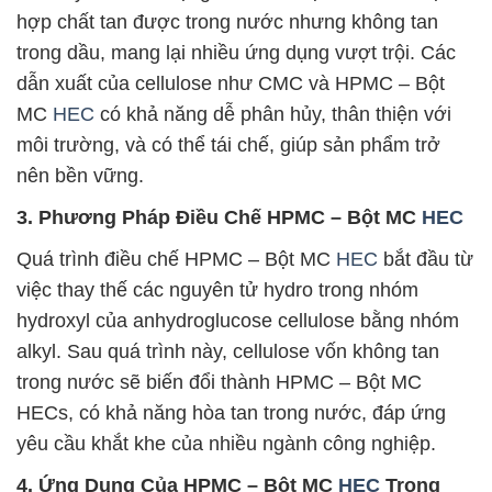
hợp chất tan được trong nước nhưng không tan
trong dầu, mang lại nhiều ứng dụng vượt trội. Các
dẫn xuất của cellulose như CMC và HPMC – Bột
MC
HEC
có khả năng dễ phân hủy, thân thiện với
môi trường, và có thể tái chế, giúp sản phẩm trở
nên bền vững.
3. Phương Pháp Điều Chế HPMC – Bột MC
HEC
Quá trình điều chế HPMC – Bột MC
HEC
bắt đầu từ
việc thay thế các nguyên tử hydro trong nhóm
hydroxyl của anhydroglucose cellulose bằng nhóm
alkyl. Sau quá trình này, cellulose vốn không tan
trong nước sẽ biến đổi thành HPMC – Bột MC
HECs, có khả năng hòa tan trong nước, đáp ứng
yêu cầu khắt khe của nhiều ngành công nghiệp.
4. Ứng Dụng Của HPMC – Bột MC
HEC
Trong