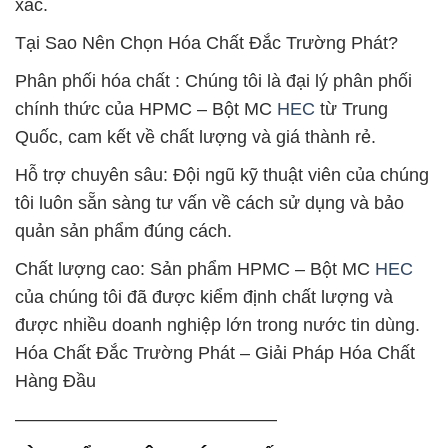
xác.
Tại Sao Nên Chọn Hóa Chất Đắc Trường Phát?
Phân phối hóa chất : Chúng tôi là đại lý phân phối
chính thức của HPMC – Bột MC
HEC
từ Trung
Quốc, cam kết về chất lượng và giá thành rẻ.
Hỗ trợ chuyên sâu: Đội ngũ kỹ thuật viên của chúng
tôi luôn sẵn sàng tư vấn về cách sử dụng và bảo
quản sản phẩm đúng cách.
Chất lượng cao: Sản phẩm HPMC – Bột MC
HEC
của chúng tôi đã được kiểm định chất lượng và
được nhiều doanh nghiệp lớn trong nước tin dùng.
Hóa Chất Đắc Trường Phát – Giải Pháp Hóa Chất
Hàng Đầu
——————————————–