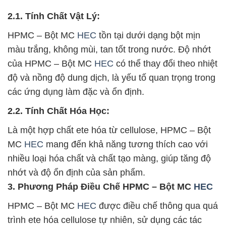
2.1. Tính Chất Vật Lý:
HPMC – Bột MC
HEC
tồn tại dưới dạng bột mịn
màu trắng, không mùi, tan tốt trong nước. Độ nhớt
của HPMC – Bột MC
HEC
có thể thay đổi theo nhiệt
độ và nồng độ dung dịch, là yếu tố quan trọng trong
các ứng dụng làm đặc và ổn định.
2.2. Tính Chất Hóa Học:
Là một hợp chất ete hóa từ cellulose, HPMC – Bột
MC
HEC
mang đến khả năng tương thích cao với
nhiều loại hóa chất và chất tạo màng, giúp tăng độ
nhớt và độ ổn định của sản phẩm.
3. Phương Pháp Điều Chế HPMC – Bột MC
HEC
HPMC – Bột MC
HEC
được điều chế thông qua quá
trình ete hóa cellulose tự nhiên, sử dụng các tác