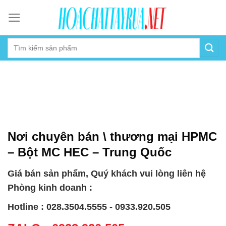
Skip
to
content
Nơi chuyên bán \ thương mại HPMC
– Bột MC HEC – Trung Quốc
Giá bán sản phẩm, Quý khách vui lòng liên hệ
Phòng kinh doanh :
Hotline : 028.3504.5555 - 0933.920.505