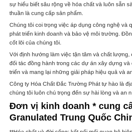
sự hiểu biết sâu rộng về hóa chất và luôn sẵn s
thuần là cung cấp sản phẩm.
Chúng tôi coi trọng việc áp dụng công nghệ và
phát triển kinh doanh và bảo vệ môi trường. Đồng
cốt lõi của chúng tôi.
Với định hướng làm việc tận tâm và chất lượng, 
đối tác đồng hành trong các dự án xây dựng và c
triển và mang lại những giải pháp hiệu quả và 
Công ty Hóa Chất Đắc Trường Phát tự hào là địa
chúng tôi luôn chú trọng đến sự hài lòng và an
Đơn vị kinh doanh * cung c
Granulated Trung Quốc Chi
**Hóa chất và đời sống: kết nối mối quan hệ hiệ