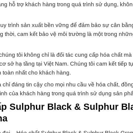
àng hỗ trợ khách hàng trong quá trình sử dụng, khôn
 quy trình sản xuất bền vững để đảm bảo sự cân bằn
 thời, cam kết bảo vệ môi trường là một trong những 
chúng tôi không chỉ là đối tác cung cấp hóa chất mà
ơ sở hạ tầng tại Việt Nam. Chúng tôi cam kết tiếp t
an toàn nhất cho khách hàng.
 chỉ đáng tin cậy cho mọi nhu cầu về hóa chất, đồng
 ninh của khách hàng trong quá trình sử dụng sản ph
ấp Sulphur Black & Sulphur Bl
na
n đại – Hóa chất Sulphur Black & Sulphur Black Gran