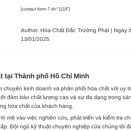
[contact-form-7 id="1116"]
Author: Hóa Chất Đắc Trường Phát | Ngày 
13/01/2025
t tại Thành phố Hồ Chí Minh
 chuyên kinh doanh và phân phối hóa chất với uy t
kết đảm bảo chất lượng cao và sự đa dạng trong sả
ụng hóa chất của khách hàng.
h mẽ vào việc nghiên cứu, phát triển và kiểm tra ch
ấp. Đội ngũ kỹ thuật chuyên nghiệp của chúng tôi 