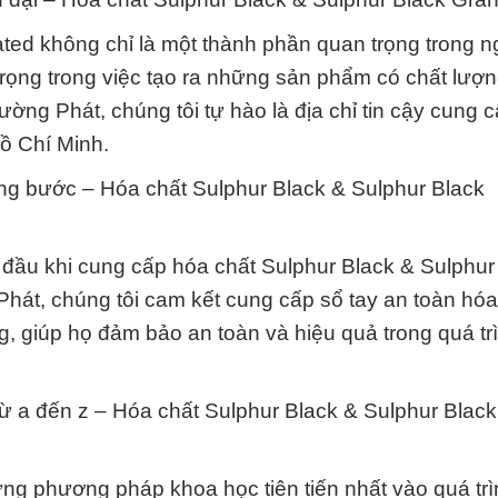
ted không chỉ là một thành phần quan trọng trong 
rọng trong việc tạo ra những sản phẩm có chất lượ
ng Phát, chúng tôi tự hào là địa chỉ tin cậy cung 
ồ Chí Minh.
ừng bước – Hóa chất Sulphur Black & Sulphur Black
g đầu khi cung cấp hóa chất Sulphur Black & Sulphur
hát, chúng tôi cam kết cung cấp sổ tay an toàn hóa
g, giúp họ đảm bảo an toàn và hiệu quả trong quá tr
 từ a đến z – Hóa chất Sulphur Black & Sulphur Black
ng phương pháp khoa học tiên tiến nhất vào quá tr