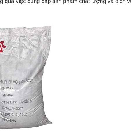
g qua việc cung cấp sản phẩm chất lượng và dịch v