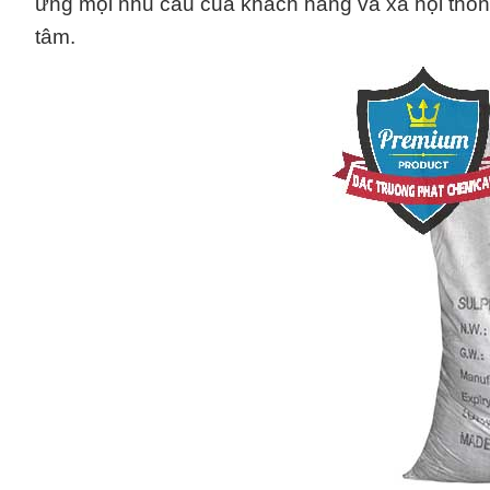
ứng mọi nhu cầu của khách hàng và xã hội thôn
tâm.