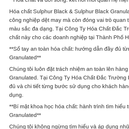
Hóa chất Sulphur Black & Sulphur Black Granula
công nghiệp dệt may mà còn đóng vai trò quan t
màu sắc đa dạng. Tại Công Ty Hóa Chất Đắc Trườ
chất này cho các doanh nghiệp tại Thành Phố H
**Sổ tay an toàn hóa chất: hướng dẫn đầy đủ t
Granulated**
Chúng tôi luôn đặt trách nhiệm an toàn lên hàn
Granulated. Tại Công Ty Hóa Chất Đắc Trường P
đủ và chi tiết từng bước sử dụng cho khách hàn
dụng.
**Bí mật khoa học hóa chất: hành trình tìm hiểu
Granulated**
Chúng tôi không ngừng tìm hiểu và áp dụng nhữ