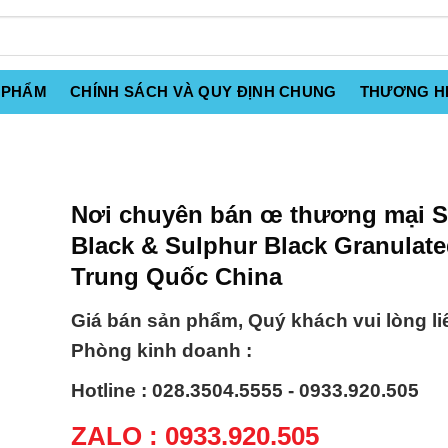
 PHẨM
CHÍNH SÁCH VÀ QUY ĐỊNH CHUNG
THƯƠNG H
Nơi chuyên bán œ thương mại S
Black & Sulphur Black Granulat
Trung Quốc China
Giá bán sản phẩm, Quý khách vui lòng li
Phòng kinh doanh :
Hotline : 028.3504.5555 - 0933.920.505
ZALO : 0933.920.505