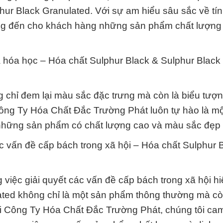
hur Black Granulated. Với sự am hiểu sâu sắc về tín
ang đến cho khách hàng những sản phẩm chất lượng
và hóa học – Hóa chất Sulphur Black & Sulphur Black
 chỉ đem lại màu sắc đặc trưng mà còn là biểu tượ
 Công Ty Hóa Chất Đắc Trường Phát luôn tự hào là m
 những sản phẩm có chất lượng cao và màu sắc đẹp 
c vấn đề cấp bách trong xã hội – Hóa chất Sulphur 
g việc giải quyết các vấn đề cấp bách trong xã hội hi
ted không chỉ là một sản phẩm thông thường mà còn
i Công Ty Hóa Chất Đắc Trường Phát, chúng tôi cam