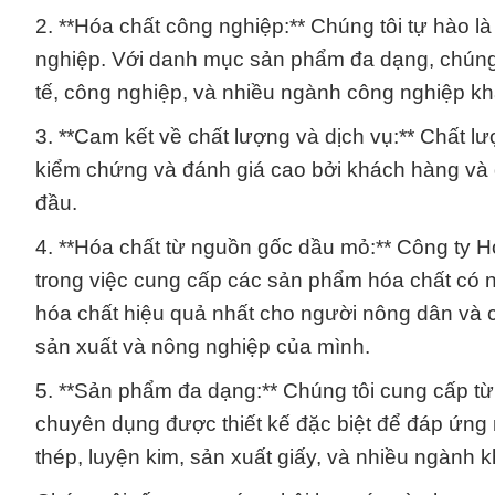
2. **Hóa chất công nghiệp:** Chúng tôi tự hào l
nghiệp. Với danh mục sản phẩm đa dạng, chúng 
tế, công nghiệp, và nhiều ngành công nghiệp kh
3. **Cam kết về chất lượng và dịch vụ:** Chất 
kiểm chứng và đánh giá cao bởi khách hàng và đ
đầu.
4. **Hóa chất từ nguồn gốc dầu mỏ:** Công ty 
trong việc cung cấp các sản phẩm hóa chất có 
hóa chất hiệu quả nhất cho người nông dân và 
sản xuất và nông nghiệp của mình.
5. **Sản phẩm đa dạng:** Chúng tôi cung cấp t
chuyên dụng được thiết kế đặc biệt để đáp ứn
thép, luyện kim, sản xuất giấy, và nhiều ngành k