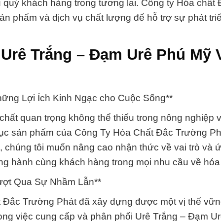
ụ quý khách hàng trong tương lai. Công ty Hóa chất
 phẩm và dịch vụ chất lượng để hỗ trợ sự phát tri
Urê Trắng – Đạm Urê Phú Mỹ V
hững Lợi Ích Kinh Ngạc cho Cuộc Sống**
chất quan trọng không thể thiếu trong nông nghiệp 
mục sản phẩm của Công Ty Hóa Chất Đắc Trường Ph
, chúng tôi muốn nâng cao nhận thức về vai trò và 
ng hành cùng khách hàng trong mọi nhu cầu về hóa 
Vượt Qua Sự Nhầm Lẫn**
t Đắc Trường Phát đã xây dựng được một vị thế vữ
rong việc cung cấp và phân phối Urê Trắng – Đạm Urê