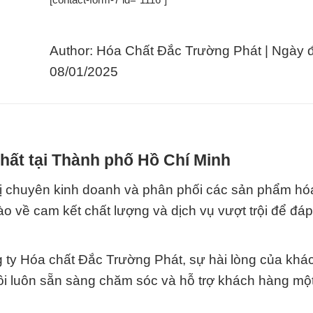
Author: Hóa Chất Đắc Trường Phát | Ngày 
08/01/2025
hất tại Thành phố Hồ Chí Minh
ị chuyên kinh doanh và phân phối các sản phẩm hó
ào về cam kết chất lượng và dịch vụ vượt trội để đá
 ty Hóa chất Đắc Trường Phát, sự hài lòng của khá
tôi luôn sẵn sàng chăm sóc và hỗ trợ khách hàng mộ