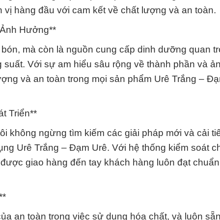
 vị hàng đầu với cam kết về chất lượng và an toàn.
 Ảnh Hưởng**
n bón, mà còn là nguồn cung cấp dinh dưỡng quan t
ng suất. Với sự am hiểu sâu rộng về thành phần và 
lượng và an toàn trong mọi sản phẩm Urê Trắng – Đ
t Triển**
ôi không ngừng tìm kiếm các giải pháp mới và cải ti
dụng Urê Trắng – Đạm Urê. Với hệ thống kiểm soát c
 được giao hàng đến tay khách hàng luôn đạt chuẩn
**
của an toàn trong việc sử dụng hóa chất, và luôn sẵ