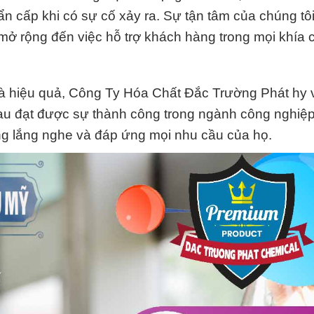
ẩn cấp khi có sự cố xảy ra. Sự tận tâm của chúng tô
mở rộng đến việc hỗ trợ khách hàng trong mọi khía 
và hiệu quả, Công Ty Hóa Chất Đắc Trường Phát hy
u đạt được sự thành công trong ngành công nghiệ
òng lắng nghe và đáp ứng mọi nhu cầu của họ.