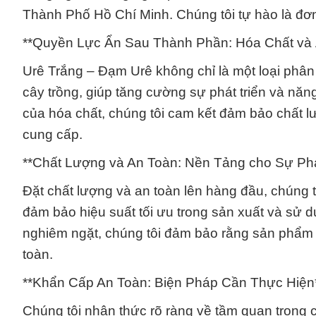
Thành Phố Hồ Chí Minh. Chúng tôi tự hào là đơn
**Quyền Lực Ẩn Sau Thành Phần: Hóa Chất và
Urê Trắng – Đạm Urê không chỉ là một loại phâ
cây trồng, giúp tăng cường sự phát triển và nă
của hóa chất, chúng tôi cam kết đảm bảo chất 
cung cấp.
**Chất Lượng và An Toàn: Nền Tảng cho Sự Phá
Đặt chất lượng và an toàn lên hàng đầu, chúng t
đảm bảo hiệu suất tối ưu trong sản xuất và sử 
nghiêm ngặt, chúng tôi đảm bảo rằng sản phẩm
toàn.
**Khẩn Cấp An Toàn: Biện Pháp Cần Thực Hiện
Chúng tôi nhận thức rõ ràng về tầm quan trọng 