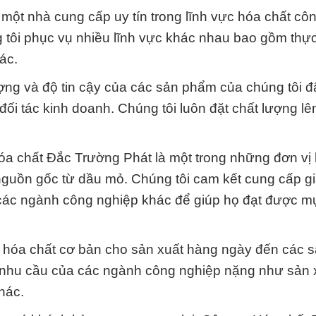
à một nhà cung cấp uy tín trong lĩnh vực hóa chất cô
tôi phục vụ nhiều lĩnh vực khác nhau bao gồm thự
ác.
lượng và độ tin cậy của các sản phẩm của chúng tôi 
ối tác kinh doanh. Chúng tôi luôn đặt chất lượng l
Hóa chất Đắc Trường Phát là một trong những đơn vị
nguồn gốc từ dầu mỏ. Chúng tôi cam kết cung cấp gi
các ngành công nghiệp khác để giúp họ đạt được mụ
ừ hóa chất cơ bản cho sản xuất hàng ngày đến các
g nhu cầu của các ngành công nghiệp nặng như sản 
hác.