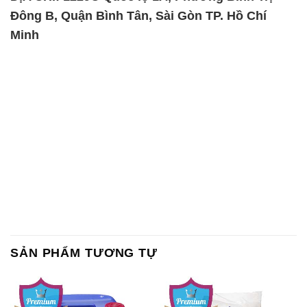
Đông B, Quận Bình Tân, Sài Gòn TP. Hồ Chí
Minh
SẢN PHẨM TƯƠNG TỰ