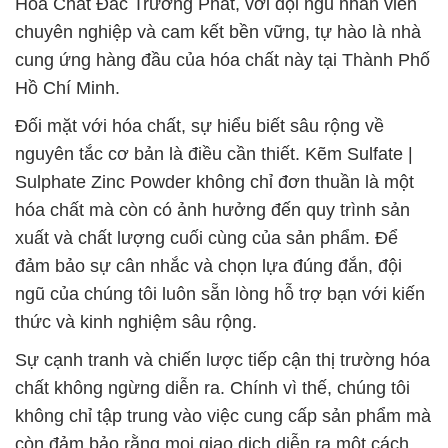
Hóa Chất Đắc Trường Phát, với đội ngũ nhân viên
chuyên nghiệp và cam kết bền vững, tự hào là nhà
cung ứng hàng đầu của hóa chất này tại Thành Phố
Hồ Chí Minh.
Đối mặt với hóa chất, sự hiểu biết sâu rộng về
nguyên tắc cơ bản là điều cần thiết. Kẽm Sulfate |
Sulphate Zinc Powder không chỉ đơn thuần là một
hóa chất mà còn có ảnh hưởng đến quy trình sản
xuất và chất lượng cuối cùng của sản phẩm. Để
đảm bảo sự cân nhắc và chọn lựa đúng đắn, đội
ngũ của chúng tôi luôn sẵn lòng hỗ trợ bạn với kiến
thức và kinh nghiệm sâu rộng.
Sự cạnh tranh và chiến lược tiếp cận thị trường hóa
chất không ngừng diễn ra. Chính vì thế, chúng tôi
không chỉ tập trung vào việc cung cấp sản phẩm mà
còn đảm bảo rằng mọi giao dịch diễn ra một cách