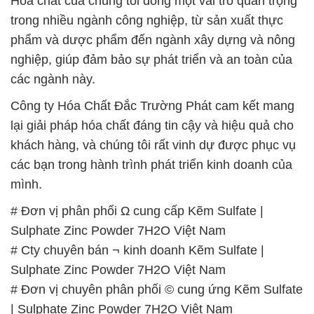
Hóa chất của chúng tôi đóng một vai trò quan trọng
trong nhiều ngành công nghiệp, từ sản xuất thực
phẩm và dược phẩm đến ngành xây dựng và nông
nghiệp, giúp đảm bảo sự phát triển và an toàn của
các ngành này.
Công ty Hóa Chất Đắc Trường Phát cam kết mang
lại giải pháp hóa chất đáng tin cậy và hiệu quả cho
khách hàng, và chúng tôi rất vinh dự được phục vụ
các bạn trong hành trình phát triển kinh doanh của
mình.
# Đơn vị phân phối Ω cung cấp Kẽm Sulfate |
Sulphate Zinc Powder 7H2O Việt Nam
# Cty chuyên bán ¬ kinh doanh Kẽm Sulfate |
Sulphate Zinc Powder 7H2O Việt Nam
# Đơn vị chuyên phân phối © cung ứng Kẽm Sulfate
| Sulphate Zinc Powder 7H2O Việt Nam