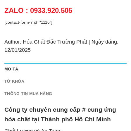
ZALO : 0933.920.505
[contact-form-7 id="1116"]
Author: Hóa Chất Đắc Trường Phát | Ngày đăng:
12/01/2025
MÔ TẢ
TỪ KHÓA
THÔNG TIN MUA HÀNG
Công ty chuyên cung cấp # cung ứng
hóa chất tại Thành phố Hồ Chí Minh