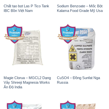
Chất tạo bọt Las P Tico Tank
Sodium Benzoate – Mốc Bột
IBC Bồn Việt Nam
Kalama Food Grade Mỹ Usa
Magie Clorua – MGCL2 Dạng
CuSO4 – Đồng Sunfat Nga
Vảy Shreeji Magnesia Works
Russia
Ấn Độ India