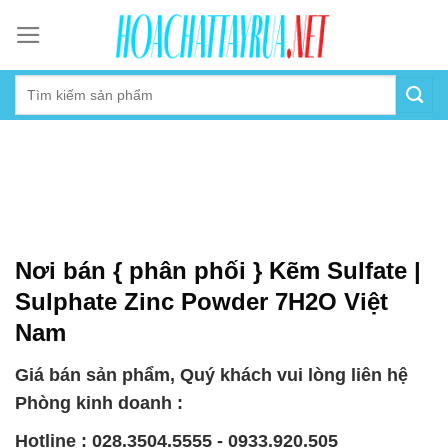
Skip
to
content
Nơi bán { phân phối } Kẽm Sulfate |
Sulphate Zinc Powder 7H2O Việt
Nam
Giá bán sản phẩm, Quý khách vui lòng liên hệ
Phòng kinh doanh :
Hotline : 028.3504.5555 - 0933.920.505