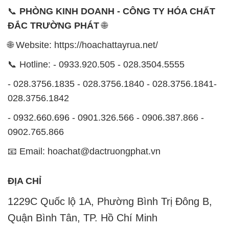
📞
PHÒNG KINH DOANH - CÔNG TY HÓA CHẤT
ĐẮC TRƯỜNG PHÁT
🌐
🌐 Website: https://hoachattayrua.net/
📞 Hotline: - 0933.920.505 - 028.3504.5555
- 028.3756.1835 - 028.3756.1840 - 028.3756.1841-
028.3756.1842
- 0932.660.696 - 0901.326.566 - 0906.387.866 -
0902.765.866
📧 Email: hoachat@dactruongphat.vn
ĐỊA CHỈ
1229C Quốc lộ 1A, Phường Bình Trị Đông B,
Quận Bình Tân, TP. Hồ Chí Minh