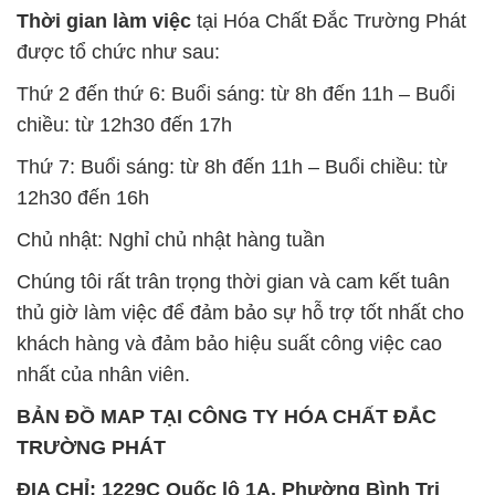
Thời gian làm việc
tại Hóa Chất Đắc Trường Phát
được tổ chức như sau:
Thứ 2 đến thứ 6: Buổi sáng: từ 8h đến 11h – Buổi
chiều: từ 12h30 đến 17h
Thứ 7: Buổi sáng: từ 8h đến 11h – Buổi chiều: từ
12h30 đến 16h
Chủ nhật: Nghỉ chủ nhật hàng tuần
Chúng tôi rất trân trọng thời gian và cam kết tuân
thủ giờ làm việc để đảm bảo sự hỗ trợ tốt nhất cho
khách hàng và đảm bảo hiệu suất công việc cao
nhất của nhân viên.
BẢN ĐỒ MAP TẠI CÔNG TY HÓA CHẤT ĐẮC
TRƯỜNG PHÁT
ĐỊA CHỈ: 1229C Quốc lộ 1A, Phường Bình Trị