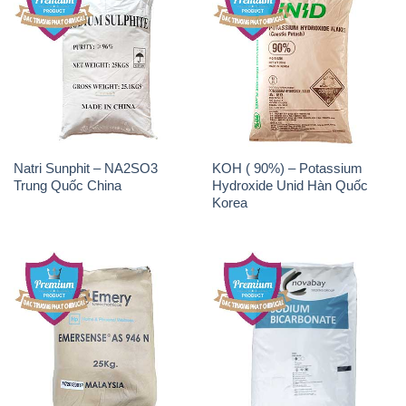
Natri Sunphit – NA2SO3
KOH ( 90%) – Potassium
Trung Quốc China
Hydroxide Unid Hàn Quốc
Korea