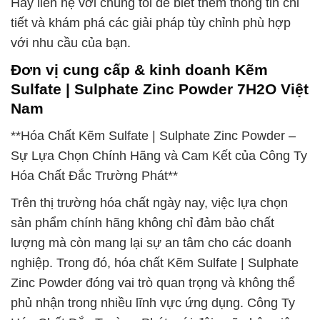
Hãy liên hệ với chúng tôi để biết thêm thông tin chi
tiết và khám phá các giải pháp tùy chỉnh phù hợp
với nhu cầu của bạn.
Đơn vị cung cấp & kinh doanh Kẽm
Sulfate | Sulphate Zinc Powder 7H2O Việt
Nam
**Hóa Chất Kẽm Sulfate | Sulphate Zinc Powder –
Sự Lựa Chọn Chính Hãng và Cam Kết của Công Ty
Hóa Chất Đắc Trường Phát**
Trên thị trường hóa chất ngày nay, việc lựa chọn
sản phẩm chính hãng không chỉ đảm bảo chất
lượng mà còn mang lại sự an tâm cho các doanh
nghiệp. Trong đó, hóa chất Kẽm Sulfate | Sulphate
Zinc Powder đóng vai trò quan trọng và không thể
phủ nhận trong nhiều lĩnh vực ứng dụng. Công Ty