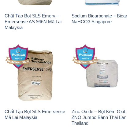
Chất Tạo Bọt SLS Emery –
Sodium Bicarbonate – Bicar
Emersense AS 946N Mã Lai
NaHCO3 Singapore
Malaysia
Chất Tạo Bọt SLS Emersense
Zinc Oxide – Bột Kẽm Oxit
Mã Lai Malaysia
ZNO Jumbo Bành Thái Lan
Thailand