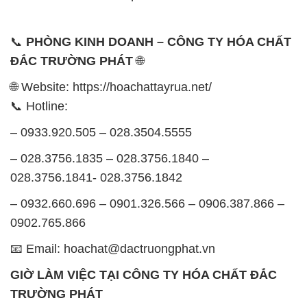
📞
PHÒNG KINH DOANH – CÔNG TY HÓA CHẤT
ĐẮC TRƯỜNG PHÁT
🌐
🌐 Website: https://hoachattayrua.net/
📞 Hotline:
– 0933.920.505 – 028.3504.5555
– 028.3756.1835 – 028.3756.1840 –
028.3756.1841- 028.3756.1842
– 0932.660.696 – 0901.326.566 – 0906.387.866 –
0902.765.866
📧 Email: hoachat@dactruongphat.vn
GIỜ LÀM VIỆC TẠI CÔNG TY HÓA CHẤT ĐẮC
TRƯỜNG PHÁT