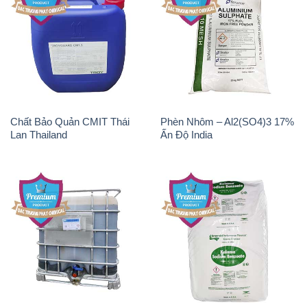
Chất Bảo Quản CMIT Thái
Phèn Nhôm – Al2(SO4)3 17%
Lan Thailand
Ấn Độ India