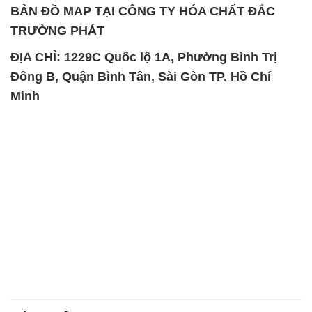
BẢN ĐỒ MAP TẠI CÔNG TY HÓA CHẤT ĐẮC
TRƯỜNG PHÁT
ĐỊA CHỈ: 1229C Quốc lộ 1A, Phường Bình Trị
Đông B, Quận Bình Tân, Sài Gòn TP. Hồ Chí
Minh