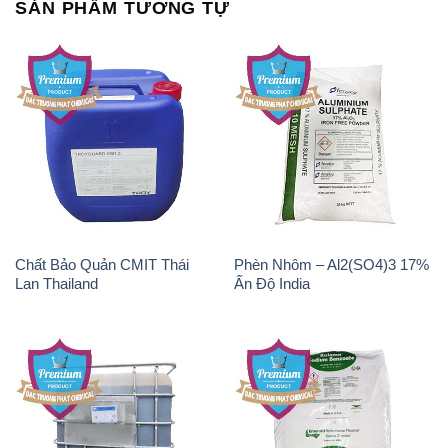
SẢN PHẨM TƯƠNG TỰ
Chất Bảo Quản CMIT Thái
Phèn Nhôm – Al2(SO4)3 17%
Lan Thailand
Ấn Độ India