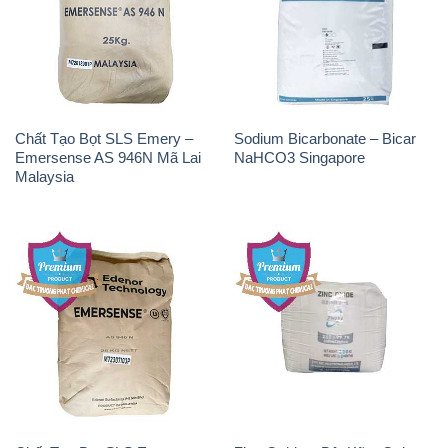
Chất Tạo Bọt SLS Emery –
Sodium Bicarbonate – Bicar
Emersense AS 946N Mã Lai
NaHCO3 Singapore
Malaysia