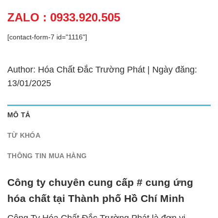
ZALO : 0933.920.505
[contact-form-7 id="1116"]
Author: Hóa Chất Đắc Trường Phát | Ngày đăng:
13/01/2025
MÔ TẢ
TỪ KHÓA
THÔNG TIN MUA HÀNG
Công ty chuyên cung cấp # cung ứng
hóa chất tại Thành phố Hồ Chí Minh