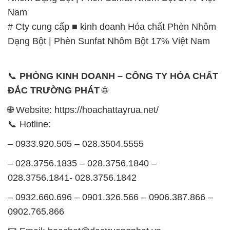
Nam
# Cty cung cấp ■ kinh doanh Hóa chất Phèn Nhôm
Dạng Bột | Phèn Sunfat Nhôm Bột 17% Việt Nam
📞
PHÒNG KINH DOANH – CÔNG TY HÓA CHẤT
ĐẮC TRƯỜNG PHÁT
🌐
🌐 Website: https://hoachattayrua.net/
📞 Hotline:
– 0933.920.505 – 028.3504.5555
– 028.3756.1835 – 028.3756.1840 –
028.3756.1841- 028.3756.1842
– 0932.660.696 – 0901.326.566 – 0906.387.866 –
0902.765.866