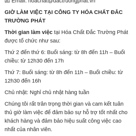
📧 Email: hoachat@dactruongphat.vn
GIỜ LÀM VIỆC TẠI CÔNG TY HÓA CHẤT ĐẮC
TRƯỜNG PHÁT
Thời gian làm việc
tại Hóa Chất Đắc Trường Phát
được tổ chức như sau:
Thứ 2 đến thứ 6: Buổi sáng: từ 8h đến 11h – Buổi
chiều: từ 12h30 đến 17h
Thứ 7: Buổi sáng: từ 8h đến 11h – Buổi chiều: từ
12h30 đến 16h
Chủ nhật: Nghỉ chủ nhật hàng tuần
Chúng tôi rất trân trọng thời gian và cam kết tuân
thủ giờ làm việc để đảm bảo sự hỗ trợ tốt nhất cho
khách hàng và đảm bảo hiệu suất công việc cao
nhất của nhân viên.