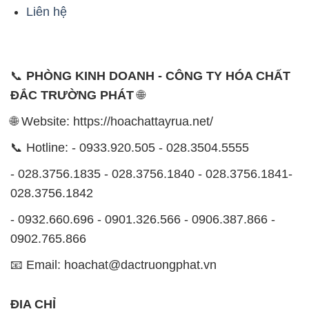
Liên hệ
📞
PHÒNG KINH DOANH - CÔNG TY HÓA CHẤT
ĐẮC TRƯỜNG PHÁT
🌐
🌐 Website: https://hoachattayrua.net/
📞 Hotline: - 0933.920.505 - 028.3504.5555
- 028.3756.1835 - 028.3756.1840 - 028.3756.1841-
028.3756.1842
- 0932.660.696 - 0901.326.566 - 0906.387.866 -
0902.765.866
📧 Email: hoachat@dactruongphat.vn
ĐỊA CHỈ