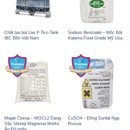
Chất tạo bọt Las P Tico Tank
Sodium Benzoate – Mốc Bột
IBC Bồn Việt Nam
Kalama Food Grade Mỹ Usa
Magie Clorua – MGCL2 Dạng
CuSO4 – Đồng Sunfat Nga
Vảy Shreeji Magnesia Works
Russia
Ấn Độ India