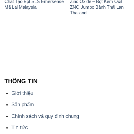
Chất Tạo Bọt SLS Emersense
Zinc Oxide – Bột Kẽm Oxit
Mã Lai Malaysia
ZNO Jumbo Bành Thái Lan
Thailand
THÔNG TIN
Giới thiệu
Sản phẩm
Chính sách và quy định chung
Tin tức