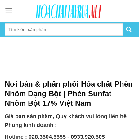
Skip
to
content
Nơi bán & phân phối Hóa chất Phèn
Nhôm Dạng Bột | Phèn Sunfat
Nhôm Bột 17% Việt Nam
Giá bán sản phẩm, Quý khách vui lòng liên hệ
Phòng kinh doanh :
Hotline : 028.3504.5555 - 0933.920.505