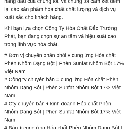
hàng đầu của chúng tôi, và chúng tôi cam kết đem
lại các sản phẩm hóa chất chất lượng và dịch vụ
xuất sắc cho khách hàng.
Khi bạn lựa chọn Công Ty Hóa Chất Đắc Trường
Phát, bạn đang chọn sự an tâm và hiệu suất cao
trong lĩnh vực hóa chất.
# Đơn vị chuyên phân phối ♦ cung ứng Hóa chất
Phèn Nhôm Dạng Bột | Phèn Sunfat Nhôm Bột 17%
Việt Nam
# Công ty chuyên bán = cung ứng Hóa chất Phèn
Nhôm Dạng Bột | Phèn Sunfat Nhôm Bột 17% Việt
Nam
# Cty chuyên bán ♦ kinh doanh Hóa chất Phèn
Nhôm Dạng Bột | Phèn Sunfat Nhôm Bột 17% Việt
Nam
# Bán ♦ cung ứng Hóa chất Phèn Nhôm Dạng Bột |