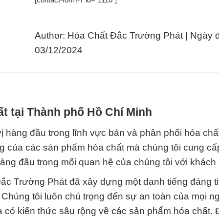
Author: Hóa Chất Đắc Trường Phát | Ngày 
03/12/2024
t tại Thành phố Hồ Chí Minh
ị hàng đầu trong lĩnh vực bán và phân phối hóa chấ
ng của các sản phẩm hóa chất mà chúng tôi cung cấ
ên hàng đầu trong mối quan hệ của chúng tôi với khách
ắc Trường Phát đã xây dựng một danh tiếng đáng t
ố. Chúng tôi luôn chú trọng đến sự an toàn của mọi n
a có kiến thức sâu rộng về các sản phẩm hóa chất. 