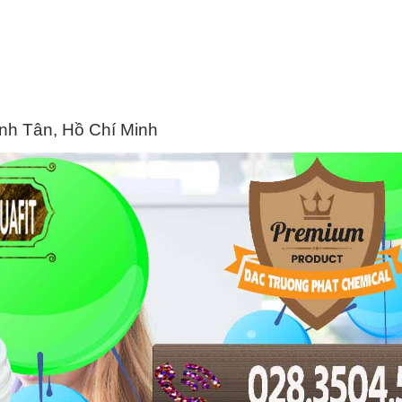
ình Tân, Hồ Chí Minh