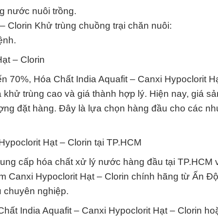
ng nước nuôi trồng.
 – Clorin Khử trùng chuồng trại chăn nuôi:
ệnh.
ạt – Clorin
ến 70%, Hóa Chất India Aquafit – Canxi Hypoclorit H
khử trùng cao và giá thành hợp lý. Hiện nay, giá s
ượng đặt hàng. Đây là lựa chọn hàng đầu cho các nh
Hypoclorit Hạt – Clorin tại TP.HCM
ng cấp hóa chất xử lý nước hàng đầu tại TP.HCM 
 Canxi Hypoclorit Hạt – Clorin chính hãng từ Ấn Độ
ụ chuyên nghiệp.
Chất India Aquafit – Canxi Hypoclorit Hạt – Clorin ho