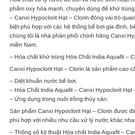
phẩm oxy hóa mạnh, chuyên dùng để khử trùng v
– Canxi Hypoclorit Hạt – Clorin đóng vai trò qu
biệt phù hợp với các hệ thống bể bơi gia đình,
chúng tôi là nhà phân phối chính hãng Canxi Hyp
miền Nam.
– Hóa chất khử trùng Hóa Chất India Aquafit – Ca
Canxi Hypoclorit Hạt – Clorin là sản phẩm cao 
– Diệt khuẩn nước bể bơi.
– Hóa Chất India Aquafit – Canxi Hypoclorit Hạt 
– Ứng dụng trong nuôi trồng thủy sản.
Sản phẩm Canxi Hypoclorit Hạt – Clorin được đá
phù hợp với nhiều nhu cầu xử lý nước khác nha
– Thông số kỹ thuật Hóa chất India Aquafit – Ca