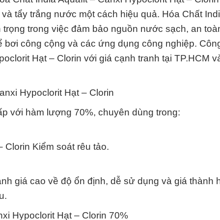
à tẩy trắng nước một cách hiệu quả. Hóa Chất Indi
an trọng trong việc đảm bảo nguồn nước sạch, an toà
 bể bơi công cộng và các ứng dụng công nghiệp. Công
oclorit Hạt – Clorin với giá cạnh tranh tại TP.HCM 
nxi Hypoclorit Hạt – Clorin
cấp với hàm lượng 70%, chuyên dùng trong:
– Clorin Kiểm soát rêu tảo.
nh giá cao về độ ổn định, dễ sử dụng và giá thành h
u.
nxi Hypoclorit Hạt – Clorin 70%