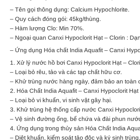
– Tên gọi thông dụng: Calcium Hypochlorite.
– Quy cách đóng gói: 45kg/thùng.
– Hàm lượng Clo: Min 70%.
– Ngoại quan Canxi Hypoclorit Hạt – Clorin : Dạn
– Ứng dụng Hóa chất India Aquafit – Canxi Hypoc
1. Xử lý nước hồ bơi Canxi Hypoclorit Hạt – Clor
– Loại bỏ rêu, tảo và các tạp chất hữu cơ.
– Khử trùng nước hàng ngày, đảm bảo an toàn c
2. Hóa Chất India Aquafit – Canxi Hypoclorit Hạt
– Loại bỏ vi khuẩn, vi sinh vật gây hại.
3. Khử trùng hệ thống cấp nước Canxi Hypoclorit
– Vệ sinh đường ống, bể chứa và đài phun nướ
4. Ứng dụng trong thủy sản Hóa Chất India Aquafi
– Diệt khuẩn, kiểm soát tảo độc và ký sinh trùng