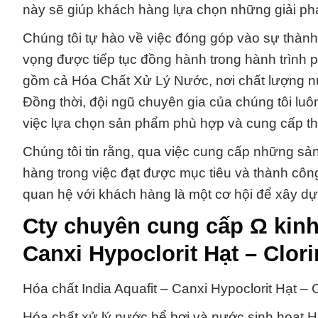
này sẽ giúp khách hàng lựa chọn những giải ph
Chúng tôi tự hào về việc đóng góp vào sự thàn
vọng được tiếp tục đồng hành trong hành trình ph
gồm cả Hóa Chất Xử Lý Nước, nơi chất lượng nư
Đồng thời, đội ngũ chuyên gia của chúng tôi lu
việc lựa chọn sản phẩm phù hợp và cung cấp t
Chúng tôi tin rằng, qua việc cung cấp những sản
hàng trong việc đạt được mục tiêu và thành côn
quan hệ với khách hàng là một cơ hội để xây dự
Cty chuyên cung cấp Ω kinh
Canxi Hypoclorit Hạt – Clori
Hóa chất India Aquafit – Canxi Hypoclorit Hạt – C
Hóa chất xử lý nước bể bơi và nước sinh hoạt Hó