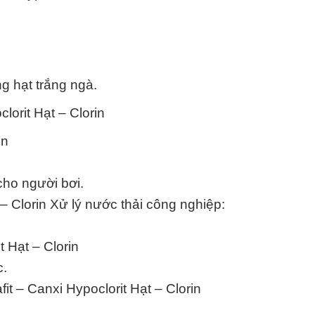
g hạt trắng ngà.
lorit Hạt – Clorin
in
ho người bơi.
 – Clorin Xử lý nước thải công nghiệp:
 Hạt – Clorin
c.
t – Canxi Hypoclorit Hạt – Clorin
.