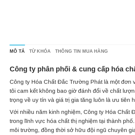
MÔ TẢ
TỪ KHÓA
THÔNG TIN MUA HÀNG
Công ty phân phối & cung cấp hóa chấ
Công ty Hóa Chất Đắc Trường Phát là một đơn v
tôi cam kết không bao giờ đánh đổi về chất lượ
trọng về uy tín và giá trị gia tăng luôn là ưu ti
Với nhiều năm kinh nghiệm, Công ty Hóa Chất Đ
trong lĩnh vực hóa chất thị nghiệm tại thành ph
môi trường, đồng thời sở hữu đội ngũ chuyên gi