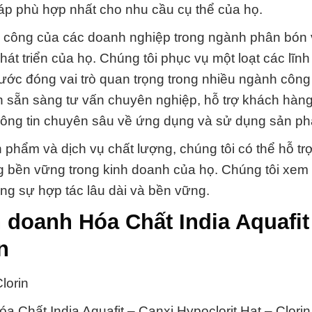
áp phù hợp nhất cho nhu cầu cụ thể của họ.
h công của các doanh nghiệp trong ngành phân bón 
át triển của họ. Chúng tôi phục vụ một loạt các lĩn
ớc đóng vai trò quan trọng trong nhiều ngành công
ôn sẵn sàng tư vấn chuyên nghiệp, hỗ trợ khách hàng
hông tin chuyên sâu về ứng dụng và sử dụng sản p
 phẩm và dịch vụ chất lượng, chúng tôi có thể hỗ tr
g bền vững trong kinh doanh của họ. Chúng tôi xem 
ng sự hợp tác lâu dài và bền vững.
 doanh Hóa Chất India Aquafit
n
lorin
a Chất India Aquafit – Canxi Hypoclorit Hạt – Clorin