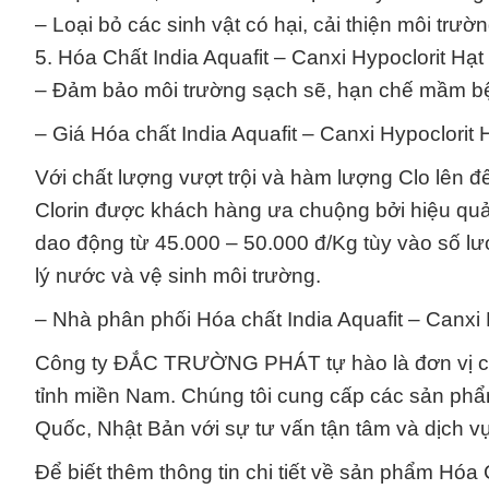
– Loại bỏ các sinh vật có hại, cải thiện môi trườ
5. Hóa Chất India Aquafit – Canxi Hypoclorit Hạt
– Đảm bảo môi trường sạch sẽ, hạn chế mầm b
– Giá Hóa chất India Aquafit – Canxi Hypoclorit H
Với chất lượng vượt trội và hàm lượng Clo lên đ
Clorin được khách hàng ưa chuộng bởi hiệu quả 
dao động từ 45.000 – 50.000 đ/Kg tùy vào số l
lý nước và vệ sinh môi trường.
– Nhà phân phối Hóa chất India Aquafit – Canxi 
Công ty ĐẮC TRƯỜNG PHÁT tự hào là đơn vị cu
tỉnh miền Nam. Chúng tôi cung cấp các sản phẩm
Quốc, Nhật Bản với sự tư vấn tận tâm và dịch v
Để biết thêm thông tin chi tiết về sản phẩm Hóa 