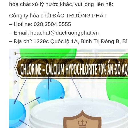
hóa chất xử lý nước khác, vui lòng liên hệ:
Công ty hóa chất ĐẮC TRƯỜNG PHÁT
– Hotline: 028.3504.5555
– Email: hoachat@dactruongphat.vn
– Địa chỉ: 1229c Quốc lộ 1A, Bình Trị Đông B, B