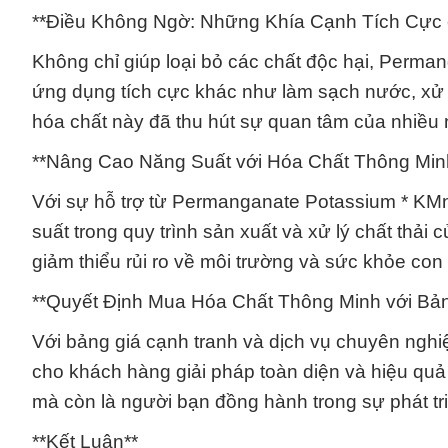
**Điều Không Ngờ: Những Khía Cạnh Tích Cực 
Không chỉ giúp loại bỏ các chất độc hại, Per
ứng dụng tích cực khác như làm sạch nước, xử lý
hóa chất này đã thu hút sự quan tâm của nhiều
**Nâng Cao Năng Suất với Hóa Chất Thông Min
Với sự hỗ trợ từ Permanganate Potassium * KM
suất trong quy trình sản xuất và xử lý chất thải
giảm thiểu rủi ro về môi trường và sức khỏe con
**Quyết Định Mua Hóa Chất Thông Minh với Bả
Với bảng giá cạnh tranh và dịch vụ chuyên ng
cho khách hàng giải pháp toàn diện và hiệu quả 
mà còn là người bạn đồng hành trong sự phát tr
**Kết Luận**