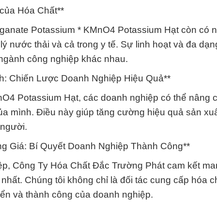
của Hóa Chất**
manganate Potassium * KMnO4 Potassium Hạt còn có 
 nước thải và cả trong y tế. Sự linh hoạt và đa dạn
 ngành công nghiệp khác nhau.
h: Chiến Lược Doanh Nghiệp Hiệu Quả**
nO4 Potassium Hạt, các doanh nghiệp có thể nâng 
 của mình. Điều này giúp tăng cường hiệu quả sản xu
 người.
ng Giá: Bí Quyết Doanh Nghiệp Thành Công**
hiệp, Công Ty Hóa Chất Đắc Trường Phát cam kết m
nhất. Chúng tôi không chỉ là đối tác cung cấp hóa ch
iển và thành công của doanh nghiệp.