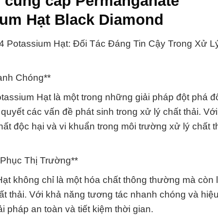
> cung cấp Permanganate
ium Hạt Black Diamond
Potassium Hạt: Đối Tác Đáng Tin Cậy Trong Xử L
anh Chóng**
ssium Hạt là một trong những giải pháp đột phá đ
yết các vấn đề phát sinh trong xử lý chất thải. Với 
t độc hại và vi khuẩn trong môi trường xử lý chất t
 Phục Thị Trường**
 không chỉ là một hóa chất thông thường mà còn 
ất thải. Với khả năng tương tác nhanh chóng và hiệ
 pháp an toàn và tiết kiệm thời gian.