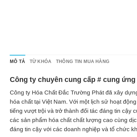
MÔ TẢ
TỪ KHÓA
THÔNG TIN MUA HÀNG
Công ty chuyên cung cấp # cung ứng 
Công ty Hóa Chất Đắc Trường Phát đã xây dựng
hóa chất tại Việt Nam. Với một lịch sử hoạt độn
tiếng vượt trội và trở thành đối tác đáng tin c
các sản phẩm hóa chất chất lượng cao cùng dịc
đáng tin cậy với các doanh nghiệp và tổ chức k