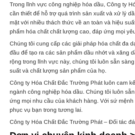
Trong lĩnh vực công nghiệp hóa dầu, Công ty H
cần thiết để hỗ trợ quá trình sản xuất và xử lý
mặt với nhiều thách thức về an toàn và hiệu su
phẩm hóa chất chất lượng cao, đáp ứng mọi yê
Chúng tôi cung cấp các giải pháp hóa chất đa d
đầu để tạo ra các sản phẩm dầu nhớt và xăng d
rộng trong lĩnh vực này, chúng tôi luôn sẵn sàn
suất và chất lượng sản phẩm của họ.
Công ty Hóa Chất Đắc Trường Phát luôn cam kết 
ngành công nghiệp hóa dầu. Chúng tôi luôn sẵn
ứng mọi nhu cầu của khách hàng. Với sứ mệnh là 
phục vụ bạn trong tương lai.
Công ty Hóa Chất Đắc Trường Phát – Đối tác đán