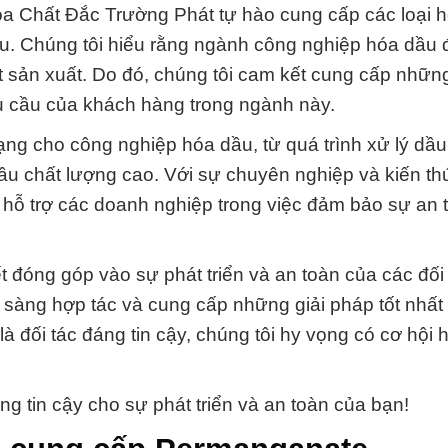
óa Chất Đắc Trường Phát tự hào cung cấp các loại h
 dầu. Chúng tôi hiểu rằng ngành công nghiệp hóa dầu 
ất sản xuất. Do đó, chúng tôi cam kết cung cấp nhữn
u cầu của khách hàng trong ngành này.
ạng cho công nghiệp hóa dầu, từ quá trình xử lý dầu
ầu chất lượng cao. Với sự chuyên nghiệp và kiến th
g hỗ trợ các doanh nghiệp trong việc đảm bảo sự an 
đóng góp vào sự phát triển và an toàn của các đối 
 sàng hợp tác và cung cấp những giải pháp tốt nhất
đối tác đáng tin cậy, chúng tôi hy vọng có cơ hội h
g tin cậy cho sự phát triển và an toàn của bạn!