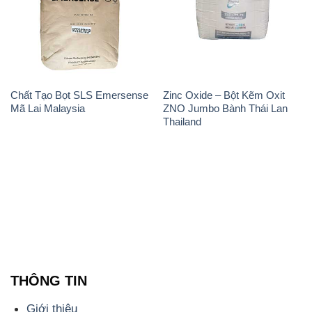
Chất Tạo Bọt SLS Emersense
Zinc Oxide – Bột Kẽm Oxit
Mã Lai Malaysia
ZNO Jumbo Bành Thái Lan
Thailand
THÔNG TIN
Giới thiệu