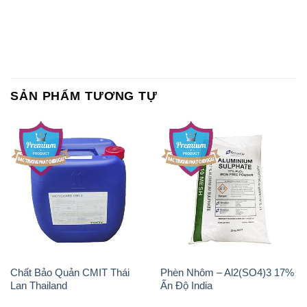
SẢN PHẨM TƯƠNG TỰ
Chất Bảo Quản CMIT Thái
Phèn Nhôm – Al2(SO4)3 17%
Lan Thailand
Ấn Độ India