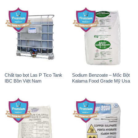
Chất tạo bọt Las P Tico Tank
Sodium Benzoate – Mốc Bột
IBC Bồn Việt Nam
Kalama Food Grade Mỹ Usa