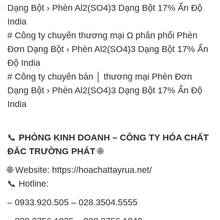
Dạng Bột › Phèn Al2(SO4)3 Dạng Bột 17% Ấn Độ
India
# Công ty chuyên thương mại Ω phân phối Phèn
Đơn Dạng Bột › Phèn Al2(SO4)3 Dạng Bột 17% Ấn
Độ India
# Công ty chuyên bán │ thương mại Phèn Đơn
Dạng Bột › Phèn Al2(SO4)3 Dạng Bột 17% Ấn Độ
India
📞
PHÒNG KINH DOANH – CÔNG TY HÓA CHẤT
ĐẮC TRƯỜNG PHÁT
🌐
🌐 Website: https://hoachattayrua.net/
📞 Hotline:
– 0933.920.505 – 028.3504.5555