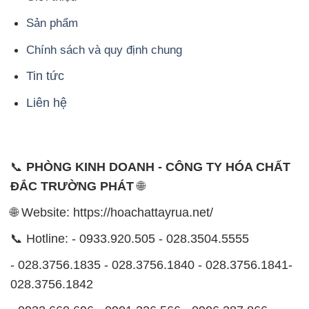
Sản phẩm
Chính sách và quy định chung
Tin tức
Liên hệ
📞
PHÒNG KINH DOANH - CÔNG TY HÓA CHẤT
ĐẮC TRƯỜNG PHÁT
🌐
🌐 Website: https://hoachattayrua.net/
📞 Hotline: - 0933.920.505 - 028.3504.5555
- 028.3756.1835 - 028.3756.1840 - 028.3756.1841-
028.3756.1842