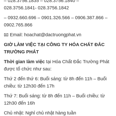
– 028.3756.1835 – 028.3756.1840 –
028.3756.1841- 028.3756.1842
– 0932.660.696 – 0901.326.566 – 0906.387.866 –
0902.765.866
📧 Email: hoachat@dactruongphat.vn
GIỜ LÀM VIỆC TẠI CÔNG TY HÓA CHẤT ĐẮC
TRƯỜNG PHÁT
Thời gian làm việc
tại Hóa Chất Đắc Trường Phát
được tổ chức như sau:
Thứ 2 đến thứ 6: Buổi sáng: từ 8h đến 11h – Buổi
chiều: từ 12h30 đến 17h
Thứ 7: Buổi sáng: từ 8h đến 11h – Buổi chiều: từ
12h30 đến 16h
Chủ nhật: Nghỉ chủ nhật hàng tuần