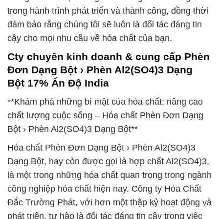
trong hành trình phát triển và thành công, đồng thời
đảm bảo rằng chúng tôi sẽ luôn là đối tác đáng tin
cậy cho mọi nhu cầu về hóa chất của bạn.
Cty chuyên kinh doanh & cung cấp Phèn
Đơn Dạng Bột › Phèn Al2(SO4)3 Dạng
Bột 17% Ấn Độ India
**Khám phá những bí mật của hóa chất: nâng cao
chất lượng cuộc sống – Hóa chất Phèn Đơn Dạng
Bột › Phèn Al2(SO4)3 Dạng Bột**
Hóa chất Phèn Đơn Dạng Bột › Phèn Al2(SO4)3
Dạng Bột, hay còn được gọi là hợp chất Al2(SO4)3,
là một trong những hóa chất quan trọng trong ngành
công nghiệp hóa chất hiện nay. Công ty Hóa Chất
Đắc Trường Phát, với hơn một thập kỷ hoạt động và
phát triển, tự hào là đối tác đáng tin cậy trong việc