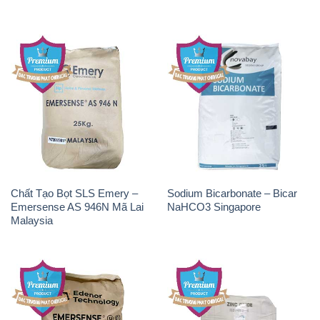
Chất Tạo Bọt SLS Emery –
Sodium Bicarbonate – Bicar
Emersense AS 946N Mã Lai
NaHCO3 Singapore
Malaysia