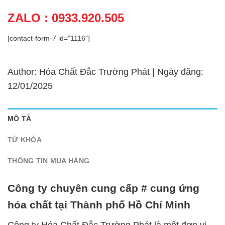
ZALO : 0933.920.505
[contact-form-7 id="1116"]
Author: Hóa Chất Đắc Trường Phát | Ngày đăng:
12/01/2025
MÔ TẢ
TỪ KHÓA
THÔNG TIN MUA HÀNG
Công ty chuyên cung cấp # cung ứng
hóa chất tại Thành phố Hồ Chí Minh