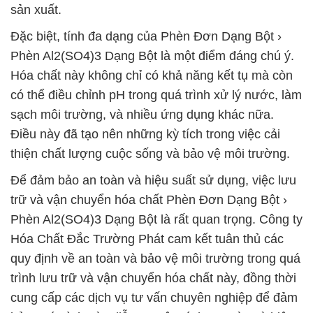
sản xuất.
Đặc biệt, tính đa dạng của Phèn Đơn Dạng Bột ›
Phèn Al2(SO4)3 Dạng Bột là một điểm đáng chú ý.
Hóa chất này không chỉ có khả năng kết tụ mà còn
có thể điều chỉnh pH trong quá trình xử lý nước, làm
sạch môi trường, và nhiều ứng dụng khác nữa.
Điều này đã tạo nên những kỳ tích trong việc cải
thiện chất lượng cuộc sống và bảo vệ môi trường.
Để đảm bảo an toàn và hiệu suất sử dụng, việc lưu
trữ và vận chuyển hóa chất Phèn Đơn Dạng Bột ›
Phèn Al2(SO4)3 Dạng Bột là rất quan trọng. Công ty
Hóa Chất Đắc Trường Phát cam kết tuân thủ các
quy định về an toàn và bảo vệ môi trường trong quá
trình lưu trữ và vận chuyển hóa chất này, đồng thời
cung cấp các dịch vụ tư vấn chuyên nghiệp để đảm