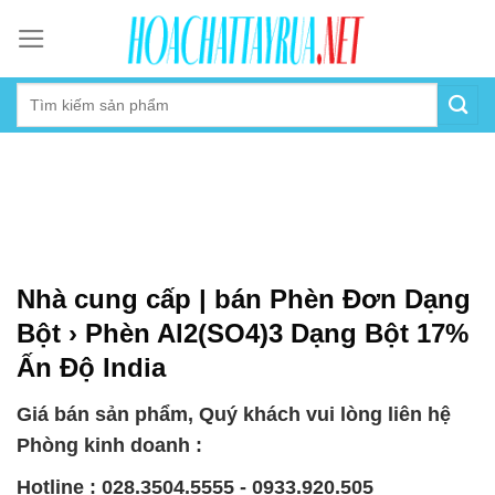
Skip
to
content
Nhà cung cấp | bán Phèn Đơn Dạng
Bột › Phèn Al2(SO4)3 Dạng Bột 17%
Ấn Độ India
Giá bán sản phẩm, Quý khách vui lòng liên hệ
Phòng kinh doanh :
Hotline : 028.3504.5555 - 0933.920.505