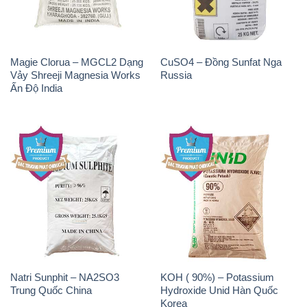
Magie Clorua – MGCL2 Dạng
CuSO4 – Đồng Sunfat Nga
Vảy Shreeji Magnesia Works
Russia
Ấn Độ India
Natri Sunphit – NA2SO3
KOH ( 90%) – Potassium
Trung Quốc China
Hydroxide Unid Hàn Quốc
Korea