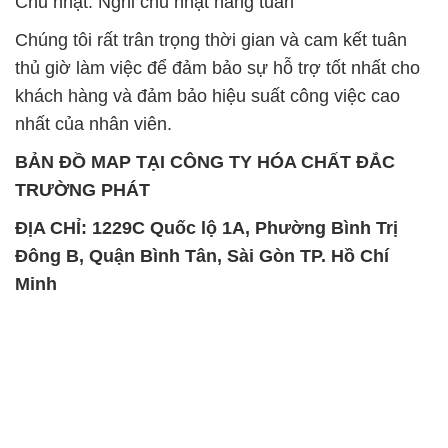
Chủ nhật: Nghỉ chủ nhật hàng tuần
Chúng tôi rất trân trọng thời gian và cam kết tuân
thủ giờ làm việc để đảm bảo sự hỗ trợ tốt nhất cho
khách hàng và đảm bảo hiệu suất công việc cao
nhất của nhân viên.
BẢN ĐỒ MAP TẠI CÔNG TY HÓA CHẤT ĐẮC
TRƯỜNG PHÁT
ĐỊA CHỈ: 1229C Quốc lộ 1A, Phường Bình Trị
Đông B, Quận Bình Tân, Sài Gòn TP. Hồ Chí
Minh