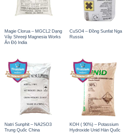
Magie Clorua – MGCL2 Dạng
CuSO4 – Đồng Sunfat Nga
Vảy Shreeji Magnesia Works
Russia
Ấn Độ India
Natri Sunphit – NA2SO3
KOH ( 90%) – Potassium
Trung Quốc China
Hydroxide Unid Hàn Quốc