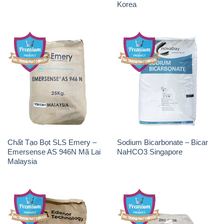
Korea
Chất Tạo Bọt SLS Emery –
Sodium Bicarbonate – Bicar
Emersense AS 946N Mã Lai
NaHCO3 Singapore
Malaysia