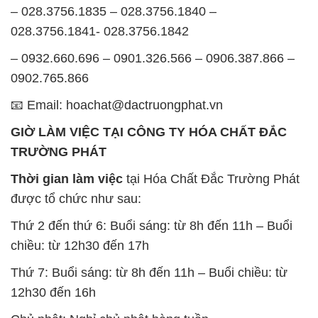
– 028.3756.1835 – 028.3756.1840 –
028.3756.1841- 028.3756.1842
– 0932.660.696 – 0901.326.566 – 0906.387.866 –
0902.765.866
📧 Email: hoachat@dactruongphat.vn
GIỜ LÀM VIỆC TẠI CÔNG TY HÓA CHẤT ĐẮC
TRƯỜNG PHÁT
Thời gian làm việc
tại Hóa Chất Đắc Trường Phát
được tổ chức như sau:
Thứ 2 đến thứ 6: Buổi sáng: từ 8h đến 11h – Buổi
chiều: từ 12h30 đến 17h
Thứ 7: Buổi sáng: từ 8h đến 11h – Buổi chiều: từ
12h30 đến 16h