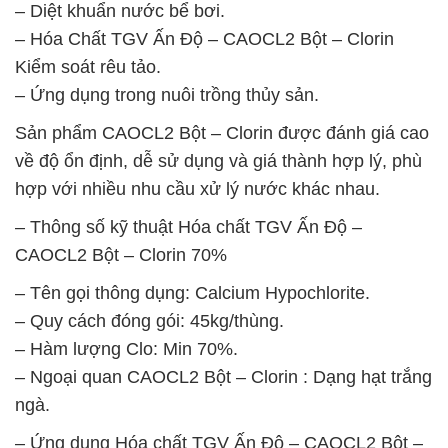
– Diệt khuẩn nước bể bơi.
– Hóa Chất TGV Ấn Độ – CAOCL2 Bột – Clorin
Kiểm soát rêu tảo.
– Ứng dụng trong nuôi trồng thủy sản.
Sản phẩm CAOCL2 Bột – Clorin được đánh giá cao
về độ ổn định, dễ sử dụng và giá thành hợp lý, phù
hợp với nhiều nhu cầu xử lý nước khác nhau.
– Thông số kỹ thuật Hóa chất TGV Ấn Độ –
CAOCL2 Bột – Clorin 70%
– Tên gọi thông dụng: Calcium Hypochlorite.
– Quy cách đóng gói: 45kg/thùng.
– Hàm lượng Clo: Min 70%.
– Ngoại quan CAOCL2 Bột – Clorin : Dạng hạt trắng
ngà.
– Ứng dụng Hóa chất TGV Ấn Độ – CAOCL2 Bột –