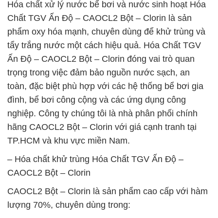
Hóa chất xử lý nước bể bơi và nước sinh hoạt Hóa
Chất TGV Ấn Độ – CAOCL2 Bột – Clorin là sản
phẩm oxy hóa mạnh, chuyên dùng để khử trùng và
tẩy trắng nước một cách hiệu quả. Hóa Chất TGV
Ấn Độ – CAOCL2 Bột – Clorin đóng vai trò quan
trọng trong việc đảm bảo nguồn nước sạch, an
toàn, đặc biệt phù hợp với các hệ thống bể bơi gia
đình, bể bơi công cộng và các ứng dụng công
nghiệp. Công ty chúng tôi là nhà phân phối chính
hãng CAOCL2 Bột – Clorin với giá cạnh tranh tại
TP.HCM và khu vực miền Nam.
– Hóa chất khử trùng Hóa Chất TGV Ấn Độ –
CAOCL2 Bột – Clorin
CAOCL2 Bột – Clorin là sản phẩm cao cấp với hàm
lượng 70%, chuyên dùng trong: