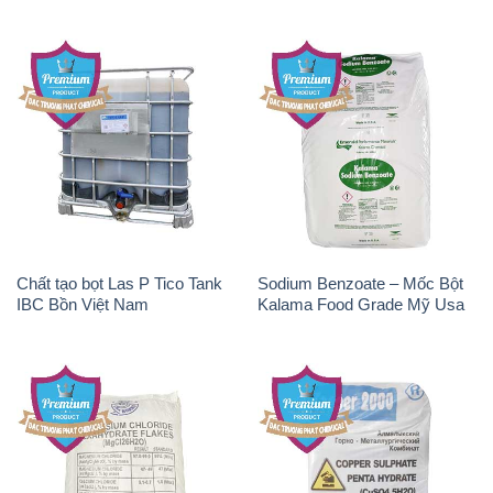
Chất tạo bọt Las P Tico Tank
Sodium Benzoate – Mốc Bột
IBC Bồn Việt Nam
Kalama Food Grade Mỹ Usa