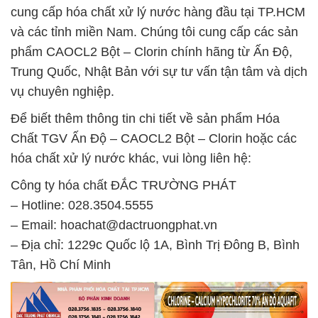
cung cấp hóa chất xử lý nước hàng đầu tại TP.HCM
và các tỉnh miền Nam. Chúng tôi cung cấp các sản
phẩm CAOCL2 Bột – Clorin chính hãng từ Ấn Độ,
Trung Quốc, Nhật Bản với sự tư vấn tận tâm và dịch
vụ chuyên nghiệp.
Để biết thêm thông tin chi tiết về sản phẩm Hóa
Chất TGV Ấn Độ – CAOCL2 Bột – Clorin hoặc các
hóa chất xử lý nước khác, vui lòng liên hệ:
Công ty hóa chất ĐẮC TRƯỜNG PHÁT
– Hotline: 028.3504.5555
– Email: hoachat@dactruongphat.vn
– Địa chỉ: 1229c Quốc lộ 1A, Bình Trị Đông B, Bình
Tân, Hồ Chí Minh