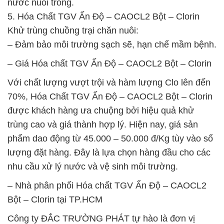
nước nuôi trồng.
5. Hóa Chất TGV Ấn Độ – CAOCL2 Bột – Clorin
Khử trùng chuồng trại chăn nuôi:
– Đảm bảo môi trường sạch sẽ, hạn chế mầm bệnh.
– Giá Hóa chất TGV Ấn Độ – CAOCL2 Bột – Clorin
Với chất lượng vượt trội và hàm lượng Clo lên đến
70%, Hóa Chất TGV Ấn Độ – CAOCL2 Bột – Clorin
được khách hàng ưa chuộng bởi hiệu quả khử
trùng cao và giá thành hợp lý. Hiện nay, giá sản
phẩm dao động từ 45.000 – 50.000 đ/Kg tùy vào số
lượng đặt hàng. Đây là lựa chọn hàng đầu cho các
nhu cầu xử lý nước và vệ sinh môi trường.
– Nhà phân phối Hóa chất TGV Ấn Độ – CAOCL2
Bột – Clorin tại TP.HCM
Công ty ĐẮC TRƯỜNG PHÁT tự hào là đơn vị