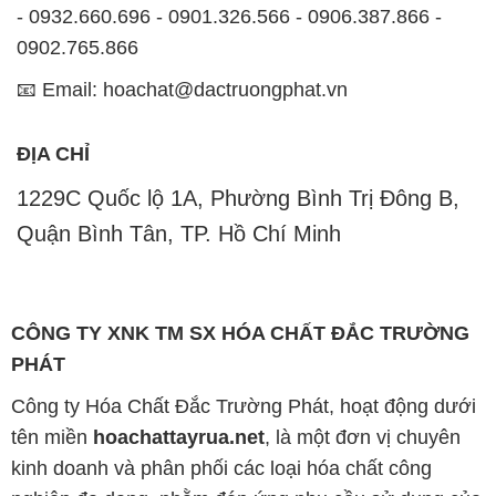
- 0932.660.696 - 0901.326.566 - 0906.387.866 -
0902.765.866
📧 Email: hoachat@dactruongphat.vn
ĐỊA CHỈ
1229C Quốc lộ 1A, Phường Bình Trị Đông B,
Quận Bình Tân, TP. Hồ Chí Minh
CÔNG TY XNK TM SX HÓA CHẤT ĐẮC TRƯỜNG
PHÁT
Công ty Hóa Chất Đắc Trường Phát, hoạt động dưới
tên miền
hoachattayrua.net
, là một đơn vị chuyên
kinh doanh và phân phối các loại hóa chất công