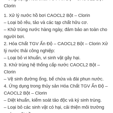
Clorin
1. Xử lý nước hồ bơi CAOCL2 Bột – Clorin
– Loại bỏ rêu, tảo và các tạp chất hữu cơ.
– Khử trùng nước hàng ngày, đảm bảo an toàn cho
người bơi.
2. Hóa Chất TGV Ấn Độ – CAOCL2 Bột – Clorin Xử
lý nước thải công nghiệp:
– Loại bỏ vi khuẩn, vi sinh vật gây hại.
3. Khử trùng hệ thống cấp nước CAOCL2 Bột –
Clorin
– Vệ sinh đường ống, bể chứa và đài phun nước.
4. Ứng dụng trong thủy sản Hóa Chất TGV Ấn Độ –
CAOCL2 Bột – Clorin
– Diệt khuẩn, kiểm soát tảo độc và ký sinh trùng.
– Loại bỏ các sinh vật có hại, cải thiện môi trường