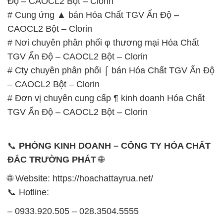
Độ – CAOCL2 Bột – Clorin
# Cung ứng ▲ bán Hóa Chất TGV Ấn Độ –
CAOCL2 Bột – Clorin
# Nơi chuyên phân phối φ thương mại Hóa Chất
TGV Ấn Độ – CAOCL2 Bột – Clorin
# Cty chuyên phân phối ⌠ bán Hóa Chất TGV Ấn Độ
– CAOCL2 Bột – Clorin
# Đơn vị chuyên cung cấp ¶ kinh doanh Hóa Chất
TGV Ấn Độ – CAOCL2 Bột – Clorin
📞
PHÒNG KINH DOANH – CÔNG TY HÓA CHẤT
ĐẮC TRƯỜNG PHÁT
🌐
🌐 Website: https://hoachattayrua.net/
📞 Hotline:
– 0933.920.505 – 028.3504.5555