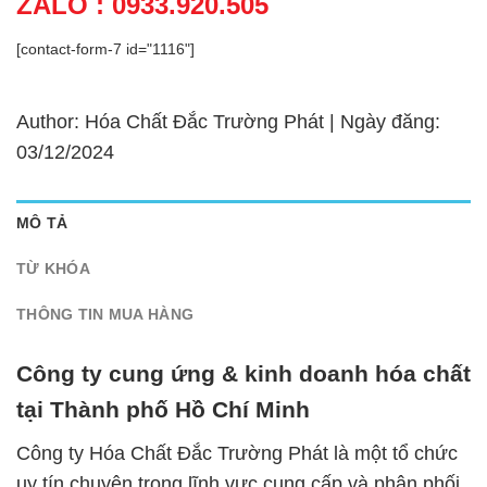
ZALO : 0933.920.505
[contact-form-7 id="1116"]
Author: Hóa Chất Đắc Trường Phát | Ngày đăng:
03/12/2024
MÔ TẢ
TỪ KHÓA
THÔNG TIN MUA HÀNG
Công ty cung ứng & kinh doanh hóa chất
tại Thành phố Hồ Chí Minh
Công ty Hóa Chất Đắc Trường Phát là một tổ chức
uy tín chuyên trong lĩnh vực cung cấp và phân phối