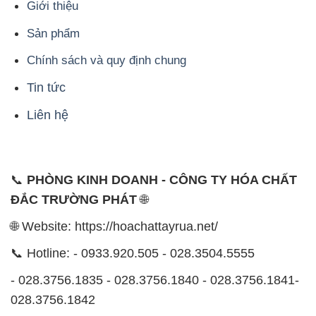
Giới thiệu
Sản phẩm
Chính sách và quy định chung
Tin tức
Liên hệ
📞
PHÒNG KINH DOANH - CÔNG TY HÓA CHẤT
ĐẮC TRƯỜNG PHÁT
🌐
🌐 Website: https://hoachattayrua.net/
📞 Hotline: - 0933.920.505 - 028.3504.5555
- 028.3756.1835 - 028.3756.1840 - 028.3756.1841-
028.3756.1842