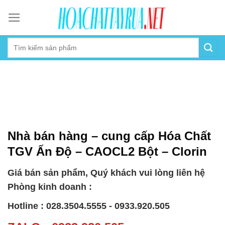
Skip
to
content
Nhà bán hàng – cung cấp Hóa Chất
TGV Ấn Độ – CAOCL2 Bột – Clorin
Giá bán sản phẩm, Quý khách vui lòng liên hệ
Phòng kinh doanh :
Hotline : 028.3504.5555 - 0933.920.505