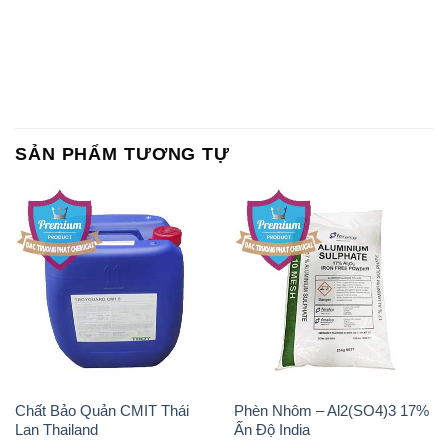
SẢN PHẨM TƯƠNG TỰ
Chất Bảo Quản CMIT Thái
Phèn Nhôm – Al2(SO4)3 17%
Lan Thailand
Ấn Độ India