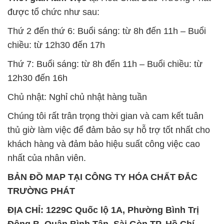
được tổ chức như sau:
Thứ 2 đến thứ 6: Buổi sáng: từ 8h đến 11h – Buổi
chiều: từ 12h30 đến 17h
Thứ 7: Buổi sáng: từ 8h đến 11h – Buổi chiều: từ
12h30 đến 16h
Chủ nhật: Nghỉ chủ nhật hàng tuần
Chúng tôi rất trân trọng thời gian và cam kết tuân
thủ giờ làm việc để đảm bảo sự hỗ trợ tốt nhất cho
khách hàng và đảm bảo hiệu suất công việc cao
nhất của nhân viên.
BẢN ĐỒ MAP TẠI CÔNG TY HÓA CHẤT ĐẮC
TRƯỜNG PHÁT
ĐỊA CHỈ: 1229C Quốc lộ 1A, Phường Bình Trị