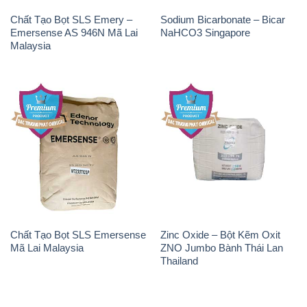
Chất Tạo Bọt SLS Emery –
Sodium Bicarbonate – Bicar
Emersense AS 946N Mã Lai
NaHCO3 Singapore
Malaysia
Chất Tạo Bọt SLS Emersense
Zinc Oxide – Bột Kẽm Oxit
Mã Lai Malaysia
ZNO Jumbo Bành Thái Lan
Thailand