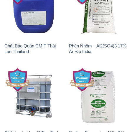
Chất Bảo Quản CMIT Thái
Phèn Nhôm – Al2(SO4)3 17%
Lan Thailand
Ấn Độ India