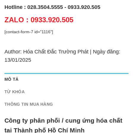
Hotline : 028.3504.5555 - 0933.920.505
ZALO : 0933.920.505
[contact-form-7 id="1116"]
Author: Hóa Chất Đắc Trường Phát | Ngày đăng:
13/01/2025
MÔ TẢ
TỪ KHÓA
THÔNG TIN MUA HÀNG
Công ty phân phối / cung ứng hóa chất
tại Thành phố Hồ Chí Minh