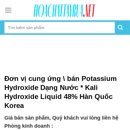
Skip
to
content
Đơn vị cung ứng \ bán Potassium
Hydroxide Dạng Nước * Kali
Hydroxide Liquid 48% Hàn Quốc
Korea
Giá bán sản phẩm, Quý khách vui lòng liên hệ
Phòng kinh doanh :