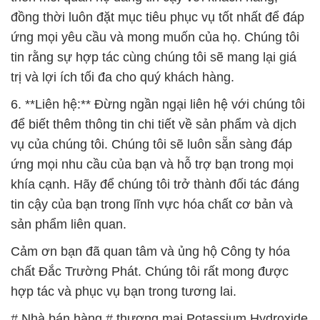
đồng thời luôn đặt mục tiêu phục vụ tốt nhất để đáp
ứng mọi yêu cầu và mong muốn của họ. Chúng tôi
tin rằng sự hợp tác cùng chúng tôi sẽ mang lại giá
trị và lợi ích tối đa cho quý khách hàng.
6. **Liên hệ:** Đừng ngần ngại liên hệ với chúng tôi
để biết thêm thông tin chi tiết về sản phẩm và dịch
vụ của chúng tôi. Chúng tôi sẽ luôn sẵn sàng đáp
ứng mọi nhu cầu của bạn và hỗ trợ bạn trong mọi
khía cạnh. Hãy để chúng tôi trở thành đối tác đáng
tin cậy của bạn trong lĩnh vực hóa chất cơ bản và
sản phẩm liên quan.
Cảm ơn bạn đã quan tâm và ủng hộ Công ty hóa
chất Đắc Trường Phát. Chúng tôi rất mong được
hợp tác và phục vụ bạn trong tương lai.
# Nhà bán hàng # thương mại Potassium Hydroxide