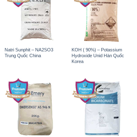
Natri Sunphit – NA2SO3
KOH ( 90%) – Potassium
Trung Quốc China
Hydroxide Unid Hàn Quốc
Korea