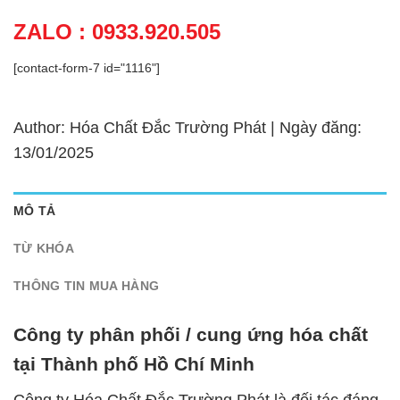
ZALO : 0933.920.505
[contact-form-7 id="1116"]
Author: Hóa Chất Đắc Trường Phát | Ngày đăng:
13/01/2025
MÔ TẢ
TỪ KHÓA
THÔNG TIN MUA HÀNG
Công ty phân phối / cung ứng hóa chất
tại Thành phố Hồ Chí Minh