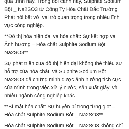
quá trình này. Trong bối cảnh này, Sulphite Sodium
Bột _ Na2SO3 từ Công Ty Hóa Chất Đắc Trường
Phát nổi bật với vai trò quan trọng trong nhiều lĩnh
vực công nghiệp.
**Đô thị hóa hiện đại và hóa chất: Sự kết hợp và
Ảnh hưởng – Hóa chất Sulphite Sodium Bột _
Na2SO3**
Sự phát triển của đô thị hiện đại không thể thiếu sự
hỗ trợ của hóa chất, và Sulphite Sodium Bột _
Na2SO3 đã chứng minh được ảnh hưởng tích cực
của mình trong việc xử lý nước, sản xuất giấy, và
nhiều ngành công nghiệp khác.
**Bí mật hóa chất: Sự huyền bí trong từng giọt –
Hóa chất Sulphite Sodium Bột _ Na2SO3**
Hóa chất Sulphite Sodium Bột _ Na2SO3 không chỉ