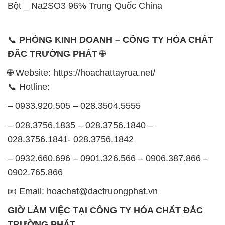
Bột _ Na2SO3 96% Trung Quốc China
📞
PHÒNG KINH DOANH – CÔNG TY HÓA CHẤT
ĐẮC TRƯỜNG PHÁT
🌐
🌐 Website: https://hoachattayrua.net/
📞 Hotline:
– 0933.920.505 – 028.3504.5555
– 028.3756.1835 – 028.3756.1840 –
028.3756.1841- 028.3756.1842
– 0932.660.696 – 0901.326.566 – 0906.387.866 –
0902.765.866
📧 Email: hoachat@dactruongphat.vn
GIỜ LÀM VIỆC TẠI CÔNG TY HÓA CHẤT ĐẮC
TRƯỜNG PHÁT