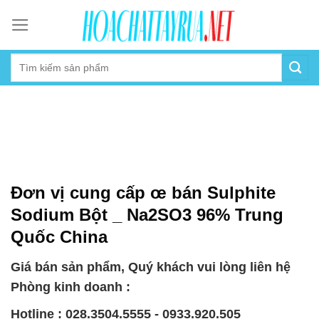
Skip
to
content
Đơn vị cung cấp œ bán Sulphite
Sodium Bột _ Na2SO3 96% Trung
Quốc China
Giá bán sản phẩm, Quý khách vui lòng liên hệ
Phòng kinh doanh :
Hotline : 028.3504.5555 - 0933.920.505