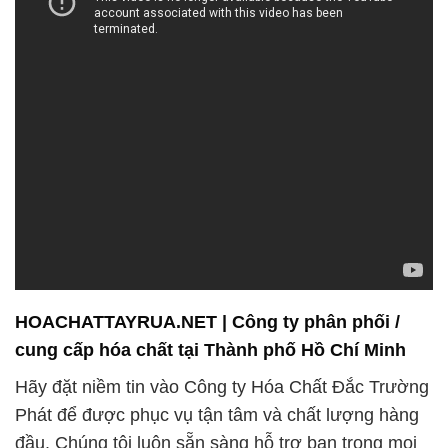
HOACHATTAYRUA.NET | Công ty phân phối /
cung cấp hóa chất tại Thành phố Hồ Chí Minh
Hãy đặt niềm tin vào Công ty Hóa Chất Đắc Trường
Phát để được phục vụ tận tâm và chất lượng hàng
đầu. Chúng tôi luôn sẵn sàng hỗ trợ bạn trong mọi