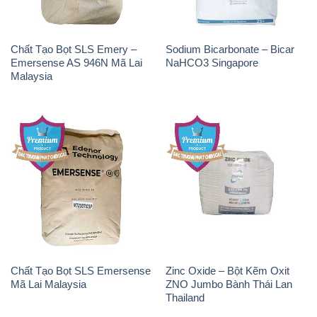
Chất Tạo Bọt SLS Emery –
Sodium Bicarbonate – Bicar
Emersense AS 946N Mã Lai
NaHCO3 Singapore
Malaysia
Chất Tạo Bọt SLS Emersense
Zinc Oxide – Bột Kẽm Oxit
Mã Lai Malaysia
ZNO Jumbo Bành Thái Lan
Thailand