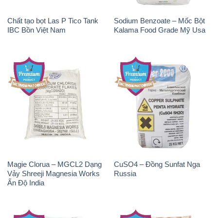
Chất tạo bọt Las P Tico Tank
Sodium Benzoate – Mốc Bột
IBC Bồn Việt Nam
Kalama Food Grade Mỹ Usa
Magie Clorua – MGCL2 Dạng
CuSO4 – Đồng Sunfat Nga
Vảy Shreeji Magnesia Works
Russia
Ấn Độ India