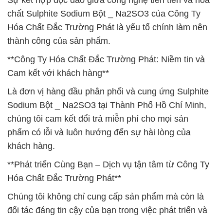
Sự kết hợp độc đáo giữa công nghệ tiên tiến và hóa
chất Sulphite Sodium Bột _ Na2SO3 của Công Ty
Hóa Chất Đắc Trường Phát là yếu tố chính làm nên
thành công của sản phẩm.
**Công Ty Hóa Chất Đắc Trường Phát: Niềm tin và
Cam kết với khách hàng**
Là đơn vị hàng đầu phân phối và cung ứng Sulphite
Sodium Bột _ Na2SO3 tại Thành Phố Hồ Chí Minh,
chúng tôi cam kết đổi trả miễn phí cho mọi sản
phẩm có lỗi và luôn hướng đến sự hài lòng của
khách hàng.
**Phát triển Cùng Bạn – Dịch vụ tận tâm từ Công Ty
Hóa Chất Đắc Trường Phát**
Chúng tôi không chỉ cung cấp sản phẩm mà còn là
đối tác đáng tin cậy của bạn trong việc phát triển và