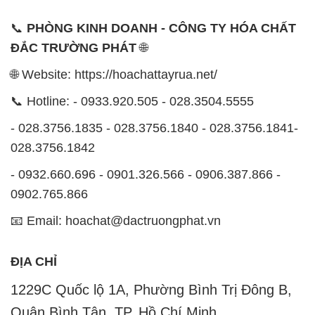
📞
PHÒNG KINH DOANH - CÔNG TY HÓA CHẤT
ĐẮC TRƯỜNG PHÁT
🌐
🌐 Website: https://hoachattayrua.net/
📞 Hotline: - 0933.920.505 - 028.3504.5555
- 028.3756.1835 - 028.3756.1840 - 028.3756.1841-
028.3756.1842
- 0932.660.696 - 0901.326.566 - 0906.387.866 -
0902.765.866
📧 Email: hoachat@dactruongphat.vn
ĐỊA CHỈ
1229C Quốc lộ 1A, Phường Bình Trị Đông B,
Quận Bình Tân, TP. Hồ Chí Minh