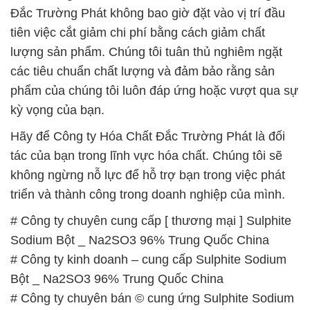
Đắc Trường Phát không bao giờ đặt vào vị trí đầu
tiên việc cắt giảm chi phí bằng cách giảm chất
lượng sản phẩm. Chúng tôi tuân thủ nghiêm ngặt
các tiêu chuẩn chất lượng và đảm bảo rằng sản
phẩm của chúng tôi luôn đáp ứng hoặc vượt qua sự
kỳ vọng của bạn.
Hãy để Công ty Hóa Chất Đắc Trường Phát là đối
tác của bạn trong lĩnh vực hóa chất. Chúng tôi sẽ
không ngừng nỗ lực để hỗ trợ bạn trong việc phát
triển và thành công trong doanh nghiệp của mình.
# Công ty chuyên cung cấp [ thương mại ] Sulphite
Sodium Bột _ Na2SO3 96% Trung Quốc China
# Công ty kinh doanh – cung cấp Sulphite Sodium
Bột _ Na2SO3 96% Trung Quốc China
# Công ty chuyên bán © cung ứng Sulphite Sodium