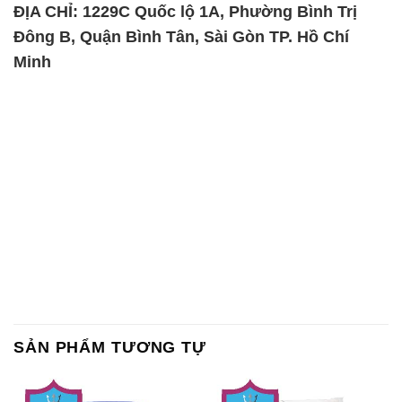
ĐỊA CHỈ: 1229C Quốc lộ 1A, Phường Bình Trị
Đông B, Quận Bình Tân, Sài Gòn TP. Hồ Chí
Minh
SẢN PHẨM TƯƠNG TỰ