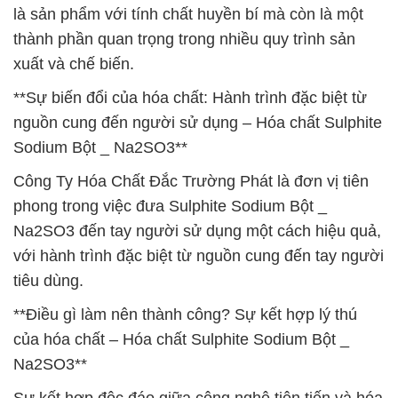
là sản phẩm với tính chất huyền bí mà còn là một
thành phần quan trọng trong nhiều quy trình sản
xuất và chế biến.
**Sự biến đổi của hóa chất: Hành trình đặc biệt từ
nguồn cung đến người sử dụng – Hóa chất Sulphite
Sodium Bột _ Na2SO3**
Công Ty Hóa Chất Đắc Trường Phát là đơn vị tiên
phong trong việc đưa Sulphite Sodium Bột _
Na2SO3 đến tay người sử dụng một cách hiệu quả,
với hành trình đặc biệt từ nguồn cung đến tay người
tiêu dùng.
**Điều gì làm nên thành công? Sự kết hợp lý thú
của hóa chất – Hóa chất Sulphite Sodium Bột _
Na2SO3**