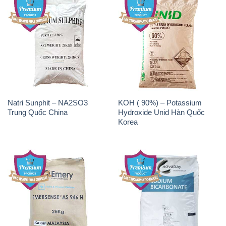
Natri Sunphit – NA2SO3
KOH ( 90%) – Potassium
Trung Quốc China
Hydroxide Unid Hàn Quốc
Korea