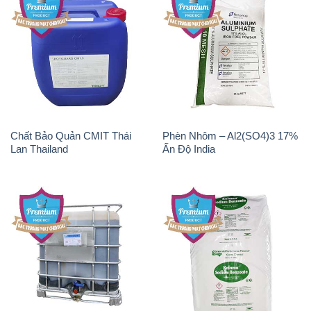
Chất Bảo Quản CMIT Thái
Phèn Nhôm – Al2(SO4)3 17%
Lan Thailand
Ấn Độ India