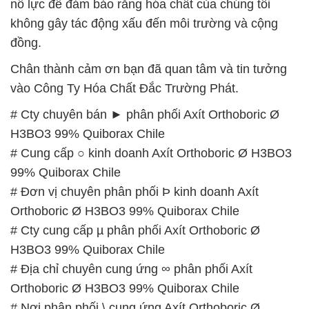
nỗ lực để đảm bảo rằng hóa chất của chúng tôi
không gây tác động xấu đến môi trường và cộng
đồng.
Chân thành cảm ơn bạn đã quan tâm và tin tưởng
vào Công Ty Hóa Chất Đắc Trường Phát.
# Cty chuyên bán ► phân phối Axít Orthoboric Ø
H3BO3 99% Quiborax Chile
# Cung cấp ○ kinh doanh Axít Orthoboric Ø H3BO3
99% Quiborax Chile
# Đơn vị chuyên phân phối Þ kinh doanh Axít
Orthoboric Ø H3BO3 99% Quiborax Chile
# Cty cung cấp µ phân phối Axít Orthoboric Ø
H3BO3 99% Quiborax Chile
# Địa chỉ chuyên cung ứng ∞ phân phối Axít
Orthoboric Ø H3BO3 99% Quiborax Chile
# Nơi phân phối \ cung ứng Axít Orthoboric Ø