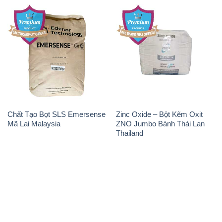
Chất Tạo Bọt SLS Emersense
Zinc Oxide – Bột Kẽm Oxit
Mã Lai Malaysia
ZNO Jumbo Bành Thái Lan
Thailand