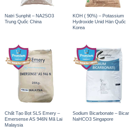
Natri Sunphit – NA2SO3
KOH ( 90%) – Potassium
Trung Quốc China
Hydroxide Unid Hàn Quốc
Korea
Chất Tạo Bọt SLS Emery –
Sodium Bicarbonate – Bicar
Emersense AS 946N Mã Lai
NaHCO3 Singapore
Malaysia