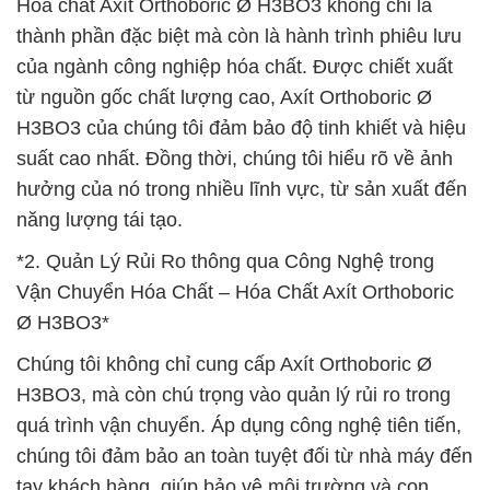
Hóa chất Axít Orthoboric Ø H3BO3 không chỉ là
thành phần đặc biệt mà còn là hành trình phiêu lưu
của ngành công nghiệp hóa chất. Được chiết xuất
từ nguồn gốc chất lượng cao, Axít Orthoboric Ø
H3BO3 của chúng tôi đảm bảo độ tinh khiết và hiệu
suất cao nhất. Đồng thời, chúng tôi hiểu rõ về ảnh
hưởng của nó trong nhiều lĩnh vực, từ sản xuất đến
năng lượng tái tạo.
*2. Quản Lý Rủi Ro thông qua Công Nghệ trong
Vận Chuyển Hóa Chất – Hóa Chất Axít Orthoboric
Ø H3BO3*
Chúng tôi không chỉ cung cấp Axít Orthoboric Ø
H3BO3, mà còn chú trọng vào quản lý rủi ro trong
quá trình vận chuyển. Áp dụng công nghệ tiên tiến,
chúng tôi đảm bảo an toàn tuyệt đối từ nhà máy đến
tay khách hàng, giúp bảo vệ môi trường và con