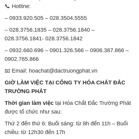
📞 Hotline:
– 0933.920.505 – 028.3504.5555
– 028.3756.1835 – 028.3756.1840 –
028.3756.1841- 028.3756.1842
– 0932.660.696 – 0901.326.566 – 0906.387.866 –
0902.765.866
📧 Email: hoachat@dactruongphat.vn
GIỜ LÀM VIỆC TẠI CÔNG TY HÓA CHẤT ĐẮC
TRƯỜNG PHÁT
Thời gian làm việc
tại Hóa Chất Đắc Trường Phát
được tổ chức như sau:
Thứ 2 đến thứ 6: Buổi sáng: từ 8h đến 11h – Buổi
chiều: từ 12h30 đến 17h