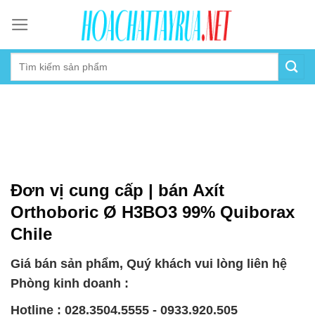
Skip
to
content
Đơn vị cung cấp | bán Axít
Orthoboric Ø H3BO3 99% Quiborax
Chile
Giá bán sản phẩm, Quý khách vui lòng liên hệ
Phòng kinh doanh :
Hotline : 028.3504.5555 - 0933.920.505