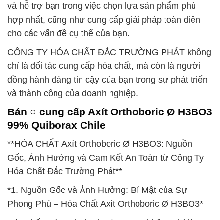
và hỗ trợ bạn trong việc chọn lựa sản phẩm phù
hợp nhất, cũng như cung cấp giải pháp toàn diện
cho các vấn đề cụ thể của bạn.
CÔNG TY HÓA CHẤT ĐẮC TRƯỜNG PHÁT không
chỉ là đối tác cung cấp hóa chất, mà còn là người
đồng hành đáng tin cậy của bạn trong sự phát triển
và thành công của doanh nghiệp.
Bán ○ cung cấp Axít Orthoboric Ø H3BO3
99% Quiborax Chile
**HÓA CHẤT Axít Orthoboric Ø H3BO3: Nguồn
Gốc, Ảnh Hưởng và Cam Kết An Toàn từ Công Ty
Hóa Chất Đắc Trường Phát**
*1. Nguồn Gốc và Ảnh Hưởng: Bí Mật của Sự
Phong Phú – Hóa Chất Axít Orthoboric Ø H3BO3*