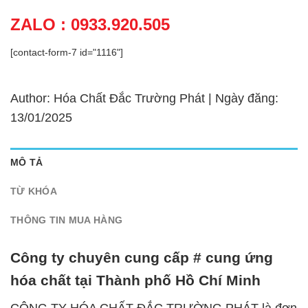
ZALO : 0933.920.505
[contact-form-7 id="1116"]
Author: Hóa Chất Đắc Trường Phát | Ngày đăng:
13/01/2025
MÔ TẢ
TỪ KHÓA
THÔNG TIN MUA HÀNG
Công ty chuyên cung cấp # cung ứng
hóa chất tại Thành phố Hồ Chí Minh