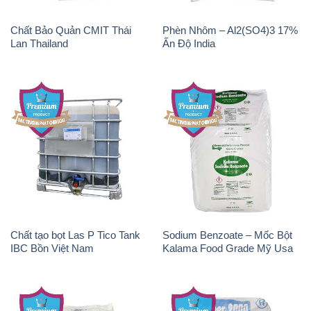
Chất Bảo Quản CMIT Thái
Phèn Nhôm – Al2(SO4)3 17%
Lan Thailand
Ấn Độ India
Chất tạo bọt Las P Tico Tank
Sodium Benzoate – Mốc Bột
IBC Bồn Việt Nam
Kalama Food Grade Mỹ Usa