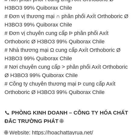
H3BO3 99% Quiborax Chile
# Đơn vị thương mại ∩ phân phối Axít Orthoboric Ø
H3BO3 99% Quiborax Chile
# Đơn vị chuyên cung cấp Þ phân phối Axít
Orthoboric Ø H3BO3 99% Quiborax Chile
# Nhà thương mại Ω cung cấp Axít Orthoboric Ø
H3BO3 99% Quiborax Chile
# Nơi chuyên cung cấp > phân phối Axít Orthoboric
Ø H3BO3 99% Quiborax Chile
# Công ty chuyên thương mại Þ cung cấp Axít
Orthoboric Ø H3BO3 99% Quiborax Chile
📞
PHÒNG KINH DOANH – CÔNG TY HÓA CHẤT
ĐẮC TRƯỜNG PHÁT
🌐
🌐 Website: https://hoachattayrua.net/