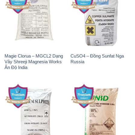
Magie Clorua – MGCL2 Dạng
CuSO4 – Đồng Sunfat Nga
Vảy Shreeji Magnesia Works
Russia
Ấn Độ India