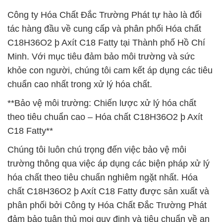
Công ty Hóa Chất Đắc Trường Phát tự hào là đối
tác hàng đầu về cung cấp và phân phối Hóa chất
C18H36O2 þ Axít C18 Fatty tại Thành phố Hồ Chí
Minh. Với mục tiêu đảm bảo môi trường và sức
khỏe con người, chúng tôi cam kết áp dụng các tiêu
chuẩn cao nhất trong xử lý hóa chất.
**Bảo vệ môi trường: Chiến lược xử lý hóa chất
theo tiêu chuẩn cao – Hóa chất C18H36O2 þ Axít
C18 Fatty**
Chúng tôi luôn chú trọng đến việc bảo vệ môi
trường thông qua việc áp dụng các biện pháp xử lý
hóa chất theo tiêu chuẩn nghiêm ngặt nhất. Hóa
chất C18H36O2 þ Axít C18 Fatty được sản xuất và
phân phối bởi Công ty Hóa Chất Đắc Trường Phát
đảm bảo tuân thủ mọi quy định và tiêu chuẩn về an