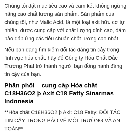
Chúng tôi đặt mục tiêu cao và cam kết không ngừng
nâng cao chất lượng sản phẩm. Sản phẩm của
chúng tôi, như Malic Acid, là một loại axit hữu cơ tự
nhiên, được cung cấp với chất lượng đỉnh cao, đảm
bảo đáp ứng các tiêu chuẩn chất lượng cao nhất.
Nếu bạn đang tìm kiếm đối tác đáng tin cậy trong
lĩnh vực hóa chất, hãy để Công ty Hóa Chất Đắc
Trường Phát trở thành người bạn đồng hành đáng
tin cậy của bạn.
Phân phối _ cung cấp Hóa chất
C18H36O2 þ Axít C18 Fatty Sinarmas
Indonesia
**Hóa chất C18H36O2 þ Axít C18 Fatty: ĐỐI TÁC
TIN CẬY TRONG BẢO VỆ MÔI TRƯỜNG VÀ AN
TOÀN**