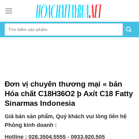
Skip
to
content
Đơn vị chuyên thương mại « bán
Hóa chất C18H36O2 þ Axít C18 Fatty
Sinarmas Indonesia
Giá bán sản phẩm, Quý khách vui lòng liên hệ
Phòng kinh doanh :
Hotline : 028.3504.5555 - 0933.920.505