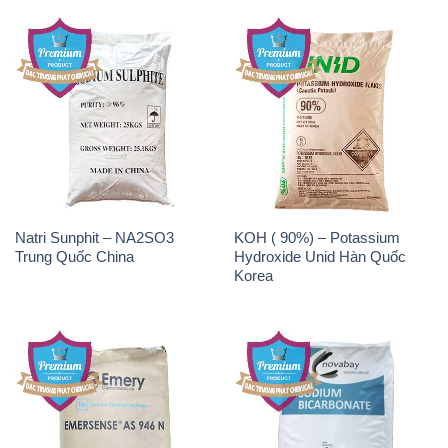
Natri Sunphit – NA2SO3
KOH ( 90%) – Potassium
Trung Quốc China
Hydroxide Unid Hàn Quốc
Korea