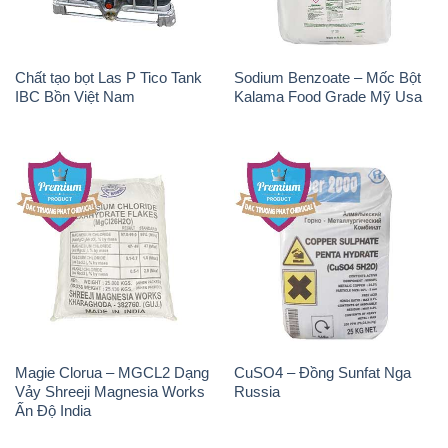
Chất tạo bọt Las P Tico Tank
Sodium Benzoate – Mốc Bột
IBC Bồn Việt Nam
Kalama Food Grade Mỹ Usa
Magie Clorua – MGCL2 Dạng
CuSO4 – Đồng Sunfat Nga
Vảy Shreeji Magnesia Works
Russia
Ấn Độ India