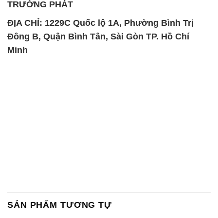
TRƯỜNG PHÁT
ĐỊA CHỈ: 1229C Quốc lộ 1A, Phường Bình Trị
Đông B, Quận Bình Tân, Sài Gòn TP. Hồ Chí
Minh
SẢN PHẨM TƯƠNG TỰ