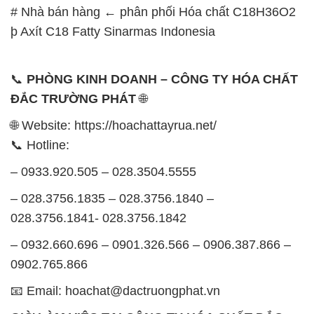
# Nhà bán hàng ← phân phối Hóa chất C18H36O2
þ Axít C18 Fatty Sinarmas Indonesia
📞
PHÒNG KINH DOANH – CÔNG TY HÓA CHẤT
ĐẮC TRƯỜNG PHÁT
🌐
🌐 Website: https://hoachattayrua.net/
📞 Hotline:
– 0933.920.505 – 028.3504.5555
– 028.3756.1835 – 028.3756.1840 –
028.3756.1841- 028.3756.1842
– 0932.660.696 – 0901.326.566 – 0906.387.866 –
0902.765.866
📧 Email: hoachat@dactruongphat.vn