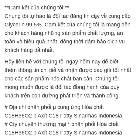
**Cam kết của chúng tôi:**
Chúng tôi tự hào là đối tác đáng tin cậy về cung cấp
Glycerin 99.5%. Cam kết của chúng tôi là mang đến
cho khách hàng những sản phẩm chất lượng, an
toàn và hiệu quả nhất, đồng thời đảm bảo dịch vụ
khách hàng tốt nhất.
Hãy liên hệ với chúng tôi ngay hôm nay để biết
thêm thông tin chi tiết và nhận được báo giá tốt nhất
cho các sản phẩm hóa chất bạn cần. Chúng tôi
mong muốn được là đối tác đồng hành của quý
khách trên con đường phát triển và thành công.
# Địa chỉ phân phối µ cung ứng Hóa chất
C18H36O2 þ Axít C18 Fatty Sinarmas Indonesia
# Cty chuyên thương mại * phân phối Hóa chất
C18H36O2 þ Axít C18 Fatty Sinarmas Indonesia