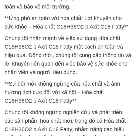
toàn và bảo vệ môi trường.
**Ứng phó an toàn với hóa chất: Lời khuyên cho
sức khỏe – Hóa chất C18H36O2 þ Axít C18 Fatty**
Chúng tôi nhấn mạnh về việc sử dụng Hóa chất
C18H36O2 þ Axít C18 Fatty một cách an toàn và
hiệu quả. Đồng thời, chúng tôi cung cấp thông tin và
lời khuyên liên quan đến việc bảo vệ sức khỏe cho
nhân viên và người tiêu dùng.
**Sự đổi mới không ngừng của hóa chất và ảnh
hưởng tích cực đối với xã hội – Hóa chất
C18H36O2 þ Axít C18 Fatty**
Chúng tôi không ngừng nghiên cứu và phát triển
các sản phẩm hóa chất mới, trong đó có Hóa chất
C18H36O2 þ Axít C18 Fatty, nhằm nâng cao hiệu