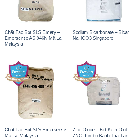
Chất Tạo Bọt SLS Emery –
Sodium Bicarbonate – Bicar
Emersense AS 946N Mã Lai
NaHCO3 Singapore
Malaysia
Chất Tạo Bọt SLS Emersense
Zinc Oxide – Bột Kẽm Oxit
Mã Lai Malaysia
ZNO Jumbo Bành Thái Lan