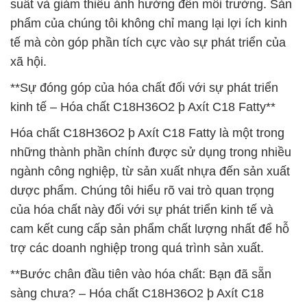
suất và giảm thiểu ảnh hưởng đến môi trường. Sản
phẩm của chúng tôi không chỉ mang lại lợi ích kinh
tế mà còn góp phần tích cực vào sự phát triển của
xã hội.
**Sự đóng góp của hóa chất đối với sự phát triển
kinh tế – Hóa chất C18H36O2 þ Axít C18 Fatty**
Hóa chất C18H36O2 þ Axít C18 Fatty là một trong
những thành phần chính được sử dụng trong nhiều
ngành công nghiệp, từ sản xuất nhựa đến sản xuất
dược phẩm. Chúng tôi hiểu rõ vai trò quan trọng
của hóa chất này đối với sự phát triển kinh tế và
cam kết cung cấp sản phẩm chất lượng nhất để hỗ
trợ các doanh nghiệp trong quá trình sản xuất.
**Bước chân đầu tiên vào hóa chất: Bạn đã sẵn
sàng chưa? – Hóa chất C18H36O2 þ Axít C18