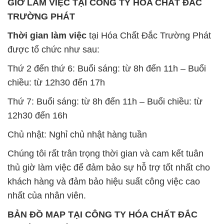
GIỜ LÀM VIỆC TẠI CÔNG TY HÓA CHẤT ĐẮC
TRƯỜNG PHÁT
Thời gian làm việc
tại Hóa Chất Đắc Trường Phát
được tổ chức như sau:
Thứ 2 đến thứ 6: Buổi sáng: từ 8h đến 11h – Buổi
chiều: từ 12h30 đến 17h
Thứ 7: Buổi sáng: từ 8h đến 11h – Buổi chiều: từ
12h30 đến 16h
Chủ nhật: Nghỉ chủ nhật hàng tuần
Chúng tôi rất trân trọng thời gian và cam kết tuân
thủ giờ làm việc để đảm bảo sự hỗ trợ tốt nhất cho
khách hàng và đảm bảo hiệu suất công việc cao
nhất của nhân viên.
BẢN ĐỒ MAP TẠI CÔNG TY HÓA CHẤT ĐẮC