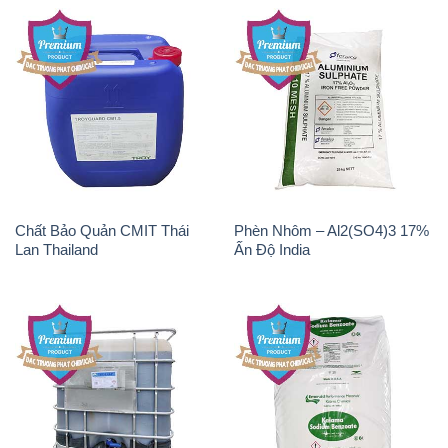
Chất Bảo Quản CMIT Thái
Phèn Nhôm – Al2(SO4)3 17%
Lan Thailand
Ấn Độ India