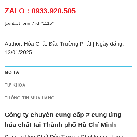
ZALO : 0933.920.505
[contact-form-7 id="1116"]
Author: Hóa Chất Đắc Trường Phát | Ngày đăng:
13/01/2025
MÔ TẢ
TỪ KHÓA
THÔNG TIN MUA HÀNG
Công ty chuyên cung cấp # cung ứng
hóa chất tại Thành phố Hồ Chí Minh