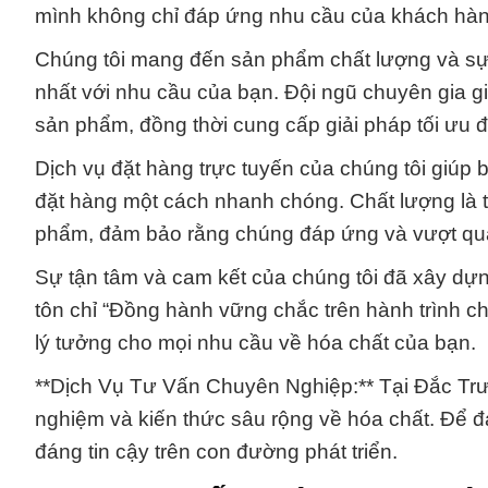
mình không chỉ đáp ứng nhu cầu của khách hà
Chúng tôi mang đến sản phẩm chất lượng và sự 
nhất với nhu cầu của bạn. Đội ngũ chuyên gia gi
sản phẩm, đồng thời cung cấp giải pháp tối ưu để
Dịch vụ đặt hàng trực tuyến của chúng tôi giúp 
đặt hàng một cách nhanh chóng. Chất lượng là t
phẩm, đảm bảo rằng chúng đáp ứng và vượt qua 
Sự tận tâm và cam kết của chúng tôi đã xây dựn
tôn chỉ “Đồng hành vững chắc trên hành trình ch
lý tưởng cho mọi nhu cầu về hóa chất của bạn.
**Dịch Vụ Tư Vấn Chuyên Nghiệp:** Tại Đắc Trườ
nghiệm và kiến thức sâu rộng về hóa chất. Để đ
đáng tin cậy trên con đường phát triển.