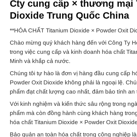
Cty cung cấp × thương mại 
Dioxide Trung Quốc China
**HÓA CHẤT Titanium Dioxide × Powder Oxit Di
Chào mừng quý khách hàng đến với Công Ty Hóa
trong việc cung cấp và kinh doanh hóa chất Tit
Minh và khắp cả nước.
Chúng tôi tự hào là đơn vị hàng đầu cung cấp hó
Powder Oxit Dioxide không phải là ngoại lệ. C
phẩm đạt chất lượng cao nhất, đảm bảo tính an t
Với kinh nghiệm và kiến thức sâu rộng trong ng
phẩm mà còn đồng hành cùng khách hàng trong 
hóa chất Titanium Dioxide × Powder Oxit Dioxid
Bảo quản an toàn hóa chất trong công nghiệp là