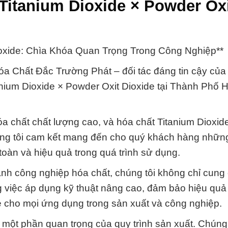
Titanium Dioxide × Powder Ox
oxide: Chìa Khóa Quan Trọng Trong Công Nghiệp**
 Chất Đắc Trường Phát – đối tác đáng tin cậy của
anium Dioxide × Powder Oxit Dioxide tại Thành Phố 
a chất chất lượng cao, và hóa chất Titanium Dioxid
húng tôi cam kết mang đến cho quý khách hàng nhữn
oàn và hiệu quả trong quá trình sử dụng.
ành công nghiệp hóa chất, chúng tôi không chỉ cung
việc áp dụng kỹ thuật nâng cao, đảm bảo hiệu quả
e cho mọi ứng dụng trong sản xuất và công nghiệp.
 một phần quan trọng của quy trình sản xuất. Chúng