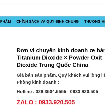
 PHẨM
CHÍNH SÁCH VÀ QUY ĐỊNH CHUNG
THƯƠNG H
Đơn vị chuyên kinh doanh œ bá
Titanium Dioxide × Powder Oxit
Dioxide Trung Quốc China
Giá bán sản phẩm, Quý khách vui lòng li
Phòng kinh doanh :
Hotline : 028.3504.5555 - 0933.920.505
ZALO : 0933.920.505