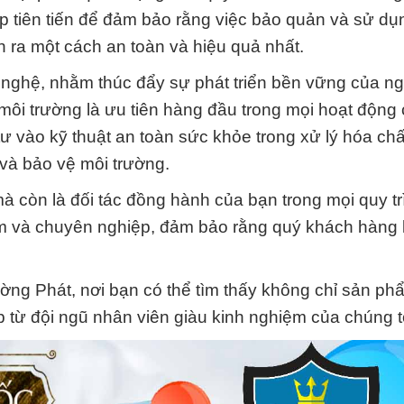
p tiên tiến để đảm bảo rằng việc bảo quản và sử dụ
n ra một cách an toàn và hiệu quả nhất.
g nghệ, nhằm thúc đẩy sự phát triển bền vững của n
môi trường là ưu tiên hàng đầu trong mọi hoạt động
 tư vào kỹ thuật an toàn sức khỏe trong xử lý hóa chấ
 và bảo vệ môi trường.
à còn là đối tác đồng hành của bạn trong mọi quy t
tâm và chuyên nghiệp, đảm bảo rằng quý khách hàng 
ờng Phát, nơi bạn có thể tìm thấy không chỉ sản ph
 từ đội ngũ nhân viên giàu kinh nghiệm của chúng t