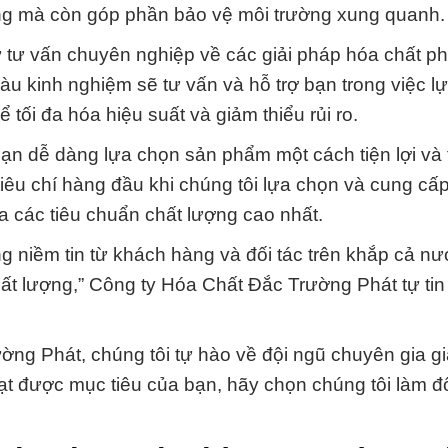
ng mà còn góp phần bảo vệ môi trường xung quanh.
tư vấn chuyên nghiệp về các giải pháp hóa chất p
àu kinh nghiệm sẽ tư vấn và hỗ trợ bạn trong việc l
 tối đa hóa hiệu suất và giảm thiểu rủi ro.
bạn dễ dàng lựa chọn sản phẩm một cách tiện lợi và
iêu chí hàng đầu khi chúng tôi lựa chọn và cung cấ
các tiêu chuẩn chất lượng cao nhất.
g niềm tin từ khách hàng và đối tác trên khắp cả nư
ất lượng,” Công ty Hóa Chất Đắc Trường Phát tự tin 
ng Phát, chúng tôi tự hào về đội ngũ chuyên gia gi
ạt được mục tiêu của bạn, hãy chọn chúng tôi làm đố