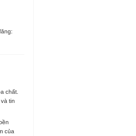
đăng:
a chất.
và tin
 bền
ẩm của