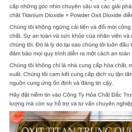
cấp những góc nhìn chuyên sâu và các giải phá
chất Titanium Dioxide × Powder Oxit Dioxide diễ
Chúng tôi không ngừng cải tiến và đổi mới côn
chất. Sự an toàn và sức khỏe của nhân viên và 
chúng tôi. Đó là lý do tại sao chúng tôi luôn đầu
đảm bảo mọi quy trình diễn ra một cách an toàn
Chúng tôi không chỉ là nhà cung cấp hóa chất, m
xuất. Chúng tôi cam kết cung cấp dịch vụ tận 
nguồn cung ứng ổn định và đáng tin cậy.
Hãy đặt niềm tin vào Công Ty Hóa Chất Đắc Trư
lượng mà còn sự hỗ trợ và tư vấn chuyên nghiệp