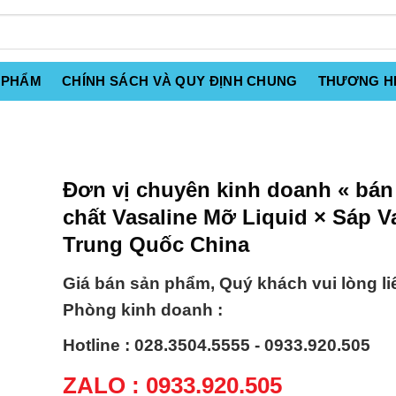
 PHẨM
CHÍNH SÁCH VÀ QUY ĐỊNH CHUNG
THƯƠNG H
Đơn vị chuyên kinh doanh « bán
chất Vasaline Mỡ Liquid × Sáp V
Trung Quốc China
Giá bán sản phẩm, Quý khách vui lòng li
Phòng kinh doanh :
Hotline : 028.3504.5555 - 0933.920.505
ZALO : 0933.920.505