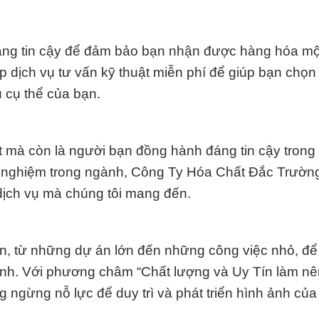
áng tin cậy để đảm bảo bạn nhận được hàng hóa mộ
ấp dịch vụ tư vấn kỹ thuật miễn phí để giúp bạn chọn
 cụ thể của bạn.
ất mà còn là người bạn đồng hành đáng tin cậy trong
h nghiệm trong ngành, Công Ty Hóa Chất Đắc Trường
ịch vụ mà chúng tôi mang đến.
, từ những dự án lớn đến những công việc nhỏ, đ
trình. Với phương châm “Chất lượng và Uy Tín làm n
ngừng nỗ lực để duy trì và phát triển hình ảnh của