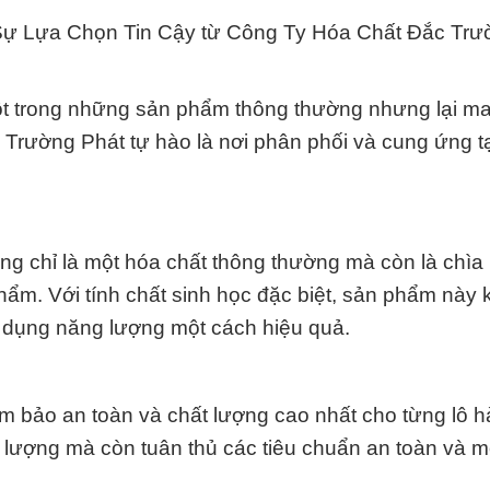
: Sự Lựa Chọn Tin Cậy từ Công Ty Hóa Chất Đắc Tr
ột trong những sản phẩm thông thường nhưng lại ma
 Trường Phát tự hào là nơi phân phối và cung ứng t
ng chỉ là một hóa chất thông thường mà còn là chì
hẩm. Với tính chất sinh học đặc biệt, sản phẩm này 
 dụng năng lượng một cách hiệu quả.
 bảo an toàn và chất lượng cao nhất cho từng lô h
 lượng mà còn tuân thủ các tiêu chuẩn an toàn và m