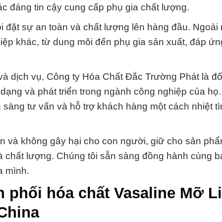
tác đáng tin cậy cung cấp phụ gia chất lượng.
i đặt sự an toàn và chất lượng lên hàng đầu. Ngoài 
hiệp khác, từ dung môi đến phụ gia sản xuất, đáp ứn
 dịch vụ, Công ty Hóa Chất Đắc Trường Phát là đối
ạng và phát triển trong ngành công nghiệp của họ.
sàng tư vấn và hỗ trợ khách hàng một cách nhiệt tì
àn và không gây hại cho con người, giữ cho sản phẩ
à chất lượng. Chúng tôi sẵn sàng đồng hành cùng b
a mình.
 phối hóa chất Vasaline Mỡ L
China