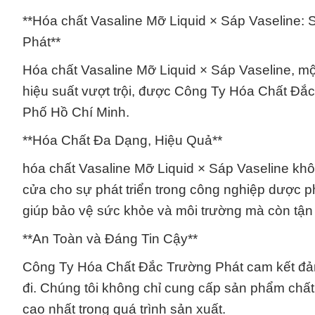
**Hóa chất Vasaline Mỡ Liquid × Sáp Vaseline
Phát**
Hóa chất Vasaline Mỡ Liquid × Sáp Vaseline, m
hiệu suất vượt trội, được Công Ty Hóa Chất Đắc
Phố Hồ Chí Minh.
**Hóa Chất Đa Dạng, Hiệu Quả**
hóa chất Vasaline Mỡ Liquid × Sáp Vaseline khô
cửa cho sự phát triển trong công nghiệp dược p
giúp bảo vệ sức khỏe và môi trường mà còn tận
**An Toàn và Đáng Tin Cậy**
Công Ty Hóa Chất Đắc Trường Phát cam kết đảm
đi. Chúng tôi không chỉ cung cấp sản phẩm chất
cao nhất trong quá trình sản xuất.