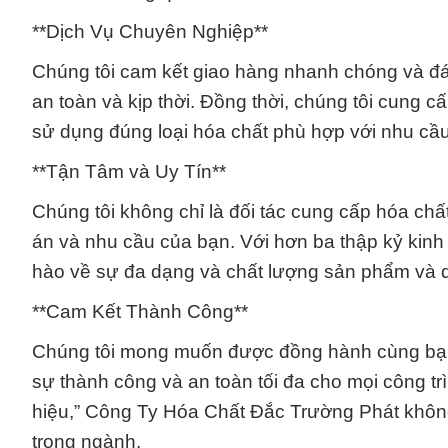
**Dịch Vụ Chuyên Nghiệp**
Chúng tôi cam kết giao hàng nhanh chóng và đ
an toàn và kịp thời. Đồng thời, chúng tôi cung c
sử dụng đúng loại hóa chất phù hợp với nhu cầu
**Tận Tâm và Uy Tín**
Chúng tôi không chỉ là đối tác cung cấp hóa ch
án và nhu cầu của bạn. Với hơn ba thập kỷ kin
hào về sự đa dạng và chất lượng sản phẩm và d
**Cam Kết Thành Công**
Chúng tôi mong muốn được đồng hành cùng bạn
sự thành công và an toàn tối đa cho mọi công 
hiệu,” Công Ty Hóa Chất Đắc Trường Phát không 
trong ngành.