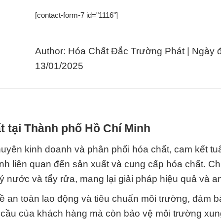
[contact-form-7 id="1116"]
Author: Hóa Chất Đắc Trường Phát | Ngày 
13/01/2025
t tại Thành phố Hồ Chí Minh
uyên kinh doanh và phân phối hóa chất, cam kết tu
ịnh liên quan đến sản xuất và cung cấp hóa chất. Ch
lý nước và tẩy rửa, mang lại giải pháp hiệu quả và a
về an toàn lao động và tiêu chuẩn môi trường, đảm 
 cầu của khách hàng mà còn bảo vệ môi trường xun