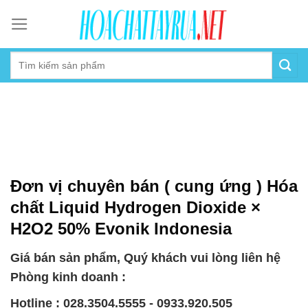
Skip
to
content
Đơn vị chuyên bán ( cung ứng ) Hóa
chất Liquid Hydrogen Dioxide ×
H2O2 50% Evonik Indonesia
Giá bán sản phẩm, Quý khách vui lòng liên hệ
Phòng kinh doanh :
Hotline : 028.3504.5555 - 0933.920.505