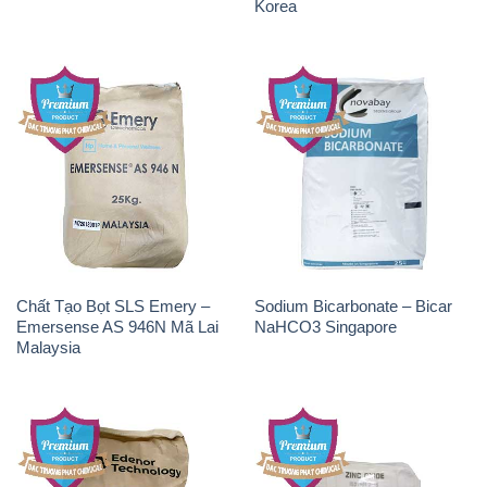
Korea
Chất Tạo Bọt SLS Emery –
Sodium Bicarbonate – Bicar
Emersense AS 946N Mã Lai
NaHCO3 Singapore
Malaysia