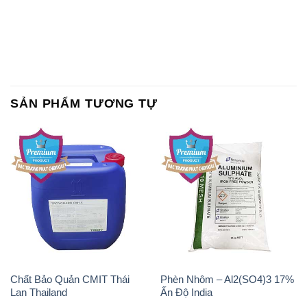
SẢN PHẨM TƯƠNG TỰ
Chất Bảo Quản CMIT Thái
Phèn Nhôm – Al2(SO4)3 17%
Lan Thailand
Ấn Độ India