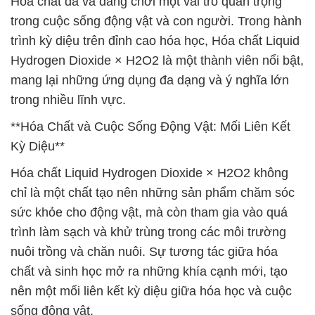
Hóa chất đã và đang chơi một vai trò quan trọng
trong cuộc sống động vật và con người. Trong hành
trình kỳ diệu trên đỉnh cao hóa học, Hóa chất Liquid
Hydrogen Dioxide × H2O2 là một thành viên nổi bật,
mang lại những ứng dụng đa dạng và ý nghĩa lớn
trong nhiều lĩnh vực.
**Hóa Chất và Cuộc Sống Động Vật: Mối Liên Kết
Kỳ Diệu**
Hóa chất Liquid Hydrogen Dioxide × H2O2 không
chỉ là một chất tạo nên những sản phẩm chăm sóc
sức khỏe cho động vật, mà còn tham gia vào quá
trình làm sạch và khử trùng trong các môi trường
nuôi trồng và chăn nuôi. Sự tương tác giữa hóa
chất và sinh học mở ra những khía cạnh mới, tạo
nên một mối liên kết kỳ diệu giữa hóa học và cuộc
sống động vật.