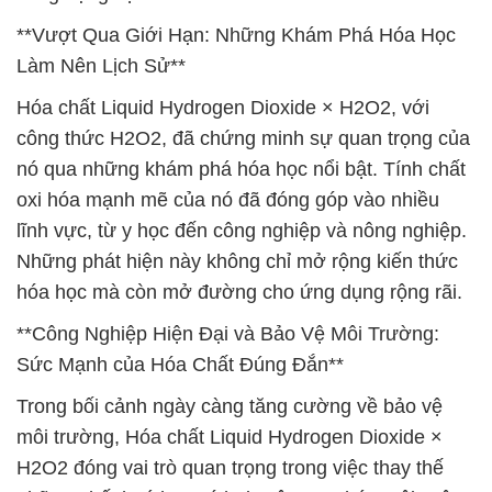
**Vượt Qua Giới Hạn: Những Khám Phá Hóa Học
Làm Nên Lịch Sử**
Hóa chất Liquid Hydrogen Dioxide × H2O2, với
công thức H2O2, đã chứng minh sự quan trọng của
nó qua những khám phá hóa học nổi bật. Tính chất
oxi hóa mạnh mẽ của nó đã đóng góp vào nhiều
lĩnh vực, từ y học đến công nghiệp và nông nghiệp.
Những phát hiện này không chỉ mở rộng kiến thức
hóa học mà còn mở đường cho ứng dụng rộng rãi.
**Công Nghiệp Hiện Đại và Bảo Vệ Môi Trường:
Sức Mạnh của Hóa Chất Đúng Đắn**
Trong bối cảnh ngày càng tăng cường về bảo vệ
môi trường, Hóa chất Liquid Hydrogen Dioxide ×
H2O2 đóng vai trò quan trọng trong việc thay thế