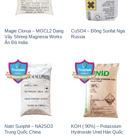
Magie Clorua – MGCL2 Dạng
CuSO4 – Đồng Sunfat Nga
Vảy Shreeji Magnesia Works
Russia
Ấn Độ India
Natri Sunphit – NA2SO3
KOH ( 90%) – Potassium
Trung Quốc China
Hydroxide Unid Hàn Quốc