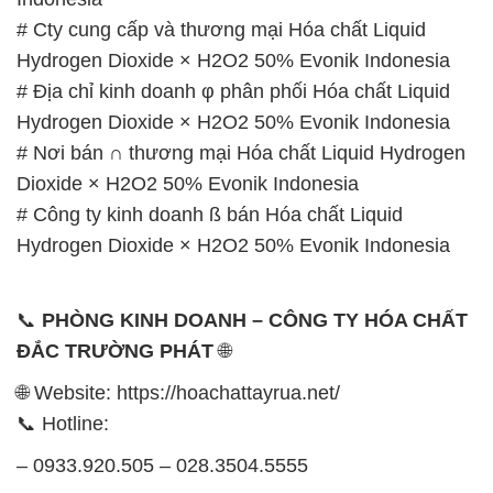
# Cty cung cấp và thương mại Hóa chất Liquid
Hydrogen Dioxide × H2O2 50% Evonik Indonesia
# Địa chỉ kinh doanh φ phân phối Hóa chất Liquid
Hydrogen Dioxide × H2O2 50% Evonik Indonesia
# Nơi bán ∩ thương mại Hóa chất Liquid Hydrogen
Dioxide × H2O2 50% Evonik Indonesia
# Công ty kinh doanh ß bán Hóa chất Liquid
Hydrogen Dioxide × H2O2 50% Evonik Indonesia
📞
PHÒNG KINH DOANH – CÔNG TY HÓA CHẤT
ĐẮC TRƯỜNG PHÁT
🌐
🌐 Website: https://hoachattayrua.net/
📞 Hotline:
– 0933.920.505 – 028.3504.5555