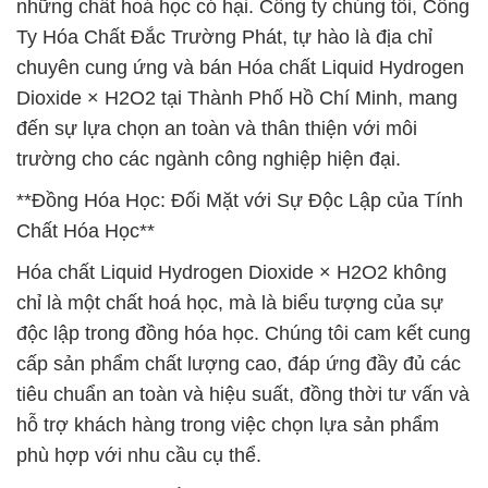
những chất hoá học có hại. Công ty chúng tôi, Công
Ty Hóa Chất Đắc Trường Phát, tự hào là địa chỉ
chuyên cung ứng và bán Hóa chất Liquid Hydrogen
Dioxide × H2O2 tại Thành Phố Hồ Chí Minh, mang
đến sự lựa chọn an toàn và thân thiện với môi
trường cho các ngành công nghiệp hiện đại.
**Đồng Hóa Học: Đối Mặt với Sự Độc Lập của Tính
Chất Hóa Học**
Hóa chất Liquid Hydrogen Dioxide × H2O2 không
chỉ là một chất hoá học, mà là biểu tượng của sự
độc lập trong đồng hóa học. Chúng tôi cam kết cung
cấp sản phẩm chất lượng cao, đáp ứng đầy đủ các
tiêu chuẩn an toàn và hiệu suất, đồng thời tư vấn và
hỗ trợ khách hàng trong việc chọn lựa sản phẩm
phù hợp với nhu cầu cụ thể.