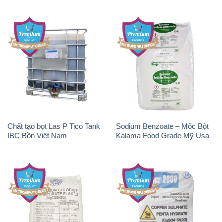
Chất tạo bọt Las P Tico Tank
Sodium Benzoate – Mốc Bột
IBC Bồn Việt Nam
Kalama Food Grade Mỹ Usa