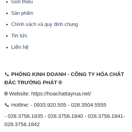
Giới thiệu
Sản phẩm
Chính sách và quy định chung
Tin tức
Liên hệ
📞
PHÒNG KINH DOANH - CÔNG TY HÓA CHẤT
ĐẮC TRƯỜNG PHÁT
🌐
🌐 Website: https://hoachattayrua.net/
📞 Hotline: - 0933.920.505 - 028.3504.5555
- 028.3756.1835 - 028.3756.1840 - 028.3756.1841-
028.3756.1842