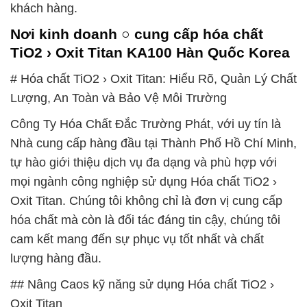
khách hàng.
Nơi kinh doanh ○ cung cấp hóa chất
TiO2 › Oxit Titan KA100 Hàn Quốc Korea
# Hóa chất TiO2 › Oxit Titan: Hiểu Rõ, Quản Lý Chất
Lượng, An Toàn và Bảo Vệ Môi Trường
Công Ty Hóa Chất Đắc Trường Phát, với uy tín là
Nhà cung cấp hàng đầu tại Thành Phố Hồ Chí Minh,
tự hào giới thiệu dịch vụ đa dạng và phù hợp với
mọi ngành công nghiệp sử dụng Hóa chất TiO2 ›
Oxit Titan. Chúng tôi không chỉ là đơn vị cung cấp
hóa chất mà còn là đối tác đáng tin cậy, chúng tôi
cam kết mang đến sự phục vụ tốt nhất và chất
lượng hàng đầu.
## Nâng Caos kỹ năng sử dụng Hóa chất TiO2 ›
Oxit Titan