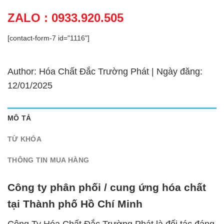
ZALO : 0933.920.505
[contact-form-7 id="1116"]
Author: Hóa Chất Đắc Trường Phát | Ngày đăng:
12/01/2025
MÔ TẢ
TỪ KHÓA
THÔNG TIN MUA HÀNG
Công ty phân phối / cung ứng hóa chất
tại Thành phố Hồ Chí Minh