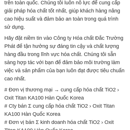
KA100 Hàn Quốc Korea
# Đơn vị bán Σ kinh doanh hóa chất TiO2 › Oxit
Titan KA100 Hàn Quốc Korea
# Cty phân phối φ cung ứng hóa chất TiO2 › Oxit
Titan KA100 Hàn Quốc Korea
# Cty chuyên bán * cung ứng hóa chất TiO2 › Oxit
Titan KA100 Hàn Quốc Korea
# Nơi cung cấp • cung ứng hóa chất TiO2 › Oxit
Titan KA100 Hàn Quốc Korea
# Phân phối ∞ kinh doanh hóa chất TiO2 › Oxit Titan
KA100 Hàn Quốc Korea
# Địa chỉ phân phối ○ thương mại hóa chất TiO2 ›
Oxit Titan KA100 Hàn Quốc Korea
# Địa chỉ chuyên kinh doanh ~ bán hóa chất TiO2 ›
Oxit Titan KA100 Hàn Quốc Korea
# Địa chỉ chuyên thương mại ≈ bán hóa chất TiO2 ›