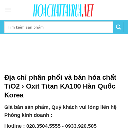
Skip
to
content
Địa chỉ phân phối và bán hóa chất
TiO2 › Oxit Titan KA100 Hàn Quốc
Korea
Giá bán sản phẩm, Quý khách vui lòng liên hệ
Phòng kinh doanh :
Hotline : 028.3504.5555 - 0933.920.505