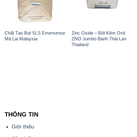
Mã Lai Malaysia
ZNO Jumbo Bành Thái Lan
Thailand
THÔNG TIN
Giới thiệu
Sản phẩm
Chính sách và quy định chung
Tin tức
Liên hệ