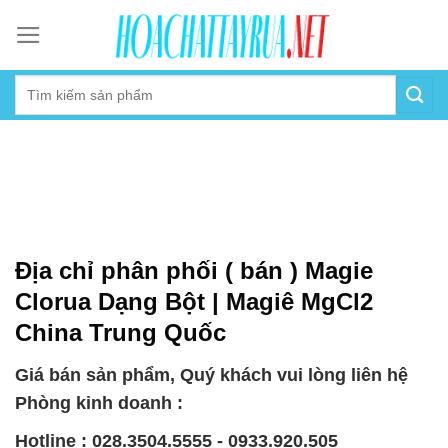
Skip
to
content
Địa chỉ phân phối ( bán ) Magie
Clorua Dạng Bột | Magiê MgCl2
China Trung Quốc
Giá bán sản phẩm, Quý khách vui lòng liên hệ
Phòng kinh doanh :
Hotline : 028.3504.5555 - 0933.920.505