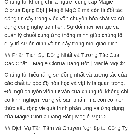
Chúng tôi không chỉ là người cung cấp Magie
Clorua Dạng Bột | Magiê MgCl2 mà còn là đối tác
đáng tin cậy trong việc vận chuyển hóa chất và sử
dụng công nghệ tiên tiến. Sự đổi mới liên tục và
quản lý chuỗi cung ứng thông minh giúp chúng tôi
duy trì sự ổn định và tin cậy trong mọi giao dịch.
## Phân Tích Sự Đồng Nhất và Tương Tác Của
Các Chất – Magie Clorua Dạng Bột | Magiê MgCl2
Chúng tôi hiểu rằng sự đồng nhất và tương tác của
các chất từ góc độ hóa học và vật lý là quan trọng.
Đội ngũ chuyên viên tư vấn của chúng tôi không chỉ
có kinh nghiệm vững về sản phẩm mà còn có kiến
thức sâu rộng về quá trình phản ứng và ứng dụng
của Magie Clorua Dạng Bột | Magiê MgCl2.
## Dịch Vụ Tận Tâm và Chuyên Nghiệp từ Công Ty