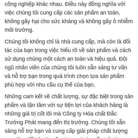
Chúng tôi không chỉ là nhà cung cấp, mà còn là đối
tác của bạn trong việc hiểu rõ về sản phẩm và cách
sử dụng chúng một cách an toàn và hiệu quả. Đội
ngũ nhân viên của chúng tôi luôn sẵn sàng tư vấn
và hỗ trợ bạn trong quá trình chọn lựa sản phẩm
phù hợp với nhu cầu cụ thể của bạn.
Những cam kết về chất lượng, sự đặc biệt trong sản
phẩm và tận tâm với sự tiện lợi của khách hàng là
những giá trị cốt lõi mà Công ty Hóa chất Đắc
Trường Phát mang đến thị trường. Chúng tôi sẵn
sàng hỗ trợ bạn và cung cấp giải pháp chất lượng
cao, làm đối tác tin cậy cho mọi nhu cầu của bạn.
# Công ty chuyên bán ○ cung ứng Magie Clorua
Dạng Bột | Magiê MgCl2 China Trung Quốc
# Cty cung cấp × phân phối Magie Clorua Dạng Bột