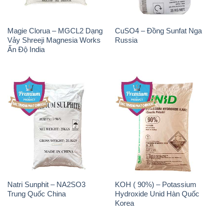
Natri Sunphit – NA2SO3
KOH ( 90%) – Potassium
Trung Quốc China
Hydroxide Unid Hàn Quốc
Korea