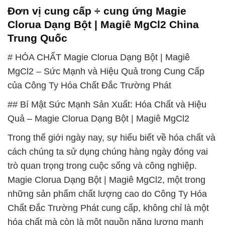
Đơn vị cung cấp ÷ cung ứng Magie
Clorua Dạng Bột | Magiê MgCl2 China
Trung Quốc
# HÓA CHẤT Magie Clorua Dạng Bột | Magiê
MgCl2 – Sức Mạnh và Hiệu Quả trong Cung Cấp
của Công Ty Hóa Chất Đắc Trường Phát
## Bí Mật Sức Mạnh Sản Xuất: Hóa Chất và Hiệu
Quả – Magie Clorua Dạng Bột | Magiê MgCl2
Trong thế giới ngày nay, sự hiểu biết về hóa chất và
cách chúng ta sử dụng chúng hàng ngày đóng vai
trò quan trọng trong cuộc sống và công nghiệp.
Magie Clorua Dạng Bột | Magiê MgCl2, một trong
những sản phẩm chất lượng cao do Công Ty Hóa
Chất Đắc Trường Phát cung cấp, không chỉ là một
hóa chất mà còn là một nguồn năng lượng mạnh