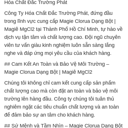
Hóa Chất Đắc Trường Phát
Công Ty Hóa Chất Đắc Trường Phát, đứng đầu
trong lĩnh vực cung cấp Magie Clorua Dạng Bột |
Magiê MgCl2 tại Thành Phố Hồ Chí Minh, tự hào về
dịch vụ tận tâm và chất lượng cao. Đội ngũ chuyên
viên tư vấn giàu kinh nghiệm luôn sẵn sàng lắng
nghe và đáp ứng mọi yêu cầu của khách hàng.
## Cam Kết An Toàn và Bảo Vệ Môi Trường –
Magie Clorua Dạng Bột | Magiê MgCl2
Chúng tôi không chỉ cam kết cung cấp sản phẩm
chất lượng cao mà còn đặt an toàn và bảo vệ môi
trường lên hàng đầu. Công ty chúng tôi tuân thủ
nghiêm ngặt các tiêu chuẩn chất lượng và an toàn
để đảm bảo sự an tâm cho khách hàng.
## Sứ Mệnh và Tầm Nhìn – Magie Clorua Dạng Bột