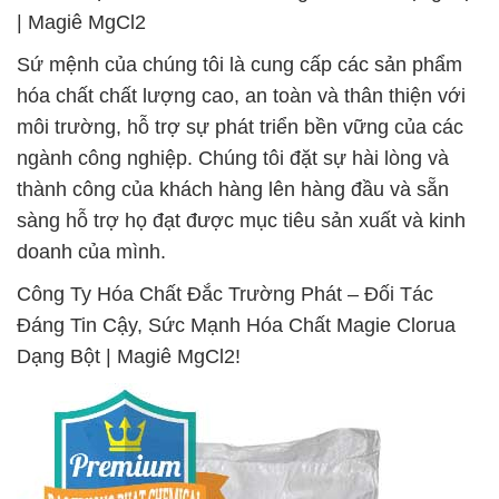
| Magiê MgCl2
Sứ mệnh của chúng tôi là cung cấp các sản phẩm
hóa chất chất lượng cao, an toàn và thân thiện với
môi trường, hỗ trợ sự phát triển bền vững của các
ngành công nghiệp. Chúng tôi đặt sự hài lòng và
thành công của khách hàng lên hàng đầu và sẵn
sàng hỗ trợ họ đạt được mục tiêu sản xuất và kinh
doanh của mình.
Công Ty Hóa Chất Đắc Trường Phát – Đối Tác
Đáng Tin Cậy, Sức Mạnh Hóa Chất Magie Clorua
Dạng Bột | Magiê MgCl2!