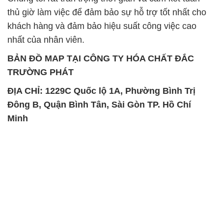
TRƯỜNG PHÁT
ĐỊA CHỈ: 1229C Quốc lộ 1A, Phường Bình Trị
Đông B, Quận Bình Tân, Sài Gòn TP. Hồ Chí
Minh
SẢN PHẨM TƯƠNG TỰ