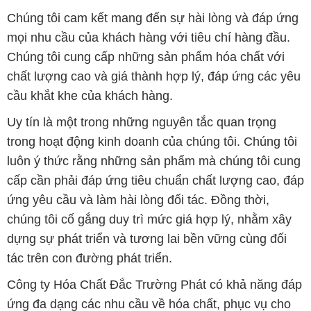
cầu khắt khe của khách hàng.
Uy tín là một trong những nguyên tắc quan trọng
trong hoạt động kinh doanh của chúng tôi. Chúng tôi
luôn ý thức rằng những sản phẩm mà chúng tôi cung
cấp cần phải đáp ứng tiêu chuẩn chất lượng cao, đáp
ứng yêu cầu và làm hài lòng đối tác. Đồng thời,
chúng tôi cố gắng duy trì mức giá hợp lý, nhằm xây
dựng sự phát triển và tương lai bền vững cùng đối
tác trên con đường phát triển.
Công ty Hóa Chất Đắc Trường Phát có khả năng đáp
ứng đa dạng các nhu cầu về hóa chất, phục vụ cho
tất cả các ngành nghề và lĩnh vực sản xuất tại TP. Hồ
Chí Minh. Sứ mệnh của chúng tôi là cung cấp và
phân phối những sản phẩm hóa chất đáng tin cậy,
chất lượng và có giá thành tốt nhất trên thị trường.