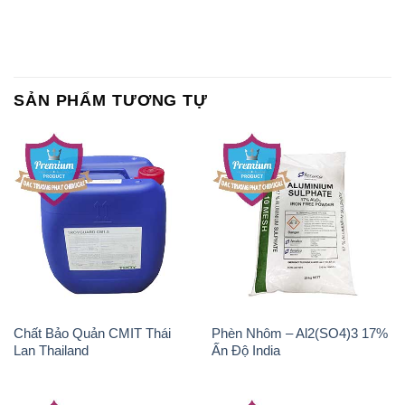
Chất Bảo Quản CMIT Thái
Phèn Nhôm – Al2(SO4)3 17%
Lan Thailand
Ấn Độ India