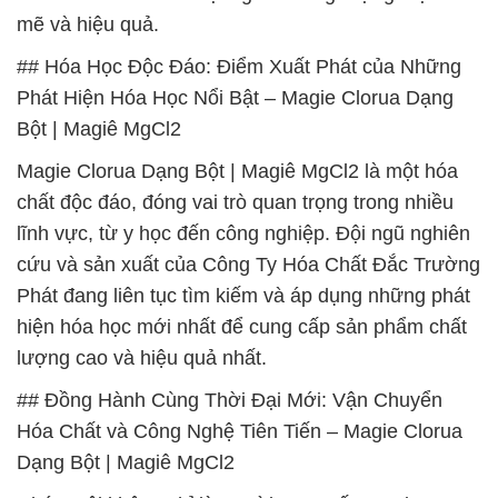
mẽ và hiệu quả.
## Hóa Học Độc Đáo: Điểm Xuất Phát của Những
Phát Hiện Hóa Học Nổi Bật – Magie Clorua Dạng
Bột | Magiê MgCl2
Magie Clorua Dạng Bột | Magiê MgCl2 là một hóa
chất độc đáo, đóng vai trò quan trọng trong nhiều
lĩnh vực, từ y học đến công nghiệp. Đội ngũ nghiên
cứu và sản xuất của Công Ty Hóa Chất Đắc Trường
Phát đang liên tục tìm kiếm và áp dụng những phát
hiện hóa học mới nhất để cung cấp sản phẩm chất
lượng cao và hiệu quả nhất.
## Đồng Hành Cùng Thời Đại Mới: Vận Chuyển
Hóa Chất và Công Nghệ Tiên Tiến – Magie Clorua
Dạng Bột | Magiê MgCl2