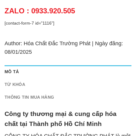
ZALO : 0933.920.505
[contact-form-7 id="1116"]
Author: Hóa Chất Đắc Trường Phát | Ngày đăng:
08/01/2025
MÔ TẢ
TỪ KHÓA
THÔNG TIN MUA HÀNG
Công ty thương mại & cung cấp hóa
chất tại Thành phố Hồ Chí Minh