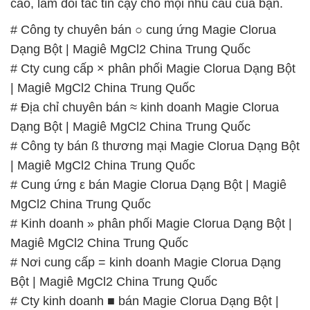
| Magiê MgCl2 China Trung Quốc
# Địa chỉ chuyên bán ≈ kinh doanh Magie Clorua
Dạng Bột | Magiê MgCl2 China Trung Quốc
# Công ty bán ß thương mại Magie Clorua Dạng Bột
| Magiê MgCl2 China Trung Quốc
# Cung ứng ε bán Magie Clorua Dạng Bột | Magiê
MgCl2 China Trung Quốc
# Kinh doanh » phân phối Magie Clorua Dạng Bột |
Magiê MgCl2 China Trung Quốc
# Nơi cung cấp = kinh doanh Magie Clorua Dạng
Bột | Magiê MgCl2 China Trung Quốc
# Cty kinh doanh ■ bán Magie Clorua Dạng Bột |
Magiê MgCl2 China Trung Quốc
# Địa chỉ cung cấp ♦ thương mại Magie Clorua
Dạng Bột | Magiê MgCl2 China Trung Quốc
# Nơi chuyên phân phối ÷ bán Magie Clorua Dạng