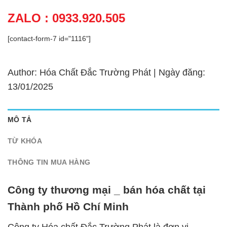
ZALO : 0933.920.505
[contact-form-7 id="1116"]
Author: Hóa Chất Đắc Trường Phát | Ngày đăng:
13/01/2025
MÔ TẢ
TỪ KHÓA
THÔNG TIN MUA HÀNG
Công ty thương mại _ bán hóa chất tại
Thành phố Hồ Chí Minh