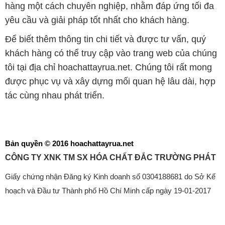
hàng một cách chuyên nghiệp, nhằm đáp ứng tối đa
yêu cầu và giải pháp tốt nhất cho khách hàng.
Để biết thêm thông tin chi tiết và được tư vấn, quý
khách hàng có thể truy cập vào trang web của chúng
tôi tại địa chỉ hoachattayrua.net. Chúng tôi rất mong
được phục vụ và xây dựng mối quan hệ lâu dài, hợp
tác cùng nhau phát triển.
Bản quyền © 2016 hoachattayrua.net
CÔNG TY XNK TM SX HÓA CHẤT ĐẮC TRƯỜNG PHÁT
Giấy chứng nhận Đăng ký Kinh doanh số 0304188681 do Sở Kế
hoạch và Đầu tư Thành phố Hồ Chí Minh cấp ngày 19-01-2017