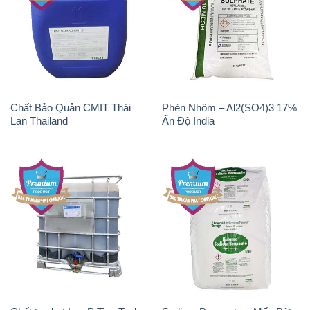
Chất Bảo Quản CMIT Thái
Phèn Nhôm – Al2(SO4)3 17%
Lan Thailand
Ấn Độ India