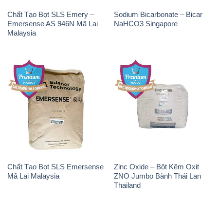
Chất Tạo Bọt SLS Emery –
Sodium Bicarbonate – Bicar
Emersense AS 946N Mã Lai
NaHCO3 Singapore
Malaysia
Chất Tạo Bọt SLS Emersense
Zinc Oxide – Bột Kẽm Oxit
Mã Lai Malaysia
ZNO Jumbo Bành Thái Lan
Thailand