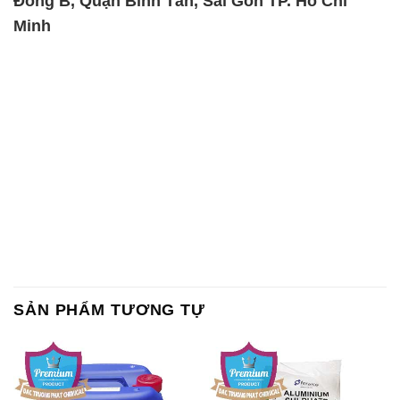
Đông B, Quận Bình Tân, Sài Gòn TP. Hồ Chí
Minh
SẢN PHẨM TƯƠNG TỰ