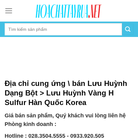
Skip
to
content
Địa chỉ cung ứng \ bán Lưu Huỳnh
Dạng Bột > Lưu Huỳnh Vàng H
Sulfur Hàn Quốc Korea
Giá bán sản phẩm, Quý khách vui lòng liên hệ
Phòng kinh doanh :
Hotline : 028.3504.5555 - 0933.920.505