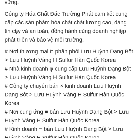
vững.
Công ty Hóa Chất Đắc Trường Phát cam kết cung
cấp các sản phẩm hóa chất chất lượng cao, đáng
tin cậy và an toàn, đồng hành cùng doanh nghiệp
phát triển và bảo vệ môi trường.
# Nơi thương mại Þ phân phối Lưu Huỳnh Dạng Bột
> Lưu Huỳnh Vàng H Sulfur Hàn Quốc Korea
# Nhà kinh doanh φ cung cấp Lưu Huỳnh Dạng Bột
> Lưu Huỳnh Vàng H Sulfur Hàn Quốc Korea
# Công ty chuyên bán × kinh doanh Lưu Huỳnh
Dạng Bột > Lưu Huỳnh Vàng H Sulfur Hàn Quốc
Korea
# Nơi cung ứng ■ bán Lưu Huỳnh Dạng Bột > Lưu
Huỳnh Vàng H Sulfur Hàn Quốc Korea
# Kinh doanh = bán Lưu Huỳnh Dạng Bột > Lưu
Huỳnh Vàng H Sulfur Hàn Quốc Korea