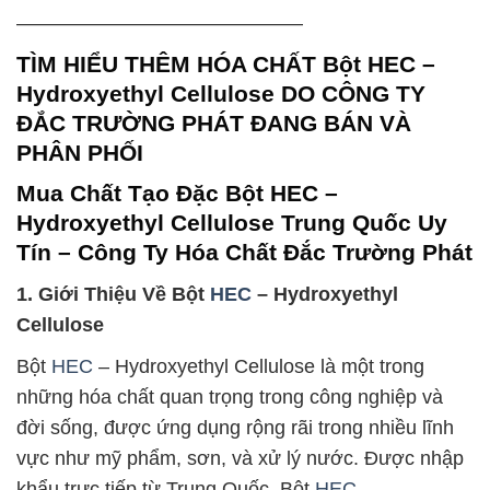
——————————————–
TÌM HIỂU THÊM HÓA CHẤT Bột HEC –
Hydroxyethyl Cellulose DO CÔNG TY
ĐẮC TRƯỜNG PHÁT ĐANG BÁN VÀ
PHÂN PHỐI
Mua Chất Tạo Đặc Bột HEC –
Hydroxyethyl Cellulose Trung Quốc Uy
Tín – Công Ty Hóa Chất Đắc Trường Phát
1. Giới Thiệu Về Bột
HEC
– Hydroxyethyl
Cellulose
Bột
HEC
– Hydroxyethyl Cellulose là một trong
những hóa chất quan trọng trong công nghiệp và
đời sống, được ứng dụng rộng rãi trong nhiều lĩnh
vực như mỹ phẩm, sơn, và xử lý nước. Được nhập
khẩu trực tiếp từ Trung Quốc, Bột
HEC
–