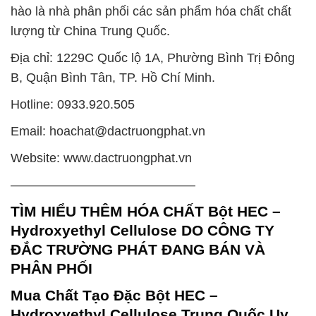
hào là nhà phân phối các sản phẩm hóa chất chất
lượng từ China Trung Quốc.
Địa chỉ: 1229C Quốc lộ 1A, Phường Bình Trị Đông
B, Quận Bình Tân, TP. Hồ Chí Minh.
Hotline: 0933.920.505
Email: hoachat@dactruongphat.vn
Website: www.dactruongphat.vn
——————————————–
TÌM HIỂU THÊM HÓA CHẤT Bột HEC –
Hydroxyethyl Cellulose DO CÔNG TY
ĐẮC TRƯỜNG PHÁT ĐANG BÁN VÀ
PHÂN PHỐI
Mua Chất Tạo Đặc Bột HEC –
Hydroxyethyl Cellulose Trung Quốc Uy