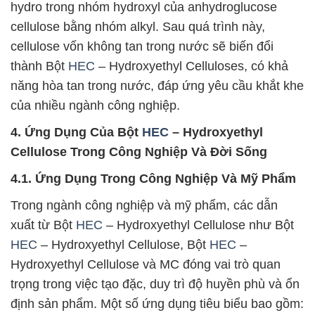
hydro trong nhóm hydroxyl của anhydroglucose
cellulose bằng nhóm alkyl. Sau quá trình này,
cellulose vốn không tan trong nước sẽ biến đổi
thành Bột
HEC
– Hydroxyethyl Celluloses, có khả
năng hòa tan trong nước, đáp ứng yêu cầu khắt khe
của nhiều ngành công nghiệp.
4. Ứng Dụng Của Bột
HEC
– Hydroxyethyl
Cellulose Trong Công Nghiệp Và Đời Sống
4.1. Ứng Dụng Trong Công Nghiệp Và Mỹ Phẩm
Trong ngành công nghiệp và mỹ phẩm, các dẫn
xuất từ Bột
HEC
– Hydroxyethyl Cellulose như Bột
HEC
– Hydroxyethyl Cellulose, Bột
HEC
–
Hydroxyethyl Cellulose và MC đóng vai trò quan
trọng trong việc tạo đặc, duy trì độ huyền phù và ổn
định sản phẩm. Một số ứng dụng tiêu biểu bao gồm: