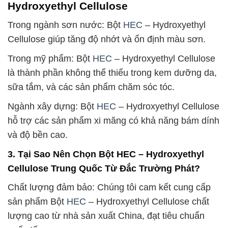
Hydroxyethyl Cellulose
Trong ngành sơn nước: Bột
HEC
– Hydroxyethyl
Cellulose giúp tăng độ nhớt và ổn định màu sơn.
Trong mỹ phẩm: Bột
HEC
– Hydroxyethyl Cellulose
là thành phần không thể thiếu trong kem dưỡng da,
sữa tắm, và các sản phẩm chăm sóc tóc.
Ngành xây dựng: Bột
HEC
– Hydroxyethyl Cellulose
hỗ trợ các sản phẩm xi măng có khả năng bám dính
và độ bền cao.
3. Tại Sao Nên Chọn Bột HEC – Hydroxyethyl
Cellulose Trung Quốc Từ Đắc Trường Phát?
Chất lượng đảm bảo: Chúng tôi cam kết cung cấp
sản phẩm Bột
HEC
– Hydroxyethyl Cellulose chất
lượng cao từ nhà sản xuất China, đạt tiêu chuẩn