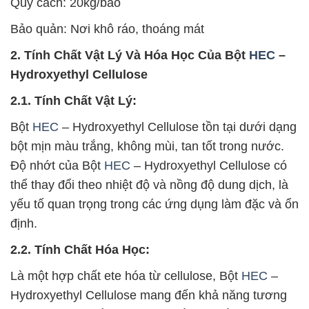
Quy cách: 20kg/bao
Bảo quản: Nơi khô ráo, thoáng mát
2. Tính Chất Vật Lý Và Hóa Học Của Bột
HEC
–
Hydroxyethyl Cellulose
2.1. Tính Chất Vật Lý:
Bột
HEC
– Hydroxyethyl Cellulose tồn tại dưới dạng
bột mịn màu trắng, không mùi, tan tốt trong nước.
Độ nhớt của Bột
HEC
– Hydroxyethyl Cellulose có
thể thay đổi theo nhiệt độ và nồng độ dung dịch, là
yếu tố quan trọng trong các ứng dụng làm đặc và ổn
định.
2.2. Tính Chất Hóa Học:
Là một hợp chất ete hóa từ cellulose, Bột
HEC
–
Hydroxyethyl Cellulose mang đến khả năng tương