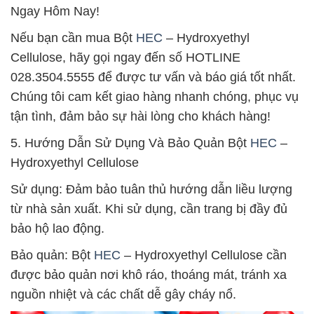
Ngay Hôm Nay!
Nếu bạn cần mua Bột
HEC
– Hydroxyethyl
Cellulose, hãy gọi ngay đến số HOTLINE
028.3504.5555 để được tư vấn và báo giá tốt nhất.
Chúng tôi cam kết giao hàng nhanh chóng, phục vụ
tận tình, đảm bảo sự hài lòng cho khách hàng!
5. Hướng Dẫn Sử Dụng Và Bảo Quản Bột
HEC
–
Hydroxyethyl Cellulose
Sử dụng: Đảm bảo tuân thủ hướng dẫn liều lượng
từ nhà sản xuất. Khi sử dụng, cần trang bị đầy đủ
bảo hộ lao động.
Bảo quản: Bột
HEC
– Hydroxyethyl Cellulose cần
được bảo quản nơi khô ráo, thoáng mát, tránh xa
nguồn nhiệt và các chất dễ gây cháy nổ.