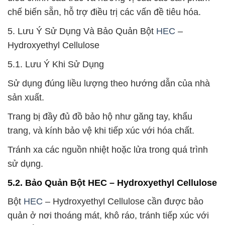
chế biến sẵn, hỗ trợ điều trị các vấn đề tiêu hóa.
5. Lưu Ý Sử Dụng Và Bảo Quản Bột
HEC
–
Hydroxyethyl Cellulose
5.1. Lưu Ý Khi Sử Dụng
Sử dụng đúng liều lượng theo hướng dẫn của nhà
sản xuất.
Trang bị đầy đủ đồ bảo hộ như găng tay, khẩu
trang, và kính bảo vệ khi tiếp xúc với hóa chất.
Tránh xa các nguồn nhiệt hoặc lửa trong quá trình
sử dụng.
5.2. Bảo Quản Bột HEC – Hydroxyethyl Cellulose
Bột
HEC
– Hydroxyethyl Cellulose cần được bảo
quản ở nơi thoáng mát, khô ráo, tránh tiếp xúc với