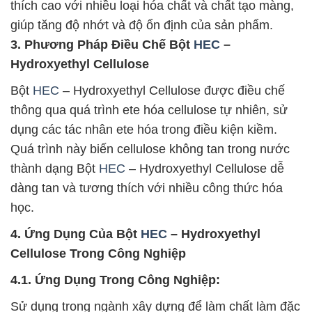
thích cao với nhiều loại hóa chất và chất tạo màng,
giúp tăng độ nhớt và độ ổn định của sản phẩm.
3. Phương Pháp Điều Chế Bột
HEC
–
Hydroxyethyl Cellulose
Bột
HEC
– Hydroxyethyl Cellulose được điều chế
thông qua quá trình ete hóa cellulose tự nhiên, sử
dụng các tác nhân ete hóa trong điều kiện kiềm.
Quá trình này biến cellulose không tan trong nước
thành dạng Bột
HEC
– Hydroxyethyl Cellulose dễ
dàng tan và tương thích với nhiều công thức hóa
học.
4. Ứng Dụng Của Bột
HEC
– Hydroxyethyl
Cellulose Trong Công Nghiệp
4.1. Ứng Dụng Trong Công Nghiệp:
Sử dụng trong ngành xây dựng để làm chất làm đặc