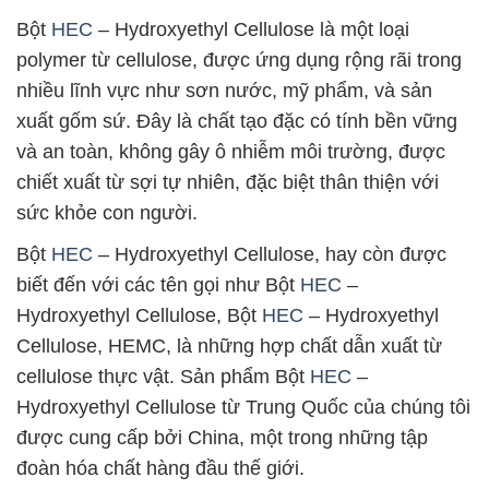
Bột
HEC
– Hydroxyethyl Cellulose là một loại
polymer từ cellulose, được ứng dụng rộng rãi trong
nhiều lĩnh vực như sơn nước, mỹ phẩm, và sản
xuất gốm sứ. Đây là chất tạo đặc có tính bền vững
và an toàn, không gây ô nhiễm môi trường, được
chiết xuất từ sợi tự nhiên, đặc biệt thân thiện với
sức khỏe con người.
Bột
HEC
– Hydroxyethyl Cellulose, hay còn được
biết đến với các tên gọi như Bột
HEC
–
Hydroxyethyl Cellulose, Bột
HEC
– Hydroxyethyl
Cellulose, HEMC, là những hợp chất dẫn xuất từ
cellulose thực vật. Sản phẩm Bột
HEC
–
Hydroxyethyl Cellulose từ Trung Quốc của chúng tôi
được cung cấp bởi China, một trong những tập
đoàn hóa chất hàng đầu thế giới.