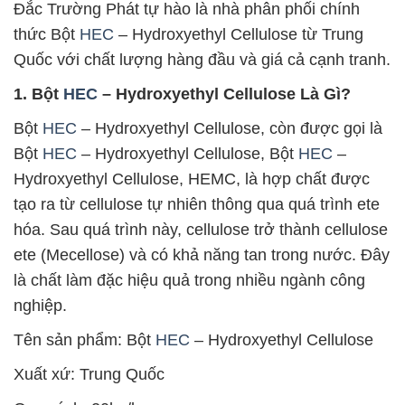
Đắc Trường Phát tự hào là nhà phân phối chính
thức Bột
HEC
– Hydroxyethyl Cellulose từ Trung
Quốc với chất lượng hàng đầu và giá cả cạnh tranh.
1. Bột
HEC
– Hydroxyethyl Cellulose Là Gì?
Bột
HEC
– Hydroxyethyl Cellulose, còn được gọi là
Bột
HEC
– Hydroxyethyl Cellulose, Bột
HEC
–
Hydroxyethyl Cellulose, HEMC, là hợp chất được
tạo ra từ cellulose tự nhiên thông qua quá trình ete
hóa. Sau quá trình này, cellulose trở thành cellulose
ete (Mecellose) và có khả năng tan trong nước. Đây
là chất làm đặc hiệu quả trong nhiều ngành công
nghiệp.
Tên sản phẩm: Bột
HEC
– Hydroxyethyl Cellulose
Xuất xứ: Trung Quốc