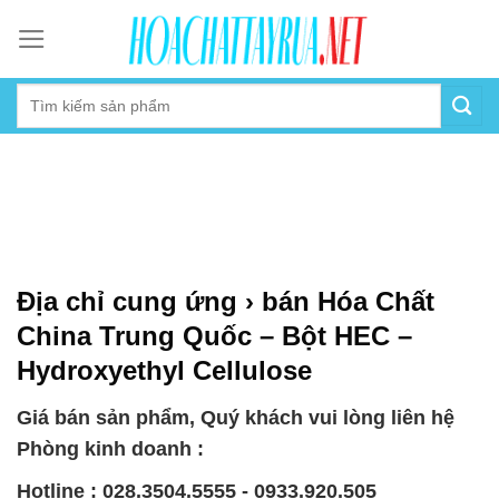
Skip
to
content
Địa chỉ cung ứng › bán Hóa Chất
China Trung Quốc – Bột HEC –
Hydroxyethyl Cellulose
Giá bán sản phẩm, Quý khách vui lòng liên hệ
Phòng kinh doanh :
Hotline : 028.3504.5555 - 0933.920.505