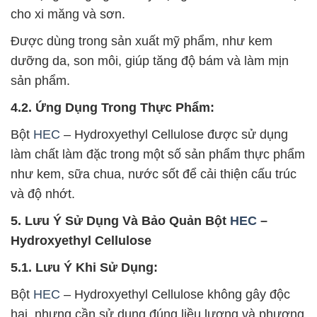
cho xi măng và sơn.
Được dùng trong sản xuất mỹ phẩm, như kem
dưỡng da, son môi, giúp tăng độ bám và làm mịn
sản phẩm.
4.2. Ứng Dụng Trong Thực Phẩm:
Bột
HEC
– Hydroxyethyl Cellulose được sử dụng
làm chất làm đặc trong một số sản phẩm thực phẩm
như kem, sữa chua, nước sốt để cải thiện cấu trúc
và độ nhớt.
5. Lưu Ý Sử Dụng Và Bảo Quản Bột
HEC
–
Hydroxyethyl Cellulose
5.1. Lưu Ý Khi Sử Dụng:
Bột
HEC
– Hydroxyethyl Cellulose không gây độc
hại, nhưng cần sử dụng đúng liều lượng và phương