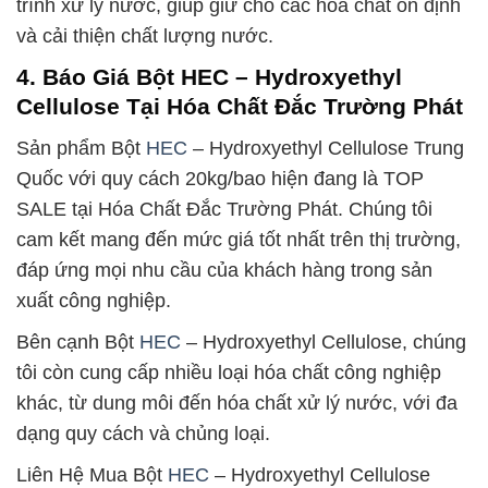
trình xử lý nước, giúp giữ cho các hóa chất ổn định
và cải thiện chất lượng nước.
4. Báo Giá Bột HEC – Hydroxyethyl
Cellulose Tại Hóa Chất Đắc Trường Phát
Sản phẩm Bột
HEC
– Hydroxyethyl Cellulose Trung
Quốc với quy cách 20kg/bao hiện đang là TOP
SALE tại Hóa Chất Đắc Trường Phát. Chúng tôi
cam kết mang đến mức giá tốt nhất trên thị trường,
đáp ứng mọi nhu cầu của khách hàng trong sản
xuất công nghiệp.
Bên cạnh Bột
HEC
– Hydroxyethyl Cellulose, chúng
tôi còn cung cấp nhiều loại hóa chất công nghiệp
khác, từ dung môi đến hóa chất xử lý nước, với đa
dạng quy cách và chủng loại.
Liên Hệ Mua Bột
HEC
– Hydroxyethyl Cellulose