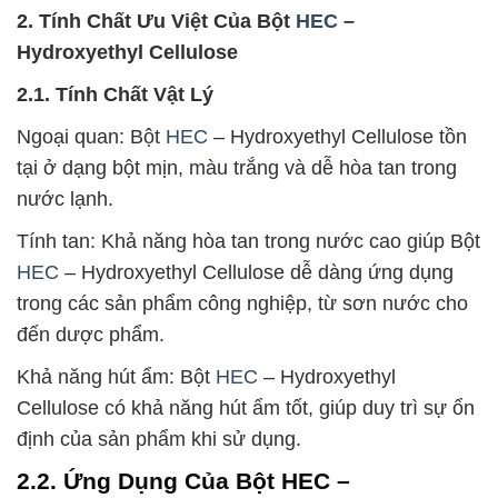
2. Tính Chất Ưu Việt Của Bột
HEC
–
Hydroxyethyl Cellulose
2.1. Tính Chất Vật Lý
Ngoại quan: Bột
HEC
– Hydroxyethyl Cellulose tồn
tại ở dạng bột mịn, màu trắng và dễ hòa tan trong
nước lạnh.
Tính tan: Khả năng hòa tan trong nước cao giúp Bột
HEC
– Hydroxyethyl Cellulose dễ dàng ứng dụng
trong các sản phẩm công nghiệp, từ sơn nước cho
đến dược phẩm.
Khả năng hút ẩm: Bột
HEC
– Hydroxyethyl
Cellulose có khả năng hút ẩm tốt, giúp duy trì sự ổn
định của sản phẩm khi sử dụng.
2.2. Ứng Dụng Của Bột HEC –