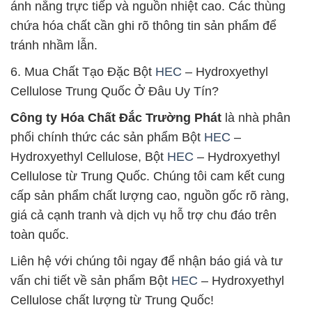
ánh nắng trực tiếp và nguồn nhiệt cao. Các thùng
chứa hóa chất cần ghi rõ thông tin sản phẩm để
tránh nhầm lẫn.
6. Mua Chất Tạo Đặc Bột
HEC
– Hydroxyethyl
Cellulose Trung Quốc Ở Đâu Uy Tín?
Công ty Hóa Chất Đắc Trường Phát
là nhà phân
phối chính thức các sản phẩm Bột
HEC
–
Hydroxyethyl Cellulose, Bột
HEC
– Hydroxyethyl
Cellulose từ Trung Quốc. Chúng tôi cam kết cung
cấp sản phẩm chất lượng cao, nguồn gốc rõ ràng,
giá cả cạnh tranh và dịch vụ hỗ trợ chu đáo trên
toàn quốc.
Liên hệ với chúng tôi ngay để nhận báo giá và tư
vấn chi tiết về sản phẩm Bột
HEC
– Hydroxyethyl
Cellulose chất lượng từ Trung Quốc!