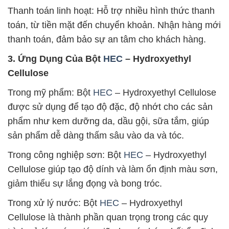
Thanh toán linh hoạt: Hỗ trợ nhiều hình thức thanh
toán, từ tiền mặt đến chuyển khoản. Nhận hàng mới
thanh toán, đảm bảo sự an tâm cho khách hàng.
3. Ứng Dụng Của Bột
HEC
– Hydroxyethyl
Cellulose
Trong mỹ phẩm: Bột
HEC
– Hydroxyethyl Cellulose
được sử dụng để tạo độ đặc, độ nhớt cho các sản
phẩm như kem dưỡng da, dầu gội, sữa tắm, giúp
sản phẩm dễ dàng thấm sâu vào da và tóc.
Trong công nghiệp sơn: Bột
HEC
– Hydroxyethyl
Cellulose giúp tạo độ dính và làm ổn định màu sơn,
giảm thiểu sự lắng đọng và bong tróc.
Trong xử lý nước: Bột
HEC
– Hydroxyethyl
Cellulose là thành phần quan trọng trong các quy