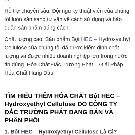
Hỗ trợ chuyên sâu: Đội ngũ kỹ thuật viên của chúng
tôi luôn sẵn sàng tư vấn về cách sử dụng và bảo
quản sản phẩm đúng cách.
Chất lượng cao: Sản phẩm Bột
HEC
– Hydroxyethyl
Cellulose của chúng tôi đã được kiểm định chất
lượng và được nhiều doanh nghiệp lớn trong nước
tin dùng. Hóa Chất Đắc Trường Phát – Giải Pháp
Hóa Chất Hàng Đầu
——————————————–
TÌM HIỂU THÊM HÓA CHẤT Bột HEC –
Hydroxyethyl Cellulose DO CÔNG TY
ĐẮC TRƯỜNG PHÁT ĐANG BÁN VÀ
PHÂN PHỐI
1. Bột
HEC
– Hydroxyethyl Cellulose Là Gì?