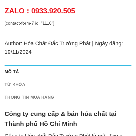
ZALO : 0933.920.505
[contact-form-7 id="1116"]
Author: Hóa Chất Đắc Trường Phát | Ngày đăng:
19/11/2024
MÔ TẢ
TỪ KHÓA
THÔNG TIN MUA HÀNG
Công ty cung cấp & bán hóa chất tại
Thành phố Hồ Chí Minh