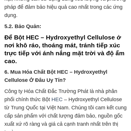
pháp để đảm bảo hiệu quả cao nhất trong các ứng
dụng.
5.2. Bảo Quản:
Để Bột HEC – Hydroxyethyl Cellulose ở
nơi khô ráo, thoáng mát, tránh tiếp xúc
trực tiếp với ánh nắng mặt trời và độ ẩm
cao.
6. Mua Hóa Chất Bột HEC – Hydroxyethyl
Cellulose Ở Đâu Uy Tín?
Công ty Hóa Chất Đắc Trường Phát là nhà phân
phối chính thức Bột
HEC
– Hydroxyethyl Cellulose
từ Trung Quốc tại Việt Nam. Chúng tôi cam kết cung
cấp sản phẩm với chất lượng đảm bảo, nguồn gốc
xuất xứ rõ ràng và giá cả cạnh tranh nhất trên thị