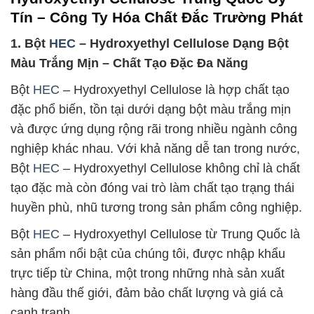
Tín – Công Ty Hóa Chất Đắc Trường Phát
1. Bột
HEC
– Hydroxyethyl Cellulose Dạng Bột
Màu Trắng Mịn – Chất Tạo Đặc Đa Năng
Bột
HEC
– Hydroxyethyl Cellulose là hợp chất tạo
đặc phổ biến, tồn tại dưới dạng bột màu trắng mịn
và được ứng dụng rộng rãi trong nhiều ngành công
nghiệp khác nhau. Với khả năng dễ tan trong nước,
Bột
HEC
– Hydroxyethyl Cellulose không chỉ là chất
tạo đặc mà còn đóng vai trò làm chất tạo trạng thái
huyền phù, nhũ tương trong sản phẩm công nghiệp.
Bột
HEC
– Hydroxyethyl Cellulose từ Trung Quốc là
sản phẩm nổi bật của chúng tôi, được nhập khẩu
trực tiếp từ China, một trong những nhà sản xuất
hàng đầu thế giới, đảm bảo chất lượng và giá cả
cạnh tranh.