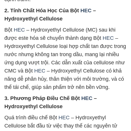
2. Tính Chất Hóa Học Của Bột
HEC
–
Hydroxyethyl Cellulose
Bột
HEC
– Hydroxyethyl Cellulose (MC) sau khi
được este hóa sẽ chuyển thành dạng Bột
HEC
–
Hydroxyethyl Cellulose loại hợp chất tan được trong
nước nhưng không tan trong dầu, mang lại nhiều
ứng dụng vượt trội. Các dẫn xuất của cellulose như
CMC và Bột
HEC
– Hydroxyethyl Cellulose có khả
năng dễ phân hủy, thân thiện với môi trường, và có
thể tái chế, giúp sản phẩm trở nên bền vững.
3. Phương Pháp Điều Chế Bột
HEC
–
Hydroxyethyl Cellulose
Quá trình điều chế Bột
HEC
– Hydroxyethyl
Cellulose bắt đầu từ việc thay thế các nguyên tử