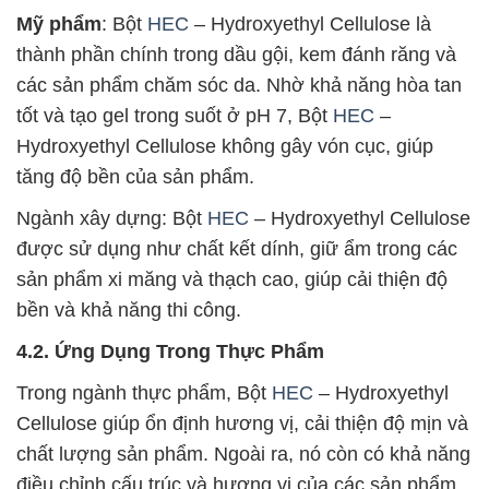
Mỹ phẩm
: Bột
HEC
– Hydroxyethyl Cellulose là
thành phần chính trong dầu gội, kem đánh răng và
các sản phẩm chăm sóc da. Nhờ khả năng hòa tan
tốt và tạo gel trong suốt ở pH 7, Bột
HEC
–
Hydroxyethyl Cellulose không gây vón cục, giúp
tăng độ bền của sản phẩm.
Ngành xây dựng: Bột
HEC
– Hydroxyethyl Cellulose
được sử dụng như chất kết dính, giữ ẩm trong các
sản phẩm xi măng và thạch cao, giúp cải thiện độ
bền và khả năng thi công.
4.2. Ứng Dụng Trong Thực Phẩm
Trong ngành thực phẩm, Bột
HEC
– Hydroxyethyl
Cellulose giúp ổn định hương vị, cải thiện độ mịn và
chất lượng sản phẩm. Ngoài ra, nó còn có khả năng
điều chỉnh cấu trúc và hương vị của các sản phẩm