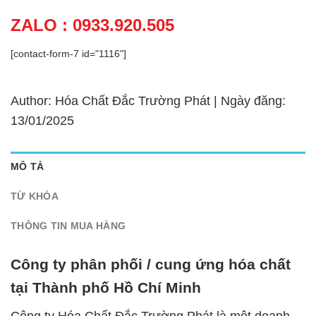
ZALO : 0933.920.505
[contact-form-7 id="1116"]
Author: Hóa Chất Đắc Trường Phát | Ngày đăng:
13/01/2025
MÔ TẢ
TỪ KHÓA
THÔNG TIN MUA HÀNG
Công ty phân phối / cung ứng hóa chất
tại Thành phố Hồ Chí Minh