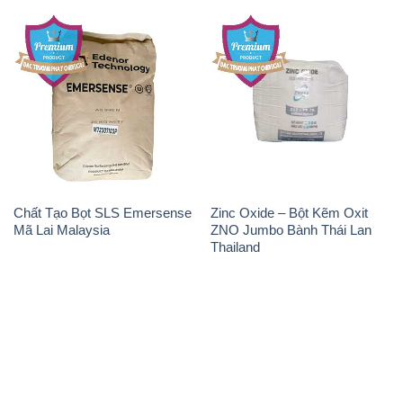
Chất Tạo Bọt SLS Emersense
Zinc Oxide – Bột Kẽm Oxit
Mã Lai Malaysia
ZNO Jumbo Bành Thái Lan
Thailand