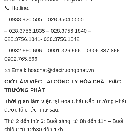
📞 Hotline:
– 0933.920.505 – 028.3504.5555
– 028.3756.1835 – 028.3756.1840 –
028.3756.1841- 028.3756.1842
– 0932.660.696 – 0901.326.566 – 0906.387.866 –
0902.765.866
📧 Email: hoachat@dactruongphat.vn
GIỜ LÀM VIỆC TẠI CÔNG TY HÓA CHẤT ĐẮC
TRƯỜNG PHÁT
Thời gian làm việc
tại Hóa Chất Đắc Trường Phát
được tổ chức như sau:
Thứ 2 đến thứ 6: Buổi sáng: từ 8h đến 11h – Buổi
chiều: từ 12h30 đến 17h