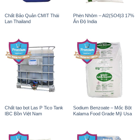
Chất Bảo Quản CMIT Thái
Phèn Nhôm – Al2(SO4)3 17%
Lan Thailand
Ấn Độ India
Chất tạo bọt Las P Tico Tank
Sodium Benzoate – Mốc Bột
IBC Bồn Việt Nam
Kalama Food Grade Mỹ Usa