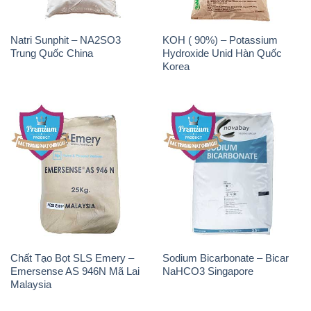
Natri Sunphit – NA2SO3
KOH ( 90%) – Potassium
Trung Quốc China
Hydroxide Unid Hàn Quốc
Korea
Chất Tạo Bọt SLS Emery –
Sodium Bicarbonate – Bicar
Emersense AS 946N Mã Lai
NaHCO3 Singapore
Malaysia