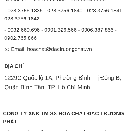
- 028.3756.1835 - 028.3756.1840 - 028.3756.1841-
028.3756.1842
- 0932.660.696 - 0901.326.566 - 0906.387.866 -
0902.765.866
📧 Email: hoachat@dactruongphat.vn
ĐỊA CHỈ
1229C Quốc lộ 1A, Phường Bình Trị Đông B,
Quận Bình Tân, TP. Hồ Chí Minh
CÔNG TY XNK TM SX HÓA CHẤT ĐẮC TRƯỜNG
PHÁT