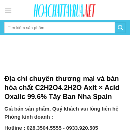
Skip
to
content
Địa chỉ chuyên thương mại và bán
hóa chất C2H2O4.2H2O Axit × Acid
Oxalic 99.6% Tây Ban Nha Spain
Giá bán sản phẩm, Quý khách vui lòng liên hệ
Phòng kinh doanh :
Hotline : 028.3504.5555 - 0933.920.505