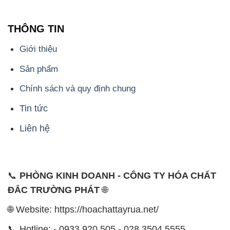
THÔNG TIN
Giới thiệu
Sản phẩm
Chính sách và quy định chung
Tin tức
Liên hệ
📞
PHÒNG KINH DOANH - CÔNG TY HÓA CHẤT
ĐẮC TRƯỜNG PHÁT
🌐
🌐 Website: https://hoachattayrua.net/
📞 Hotline: - 0933.920.505 - 028.3504.5555