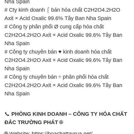
Nha Spain
# Cty kinh doanh ⌠ bán hóa chất C2H2O4.2H2O
Axit × Acid Oxalic 99.6% Tây Ban Nha Spain
# Công ty phân phối Ø cung cấp hóa chất
C2H2O4.2H2O Axit × Acid Oxalic 99.6% Tây Ban
Nha Spain
# Công ty chuyên bán ♥ kinh doanh hóa chất
C2H2O4.2H2O Axit × Acid Oxalic 99.6% Tây Ban
Nha Spain
# Công ty chuyên bán ÷ phân phối hóa chất
C2H2O4.2H2O Axit × Acid Oxalic 99.6% Tây Ban
Nha Spain
📞
PHÒNG KINH DOANH – CÔNG TY HÓA CHẤT
ĐẮC TRƯỜNG PHÁT
🌐
🌐 Website: https://hoachattayrua.net/