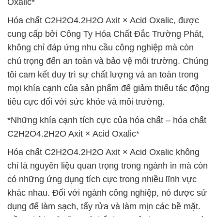
Oxalic*
Hóa chất C2H2O4.2H2O Axit × Acid Oxalic, được
cung cấp bởi Công Ty Hóa Chất Đắc Trường Phát,
không chỉ đáp ứng nhu cầu công nghiệp mà còn
chú trọng đến an toàn và bảo vệ môi trường. Chúng
tôi cam kết duy trì sự chất lượng và an toàn trong
mọi khía cạnh của sản phẩm để giảm thiểu tác động
tiêu cực đối với sức khỏe và môi trường.
*Những khía cạnh tích cực của hóa chất – hóa chất
C2H2O4.2H2O Axit × Acid Oxalic*
Hóa chất C2H2O4.2H2O Axit × Acid Oxalic không
chỉ là nguyên liệu quan trọng trong ngành in mà còn
có những ứng dụng tích cực trong nhiều lĩnh vực
khác nhau. Đối với ngành công nghiệp, nó được sử
dụng để làm sạch, tẩy rửa và làm mịn các bề mặt.