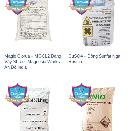
Magie Clorua – MGCL2 Dạng
CuSO4 – Đồng Sunfat Nga
Vảy Shreeji Magnesia Works
Russia
Ấn Độ India