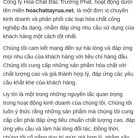
Công ty Hóa Chất Đắc Trường Phát, hoạt động dưới
tên miền
hoachattayrua.net
, là một đơn vị chuyên
kinh doanh và phân phối các loại hóa chất công
nghiệp đa dạng, nhằm đáp ứng nhu cầu sử dụng của
khách hàng một cách tốt nhất.
Chúng tôi cam kết mang đến sự hài lòng và đáp ứng
mọi nhu cầu của khách hàng với tiêu chí hàng đầu.
Chúng tôi cung cấp những sản phẩm hóa chất với
chất lượng cao và giá thành hợp lý, đáp ứng các yêu
cầu khắt khe của khách hàng.
Uy tín là một trong những nguyên tắc quan trọng
trong hoạt động kinh doanh của chúng tôi. Chúng tôi
luôn ý thức rằng những sản phẩm mà chúng tôi cung
cấp cần phải đáp ứng tiêu chuẩn chất lượng cao, đáp
ứng yêu cầu và làm hài lòng đối tác. Đồng thời,
chúng tôi cố gắng duy trì mức giá hợp lý, nhằm xây