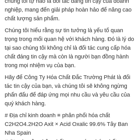
chúng tôi tự hào là đối tác đáng tin cậy của doanh
nghiệp, mang đến giải pháp hoàn hảo để nâng cao
chất lượng sản phẩm.
Chúng tôi hiểu rằng sự tin tưởng là yếu tố quan
trọng trong mối quan hệ với khách hàng. Đó là lý do
tại sao chúng tôi không chỉ là đối tác cung cấp hóa
chất đáng tin cậy mà còn là người bạn đồng hành
trong mọi nhiệm vụ của bạn.
Hãy để Công Ty Hóa Chất Đắc Trường Phát là đối
tác tin cậy của bạn, và chúng tôi sẽ không ngừng
phấn đấu để đáp ứng mọi nhu cầu và yêu cầu của
quý khách hàng.
# Địa chỉ kinh doanh ≡ phân phối hóa chất
C2H2O4.2H2O Axit × Acid Oxalic 99.6% Tây Ban
Nha Spain