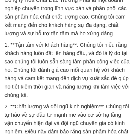
Công ty Hóa Chất Đắc Trường Phát là một doanh
nghiệp chuyên trong lĩnh vực bán và phân phối các
sản phẩm hóa chất chất lượng cao. Chúng tôi cam
kết mang đến cho khách hàng sự đa dạng, chất
lượng và sự hỗ trợ tận tâm mà họ xứng đáng.
1. **Tận tâm với khách hàng**: Chúng tôi hiểu rằng
khách hàng luôn đặt lên hàng đầu, và đó là lý do tại
sao chúng tôi luôn sẵn sàng làm phần công việc của
họ. Chúng tôi đánh giá cao mối quan hệ với khách
hàng và cam kết mang đến dịch vụ xuất sắc để giúp
họ tiết kiệm thời gian và năng lượng khi làm việc với
chúng tôi.
2. **Chất lượng và đội ngũ kinh nghiệm**: Chúng tôi
tự hào về sự đầu tư mạnh mẽ vào cơ sở hạ tầng
vận chuyển hiện đại và đội ngũ chuyên gia có kinh
nghiệm. Điều này đảm bảo rằng sản phẩm hóa chất