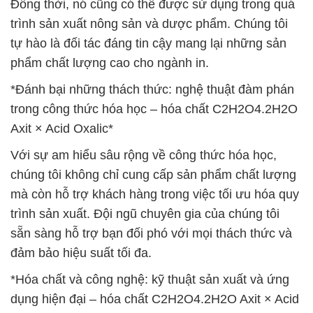
Đồng thời, nó cũng có thể được sử dụng trong quá
trình sản xuất nông sản và dược phẩm. Chúng tôi
tự hào là đối tác đáng tin cậy mang lại những sản
phẩm chất lượng cao cho ngành in.
*Đánh bại những thách thức: nghệ thuật đàm phán
trong công thức hóa học – hóa chất C2H2O4.2H2O
Axit × Acid Oxalic*
Với sự am hiểu sâu rộng về công thức hóa học,
chúng tôi không chỉ cung cấp sản phẩm chất lượng
mà còn hỗ trợ khách hàng trong việc tối ưu hóa quy
trình sản xuất. Đội ngũ chuyên gia của chúng tôi
sẵn sàng hỗ trợ bạn đối phó với mọi thách thức và
đảm bảo hiệu suất tối đa.
*Hóa chất và công nghệ: kỹ thuật sản xuất và ứng
dụng hiện đại – hóa chất C2H2O4.2H2O Axit × Acid