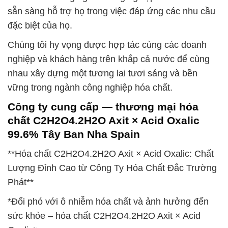
sẵn sàng hỗ trợ họ trong việc đáp ứng các nhu cầu
đặc biệt của họ.
Chúng tôi hy vọng được hợp tác cùng các doanh
nghiệp và khách hàng trên khắp cả nước để cùng
nhau xây dựng một tương lai tươi sáng và bền
vững trong ngành công nghiệp hóa chất.
Công ty cung cấp — thương mại hóa
chất C2H2O4.2H2O Axit × Acid Oxalic
99.6% Tây Ban Nha Spain
**Hóa chất C2H2O4.2H2O Axit × Acid Oxalic: Chất
Lượng Đỉnh Cao từ Công Ty Hóa Chất Đắc Trường
Phát**
*Đối phó với ô nhiễm hóa chất và ảnh hưởng đến
sức khỏe – hóa chất C2H2O4.2H2O Axit × Acid