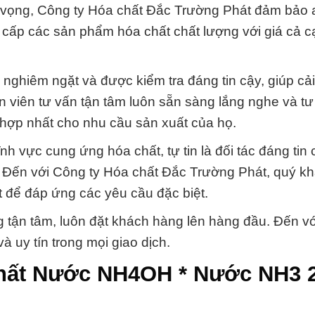
 vọng, Công ty Hóa chất Đắc Trường Phát đảm bảo 
 cấp các sản phẩm hóa chất chất lượng với giá cả c
nghiêm ngặt và được kiểm tra đáng tin cậy, giúp cải
n viên tư vấn tận tâm luôn sẵn sàng lắng nghe và t
hợp nhất cho nhu cầu sản xuất của họ.
nh vực cung ứng hóa chất, tự tin là đối tác đáng tin
. Đến với Công ty Hóa chất Đắc Trường Phát, quý k
 để đáp ứng các yêu cầu đặc biệt.
 tận tâm, luôn đặt khách hàng lên hàng đầu. Đến v
à uy tín trong mọi giao dịch.
chất Nước NH4OH * Nước NH3 