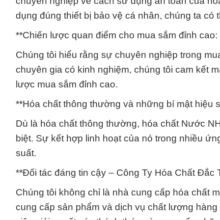
chuyên nghiệp về cách sử dụng an toàn của h
dụng đúng thiết bị bảo vệ cá nhân, chúng ta có 
**Chiến lược quan điểm cho mua sắm đỉnh cao:
Chúng tôi hiểu rằng sự chuyên nghiệp trong mua
chuyên gia có kinh nghiệm, chúng tôi cam kết m
lược mua sắm đỉnh cao.
**Hóa chất thông thường và những bí mật hiệu s
Dù là hóa chất thông thường, hóa chất Nước 
biệt. Sự kết hợp linh hoạt của nó trong nhiều ứn
suất.
**Đối tác đáng tin cậy – Công Ty Hóa Chất Đắc 
Chúng tôi không chỉ là nhà cung cấp hóa chất m
cung cấp sản phẩm và dịch vụ chất lượng hàng 