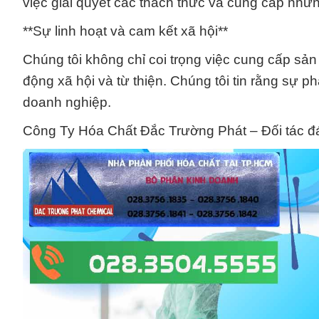
việc giải quyết các thách thức và cung cấp những
**Sự linh hoạt và cam kết xã hội**
Chúng tôi không chỉ coi trọng việc cung cấp sả
động xã hội và từ thiện. Chúng tôi tin rằng sự 
doanh nghiệp.
Công Ty Hóa Chất Đắc Trường Phát – Đối tác đán