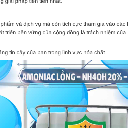
 giải pháp tiên tiến nhất.
n phẩm và dịch vụ mà còn tích cực tham gia vào các 
phát triển bền vững của cộng đồng là trách nhiệm của
g tin cậy của bạn trong lĩnh vực hóa chất.