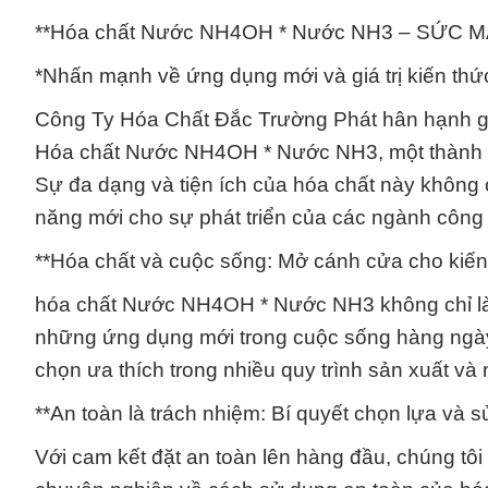
**Hóa chất Nước NH4OH * Nước NH3 – SỨC
*Nhấn mạnh về ứng dụng mới và giá trị kiến thứ
Công Ty Hóa Chất Đắc Trường Phát hân hạnh gi
Hóa chất Nước NH4OH * Nước NH3, một thành ph
Sự đa dạng và tiện ích của hóa chất này không c
năng mới cho sự phát triển của các ngành công
**Hóa chất và cuộc sống: Mở cánh cửa cho kiến
hóa chất Nước NH4OH * Nước NH3 không chỉ là
những ứng dụng mới trong cuộc sống hàng ngày.
chọn ưa thích trong nhiều quy trình sản xuất và
**An toàn là trách nhiệm: Bí quyết chọn lựa và s
Với cam kết đặt an toàn lên hàng đầu, chúng tô