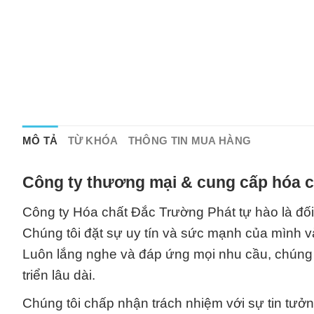
MÔ TẢ
TỪ KHÓA
THÔNG TIN MUA HÀNG
Công ty thương mại & cung cấp hóa c
Công ty Hóa chất Đắc Trường Phát tự hào là đối 
Chúng tôi đặt sự uy tín và sức mạnh của mình
Luôn lắng nghe và đáp ứng mọi nhu cầu, chúng 
triển lâu dài.
Chúng tôi chấp nhận trách nhiệm với sự tin tưở