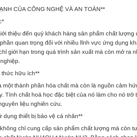
 MẠNH CỦA CÔNG NGHỆ VÀ AN TOÀN**
c*
ới thiệu đến quý khách hàng sản phẩm chất lượng 
ần quan trọng đối với nhiều lĩnh vực ứng dụng kh
hỉ giới hạn trong quá trình sản xuất mà còn mở ra 
 nghiệp.
 thức hữu ích**
 một thành phần hóa chất mà còn là nguồn cảm hứ
 Tính chất hoá học đặc biệt của nó làm cho nó trở 
 nguyên liệu nghiên cứu.
ử dụng thiết bị bảo vệ cá nhân**
i không chỉ cung cấp sản phẩm chất lượng mà còn t