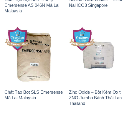
Emersense AS 946N Mã Lai
NaHCO3 Singapore
Malaysia
Chất Tạo Bọt SLS Emersense
Zinc Oxide – Bột Kẽm Oxit
Mã Lai Malaysia
ZNO Jumbo Bành Thái Lan
Thailand