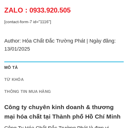
ZALO : 0933.920.505
[contact-form-7 id="1116"]
Author: Hóa Chất Đắc Trường Phát | Ngày đăng:
13/01/2025
MÔ TẢ
TỪ KHÓA
THÔNG TIN MUA HÀNG
Công ty chuyên kinh doanh & thương
mại hóa chất tại Thành phố Hồ Chí Minh