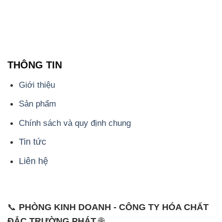
THÔNG TIN
Giới thiệu
Sản phẩm
Chính sách và quy định chung
Tin tức
Liên hệ
📞
PHÒNG KINH DOANH - CÔNG TY HÓA CHẤT
ĐẮC TRƯỜNG PHÁT
🌐