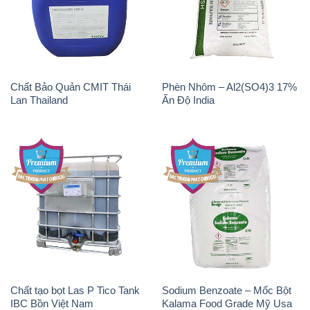
Chất Bảo Quản CMIT Thái
Phèn Nhôm – Al2(SO4)3 17%
Lan Thailand
Ấn Độ India
Chất tạo bọt Las P Tico Tank
Sodium Benzoate – Mốc Bột
IBC Bồn Việt Nam
Kalama Food Grade Mỹ Usa