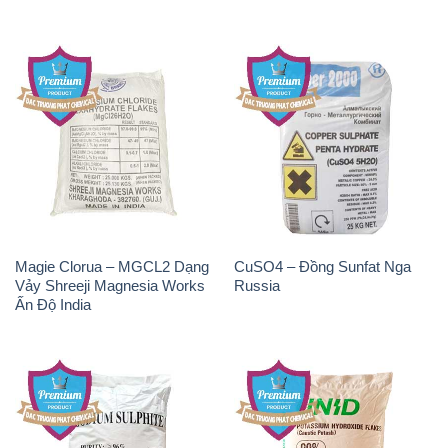
Magie Clorua – MGCL2 Dạng
CuSO4 – Đồng Sunfat Nga
Vảy Shreeji Magnesia Works
Russia
Ấn Độ India