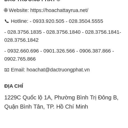
🌐 Website: https://hoachattayrua.net/
📞 Hotline: - 0933.920.505 - 028.3504.5555
- 028.3756.1835 - 028.3756.1840 - 028.3756.1841-
028.3756.1842
- 0932.660.696 - 0901.326.566 - 0906.387.866 -
0902.765.866
📧 Email: hoachat@dactruongphat.vn
ĐỊA CHỈ
1229C Quốc lộ 1A, Phường Bình Trị Đông B,
Quận Bình Tân, TP. Hồ Chí Minh