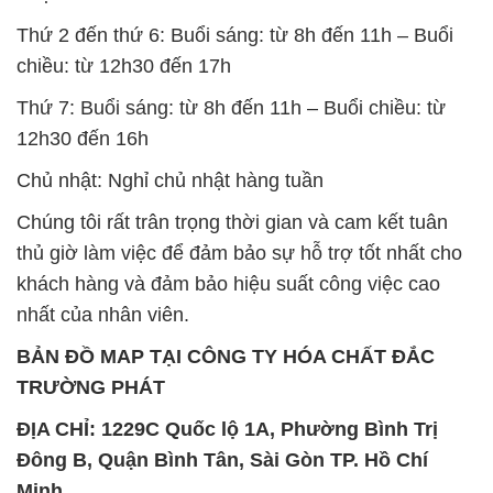
Thứ 2 đến thứ 6: Buổi sáng: từ 8h đến 11h – Buổi
chiều: từ 12h30 đến 17h
Thứ 7: Buổi sáng: từ 8h đến 11h – Buổi chiều: từ
12h30 đến 16h
Chủ nhật: Nghỉ chủ nhật hàng tuần
Chúng tôi rất trân trọng thời gian và cam kết tuân
thủ giờ làm việc để đảm bảo sự hỗ trợ tốt nhất cho
khách hàng và đảm bảo hiệu suất công việc cao
nhất của nhân viên.
BẢN ĐỒ MAP TẠI CÔNG TY HÓA CHẤT ĐẮC
TRƯỜNG PHÁT
ĐỊA CHỈ: 1229C Quốc lộ 1A, Phường Bình Trị
Đông B, Quận Bình Tân, Sài Gòn TP. Hồ Chí
Minh