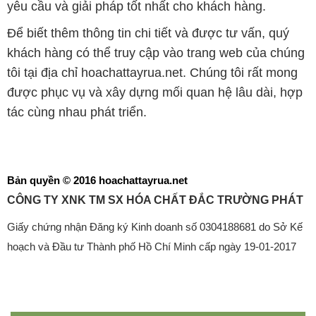
yêu cầu và giải pháp tốt nhất cho khách hàng.
Để biết thêm thông tin chi tiết và được tư vấn, quý
khách hàng có thể truy cập vào trang web của chúng
tôi tại địa chỉ hoachattayrua.net. Chúng tôi rất mong
được phục vụ và xây dựng mối quan hệ lâu dài, hợp
tác cùng nhau phát triển.
Bản quyền © 2016 hoachattayrua.net
CÔNG TY XNK TM SX HÓA CHẤT ĐẮC TRƯỜNG PHÁT
Giấy chứng nhận Đăng ký Kinh doanh số 0304188681 do Sở Kế
hoạch và Đầu tư Thành phố Hồ Chí Minh cấp ngày 19-01-2017