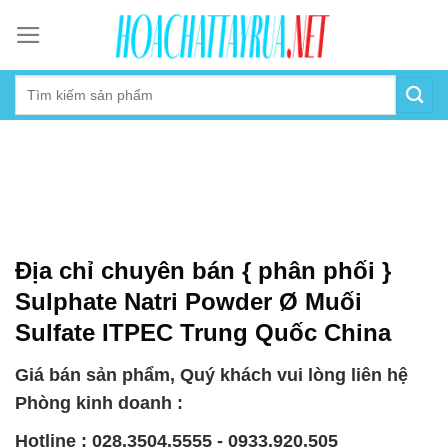
Skip
to
content
Địa chỉ chuyên bán { phân phối }
Sulphate Natri Powder Ø Muối
Sulfate ITPEC Trung Quốc China
Giá bán sản phẩm, Quý khách vui lòng liên hệ
Phòng kinh doanh :
Hotline : 028.3504.5555 - 0933.920.505