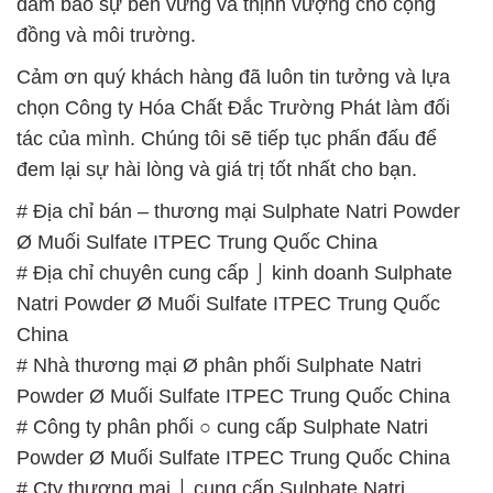
đảm bảo sự bền vững và thịnh vượng cho cộng
đồng và môi trường.
Cảm ơn quý khách hàng đã luôn tin tưởng và lựa
chọn Công ty Hóa Chất Đắc Trường Phát làm đối
tác của mình. Chúng tôi sẽ tiếp tục phấn đấu để
đem lại sự hài lòng và giá trị tốt nhất cho bạn.
# Địa chỉ bán – thương mại Sulphate Natri Powder
Ø Muối Sulfate ITPEC Trung Quốc China
# Địa chỉ chuyên cung cấp ⌡ kinh doanh Sulphate
Natri Powder Ø Muối Sulfate ITPEC Trung Quốc
China
# Nhà thương mại Ø phân phối Sulphate Natri
Powder Ø Muối Sulfate ITPEC Trung Quốc China
# Công ty phân phối ○ cung cấp Sulphate Natri
Powder Ø Muối Sulfate ITPEC Trung Quốc China
# Cty thương mại ⌡ cung cấp Sulphate Natri