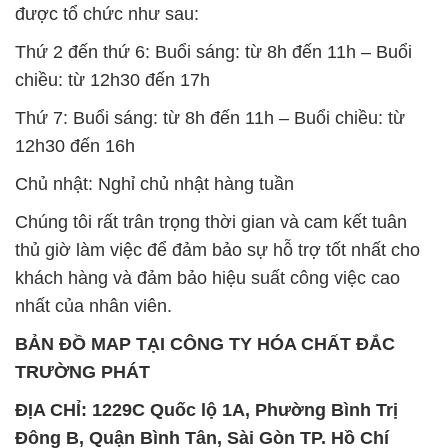
thủ giờ làm việc để đảm bảo sự hỗ trợ tốt nhất cho
khách hàng và đảm bảo hiệu suất công việc cao
nhất của nhân viên.
BẢN ĐỒ MAP TẠI CÔNG TY HÓA CHẤT ĐẮC
TRƯỜNG PHÁT
ĐỊA CHỈ: 1229C Quốc lộ 1A, Phường Bình Trị
Đông B, Quận Bình Tân, Sài Gòn TP. Hồ Chí
Minh