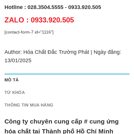
Hotline : 028.3504.5555 - 0933.920.505
ZALO : 0933.920.505
[contact-form-7 id="1116"]
Author: Hóa Chất Đắc Trường Phát | Ngày đăng:
13/01/2025
MÔ TẢ
TỪ KHÓA
THÔNG TIN MUA HÀNG
Công ty chuyên cung cấp # cung ứng
hóa chất tại Thành phố Hồ Chí Minh