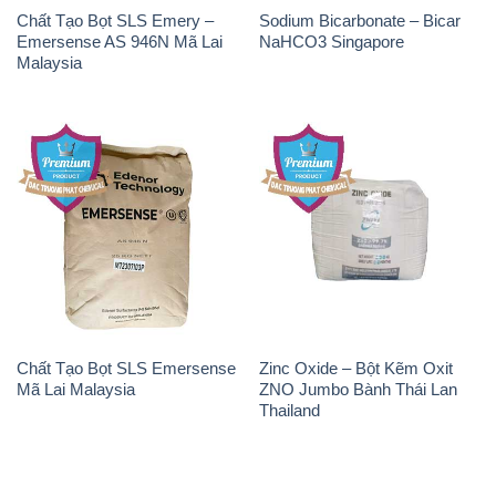
Chất Tạo Bọt SLS Emersense
Zinc Oxide – Bột Kẽm Oxit
Mã Lai Malaysia
ZNO Jumbo Bành Thái Lan
Thailand
THÔNG TIN
Giới thiệu
Sản phẩm