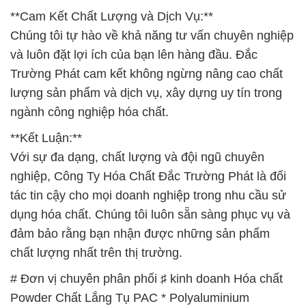
nghiệp, Công Ty Hóa Chất Đắc Trường Phát là đối
tác tin cậy cho mọi doanh nghiệp trong nhu cầu sử
dụng hóa chất. Chúng tôi luôn sẵn sàng phục vụ và
đảm bảo rằng bạn nhận được những sản phẩm
chất lượng nhất trên thị trường.
# Đơn vị chuyên phân phối ♯ kinh doanh Hóa chất
Powder Chất Lắng Tụ PAC * Polyaluminium
Chloride 35% Thailand
# Công ty phân phối ⌡ kinh doanh Hóa chất Powder
Chất Lắng Tụ PAC * Polyaluminium Chloride 35%
Thailand
# Công ty chuyên bán ▲ cung ứng Hóa chất
Powder Chất Lắng Tụ PAC * Polyaluminium
Chloride 35% Thailand
# Cty chuyên phân phối [ thương mại ] Hóa chất
Powder Chất Lắng Tụ PAC * Polyaluminium