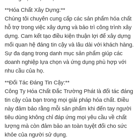
**Đối Tác Đáng Tin Cậy:**
Công Ty Hóa Chất Đắc Trường Phát là đối tác đáng
tin cậy của bạn trong mọi giải pháp hóa chất. Điều
này đảm bảo rằng mỗi sản phẩm khi đến tay người
tiêu dùng không chỉ đáp ứng mọi yêu cầu về chất
lượng mà còn đảm bảo an toàn tuyệt đối cho sức
khỏe của người sử dụng.
**Cam Kết Chất Lượng và Dịch Vụ:**
Chúng tôi tự hào về khả năng tư vấn chuyên nghiệp
và luôn đặt lợi ích của bạn lên hàng đầu. Đắc
Trường Phát cam kết không ngừng nâng cao chất
lượng sản phẩm và dịch vụ, xây dựng uy tín trong
ngành công nghiệp hóa chất.
**Kết Luận:**
Với sự đa dạng, chất lượng và đội ngũ chuyên