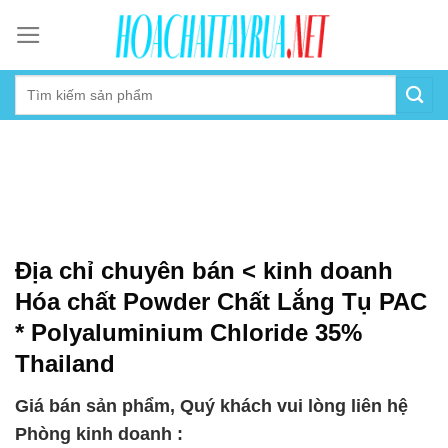
Skip
to
content
Địa chỉ chuyên bán < kinh doanh
Hóa chất Powder Chất Lắng Tụ PAC
* Polyaluminium Chloride 35%
Thailand
Giá bán sản phẩm, Quý khách vui lòng liên hệ
Phòng kinh doanh :