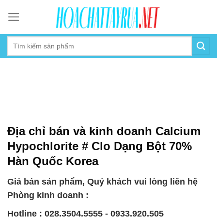
Skip
to
content
Địa chỉ bán và kinh doanh Calcium
Hypochlorite # Clo Dạng Bột 70%
Hàn Quốc Korea
Giá bán sản phẩm, Quý khách vui lòng liên hệ
Phòng kinh doanh :
Hotline : 028.3504.5555 - 0933.920.505