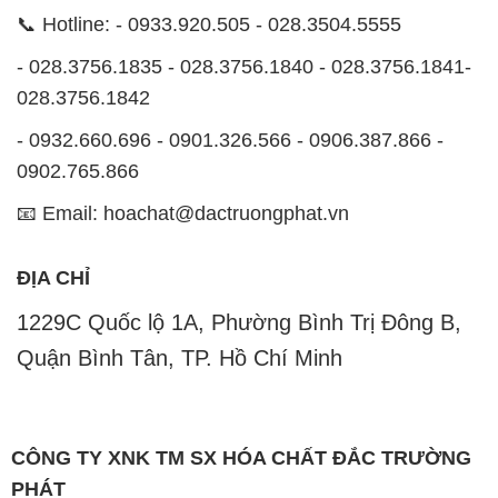
📞 Hotline: - 0933.920.505 - 028.3504.5555
- 028.3756.1835 - 028.3756.1840 - 028.3756.1841-
028.3756.1842
- 0932.660.696 - 0901.326.566 - 0906.387.866 -
0902.765.866
📧 Email: hoachat@dactruongphat.vn
ĐỊA CHỈ
1229C Quốc lộ 1A, Phường Bình Trị Đông B,
Quận Bình Tân, TP. Hồ Chí Minh
CÔNG TY XNK TM SX HÓA CHẤT ĐẮC TRƯỜNG
PHÁT