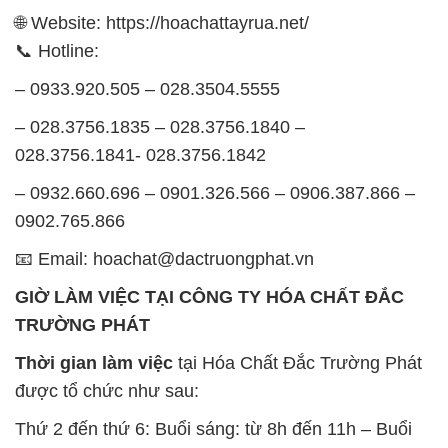
🌐 Website: https://hoachattayrua.net/
📞 Hotline:
– 0933.920.505 – 028.3504.5555
– 028.3756.1835 – 028.3756.1840 –
028.3756.1841- 028.3756.1842
– 0932.660.696 – 0901.326.566 – 0906.387.866 –
0902.765.866
📧 Email: hoachat@dactruongphat.vn
GIỜ LÀM VIỆC TẠI CÔNG TY HÓA CHẤT ĐẮC
TRƯỜNG PHÁT
Thời gian làm việc
tại Hóa Chất Đắc Trường Phát
được tổ chức như sau:
Thứ 2 đến thứ 6: Buổi sáng: từ 8h đến 11h – Buổi