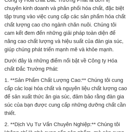
Công ty Hóa chất Đắc Trường Phát là đơn vị
chuyên kinh doanh và phân phối hóa chất, đặc biệt
tập trung vào việc cung cấp các sản phẩm hóa chất
chất lượng cao cho ngành chăn nuôi. Chúng tôi
cam kết đem đến những giải pháp toàn diện để
nâng cao chất lượng và hiệu suất của đàn gia súc,
giúp chúng phát triển mạnh mẽ và khỏe mạnh.
Dưới đây là những điểm nổi bật về Công ty Hóa
chất Đắc Trường Phát:
1. **Sản Phẩm Chất Lượng Cao:** Chúng tôi cung
cấp các loại hóa chất và nguyên liệu chất lượng cao
để sản xuất thức ăn gia súc, đảm bảo rằng đàn gia
súc của bạn được cung cấp những dưỡng chất cần
thiết.
2. **Dịch Vụ Tư Vấn Chuyên Nghiệp:** Chúng tôi