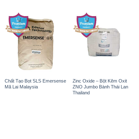
Chất Tạo Bọt SLS Emersense
Zinc Oxide – Bột Kẽm Oxit
Mã Lai Malaysia
ZNO Jumbo Bành Thái Lan
Thailand