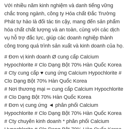
Với nhiều năm kinh nghiệm và danh tiếng vững
chắc trong ngành, công ty Hóa chất Đắc Trường
Phát tự hào là đối tác tin cậy, mang đến sản phẩm
hóa chất chất lượng và an toàn, cùng với các dịch
vụ hỗ trợ đắc lực, giúp các doanh nghiệp thành
công trong quá trình sản xuất và kinh doanh của họ.
# Đơn vị kinh doanh Ø cung cấp Calcium
Hypochlorite # Clo Dạng Bột 70% Hàn Quốc Korea
# Cty cung cấp ♥ cung ứng Calcium Hypochlorite #
Clo Dạng Bột 70% Hàn Quốc Korea
# Nơi thương mại ∞ cung cấp Calcium Hypochlorite
# Clo Dạng Bột 70% Hàn Quốc Korea
# Đơn vị cung ứng ◄ phân phối Calcium
Hypochlorite # Clo Dạng Bột 70% Hàn Quốc Korea
# Cty chuyên kinh doanh * phân phối Calcium