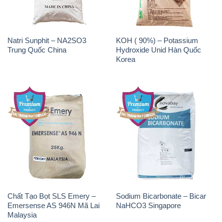
Natri Sunphit – NA2SO3
KOH ( 90%) – Potassium
Trung Quốc China
Hydroxide Unid Hàn Quốc
Korea
Chất Tạo Bọt SLS Emery –
Sodium Bicarbonate – Bicar
Emersense AS 946N Mã Lai
NaHCO3 Singapore
Malaysia