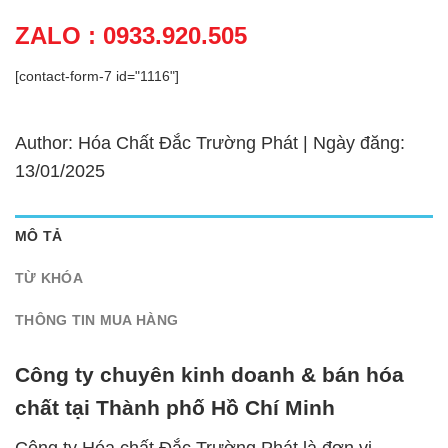
ZALO : 0933.920.505
[contact-form-7 id="1116"]
Author: Hóa Chất Đắc Trường Phát | Ngày đăng:
13/01/2025
MÔ TẢ
TỪ KHÓA
THÔNG TIN MUA HÀNG
Công ty chuyên kinh doanh & bán hóa
chất tại Thành phố Hồ Chí Minh