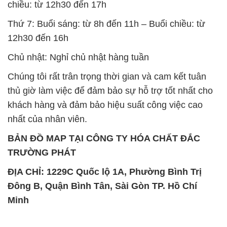
chiều: từ 12h30 đến 17h
Thứ 7: Buổi sáng: từ 8h đến 11h – Buổi chiều: từ
12h30 đến 16h
Chủ nhật: Nghỉ chủ nhật hàng tuần
Chúng tôi rất trân trọng thời gian và cam kết tuân
thủ giờ làm việc để đảm bảo sự hỗ trợ tốt nhất cho
khách hàng và đảm bảo hiệu suất công việc cao
nhất của nhân viên.
BẢN ĐỒ MAP TẠI CÔNG TY HÓA CHẤT ĐẮC
TRƯỜNG PHÁT
ĐỊA CHỈ: 1229C Quốc lộ 1A, Phường Bình Trị
Đông B, Quận Bình Tân, Sài Gòn TP. Hồ Chí
Minh