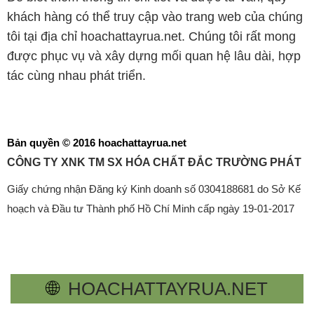
khách hàng có thể truy cập vào trang web của chúng
tôi tại địa chỉ hoachattayrua.net. Chúng tôi rất mong
được phục vụ và xây dựng mối quan hệ lâu dài, hợp
tác cùng nhau phát triển.
Bản quyền © 2016 hoachattayrua.net
CÔNG TY XNK TM SX HÓA CHẤT ĐẮC TRƯỜNG PHÁT
Giấy chứng nhận Đăng ký Kinh doanh số 0304188681 do Sở Kế
hoạch và Đầu tư Thành phố Hồ Chí Minh cấp ngày 19-01-2017
🌐
HOACHATTAYRUA.NET