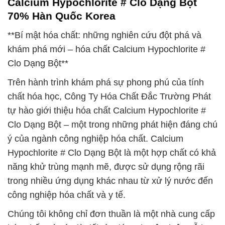
Calcium Hypochlorite # Clo Dạng Bột
70% Hàn Quốc Korea
**Bí mật hóa chất: những nghiên cứu đột phá và
khám phá mới – hóa chất Calcium Hypochlorite #
Clo Dạng Bột**
Trên hành trình khám phá sự phong phú của tính
chất hóa học, Công Ty Hóa Chất Đắc Trường Phát
tự hào giới thiệu hóa chất Calcium Hypochlorite #
Clo Dạng Bột – một trong những phát hiện đáng chú
ý của ngành công nghiệp hóa chất. Calcium
Hypochlorite # Clo Dạng Bột là một hợp chất có khả
năng khử trùng mạnh mẽ, được sử dụng rộng rãi
trong nhiều ứng dụng khác nhau từ xử lý nước đến
công nghiệp hóa chất và y tế.
Chúng tôi không chỉ đơn thuần là một nhà cung cấp