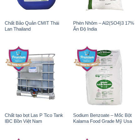
Chất Bảo Quản CMIT Thái
Phèn Nhôm – Al2(SO4)3 17%
Lan Thailand
Ấn Độ India
Chất tạo bọt Las P Tico Tank
Sodium Benzoate – Mốc Bột
IBC Bồn Việt Nam
Kalama Food Grade Mỹ Usa