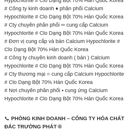
Hypochlorite # Clo Dạng Bột 70% Hàn Quốc Korea
# Công ty kinh doanh ♦ phân phối Calcium
Hypochlorite # Clo Dạng Bột 70% Hàn Quốc Korea
# Cty chuyên phân phối ∞ cung cấp Calcium
Hypochlorite # Clo Dạng Bột 70% Hàn Quốc Korea
# Đơn vị cung cấp và bán Calcium Hypochlorite #
Clo Dạng Bột 70% Hàn Quốc Korea
# Công ty chuyên kinh doanh ( bán ) Calcium
Hypochlorite # Clo Dạng Bột 70% Hàn Quốc Korea
# Cty thương mại = cung cấp Calcium Hypochlorite
# Clo Dạng Bột 70% Hàn Quốc Korea
# Nơi chuyên phân phối • cung ứng Calcium
Hypochlorite # Clo Dạng Bột 70% Hàn Quốc Korea
📞
PHÒNG KINH DOANH – CÔNG TY HÓA CHẤT
ĐẮC TRƯỜNG PHÁT
🌐