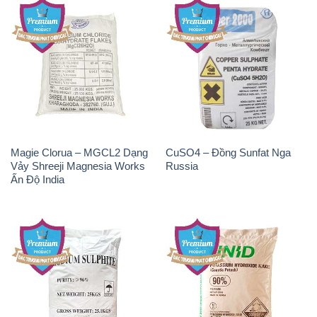
Magie Clorua – MGCL2 Dạng
CuSO4 – Đồng Sunfat Nga
Vảy Shreeji Magnesia Works
Russia
Ấn Độ India