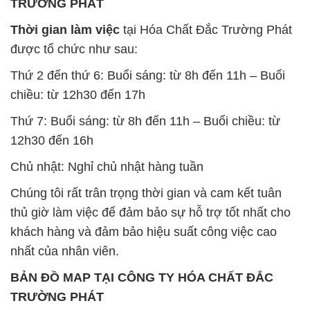
TRƯỜNG PHÁT
Thời gian làm việc
tại Hóa Chất Đắc Trường Phát
được tổ chức như sau:
Thứ 2 đến thứ 6: Buổi sáng: từ 8h đến 11h – Buổi
chiều: từ 12h30 đến 17h
Thứ 7: Buổi sáng: từ 8h đến 11h – Buổi chiều: từ
12h30 đến 16h
Chủ nhật: Nghỉ chủ nhật hàng tuần
Chúng tôi rất trân trọng thời gian và cam kết tuân
thủ giờ làm việc để đảm bảo sự hỗ trợ tốt nhất cho
khách hàng và đảm bảo hiệu suất công việc cao
nhất của nhân viên.
BẢN ĐỒ MAP TẠI CÔNG TY HÓA CHẤT ĐẮC
TRƯỜNG PHÁT