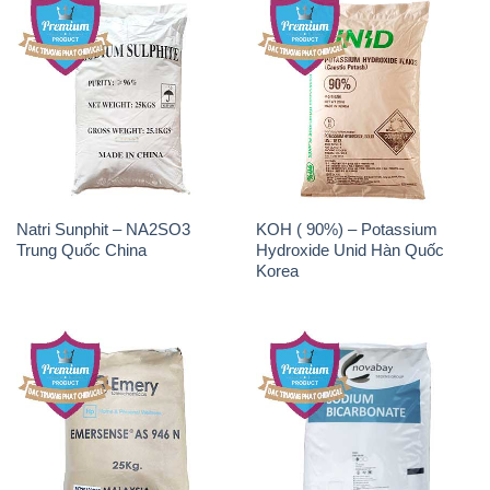
Natri Sunphit – NA2SO3
KOH ( 90%) – Potassium
Trung Quốc China
Hydroxide Unid Hàn Quốc
Korea