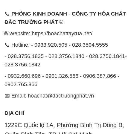
📞
PHÒNG KINH DOANH - CÔNG TY HÓA CHẤT
ĐẮC TRƯỜNG PHÁT
🌐
🌐 Website: https://hoachattayrua.net/
📞 Hotline: - 0933.920.505 - 028.3504.5555
- 028.3756.1835 - 028.3756.1840 - 028.3756.1841-
028.3756.1842
- 0932.660.696 - 0901.326.566 - 0906.387.866 -
0902.765.866
📧 Email: hoachat@dactruongphat.vn
ĐỊA CHỈ
1229C Quốc lộ 1A, Phường Bình Trị Đông B,