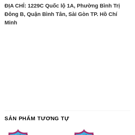
ĐỊA CHỈ: 1229C Quốc lộ 1A, Phường Bình Trị
Đông B, Quận Bình Tân, Sài Gòn TP. Hồ Chí
Minh
SẢN PHẨM TƯƠNG TỰ