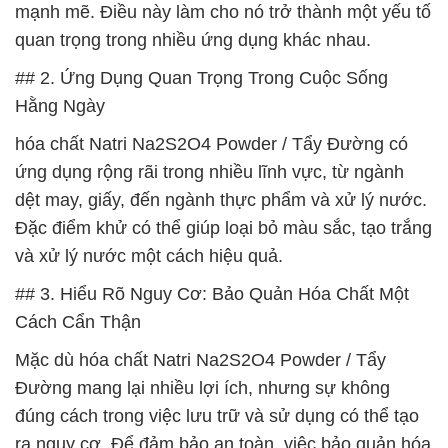
mạnh mẽ. Điều này làm cho nó trở thành một yếu tố
quan trọng trong nhiều ứng dụng khác nhau.
## 2. Ứng Dụng Quan Trọng Trong Cuộc Sống
Hằng Ngày
hóa chất Natri Na2S2O4 Powder / Tẩy Đường có
ứng dụng rộng rãi trong nhiều lĩnh vực, từ ngành
dệt may, giấy, đến ngành thực phẩm và xử lý nước.
Đặc điểm khử có thể giúp loại bỏ màu sắc, tạo trắng
và xử lý nước một cách hiệu quả.
## 3. Hiểu Rõ Nguy Cơ: Bảo Quản Hóa Chất Một
Cách Cẩn Thận
Mặc dù hóa chất Natri Na2S2O4 Powder / Tẩy
Đường mang lại nhiều lợi ích, nhưng sự không
đúng cách trong việc lưu trữ và sử dụng có thể tạo
ra nguy cơ. Để đảm bảo an toàn, việc bảo quản hóa