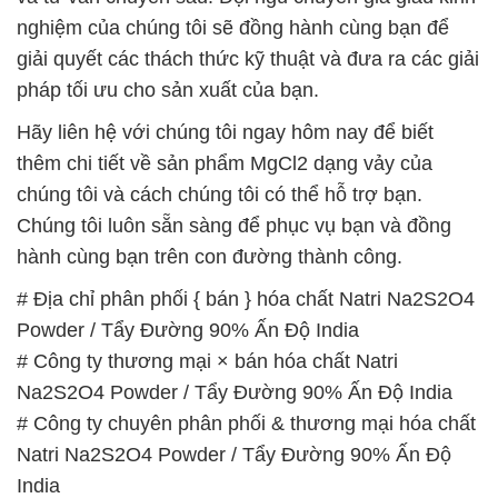
nghiệm của chúng tôi sẽ đồng hành cùng bạn để
giải quyết các thách thức kỹ thuật và đưa ra các giải
pháp tối ưu cho sản xuất của bạn.
Hãy liên hệ với chúng tôi ngay hôm nay để biết
thêm chi tiết về sản phẩm MgCl2 dạng vảy của
chúng tôi và cách chúng tôi có thể hỗ trợ bạn.
Chúng tôi luôn sẵn sàng để phục vụ bạn và đồng
hành cùng bạn trên con đường thành công.
# Địa chỉ phân phối { bán } hóa chất Natri Na2S2O4
Powder / Tẩy Đường 90% Ấn Độ India
# Công ty thương mại × bán hóa chất Natri
Na2S2O4 Powder / Tẩy Đường 90% Ấn Độ India
# Công ty chuyên phân phối & thương mại hóa chất
Natri Na2S2O4 Powder / Tẩy Đường 90% Ấn Độ
India