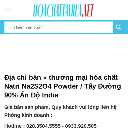
Skip
to
content
Địa chỉ bán « thương mại hóa chất
Natri Na2S2O4 Powder / Tẩy Đường
90% Ấn Độ India
Giá bán sản phẩm, Quý khách vui lòng liên hệ
Phòng kinh doanh :
Hotline : 028.3504.5555 - 0933.920.505