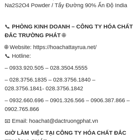
Na2S2O4 Powder / Tẩy Đường 90% Ấn Độ India
📞
PHÒNG KINH DOANH – CÔNG TY HÓA CHẤT
ĐẮC TRƯỜNG PHÁT
🌐
🌐 Website: https://hoachattayrua.net/
📞 Hotline:
– 0933.920.505 – 028.3504.5555
– 028.3756.1835 – 028.3756.1840 –
028.3756.1841- 028.3756.1842
– 0932.660.696 – 0901.326.566 – 0906.387.866 –
0902.765.866
📧 Email: hoachat@dactruongphat.vn
GIỜ LÀM VIỆC TẠI CÔNG TY HÓA CHẤT ĐẮC