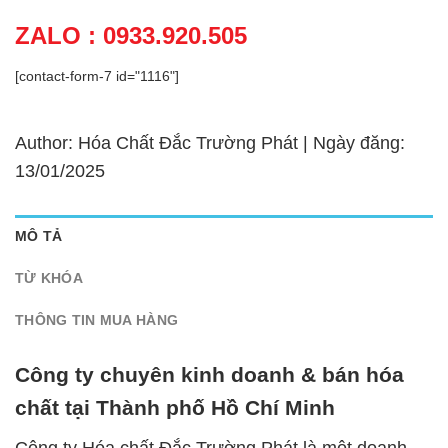
ZALO : 0933.920.505
[contact-form-7 id="1116"]
Author: Hóa Chất Đắc Trường Phát | Ngày đăng:
13/01/2025
MÔ TẢ
TỪ KHÓA
THÔNG TIN MUA HÀNG
Công ty chuyên kinh doanh & bán hóa
chất tại Thành phố Hồ Chí Minh