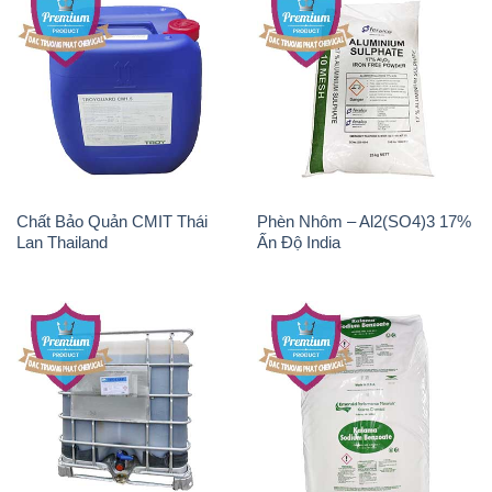
Chất Bảo Quản CMIT Thái
Phèn Nhôm – Al2(SO4)3 17%
Lan Thailand
Ấn Độ India