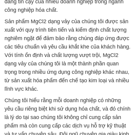
đáng tin cậy của nhiều doanh nghiệp trong ngành
công nghiệp hóa chất.
Sản phẩm MgCl2 dạng vảy của chúng tôi được sản
xuất với quy trình tiên tiến và kiểm định chất lượng
nghiêm ngặt để đảm bảo rằng chúng đáp ứng được
các tiêu chuẩn và yêu cầu khắt khe của khách hàng.
Với tính ổn định và chất lượng vượt trội, MgCl2
dạng vảy của chúng tôi là một thành phần quan
trọng trong nhiều ứng dụng công nghiệp khác nhau,
từ sản xuất hóa phẩm đến chế tạo kim loại và nhiều
lĩnh vực khác.
Chúng tôi hiểu rằng mỗi doanh nghiệp có những
yêu cầu riêng biệt khi sử dụng hóa chất, và đó chính
là lý do tại sao chúng tôi không chỉ cung cấp sản
phẩm mà còn cung cấp các dịch vụ hỗ trợ kỹ thuật
và tư vấn chuyên sâu. Đội ngũ chuyên gia giàu kinh