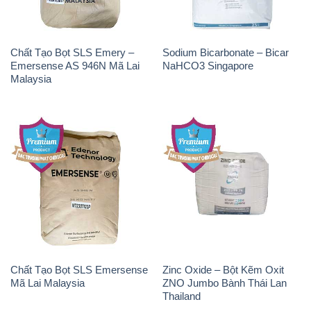
Chất Tạo Bọt SLS Emery –
Sodium Bicarbonate – Bicar
Emersense AS 946N Mã Lai
NaHCO3 Singapore
Malaysia
Chất Tạo Bọt SLS Emersense
Zinc Oxide – Bột Kẽm Oxit
Mã Lai Malaysia
ZNO Jumbo Bành Thái Lan
Thailand