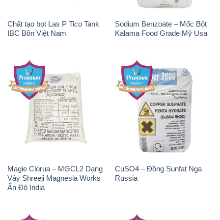
Chất tạo bọt Las P Tico Tank
Sodium Benzoate – Mốc Bột
IBC Bồn Việt Nam
Kalama Food Grade Mỹ Usa
Magie Clorua – MGCL2 Dạng
CuSO4 – Đồng Sunfat Nga
Vảy Shreeji Magnesia Works
Russia
Ấn Độ India