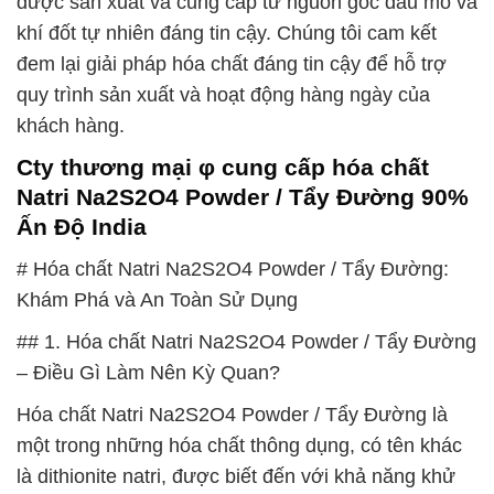
được sản xuất và cung cấp từ nguồn gốc dầu mỏ và
khí đốt tự nhiên đáng tin cậy. Chúng tôi cam kết
đem lại giải pháp hóa chất đáng tin cậy để hỗ trợ
quy trình sản xuất và hoạt động hàng ngày của
khách hàng.
Cty thương mại φ cung cấp hóa chất
Natri Na2S2O4 Powder / Tẩy Đường 90%
Ấn Độ India
# Hóa chất Natri Na2S2O4 Powder / Tẩy Đường:
Khám Phá và An Toàn Sử Dụng
## 1. Hóa chất Natri Na2S2O4 Powder / Tẩy Đường
– Điều Gì Làm Nên Kỳ Quan?
Hóa chất Natri Na2S2O4 Powder / Tẩy Đường là
một trong những hóa chất thông dụng, có tên khác
là dithionite natri, được biết đến với khả năng khử