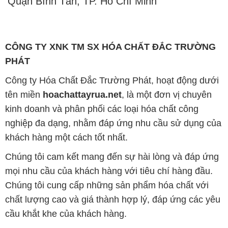
Quận Bình Tân, TP. Hồ Chí Minh
CÔNG TY XNK TM SX HÓA CHẤT ĐẮC TRƯỜNG
PHÁT
Công ty Hóa Chất Đắc Trường Phát, hoạt động dưới
tên miền
hoachattayrua.net
, là một đơn vị chuyên
kinh doanh và phân phối các loại hóa chất công
nghiệp đa dạng, nhằm đáp ứng nhu cầu sử dụng của
khách hàng một cách tốt nhất.
Chúng tôi cam kết mang đến sự hài lòng và đáp ứng
mọi nhu cầu của khách hàng với tiêu chí hàng đầu.
Chúng tôi cung cấp những sản phẩm hóa chất với
chất lượng cao và giá thành hợp lý, đáp ứng các yêu
cầu khắt khe của khách hàng.